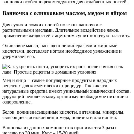
ванночки особенно рекомендуются для ослабленных ногтей.
Ванночка с оливковым маслом, медом и яйцом
Для сухих и ломких ногтей полезны ванночки с
растительными маслами. Длительное воздействие лаков,
применение жидкостей с ацетоном сушит ногтевую пластину.
Оливковое масло, насыщенное минералами и жирными
кислотами, доставляет ногтям необходимое увлажнение и
удерживает его.
Мед и яйцо – самые популярные продукты в народных
рецептах для косметических процедур. Так как эти
натуральные средства имеют уникальный химический состав,
дарующий человеческому организму необходимое питание и
оздоровление.
Белок, полиненасыщенные кислоты, витамины, минералы,
являющиеся основой яиц и меда, полезны и для ногтей.
Ванночка из данных компонентов принимается 3 раза в
неделю по 30 мин. Курс – 15-20 дней.