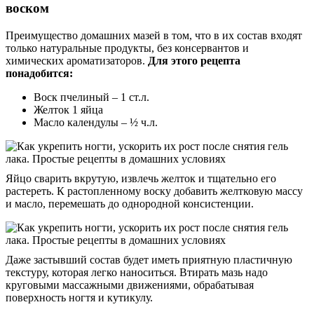
воском
Преимущество домашних мазей в том, что в их состав входят
только натуральные продукты, без консервантов и
химических ароматизаторов.
Для этого рецепта
понадобится:
Воск пчелиный – 1 ст.л.
Желток 1 яйца
Масло календулы – ½ ч.л.
Яйцо сварить вкрутую, извлечь желток и тщательно его
растереть. К растопленному воску добавить желтковую массу
и масло, перемешать до однородной консистенции.
Даже застывший состав будет иметь приятную пластичную
текстуру, которая легко наноситься. Втирать мазь надо
круговыми массажными движениями, обрабатывая
поверхность ногтя и кутикулу.