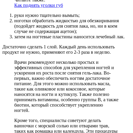
Как поднять уголки губ
руки нужно тщательно вымыть;
ноготки обработать жидкостью для обезжиривания
(подойдет жидкость для снятия лака, но, ни в коем
случае не содержащая ацетон);
затем на ногтевые пластины наносится лечебный лак.
Достаточно сделать 1 слой. Каждый день использовать
продукт не нужно, применяют его 2-3 раза в неделю.
Врачи рекомендуют несколько простых и
эффективных способов для укрепления ногтей и
ускорения их роста после снятия гель-лака. Во-
первых, важно обеспечить ногтям достаточное
питание. Для этого можно использовать масла,
такие как оливковое или кокосовое, которые
наносятся на ногти и кутикулу. Также полезно
принимать витамины, особенно группы B, а также
биотин, который способствует укреплению
ногтей.
Кроме того, специалисты советуют делать
ванночки с морской солью или отварами трав,
таких как ромашка или календула. Эти процедуры