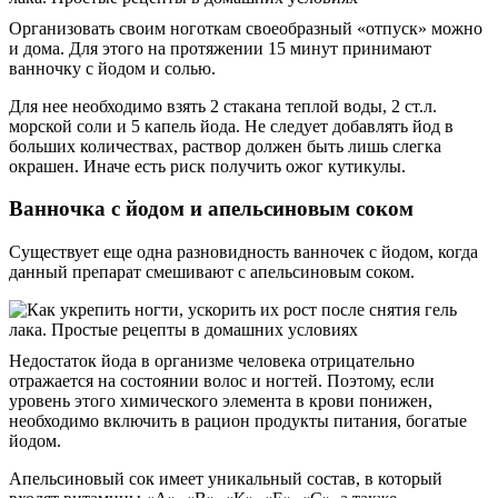
Организовать своим ноготкам своеобразный «отпуск» можно
и дома. Для этого на протяжении 15 минут принимают
ванночку с йодом и солью.
Для нее необходимо взять 2 стакана теплой воды, 2 ст.л.
морской соли и 5 капель йода. Не следует добавлять йод в
больших количествах, раствор должен быть лишь слегка
окрашен. Иначе есть риск получить ожог кутикулы.
Ванночка с йодом и апельсиновым соком
Существует еще одна разновидность ванночек с йодом, когда
данный препарат смешивают с апельсиновым соком.
Недостаток йода в организме человека отрицательно
отражается на состоянии волос и ногтей. Поэтому, если
уровень этого химического элемента в крови понижен,
необходимо включить в рацион продукты питания, богатые
йодом.
Апельсиновый сок имеет уникальный состав, в который