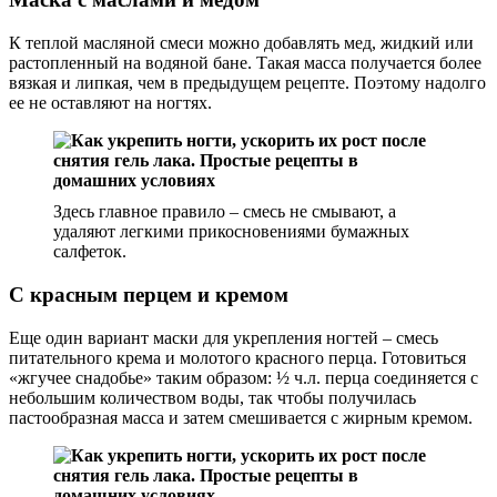
К теплой масляной смеси можно добавлять мед, жидкий или
растопленный на водяной бане. Такая масса получается более
вязкая и липкая, чем в предыдущем рецепте. Поэтому надолго
ее не оставляют на ногтях.
Здесь главное правило – смесь не смывают, а
удаляют легкими прикосновениями бумажных
салфеток.
С красным перцем и кремом
Еще один вариант маски для укрепления ногтей – смесь
питательного крема и молотого красного перца. Готовиться
«жгучее снадобье» таким образом: ½ ч.л. перца соединяется с
небольшим количеством воды, так чтобы получилась
пастообразная масса и затем смешивается с жирным кремом.