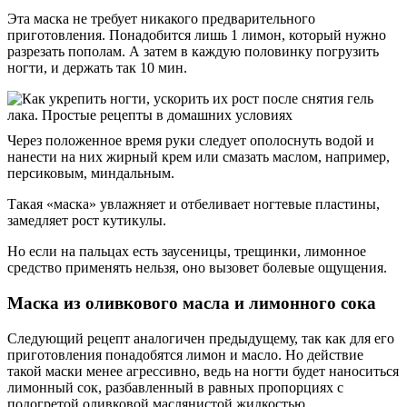
Эта маска не требует никакого предварительного
приготовления. Понадобится лишь 1 лимон, который нужно
разрезать пополам. А затем в каждую половинку погрузить
ногти, и держать так 10 мин.
Через положенное время руки следует ополоснуть водой и
нанести на них жирный крем или смазать маслом, например,
персиковым, миндальным.
Такая «маска» увлажняет и отбеливает ногтевые пластины,
замедляет рост кутикулы.
Но если на пальцах есть заусеницы, трещинки, лимонное
средство применять нельзя, оно вызовет болевые ощущения.
Маска из оливкового масла и лимонного сока
Следующий рецепт аналогичен предыдущему, так как для его
приготовления понадобятся лимон и масло. Но действие
такой маски менее агрессивно, ведь на ногти будет наноситься
лимонный сок, разбавленный в равных пропорциях с
подогретой оливковой маслянистой жидкостью.