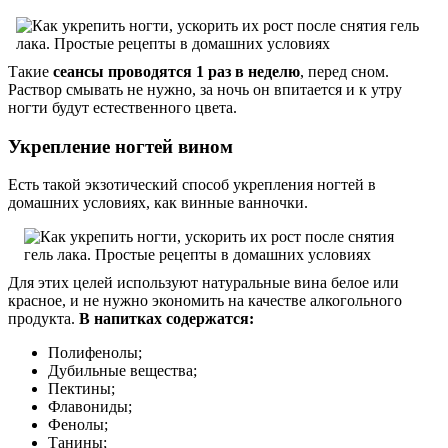
Такие
сеансы проводятся 1 раз в неделю
, перед сном.
Раствор смывать не нужно, за ночь он впитается и к утру
ногти будут естественного цвета.
Укрепление ногтей вином
Есть такой экзотический способ укрепления ногтей в
домашних условиях, как винные ванночки.
Для этих целей используют натуральные вина белое или
красное, и не нужно экономить на качестве алкогольного
продукта.
В напитках содержатся:
Полифенолы;
Дубильные вещества;
Пектины;
Флавониды;
Фенолы;
Танины;