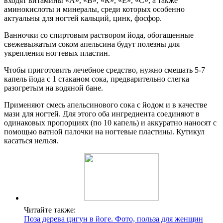
входят витамины «А», «В», «К», «Е», «С», а также
аминокислоты и минералы, среди которых особенно
актуальны для ногтей кальций, цинк, фосфор.
Ванночки со спиртовым раствором йода, обогащенные
свежевыжатым соком апельсина будут полезны для
укрепления ногтевых пластин.
Чтобы приготовить лечебное средство, нужно смешать 5-7
капель йода с 1 стаканом сока, предварительно слегка
разогретым на водяной бане.
Применяют смесь апельсинового сока с йодом и в качестве
мази для ногтей. Для этого оба ингредиента соединяют в
одинаковых пропорциях (по 10 капель) и аккуратно наносят с
помощью ватной палочки на ногтевые пластины. Кутикул
касаться нельзя.
Читайте также:
Поза дерева цигун в йоге. Фото, польза для женщин