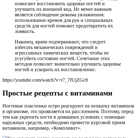
помогают восстановить здоровье ногтей и
улучшить их внешний вид. Не менее важным
является соблюдение режима увлажнения:
использование кремов для рук и специальных
средств для ногтей поможет предотвратить их
ломкость.
Наконец, врачи подчеркивают, что следует
избегать механических повреждений и
агрессивных химических веществ, чтобы не
усугубить состояние ногтей. Сочетание этих
методов позволит значительно улучшить здоровье
ногтей и ускорить их восстановление.
https://youtube.com/watch?v=r7_7fUjZGc8
Простые рецепты с витаминами
Ногтевые пластинки остро реагируют на нехватку витаминов
в организме, это проявляется их расслоением. Поэтому, перед
тем как укрепить ногти в домашних условиях с помощью
наружных средств, необходимо провести курсовой прием
витаминов, например, «Компливит».