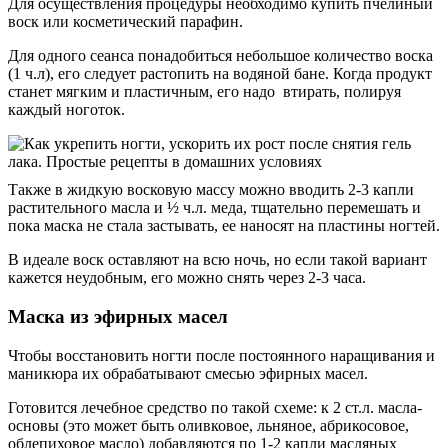
Для осуществления процедуры необходимо купить пчелиный
воск или косметический парафин.
Для одного сеанса понадобиться небольшое количество воска
(1 ч.л), его следует растопить на водяной бане. Когда продукт
станет мягким и пластичным, его надо втирать, полируя
каждый ноготок.
Также в жидкую восковую массу можно вводить 2-3 капли
растительного масла и ½ ч.л. меда, тщательно перемешать и
пока маска не стала застывать, ее наносят на пластины ногтей.
В идеале воск оставляют на всю ночь, но если такой вариант
кажется неудобным, его можно снять через 2-3 часа.
Маска из эфирных масел
Чтобы восстановить ногти после постоянного наращивания и
маникюра их обрабатывают смесью эфирных масел.
Готовится лечебное средство по такой схеме: к 2 ст.л. масла-
основы (это может быть оливковое, льняное, абрикосовое,
облепиховое масло) добавляются по 1-2 капли масляных