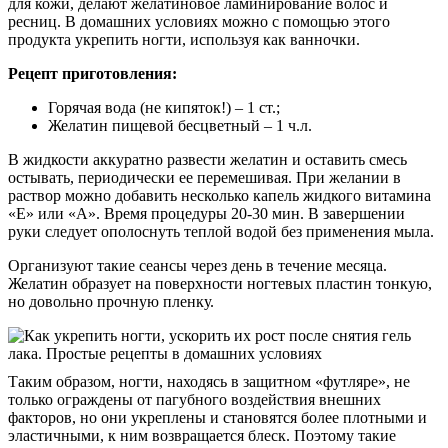
для кожи, делают желатиновое ламинирование волос и
ресниц. В домашних условиях можно с помощью этого
продукта укрепить ногти, используя как ванночки.
Рецепт приготовления:
Горячая вода (не кипяток!) – 1 ст.;
Желатин пищевой бесцветный – 1 ч.л.
В жидкости аккуратно развести желатин и оставить смесь
остывать, периодически ее перемешивая. При желании в
раствор можно добавить несколько капель жидкого витамина
«Е» или «А». Время процедуры 20-30 мин. В завершении
руки следует ополоснуть теплой водой без применения мыла.
Организуют такие сеансы через день в течение месяца.
Желатин образует на поверхности ногтевых пластин тонкую,
но довольно прочную пленку.
Таким образом, ногти, находясь в защитном «футляре», не
только ограждены от пагубного воздействия внешних
факторов, но они укреплены и становятся более плотными и
эластичными, к ним возвращается блеск. Поэтому такие