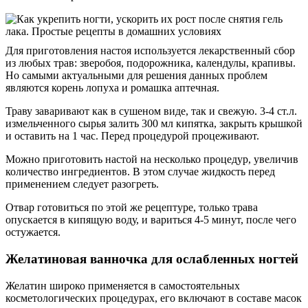
Для приготовления настоя используется лекарственный сбор
из любых трав: зверобоя, подорожника, календулы, крапивы.
Но самыми актуальными для решения данных проблем
являются корень лопуха и ромашка аптечная.
Траву заваривают как в сушеном виде, так и свежую. 3-4 ст.л.
измельченного сырья залить 300 мл кипятка, закрыть крышкой
и оставить на 1 час. Перед процедурой процеживают.
Можно приготовить настой на несколько процедур, увеличив
количество ингредиентов. В этом случае жидкость перед
применением следует разогреть.
Отвар готовиться по этой же рецептуре, только трава
опускается в кипящую воду, и вариться 4-5 минут, после чего
остужается.
Желатиновая ванночка для ослабленных ногтей
Желатин широко применяется в самостоятельных
косметологических процедурах, его включают в составе масок