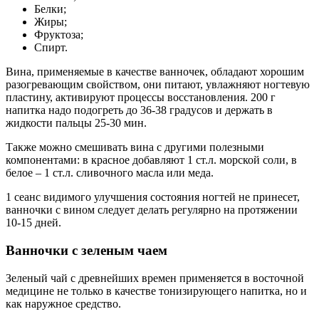
Белки;
Жиры;
Фруктоза;
Спирт.
Вина, применяемые в качестве ванночек, обладают хорошим
разогревающим свойством, они питают, увлажняют ногтевую
пластину, активируют процессы восстановления. 200 г
напитка надо подогреть до 36-38 градусов и держать в
жидкости пальцы 25-30 мин.
Также можно смешивать вина с другими полезными
компонентами: в красное добавляют 1 ст.л. морской соли, в
белое – 1 ст.л. сливочного масла или меда.
1 сеанс видимого улучшения состояния ногтей не принесет,
ванночки с вином следует делать регулярно на протяжении
10-15 дней.
Ванночки с зеленым чаем
Зеленый чай с древнейших времен применяется в восточной
медицине не только в качестве тонизирующего напитка, но и
как наружное средство.