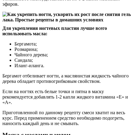
эфиров.
Для укрепления ногтевых пластин лучше всего
использовать масла:
Бергамота;
Розмарина;
Чайного дерева;
Сандала;
Иланг-иланга.
Бергамот отбеливает ногти, а маслянистая жидкость чайного
дерева обладает противогрибковым свойством.
Если на ногтях есть белые точки и пятна в маску
рекомендуется добавлять 1-2 капли жидкого витамина «Е» и
«А».
Приготовленной по данному рецепту смеси хватит на весь
курс. Перед применением средство необходимо подогреть,
наносить каждый день и не смывать.
Маска с маслами и медом