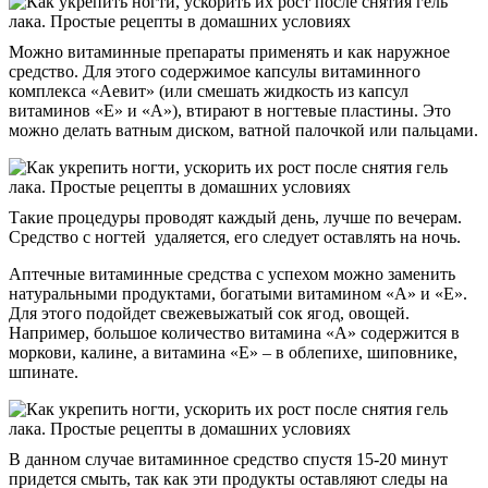
Можно витаминные препараты применять и как наружное
средство. Для этого содержимое капсулы витаминного
комплекса «Аевит» (или смешать жидкость из капсул
витаминов «Е» и «А»), втирают в ногтевые пластины. Это
можно делать ватным диском, ватной палочкой или пальцами.
Такие процедуры проводят каждый день, лучше по вечерам.
Средство с ногтей удаляется, его следует оставлять на ночь.
Аптечные витаминные средства с успехом можно заменить
натуральными продуктами, богатыми витамином «А» и «Е».
Для этого подойдет свежевыжатый сок ягод, овощей.
Например, большое количество витамина «А» содержится в
моркови, калине, а витамина «Е» – в облепихе, шиповнике,
шпинате.
В данном случае витаминное средство спустя 15-20 минут
придется смыть, так как эти продукты оставляют следы на