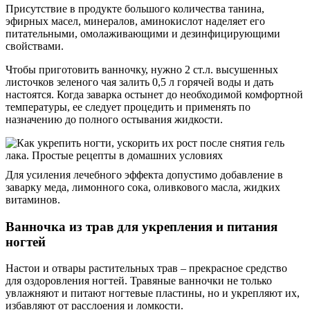
Присутствие в продукте большого количества танина,
эфирных масел, минералов, аминокислот наделяет его
питательными, омолаживающими и дезинфицирующими
свойствами.
Чтобы приготовить ванночку, нужно 2 ст.л. высушенных
листочков зеленого чая залить 0,5 л горячей воды и дать
настоятся. Когда заварка остынет до необходимой комфортной
температуры, ее следует процедить и применять по
назначению до полного остывания жидкости.
Для усиления лечебного эффекта допустимо добавление в
заварку меда, лимонного сока, оливкового масла, жидких
витаминов.
Ванночка из трав для укрепления и питания
ногтей
Настои и отвары растительных трав – прекрасное средство
для оздоровления ногтей. Травяные ванночки не только
увлажняют и питают ногтевые пластины, но и укрепляют их,
избавляют от расслоения и ломкости.