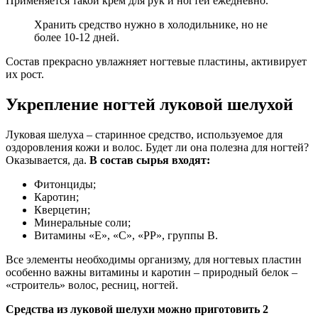
Применяется такой крем для рук и ногтей ежедневно.
Хранить средство нужно в холодильнике, но не
более 10-12 дней.
Состав прекрасно увлажняет ногтевые пластины, активирует
их рост.
Укрепление ногтей луковой шелухой
Луковая шелуха – старинное средство, используемое для
оздоровления кожи и волос. Будет ли она полезна для ногтей?
Оказывается, да.
В состав сырья входят:
Фитонциды;
Каротин;
Кверцетин;
Минеральные соли;
Витамины «Е», «С», «РР», группы В.
Все элементы необходимы организму, для ногтевых пластин
особенно важны витамины и каротин – природный белок –
«строитель» волос, ресниц, ногтей.
Средства из луковой шелухи можно приготовить 2