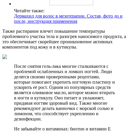
Читайте также:
Дермахил для волос в мезотерапии. Состав, фото до и
после, инструкция применения
Также растирание влечет повышение температуры
проблемного участка тела и разогрев наносимого продукта, а
это обеспечивает скорейшее проникновение активных
компонентов под кожу и в кутикулы.
После снятия гель-лака многие сталкиваются с
проблемой ослабленных и ломких ногтей. Люди
делятся своими проверенными рецептами,
которые помогают укрепить ногтевую пластину и
ускорить её рост. Одним из популярных средств
является оливковое масло, которое можно втирать
в ногти и кутикулу. Оно питает и увлажняет,
придавая ногтям здоровый вид. Также многие
рекомендуют делать ванночки с морской солью и
лимоном, что способствует укреплению и
дезинфекции.
Не забывайте о витаминах: биотин и витамин E