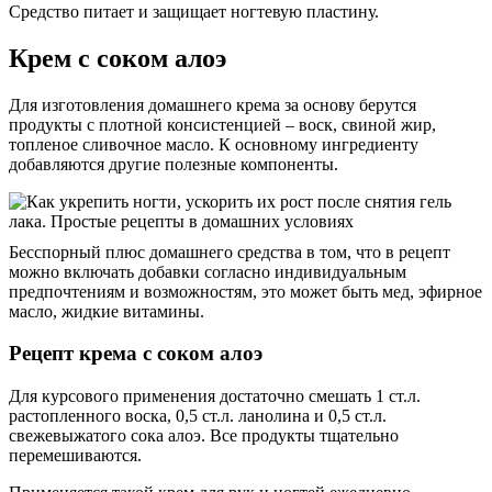
Средство питает и защищает ногтевую пластину.
Крем с соком алоэ
Для изготовления домашнего крема за основу берутся
продукты с плотной консистенцией – воск, свиной жир,
топленое сливочное масло. К основному ингредиенту
добавляются другие полезные компоненты.
Бесспорный плюс домашнего средства в том, что в рецепт
можно включать добавки согласно индивидуальным
предпочтениям и возможностям, это может быть мед, эфирное
масло, жидкие витамины.
Рецепт крема с соком алоэ
Для курсового применения достаточно смешать 1 ст.л.
растопленного воска, 0,5 ст.л. ланолина и 0,5 ст.л.
свежевыжатого сока алоэ. Все продукты тщательно
перемешиваются.