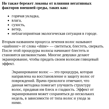
Но также бережет локоны от влияния негативных
факторов внешней среды, таких как:
горячая укладка,
влага,
сухость,
ветер,
неблагоприятная экологическая ситуация в городе.
Вторым названием процесса лечения волос называют
«шайнинг» от слова «shine» — светиться, блестеть, сверкать.
После этой процедуры волосы начинают блестеть и
становятся шелковистыми. Многие девушки делают
экранирование, чтобы придать своим волосам глянцевый
эффект.
Экранирование волос — это процедура, которая
направлена на восстановление и защиту волос от
повреждений. Врачи-трихологи отмечают, что
данная методика помогает улучшить структуру
волос, придавая им блеск и гладкость. Эффект от
экранирования может сохраняться до нескольких
недель, в зависимости от типа волос и ухода за
ними.