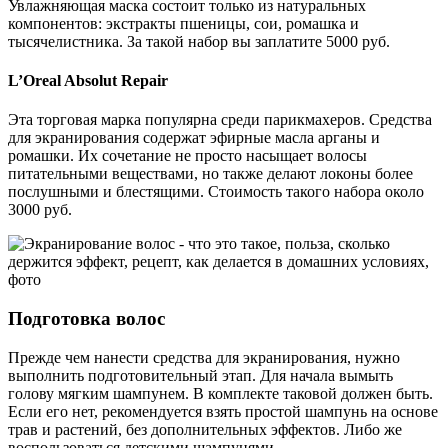
Увлажняющая маска состоит только из натуральных
компонентов: экстракты пшеницы, сои, ромашка и
тысячелистника. За такой набор вы заплатите 5000 руб.
L’Oreal Absolut Repair
Эта торговая марка популярна среди парикмахеров. Средства
для экранирования содержат эфирные масла арганы и
ромашки. Их сочетание не просто насыщает волосы
питательными веществами, но также делают локоны более
послушными и блестящими. Стоимость такого набора около
3000 руб.
Подготовка волос
Прежде чем нанести средства для экранирования, нужно
выполнить подготовительный этап. Для начала вымыть
голову мягким шампунем. В комплекте таковой должен быть.
Если его нет, рекомендуется взять простой шампунь на основе
трав и растений, без дополнительных эффектов. Либо же
воспользоваться детскими шампунями.