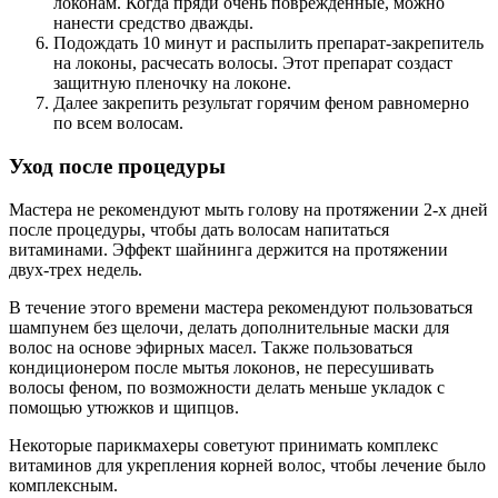
локонам. Когда пряди очень поврежденные, можно
нанести средство дважды.
Подождать 10 минут и распылить препарат-закрепитель
на локоны, расчесать волосы. Этот препарат создаст
защитную пленочку на локоне.
Далее закрепить результат горячим феном равномерно
по всем волосам.
Уход после процедуры
Мастера не рекомендуют мыть голову на протяжении 2-х дней
после процедуры, чтобы дать волосам напитаться
витаминами. Эффект шайнинга держится на протяжении
двух-трех недель.
В течение этого времени мастера рекомендуют пользоваться
шампунем без щелочи, делать дополнительные маски для
волос на основе эфирных масел. Также пользоваться
кондиционером после мытья локонов, не пересушивать
волосы феном, по возможности делать меньше укладок с
помощью утюжков и щипцов.
Некоторые парикмахеры советуют принимать комплекс
витаминов для укрепления корней волос, чтобы лечение было
комплексным.