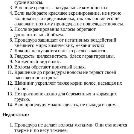
сухие волосы.
В основе средств – натуральные компоненты.
Если выбираете красящее экранирование, не нужно
волноваться о вреде аммиака, так как состав его не
содержит, поэтому процедура не повреждает волосы.
После экранирования волосы обретают
дополнительный объем.
Процедура защищает от негативных воздействий
внешнего мира: химических, механических.
Локоны не путаются и легко расчесываются.
Гладкость, шелковистость, блеск гарантированы.
Ухоженный вид волос.
Волосы обретают приятный запах.
Крашеные до процедуры волосы не теряют своей
насыщенности цвета.
Шайнинг укрепляет также корни волос, насыщая их
силой.
Не противопоказано для беременных и кормящих
грудью.
Всю процедуру можно сделать, не выходя из дома.
Недостатки:
Процедура не делает волосы мягкими. Они становятся
тверже и по весу тяжелее.