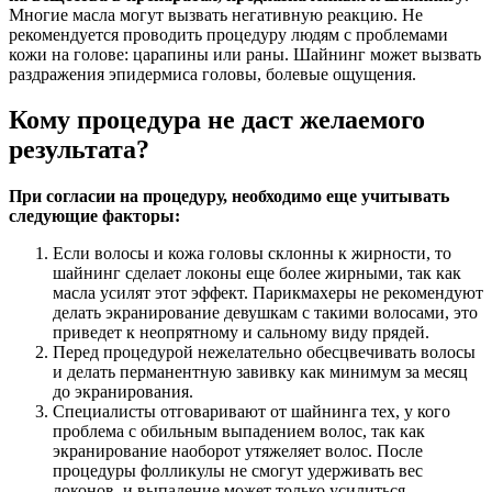
Многие масла могут вызвать негативную реакцию. Не
рекомендуется проводить процедуру людям с проблемами
кожи на голове: царапины или раны. Шайнинг может вызвать
раздражения эпидермиса головы, болевые ощущения.
Кому процедура не даст желаемого
результата?
При согласии на процедуру, необходимо еще учитывать
следующие факторы:
Если волосы и кожа головы склонны к жирности, то
шайнинг сделает локоны еще более жирными, так как
масла усилят этот эффект. Парикмахеры не рекомендуют
делать экранирование девушкам с такими волосами, это
приведет к неопрятному и сальному виду прядей.
Перед процедурой нежелательно обесцвечивать волосы
и делать перманентную завивку как минимум за месяц
до экранирования.
Специалисты отговаривают от шайнинга тех, у кого
проблема с обильным выпадением волос, так как
экранирование наоборот утяжеляет волос. После
процедуры фолликулы не смогут удерживать вес
локонов, и выпадение может только усилиться.