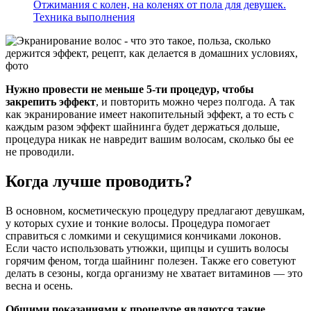
Отжимания с колен, на коленях от пола для девушек.
Техника выполнения
Нужно провести не меньше 5-ти процедур, чтобы
закрепить эффект
, и повторить можно через полгода. А так
как экранирование имеет накопительный эффект, а то есть с
каждым разом эффект шайнинга будет держаться дольше,
процедура никак не навредит вашим волосам, сколько бы ее
не проводили.
Когда лучше проводить?
В основном, косметическую процедуру предлагают девушкам,
у которых сухие и тонкие волосы. Процедура помогает
справиться с ломкими и секущимися кончиками локонов.
Если часто использовать утюжки, щипцы и сушить волосы
горячим феном, тогда шайнинг полезен. Также его советуют
делать в сезоны, когда организму не хватает витаминов — это
весна и осень.
Общими показаниями к процедуре являются такие