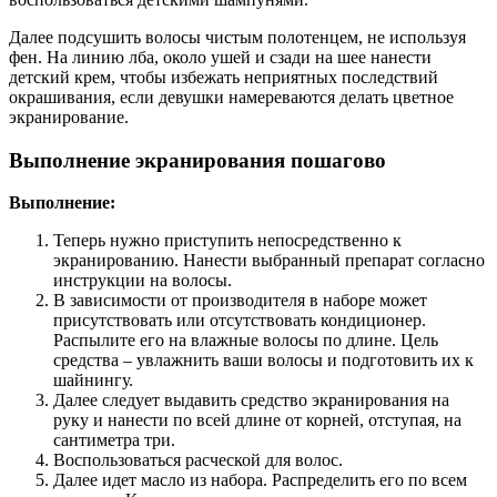
Далее подсушить волосы чистым полотенцем, не используя
фен. На линию лба, около ушей и сзади на шее нанести
детский крем, чтобы избежать неприятных последствий
окрашивания, если девушки намереваются делать цветное
экранирование.
Выполнение экранирования пошагово
Выполнение:
Теперь нужно приступить непосредственно к
экранированию. Нанести выбранный препарат согласно
инструкции на волосы.
В зависимости от производителя в наборе может
присутствовать или отсутствовать кондиционер.
Распылите его на влажные волосы по длине. Цель
средства – увлажнить ваши волосы и подготовить их к
шайнингу.
Далее следует выдавить средство экранирования на
руку и нанести по всей длине от корней, отступая, на
сантиметра три.
Воспользоваться расческой для волос.
Далее идет масло из набора. Распределить его по всем