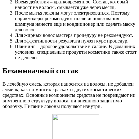
Время действия – кратковременное. Состав, который
наносят на волосы, смывается уже через месяц.
После мытья локоны могут электризоваться. Поэтому
парикмахеры рекомендуют после использования
шампуня нанести еще и кондиционер или сделать маску
для волос.
Для жирных волос мастера процедуру не рекомендуют.
Для эффективности результата нужен курс процедур.
Шайнинг – дорогое удовольствие в салоне. В домашних
условиях, специальные продукты косметики также стоят
не дешево.
Безаммиачный состав
В лечебную смесь, которая наносится на волосы, не добавлен
аммиак, как во многих красках и других косметических
средствах. Основные компоненты средства не повреждают ни
внутреннюю структуру волоса, ни внешнюю защитную
оболочку. Питание локоны получают изнутри.