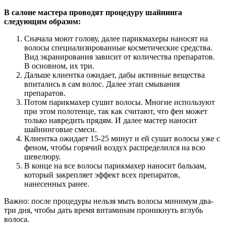
В салоне мастера проводят процедуру шайнинга
следующим образом:
Сначала моют голову, далее парикмахеры наносят на
волосы специализированные косметические средства.
Вид экранирования зависит от количества препаратов.
В основном, их три.
Дальше клиентка ожидает, дабы активные вещества
впитались в сам волос. Далее этап смывания
препаратов.
Потом парикмахер сушит волосы. Многие используют
при этом полотенце, так как считают, что фен может
только навредить прядям. И далее мастер наносит
шайнинговые смеси.
Клиентка ожидает 15-25 минут и ей сушат волосы уже с
феном, чтобы горячий воздух распределился на всю
шевелюру.
В конце на все волосы парикмахер наносит бальзам,
который закрепляет эффект всех препаратов,
нанесенных ранее.
Важно: после процедуры нельзя мыть волосы минимум два-
три дня, чтобы дать время витаминам проникнуть вглубь
волоса.