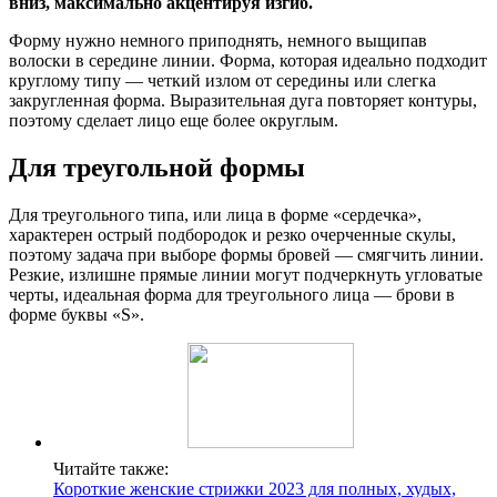
вниз, максимально акцентируя изгиб.
Форму нужно немного приподнять, немного выщипав
волоски в середине линии. Форма, которая идеально подходит
круглому типу — четкий излом от середины или слегка
закругленная форма. Выразительная дуга повторяет контуры,
поэтому сделает лицо еще более округлым.
Для треугольной формы
Для треугольного типа, или лица в форме «сердечка»,
характерен острый подбородок и резко очерченные скулы,
поэтому задача при выборе формы бровей — смягчить линии.
Резкие, излишне прямые линии могут подчеркнуть угловатые
черты, идеальная форма для треугольного лица — брови в
форме буквы «S».
Читайте также:
Короткие женские стрижки 2023 для полных, худых,