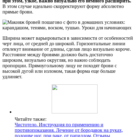
при этом, узкое, важно визуально его немного расширить.
В этом случае идеально скорректируют форму абсолютно
прямые брови.
Ширина может варьироваться в зависимости от особенностей
черт лица, от средней до широкой. Горизонтальные линии
отвлекут внимание от длины, сделав лицо визуально короче.
Расстояние между бровями должно быть достаточно
широким, визуально округляя, но важно соблюдать
пропорции. Прямоугольному лицу не походят брови с
высокой дугой или изломом, такая форма еще больше
удлиняет.
Читайте также:
Чистотело. Инструкция по применению и
противопоказания. Лечение от бородавок на руках,
подошве ног, при раке, от папиллом. Отзывы