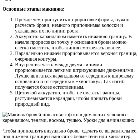
Основные этапы макияжа:
Прежде чем приступить к прорисовке формы, нужно
расчесать брови, немного приподнимая волоски и
укладывая их по линии роста.
Аккуратно карандашом наметить нижнюю границу. В
начале прорисовки точку у основания брови можно
слегка сместить, чтобы линия смотрелась ровнее.
Параллельно нижней прорисовывается верхняя граница,
очерчивая контуры.
Внутренняя часть между двумя линиями
прорисовывается легкими штрихующими движениями.
Лучше двигаться карандашом от середины к широкому
основанию и от середины к «хвостику». Так изгиб
получается более естественным.
Щеточкой аккуратно, чтобы не смазать границы,
растушевывается карандаш, чтобы придать брови
природный вид.
Чтобы приподнять визуально бровь, сделать ее выразительнее,
под нижней границей наносятся белые тени или хайлайтер.