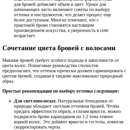
для бровей добавляет объем и цвет. Уроки для
начинающих часто включают советы по выбору
оттенка и инструментов, что делает процесс еще
более доступным. Многие отмечают, что с
практикой брови становятся настоящим
произведением искусства, а уверенность в себе
возрастает.
Сочетание цвета бровей с волосами
Макияж бровей требует особого подхода в зависимости от
цвета волос. Пошаговые руководства стилистов
предполагают, что оттенок прически должен гармонировать с
цветом бровей, создавая в тандеме максимально природный
образ.
Простые рекомендации по выбору оттенка следующие:
Для светловолосых.
Натуральные блондинки от
природы обладают светлым оттенком бровей. Чтобы
придать эффектности образу, а глазам яркости, можно
подкрасить брови карандашом на 1-2 тона темнее
корней волос. Это добавит яркости и густоты, помогая
скорректировать черты.