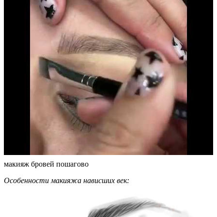
макияж бровей пошагово
Особенности макияжа нависших век: