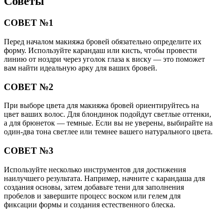
Советы
СОВЕТ №1
Перед началом макияжа бровей обязательно определите их
форму. Используйте карандаш или кисть, чтобы провести
линию от ноздри через уголок глаза к виску — это поможет
вам найти идеальную арку для ваших бровей.
СОВЕТ №2
При выборе цвета для макияжа бровей ориентируйтесь на
цвет ваших волос. Для блондинок подойдут светлые оттенки,
а для брюнеток — темные. Если вы не уверены, выбирайте на
один-два тона светлее или темнее вашего натурального цвета.
СОВЕТ №3
Используйте несколько инструментов для достижения
наилучшего результата. Например, начните с карандаша для
создания основы, затем добавьте тени для заполнения
пробелов и завершите процесс воском или гелем для
фиксации формы и создания естественного блеска.