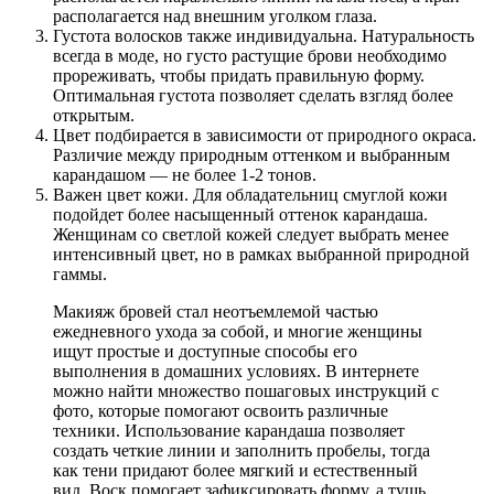
располагается над внешним уголком глаза.
Густота волосков также индивидуальна. Натуральность
всегда в моде, но густо растущие брови необходимо
прореживать, чтобы придать правильную форму.
Оптимальная густота позволяет сделать взгляд более
открытым.
Цвет подбирается в зависимости от природного окраса.
Различие между природным оттенком и выбранным
карандашом — не более 1-2 тонов.
Важен цвет кожи. Для обладательниц смуглой кожи
подойдет более насыщенный оттенок карандаша.
Женщинам со светлой кожей следует выбрать менее
интенсивный цвет, но в рамках выбранной природной
гаммы.
Макияж бровей стал неотъемлемой частью
ежедневного ухода за собой, и многие женщины
ищут простые и доступные способы его
выполнения в домашних условиях. В интернете
можно найти множество пошаговых инструкций с
фото, которые помогают освоить различные
техники. Использование карандаша позволяет
создать четкие линии и заполнить пробелы, тогда
как тени придают более мягкий и естественный
вид. Воск помогает зафиксировать форму, а тушь