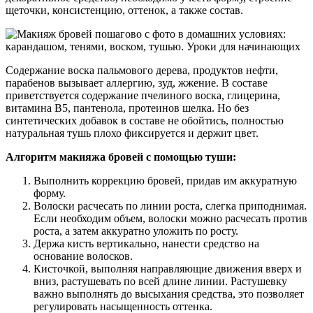
щеточки, консистенцию, оттенок, а также состав.
Содержание воска пальмового дерева, продуктов нефти,
парабенов вызывает аллергию, зуд, жжение. В составе
приветствуется содержание пчелиного воска, глицерина,
витамина В5, пантенола, протеинов шелка. Но без
синтетических добавок в составе не обойтись, полностью
натуральная тушь плохо фиксируется и держит цвет.
Алгоритм макияжа бровей с помощью туши:
Выполнить коррекцию бровей, придав им аккуратную
форму.
Волоски расчесать по линии роста, слегка приподнимая.
Если необходим объем, волоски можно расчесать против
роста, а затем аккуратно уложить по росту.
Держа кисть вертикально, нанести средство на
основание волосков.
Кисточкой, выполняя направляющие движения вверх и
вниз, растушевать по всей длине линии. Растушевку
важно выполнять до высыхания средства, это позволяет
регулировать насыщенность оттенка.