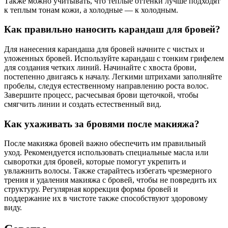
Также можно учитывать, что теплые оттенки лучше подходят
к теплым тонам кожи, а холодные — к холодным.
Как правильно наносить карандаш для бровей?
Для нанесения карандаша для бровей начните с чистых и
уложенных бровей. Используйте карандаш с тонким грифелем
для создания четких линий. Начинайте с хвоста брови,
постепенно двигаясь к началу. Легкими штрихами заполняйте
пробелы, следуя естественному направлению роста волос.
Завершите процесс, расчесывая брови щеточкой, чтобы
смягчить линии и создать естественный вид.
Как ухаживать за бровями после макияжа?
После макияжа бровей важно обеспечить им правильный
уход. Рекомендуется использовать специальные масла или
сыворотки для бровей, которые помогут укрепить и
увлажнить волосы. Также старайтесь избегать чрезмерного
трения и удаления макияжа с бровей, чтобы не повредить их
структуру. Регулярная коррекция формы бровей и
поддержание их в чистоте также способствуют здоровому
виду.