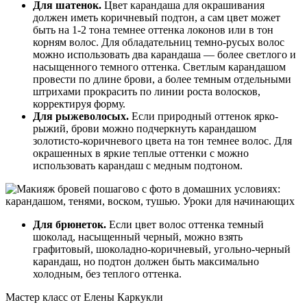
Для шатенок.
Цвет карандаша для окрашивания
должен иметь коричневый подтон, а сам цвет может
быть на 1-2 тона темнее оттенка локонов или в тон
корням волос. Для обладательниц темно-русых волос
можно использовать два карандаша — более светлого и
насыщенного темного оттенка. Светлым карандашом
провести по длине брови, а более темным отдельными
штрихами прокрасить по линии роста волосков,
корректируя форму.
Для рыжеволосых.
Если природный оттенок ярко-
рыжий, брови можно подчеркнуть карандашом
золотисто-коричневого цвета на тон темнее волос. Для
окрашенных в яркие теплые оттенки с можно
использовать карандаш с медным подтоном.
Для брюнеток.
Если цвет волос оттенка темный
шоколад, насыщенный черный, можно взять
графитовый, шоколадно-коричневый, угольно-черный
карандаш, но подтон должен быть максимально
холодным, без теплого оттенка.
Мастер класс от Елены Каркукли