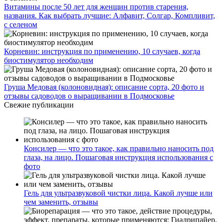
Витамины после 50 лет для женщин против старения,
названия. Как выбрать лучшие: Алфавит, Солгар, Компливит,
с селеном
Корневин: инструкция по применению, 10 случаев, когда
биостимулятор необходим
Груша Медовая (колоновидная): описание сорта, 20 фото и
отзывы садоводов о выращивании в Подмосковье
Свежие публикации
Консилер — что это такое, как правильно наносить под
глаза, на лицо. Пошаговая инструкция использования с
фото
Гель для ультразвуковой чистки лица. Какой лучше или
чем заменить, отзывы