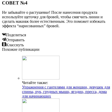
СОВЕТ №4
Не забывайте о растушевке! После нанесения продукта
используйте щеточку для бровей, чтобы смягчить линии и
сделать макияж более естественным. Это поможет избежать
эффекта “нарисованных” бровей.
Поделиться
Отправить
Класснуть
Похожие публикации
Читайте также:
Упражнения с гантелями для женщин, девушек для
спины, рук, грудных мышц, ягодиц, пресса, дома
для начинающих