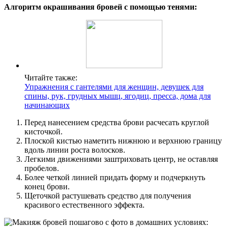
Алгоритм окрашивания бровей с помощью тенями:
Читайте также:
Упражнения с гантелями для женщин, девушек для
спины, рук, грудных мышц, ягодиц, пресса, дома для
начинающих
Перед нанесением средства брови расчесать круглой
кисточкой.
Плоской кистью наметить нижнюю и верхнюю границу
вдоль линии роста волосков.
Легкими движениями заштриховать центр, не оставляя
пробелов.
Более четкой линией придать форму и подчеркнуть
конец брови.
Щеточкой растушевать средство для получения
красивого естественного эффекта.