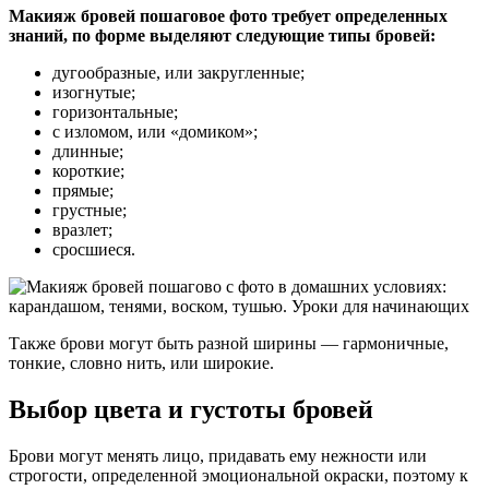
Макияж бровей пошаговое фото требует определенных
знаний, по форме выделяют следующие типы бровей:
дугообразные, или закругленные;
изогнутые;
горизонтальные;
с изломом, или «домиком»;
длинные;
короткие;
прямые;
грустные;
вразлет;
сросшиеся.
Также брови могут быть разной ширины — гармоничные,
тонкие, словно нить, или широкие.
Выбор цвета и густоты бровей
Брови могут менять лицо, придавать ему нежности или
строгости, определенной эмоциональной окраски, поэтому к