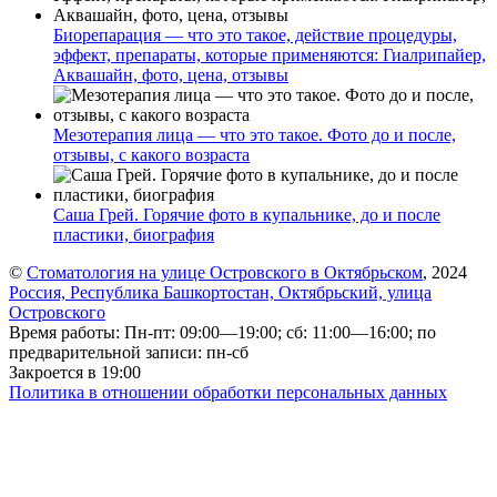
Биорепарация — что это такое, действие процедуры,
эффект, препараты, которые применяются: Гиалрипайер,
Аквашайн, фото, цена, отзывы
Мезотерапия лица — что это такое. Фото до и после,
отзывы, с какого возраста
Саша Грей. Горячие фото в купальнике, до и после
пластики, биография
©
Стоматология на улице Островского в Октябрьском
, 2024
Россия, Республика Башкортостан, Октябрьский, улица
Островского
Время работы: Пн-пт: 09:00—19:00; сб: 11:00—16:00; по
предварительной записи: пн-сб
Закроется в 19:00
Политика в отношении обработки персональных данных