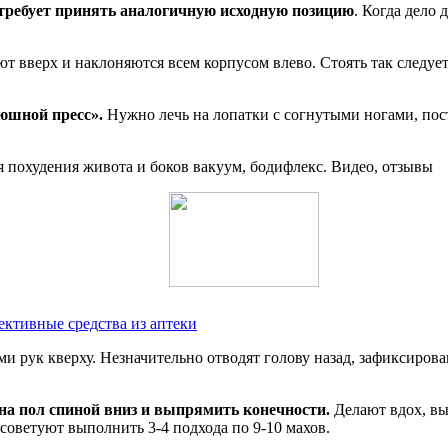
требует принять аналогичную исходную позицию
. Когда дело 
 вверх и наклоняются всем корпусом влево. Стоять так следует,
юшной пресс».
Нужно лечь на лопатки с согнутыми ногами, пост
фективные средства из аптеки
 рук кверху. Незначительно отводят голову назад, зафиксировав
на пол спиной вниз и выпрямить конечности.
Делают вдох, вы
советуют выполнить 3-4 подхода по 9-10 махов.