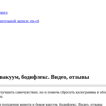
ского
рительной записи: пн-сб
вакуум, бодифлекс. Видео, отзывы
улучшить самочувствие, но и помочь сбросить килограммы в обл
и.