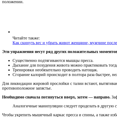
положении.
Читайте также:
Как скинуть вес и убрать живот женщине, мужчине после
Эти упражнения несут ряд других положительных моментов
Существенно подтягиваются мышцы пресса.
Дыхание для похудения живота можно практиковать тогда
Тренировки необязательно проводить натощак.
Сгорание калорий происходит в полтора раза быстрее, н
Для ликвидации жировой прослойки с талии встают, вытягиваю
противоположное запястье.
Необходимо сначала потянуться вверх, затем — направо.
Заф
Аналогичные манипуляции следует проделать в другую с
Чтобы укрепить мышечный каркас пресса и спины, а также избав