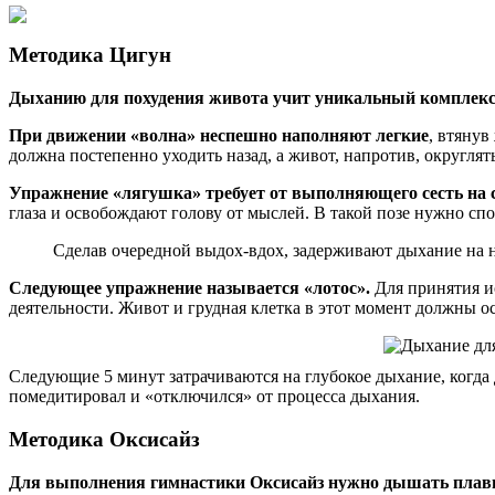
Методика Цигун
Дыханию для похудения живота учит уникальный комплекс
При движении «волна» неспешно наполняют легкие
, втянув
должна постепенно уходить назад, а живот, напротив, округлять
Упражнение «лягушка» требует от выполняющего сесть на 
глаза и освобождают голову от мыслей. В такой позе нужно сп
Сделав очередной выдох-вдох, задерживают дыхание на н
Следующее упражнение называется «лотос».
Для принятия ис
деятельности. Живот и грудная клетка в этот момент должны 
Следующие 5 минут затрачиваются на глубокое дыхание, когда
помедитировал и «отключился» от процесса дыхания.
Методика Оксисайз
Для выполнения гимнастики Оксисайз нужно дышать плав