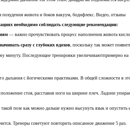
ациях необходимо соблюдать следующие рекомендации:
ниям
— важно прочувствовать процесс наполнения живота кисло
 начинать сразу с глубоких вдохов
, поскольку так может появи
ну минуту. Последующие тренировки увеличиваютпримерно на п
го дыхания с йогическими практиками. В общей сложности в это
положение стоя, расставив ноги на ширине плеч. Ладони упираю
 такой позе как можно дальше нужно высунуть язык и опустить е
чится. Тренеры советуют повторить описанное движение 5 раз.