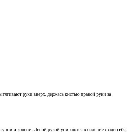
ытягивают руки вверх, держась кистью правой руки за
ступни и колени. Левой рукой упираются в сидение сзади себя,