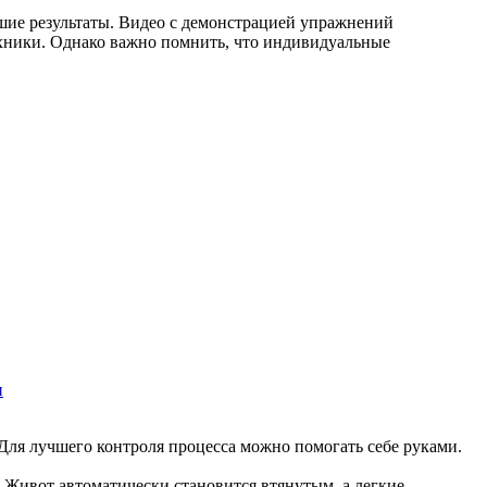
шие результаты. Видео с демонстрацией упражнений
ехники. Однако важно помнить, что индивидуальные
и
 Для лучшего контроля процесса можно помогать себе руками.
. Живот автоматически становится втянутым, а легкие