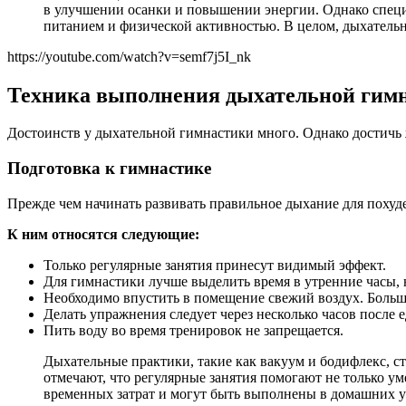
в улучшении осанки и повышении энергии. Однако специ
питанием и физической активностью. В целом, дыхатель
https://youtube.com/watch?v=semf7j5I_nk
Техника выполнения дыхательной гим
Достоинств у дыхательной гимнастики много. Однако достичь 
Подготовка к гимнастике
Прежде чем начинать развивать правильное дыхание для похуд
К ним относятся следующие:
Только регулярные занятия принесут видимый эффект.
Для гимнастики лучше выделить время в утренние часы,
Необходимо впустить в помещение свежий воздух. Больши
Делать упражнения следует через несколько часов после 
Пить воду во время тренировок не запрещается.
Дыхательные практики, такие как вакуум и бодифлекс, ст
отмечают, что регулярные занятия помогают не только у
временных затрат и могут быть выполнены в домашних у