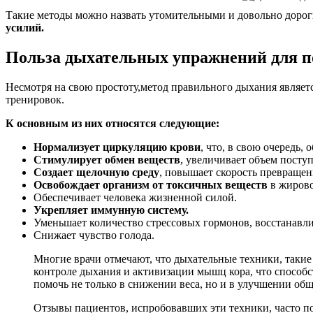
Такие методы можно назвать утомительными и довольно дорог
усилий.
Польза дыхательных упражнений для п
Несмотря на свою простоту,метод правильного дыхания являет
тренировок.
К основным из них относятся следующие:
Нормализует циркуляцию крови
, что, в свою очередь
Стимулирует обмен веществ
, увеличивает объем пост
Создает щелочную среду
, повышает скорость превраще
Освобождает организм от токсичных веществ
в жирово
Обеспечивает человека жизненной силой.
Укрепляет иммунную систему.
Уменьшает количество стрессовых гормонов, восстанавли
Снижает чувство голода.
Многие врачи отмечают, что дыхательные техники, такие
контроле дыхания и активизации мышц кора, что способ
помочь не только в снижении веса, но и в улучшении общ
Отзывы пациентов, испробовавших эти техники, часто п