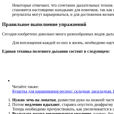
Некоторые отмечают, что сочетание дыхательных техник
становятся настоящими находками для новичков, так как
результаты могут варьироваться, и для достижения желаем
Правильное выполнение упражнений
Сегодня изобретено довольно много разнообразных видов дых
Для воплощения каждой из них в жизнь, необходимо нау
Единая техника полезного дыхания состоит в следующем:
Читайте также:
Кушетка для наращивания ресниц: складная, раскладная. 
Нужно лечь на лопатки
, разместив руки на нижней части
Потом
медленно вдыхают
, стараясь опустить диафрагм
Теперь необходимо прочувствовать, как увеличивается в 
Выдыхать воздух рекомендуется медленно
, плавно, бе