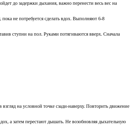
дойдет до задержки дыхания, важно перенести весь вес на
 пока не потребуется сделать вдох. Выполняют 6-8
авив ступни на пол. Руками потягиваются вверх. Сначала
 взгляд на условной точке сзади-наверху. Повторить движение
дох, а затем перестают дышать. Не возобновляя дыхательную