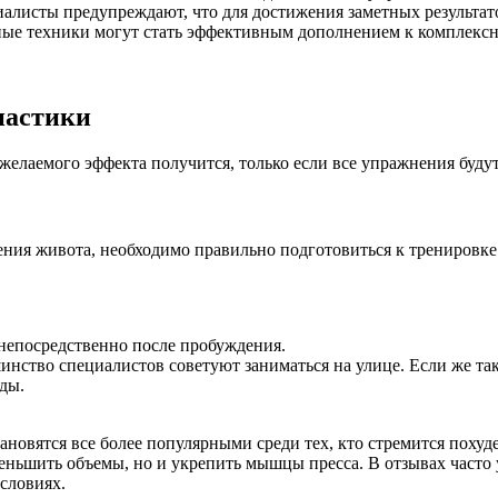
алисты предупреждают, что для достижения заметных результат
ные техники могут стать эффективным дополнением к комплексн
настики
желаемого эффекта получится, только если все упражнения буд
ения живота, необходимо правильно подготовиться к тренировке
 непосредственно после пробуждения.
нство специалистов советуют заниматься на улице. Если же так
еды.
ановятся все более популярными среди тех, кто стремится похуд
меньшить объемы, но и укрепить мышцы пресса. В отзывах часто 
словиях.