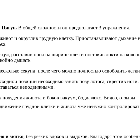
 Цигун.
В общей сложности он предполагает 3 упражнения.
 живот и округлив грудную клетку. Приостанавливают дыхание н
ся.
стул
, расставив ноги на ширине плеч и поставив локти на колен
окойно дышать.
есколько секунд, после чего можно полностью освободить легкие
ходной позиции необходимо занять позу лотоса, скрестив ноги.
оставаться неподвижными.
 движение грудной клетки и живота уже ненужно контролировать
но и мягко
, без резких вдохов и выдохов. Благодаря этой особ