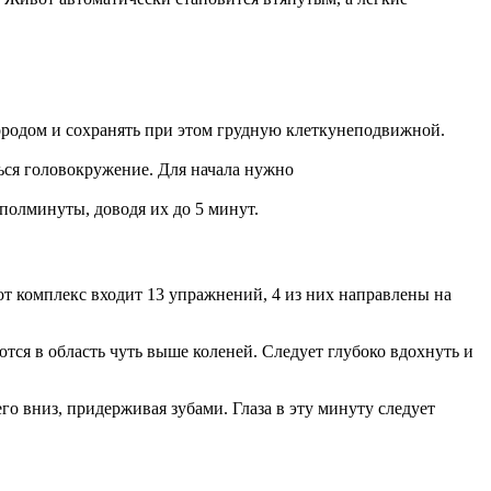
родом и сохранять при этом грудную клеткунеподвижной.
ться головокружение. Для начала нужно
олминуты, доводя их до 5 минут.
т комплекс входит 13 упражнений, 4 из них направлены на
тся в область чуть выше коленей. Следует глубоко вдохнуть и
го вниз, придерживая зубами. Глаза в эту минуту следует