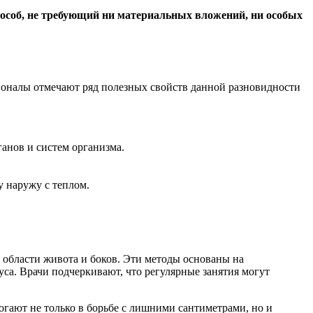
особ, не требующий ни материальных вложений, ни особых
ионалы отмечают ряд полезных свойств данной разновидности
ганов и систем организма.
у наружу с теплом.
 области живота и боков. Эти методы основаны на
а. Врачи подчеркивают, что регулярные занятия могут
гают не только в борьбе с лишними сантиметрами, но и