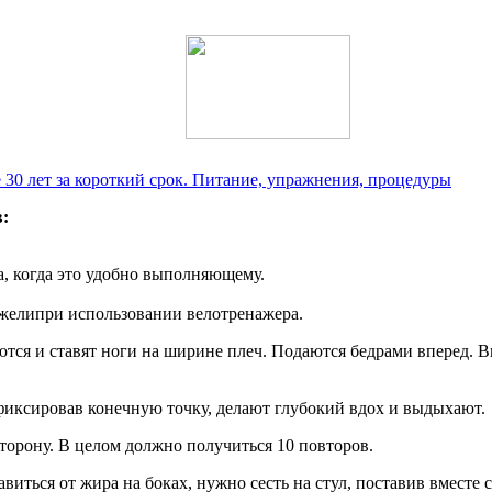
 30 лет за короткий срок. Питание, упражнения, процедуры
:
, когда это удобно выполняющему.
ежелипри использовании велотренажера.
тся и ставят ноги на ширине плеч. Подаются бедрами вперед. В
иксировав конечную точку, делают глубокий вдох и выдыхают.
торону. В целом должно получиться 10 повторов.
иться от жира на боках, нужно сесть на стул, поставив вместе 