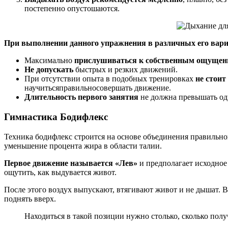
постепенно опустошаются.
При выполнении данного упражнения в различных его вари
Максимально
прислушиваться к собственным ощуще
Не допускать
быстрых и резких движений.
При отсутствии опыта в подобных тренировках
не стоит
научитьсяправильносовершать движение.
Длительность первого занятия
не должна превышать од
Гимнастика Бодифлекс
Техника бодифлекс строится на основе объединения правильно
уменьшение процента жира в области талии.
Первое движение называется «Лев»
и предполагает исходное 
ощутить, как выдувается живот.
После этого воздух выпускают, втягивают живот и не дышат. В
поднять вверх.
Находиться в такой позиции нужно столько, сколько полу