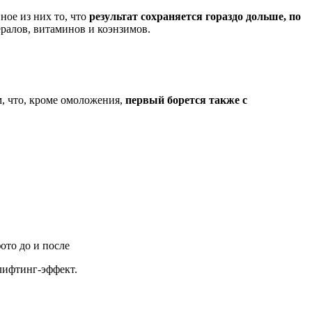
ное из них то, что
результат сохраняется гораздо дольше, по
ералов, витаминов и коэнзимов.
, что, кроме омоложения,
первый борется также с
лифтинг-эффект.