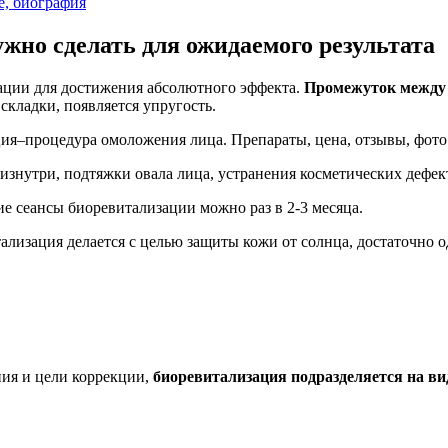
е, биография
жно сделать для ожидаемого результата
ации для достижения абсолютного эффекта.
Промежуток между 
кладки, появляется упругость.
 изнутри, подтяжки овала лица, устранения косметических дефек
е сеансы биоревитализации можно раз в 2-3 месяца.
ализация делается с целью защиты кожи от солнца, достаточно о
ния и цели коррекции,
биоревитализация подразделяется на в