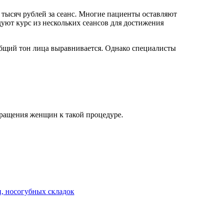
5 тысяч рублей за сеанс. Многие пациенты оставляют
уют курс из нескольких сеансов для достижения
общий тон лица выравнивается. Однако специалисты
бращения женщин к такой процедуре.
н, носогубных складок