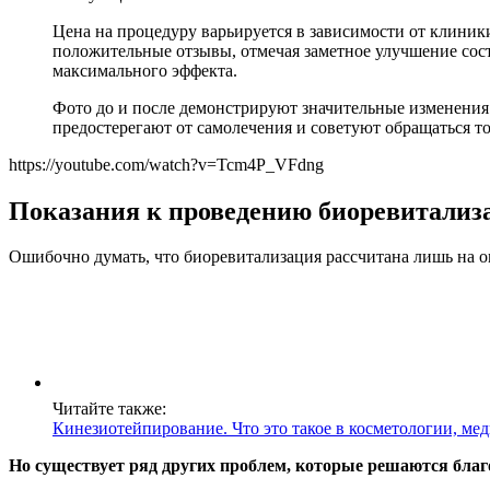
Цена на процедуру варьируется в зависимости от клиники
положительные отзывы, отмечая заметное улучшение сост
максимального эффекта.
Фото до и после демонстрируют значительные изменения
предостерегают от самолечения и советуют обращаться 
https://youtube.com/watch?v=Tcm4P_VFdng
Показания к проведению биоревитализ
Ошибочно думать, что биоревитализация рассчитана лишь на о
Читайте также:
Кинезиотейпирование. Что это такое в косметологии, ме
Но существует ряд других проблем, которые решаются бла