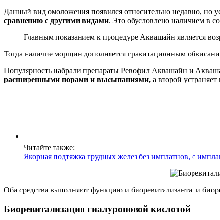
Данный вид омоложения появился относительно недавно, но ус
сравнению с другими видами
. Это обусловлено наличием в с
Главным показанием к процедуре Аквашайн является возра
Тогда наличие морщин дополняется гравитационным обвисание
Популярность набрали препараты Ревофил Аквашайн и Аквашай
расширенными порами и высыпаниями,
а второй устраняет
Читайте также:
Якорная подтяжка грудных желез без имплатнов, с имплан
Оба средства выполняют функцию и биоревитализанта, и биор
Биоревитализация гиалуроновой кислотой