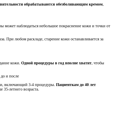
вительности обрабатываются обезболивающим кремом
,
уры может наблюдаться небольшое покраснение кожи и точки от
аза. При любом раскладе, старение кожи останавливается за
ядание кожи.
Одной процедуры в год вполне хватит
, чтобы
ии, включающий 3-4 процедуры.
Пациенткам до 40 лет
е 35-летнего возраста.