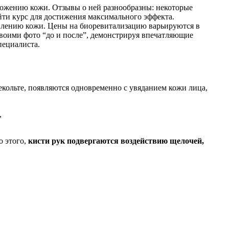
ложению кожи. Отзывы о ней разнообразны: некоторые
йти курс для достижения максимального эффекта.
овлению кожи. Цены на биоревитализацию варьируются в
 своими фото “до и после”, демонстрируя впечатляющие
пециалиста.
екольте, появляются одновременно с увяданием кожи лица,
о этого,
кисти рук подвергаются воздействию щелочей,