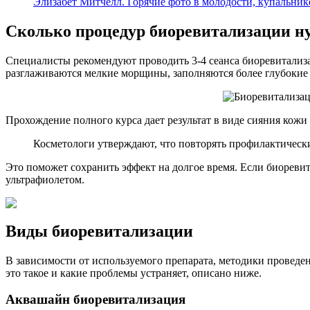
Элизабет Митчелл. Горячие фото в молодости, купальник
Сколько процедур биоревитализации ну
Специалисты рекомендуют проводить 3-4 сеанса биоревитализ
разглаживаются мелкие морщины, заполняются более глубокие с
Прохождение полного курса дает результат в виде сияния кожи
Косметологи утверждают, что повторять профилактически
Это поможет сохранить эффект на долгое время. Если биоревит
ультрафиолетом.
Виды биоревитализации
В зависимости от используемого препарата, методики проведе
это такое и какие проблемы устраняет, описано ниже.
Аквашайн биоревитализация