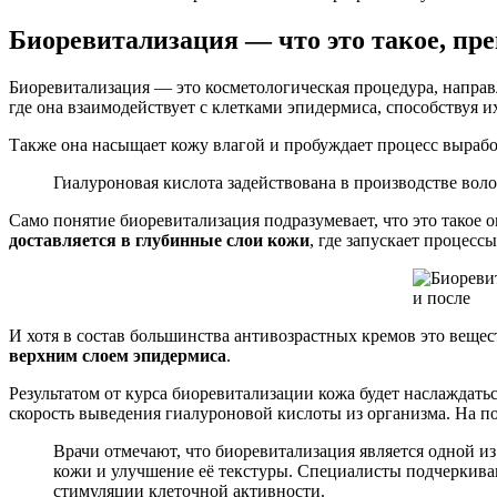
Биоревитализация — что это такое, пр
Биоревитализация — это косметологическая процедура, напра
где она взаимодействует с клетками эпидермиса, способствуя и
Также она насыщает кожу влагой и пробуждает процесс вырабо
Гиалуроновая кислота задействована в производстве воло
Само понятие биоревитализация подразумевает, что это такое 
доставляется в глубинные слои кожи
, где запускает процесс
И хотя в состав большинства антивозрастных кремов это вещест
верхним слоем эпидермиса
.
Результатом от курса биоревитализации кожа будет наслаждать
скорость выведения гиалуроновой кислоты из организма. На по
Врачи отмечают, что биоревитализация является одной и
кожи и улучшение её текстуры. Специалисты подчеркива
стимуляции клеточной активности.