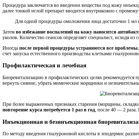
Процедура заключается во введении вещества под кожу инъек
далее тонкой иглой препарат вводится внутрикожно с промежут
Для одной процедуры омоложения лица достаточно 1 мл 
Затем
во избежание воспалений на кожу наносится антибакт
уколов. Количество сеансов определяет специалист, исходя из 
Иногда
после первой процедуры устраняются все проблемы
счет запуска естественного производства клетками гиалуронов
Профилактическая и лечебная
Биоревитализацию в профилактических целях рекомендуется пр
вернуть сияние, убрать мимические морщинки и незначительны
При более выраженных признаках старения (морщины, складки
повторение курса потребуется 1 раз в год
, после 40 — 2 раза
Инъекционная и безинъекционная биоревитализа
По методу введения гиалуроновой кислоты в эпидермис разл