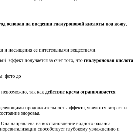
од основан на введении гиалуроновой кислоты под кожу
,
кожи и насыщения ее питательными веществами.
ый эффект получается за счет того, что
гиалуроновая кислота
я невозможно, так как
действие крема ограничивается
ределяющими продолжительность эффекта, являются возраст и
состояние здоровья.
 Она направлена на восстановление водного баланса
 биоревитализации способствует глубокому увлажнению и