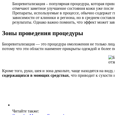
Биоревитализация – популярная процедура, которая при
отмечают заметное улучшение состояния кожи уже после
Препараты, используемые в процессе, обычно содержат 
зависимости от клиники и региона, но в среднем составл
результаты. Однако важно помнить, что эффект может за
Зоны проведения процедуры
Биоревитализация — это процедура омоложения не только лица.
потому что эти области наименее прикрыты одеждой и более п
Кроме того, руки, шея и зона декольте, чаще находятся на вид
содержащихся в моющих средствах
, что приводит к сухости 
Читайте также: