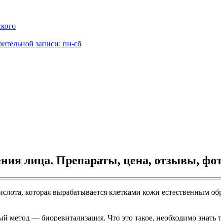
ского
рительной записи: пн-сб
ия лица. Препараты, цена, отзывы, фот
слота, которая вырабатывается клетками кожи естественным обра
й метод — биоревитализация. Что это такое, необходимо знать т