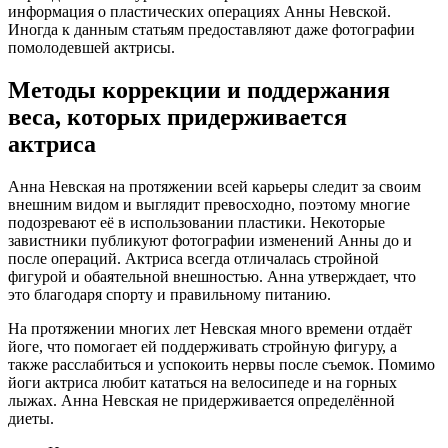
информация о пластических операциях Анны Невской.
Иногда к данным статьям предоставляют даже фотографии
помолодевшей актрисы.
Методы коррекции и поддержания
веса, которых придерживается
актриса
Анна Невская на протяжении всей карьеры следит за своим
внешним видом и выглядит превосходно, поэтому многие
подозревают её в использовании пластики. Некоторые
завистники публикуют фотографии изменений Анны до и
после операций. Актриса всегда отличалась стройной
фигурой и обаятельной внешностью. Анна утверждает, что
это благодаря спорту и правильному питанию.
На протяжении многих лет Невская много времени отдаёт
йоге, что помогает ей поддерживать стройную фигуру, а
также расслабиться и успокоить нервы после съемок. Помимо
йоги актриса любит кататься на велосипеде и на горных
лыжах. Анна Невская не придерживается определённой
диеты.