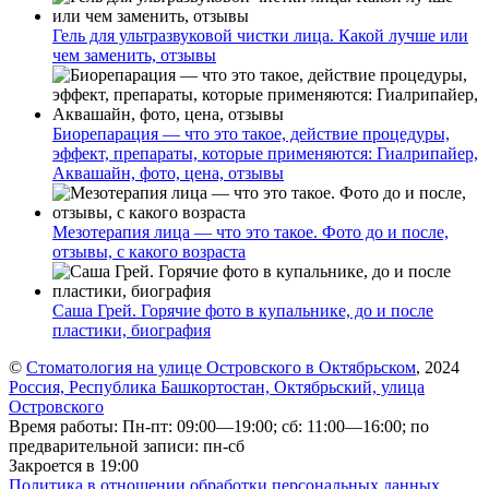
Гель для ультразвуковой чистки лица. Какой лучше или
чем заменить, отзывы
Биорепарация — что это такое, действие процедуры,
эффект, препараты, которые применяются: Гиалрипайер,
Аквашайн, фото, цена, отзывы
Мезотерапия лица — что это такое. Фото до и после,
отзывы, с какого возраста
Саша Грей. Горячие фото в купальнике, до и после
пластики, биография
©
Стоматология на улице Островского в Октябрьском
, 2024
Россия, Республика Башкортостан, Октябрьский, улица
Островского
Время работы: Пн-пт: 09:00—19:00; сб: 11:00—16:00; по
предварительной записи: пн-сб
Закроется в 19:00
Политика в отношении обработки персональных данных