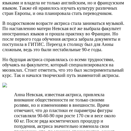
языками и владела не только английским, но и французским
языком. Также ей нравилось изучать культуру различных
стран Европы, и она планировала стать переводчиком.
В подростковом возрасте актриса стала заниматься музыкой.
По наставлению матери Невская всё же выбрала факультет
иностранных языков и прошла практику во Франции. Но
после первого года обучения актриса забрала документы и
поступила в ГИТИС. Переезд в столицу был для Анны
сложным, ведь это были нестабильные 90-е годы.
Но будущая актриса справлялась со всеми трудностями,
обучаясь на факультете, который специализировался на
мюзиклах. Стоит отметить, что это был экспериментальный
курс. Так и начался творческий путь знаменитой актрисы.
Анна Невская, известная актриса, привлекла
внимание общественности не только своими
ролями, но и изменениями в внешности. Врачи
отмечают, что до пластики ее параметры фигуры
составляли 90-60-90 при росте 170 см и весе около
60 кг. После ряда косметических процедур и
похудения, актриса значительно изменила свои