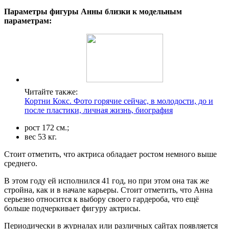
Параметры фигуры Анны близки к модельным
параметрам:
Читайте также:
Кортни Кокс. Фото горячие сейчас, в молодости, до и
после пластики, личная жизнь, биография
рост 172 см.;
вес 53 кг.
Стоит отметить, что актриса обладает ростом немного выше
среднего.
В этом году ей исполнился 41 год, но при этом она так же
стройна, как и в начале карьеры. Стоит отметить, что Анна
серьезно относится к выбору своего гардероба, что ещё
больше подчеркивает фигуру актрисы.
Периодически в журналах или различных сайтах появляется