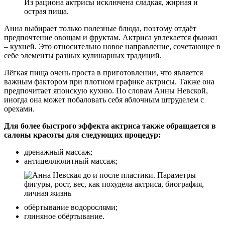
Из рациона актрисы исключена сладкая, жирная и
острая пища.
Анна выбирает только полезные блюда, поэтому отдаёт
предпочтение овощам и фруктам. Актриса увлекается фьюжн
– кухней. Это относительно новое направление, сочетающее в
себе элементы разных кулинарных традиций.
Лёгкая пища очень проста в приготовлении, что является
важным фактором при плотном графике актрисы. Также она
предпочитает японскую кухню. По словам Анны Невской,
иногда она может побаловать себя яблочным штруделем с
орехами.
Для более быстрого эффекта актриса также обращается в
салоны красоты для следующих процедур:
дренажный массаж;
антицеллюлитный массаж;
обёртывание водорослями;
глиняное обёртывание.