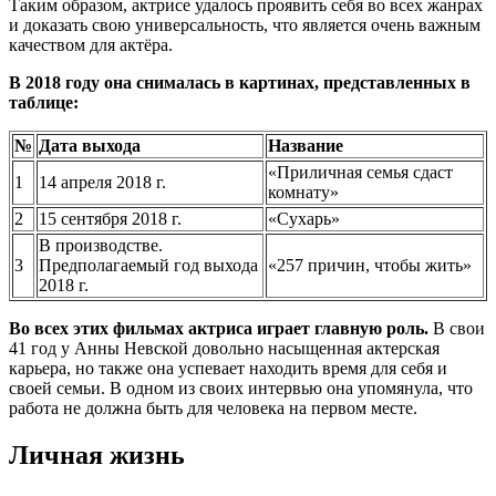
Таким образом, актрисе удалось проявить себя во всех жанрах
и доказать свою универсальность, что является очень важным
качеством для актёра.
В 2018 году она снималась в картинах, представленных в
таблице:
№
Дата выхода
Название
«Приличная семья сдаст
1
14 апреля 2018 г.
комнату»
2
15 сентября 2018 г.
«Сухарь»
В производстве.
3
Предполагаемый год выхода
«257 причин, чтобы жить»
2018 г.
Во всех этих фильмах актриса играет главную роль.
В свои
41 год у Анны Невской довольно насыщенная актерская
карьера, но также она успевает находить время для себя и
своей семьи. В одном из своих интервью она упомянула, что
работа не должна быть для человека на первом месте.
Личная жизнь