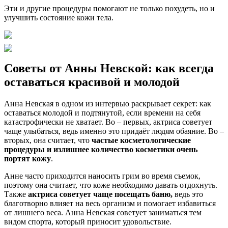
Эти и другие процедуры помогают не только похудеть, но и
улучшить состояние кожи тела.
Советы от Анны Невской: как всегда
оставаться красивой и молодой
Анна Невская в одном из интервью раскрывает секрет: как
оставаться молодой и подтянутой, если времени на себя
катастрофически не хватает. Во – первых, актриса советует
чаще улыбаться, ведь именно это придаёт людям обаяние. Во –
вторых, она считает, что
частые косметологические
процедуры и излишнее количество косметики очень
портят кожу
.
Анне часто приходится наносить грим во время съемок,
поэтому она считает, что коже необходимо давать отдохнуть.
Также
актриса советует чаще посещать баню,
ведь это
благотворно влияет на весь организм и помогает избавиться
от лишнего веса. Анна Невская советует заниматься тем
видом спорта, который приносит удовольствие.