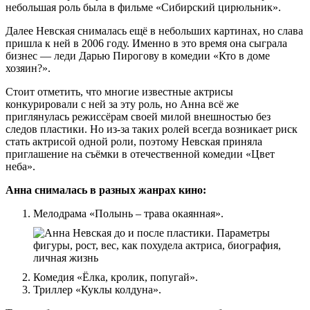
небольшая роль была в фильме «Сибирский цирюльник».
Далее Невская снималась ещё в небольших картинах, но слава
пришла к ней в 2006 году. Именно в это время она сыграла
бизнес — леди Дарью Пирогову в комедии «Кто в доме
хозяин?».
Стоит отметить, что многие известные актрисы
конкурировали с ней за эту роль, но Анна всё же
приглянулась режиссёрам своей милой внешностью без
следов пластики. Но из-за таких ролей всегда возникает риск
стать актрисой одной роли, поэтому Невская приняла
приглашение на съёмки в отечественной комедии «Цвет
неба».
Анна снималась в разных жанрах кино:
Мелодрама «Полынь – трава окаянная».
Комедия «Ёлка, кролик, попугай».
Триллер «Куклы колдуна».