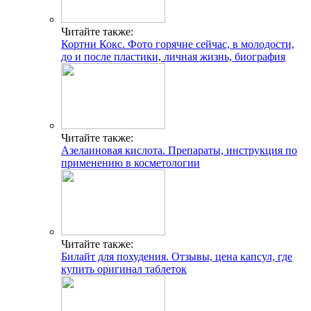
Читайте также:
Кортни Кокс. Фото горячие сейчас, в молодости,
до и после пластики, личная жизнь, биография
Читайте также:
Азелаиновая кислота. Препараты, инструкция по
применению в косметологии
Читайте также:
Билайт для похудения. Отзывы, цена капсул, где
купить оригинал таблеток