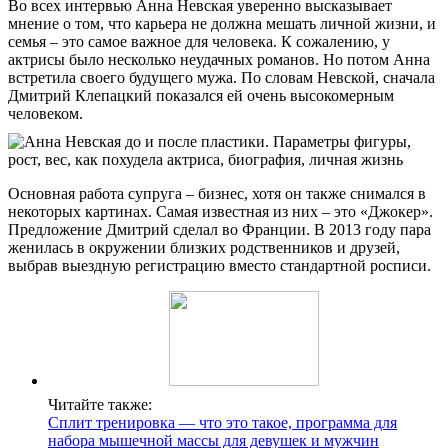
Во всех интервью Анна Невская уверенно высказывает
мнение о том, что карьера не должна мешать личной жизни, и
семья – это самое важное для человека. К сожалению, у
актрисы было несколько неудачных романов. Но потом Анна
встретила своего будущего мужа. По словам Невской, сначала
Дмитрий Клепацкий показался ей очень высокомерным
человеком.
Основная работа супруга – бизнес, хотя он также снимался в
некоторых картинах. Самая известная из них – это «Джокер».
Предложение Дмитрий сделал во Франции. В 2013 году пара
женилась в окружении близких родственников и друзей,
выбрав выездную регистрацию вместо стандартной росписи.
Читайте также:
Сплит тренировка — что это такое, программа для
набора мышечной массы для девушек и мужчин