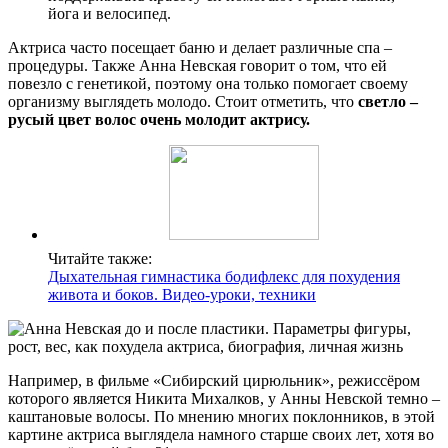
йога и велосипед.
Актриса часто посещает баню и делает различные спа –
процедуры. Также Анна Невская говорит о том, что ей
повезло с генетикой, поэтому она только помогает своему
организму выглядеть молодо. Стоит отметить, что
светло –
русый цвет волос очень молодит актрису.
Читайте также:
Дыхательная гимнастика бодифлекс для похудения
живота и боков. Видео-уроки, техники
Например, в фильме «Сибирский цирюльник», режиссёром
которого является Никита Михалков, у Анны Невской темно –
каштановые волосы. По мнению многих поклонников, в этой
картине актриса выглядела намного старше своих лет, хотя во