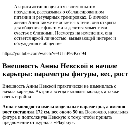
Актриса активно делится своим опытом
похудения, рассказывая о сбалансированном
питании и регулярных тренировках. В личной
жизни Анна также не остается в тени: она открыта
для общения с фанатами и делится моментами
счастья с близкими. Несмотря на изменения, она
остается яркой личностью, вызывающей интерес и
обсуждения в обществе.
https://youtube.com/watch?v=UTnP9cKcd94
Внешность Анны Невской в начале
карьеры: параметры фигуры, вес, рост
Внешность Анны Невской практически не изменилась с
начала карьеры. Актриса всегда выглядит молодо, а также
очень стройна.
Анна с молодости имела модельные параметры, а именно
рост составлял 172 см, вес около 50 кг.
Возможно, идеальная
фигура и подтолкнула Невскую к тому, чтобы принять
предложение от журнала «Playboy».