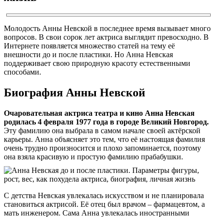
Молодость Анны Невской в последнее время вызывает много
вопросов. В свои сорок лет актриса выглядит превосходно. В
Интернете появляется множество статей на тему её
внешности до и после пластики. Но Анна Невская
поддерживает свою природную красоту естественными
способами.
Биография Анны Невской
Очаровательная актриса театра и кино Анна Невская
родилась 4 февраля 1977 года в городе Великий Новгород.
Эту фамилию она выбрала в самом начале своей актёрской
карьеры. Анна объясняет это тем, что её настоящая фамилия
очень трудно произносится и плохо запоминается, поэтому
она взяла красивую и простую фамилию прабабушки.
С детства Невская увлекалась искусством и не планировала
становиться актрисой. Её отец был врачом – фармацевтом, а
мать инженером. Сама Анна увлекалась иностранными