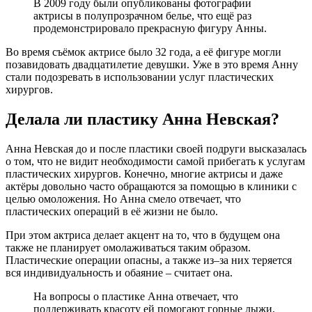
В 2009 году были опубликованы фотографии
актрисы в полупрозрачном белье, что ещё раз
продемонстрировало прекрасную фигуру Анны.
Во время съёмок актрисе было 32 года, а её фигуре могли
позавидовать двадцатилетие девушки. Уже в это время Анну
стали подозревать в использовании услуг пластических
хирургов.
Делала ли пластику Анна Невская?
Анна Невская до и после пластики своей подруги высказалась
о том, что не видит необходимости самой прибегать к услугам
пластических хирургов. Конечно, многие актрисы и даже
актёры довольно часто обращаются за помощью в клиники с
целью омоложения. Но Анна смело отвечает, что
пластических операций в её жизни не было.
При этом актриса делает акцент на то, что в будущем она
также не планирует омолаживаться таким образом.
Пластические операции опасны, а также из–за них теряется
вся индивидуальность и обаяние – считает она.
На вопросы о пластике Анна отвечает, что
поддерживать красоту ей помогают горные лыжи,