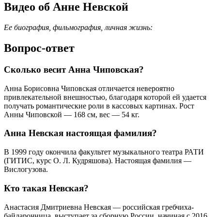
Видео об Анне Невской
Ее биография, фильмография, личная жизнь:
Вопрос-ответ
Сколько весит Анна Чиповская?
Анна Борисовна Чиповская отличается невероятно
привлекательной внешностью, благодаря которой ей удается
получать романтические роли в кассовых картинах. Рост
Анны Чиповской — 168 см, вес — 54 кг.
Анна Невская настоящая фамилия?
В 1999 году окончила факультет музыкального театра РАТИ
(ГИТИС, курс О. Л. Кудряшова). Настоящая фамилия —
Вислогузова.
Кто такая Невская?
Анастасия Дмитриевна Невская — российская гребчиха-
байдарочница, выступает за сборную России, начиная с 2016