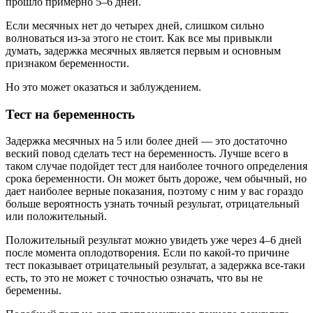
прошло примерно 5–6 дней.
Если месячных нет до четырех дней, слишком сильно
волноваться из-за этого не стоит. Как все мы привыкли
думать, задержка месячных является первым и основным
признаком беременности.
Но это может оказаться и заблуждением.
Тест на беременность
Задержка месячных на 5 или более дней — это достаточно
веский повод сделать тест на беременность. Лучше всего в
таком случае подойдет тест для наиболее точного определения
срока беременности. Он может быть дороже, чем обычный, но
дает наиболее верные показания, поэтому с ним у вас гораздо
больше вероятность узнать точный результат, отрицательный
или положительный.
Положительный результат можно увидеть уже через 4–6 дней
после момента оплодотворения. Если по какой-то причине
тест показывает отрицательный результат, а задержка все-таки
есть, то это не может с точностью означать, что вы не
беременны.