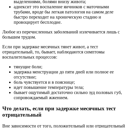
выделениями, болями внизу живота;
аднексит это воспаление яичников с маточными
трубами, вроде бы легкая патология на самом деле
быстро переходит на хроническую стадию и
провоцирует бесплодие.
Любое из перечисленных заболеваний излечивается лишь с
большим трудом.
Если при задержке месячных тянет живот, а тест
отрицательный, то, бывает, наблюдаются симптомы
воспалительных процессов:
тянущие боли;
задержка менструации до пяти дней или полное ее
отсутствие;
боль чувствуется и в пояснице;
идет повышение температуры тела;
бывает ощутимый достаточно сильно зуд половых губ,
сопровождаемый жжением.
Что делать, если при задержке месячных тест
отрицательный
Вне зависимости от того, положительный или отрицательный