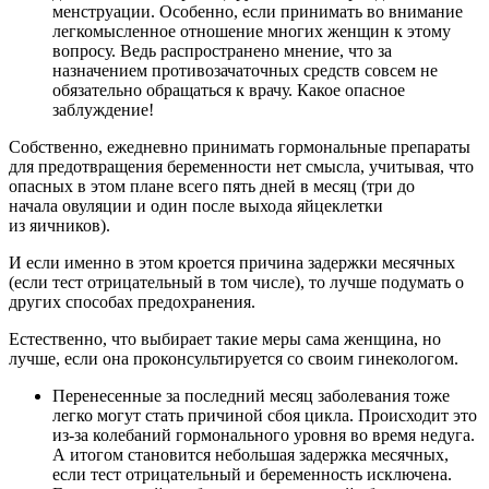
менструации. Особенно, если принимать во внимание
легкомысленное отношение многих женщин к этому
вопросу. Ведь распространено мнение, что за
назначением противозачаточных средств совсем не
обязательно обращаться к врачу. Какое опасное
заблуждение!
Собственно, ежедневно принимать гормональные препараты
для предотвращения беременности нет смысла, учитывая, что
опасных в этом плане всего пять дней в месяц (три до
начала овуляции и один после выхода яйцеклетки
из яичников).
И если именно в этом кроется причина задержки месячных
(если тест отрицательный в том числе), то лучше подумать о
других способах предохранения.
Естественно, что выбирает такие меры сама женщина, но
лучше, если она проконсультируется со своим гинекологом.
Перенесенные за последний месяц заболевания тоже
легко могут стать причиной сбоя цикла. Происходит это
из-за колебаний гормонального уровня во время недуга.
А итогом становится небольшая задержка месячных,
если тест отрицательный и беременность исключена.