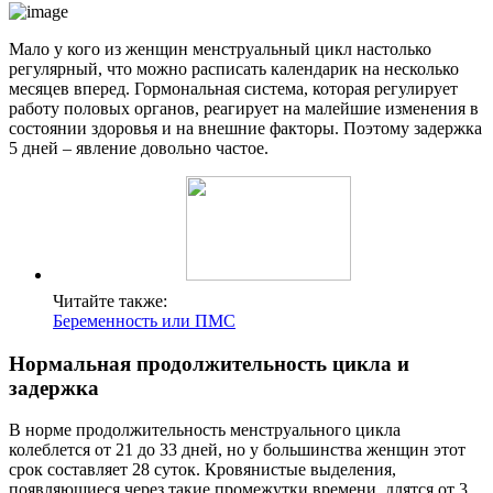
Мало у кого из женщин менструальный цикл настолько
регулярный, что можно расписать календарик на несколько
месяцев вперед. Гормональная система, которая регулирует
работу половых органов, реагирует на малейшие изменения в
состоянии здоровья и на внешние факторы. Поэтому задержка
5 дней – явление довольно частое.
Читайте также:
Беременность или ПМС
Нормальная продолжительность цикла и
задержка
В норме продолжительность менструального цикла
колеблется от 21 до 33 дней, но у большинства женщин этот
срок составляет 28 суток. Кровянистые выделения,
появляющиеся через такие промежутки времени, длятся от 3