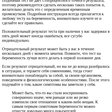
Подобный тест не дает стопроцентного точного результата,
поэтому рекомендуется сделать несколько таких попыток и,
желательно делать это с определенным временным
промежутком. Подробная инструкция всегда прилагается к
любому тесту на беременность, внимательно изучите ее и
сделайте все правильно.
Положительный результат теста при наличии у вас задержки в
пять дней может иногда ошибаться, все сугубо
индивидуально.
Отрицательный результат может быть у вас в течение
нескольких дней с момента зачатия. Помните, что тест на
беременность лучше всего делать в первой половине дня.
Если результат отрицательный, но вы не до конца разобрались
в ситуации, и терзаете себя сомнениями, тогда стоит
внимательно понаблюдать за собой, за своим организмом,
поведением и физиологическими особенностями. После этого
подумайте о том, какие симптомы вы заметили у себя.
Может быть, что-то вы стали воспринимать
совершенно иначе, чем раньше или же резко
изменили свое отношение к каким-либо вещам. К
самым первым симптомам беременности можно
отнести довольно много показателей.