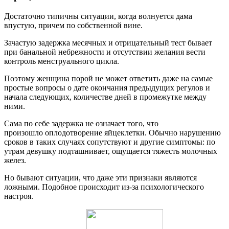
Достаточно типичны ситуации, когда волнуется дама
впустую, причем по собственной вине.
Зачастую задержка месячных и отрицательный тест бывает
при банальной небрежности и отсутствии желания вести
контроль менструального цикла.
Поэтому женщина порой не может ответить даже на самые
простые вопросы о дате окончания предыдущих регулов и
начала следующих, количестве дней в промежутке между
ними.
Сама по себе задержка не означает того, что
произошло оплодотворение яйцеклетки. Обычно нарушению
сроков в таких случаях сопутствуют и другие симптомы: по
утрам девушку подташнивает, ощущается тяжесть молочных
желез.
Но бывают ситуации, что даже эти признаки являются
ложными. Подобное происходит из-за психологического
настроя.