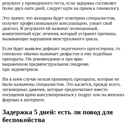
результат у проведенного теста, если задержка составляет
более двух-пяти дней, следует идти на прием к гинекологу.
Это значит, что женщина будет осмотрена специалистом,
получит профессиональную консультацию, узнает свой
диагноз. В результате ей назначат полноценный,
компетентный курс лечения, который устранит причины,
вызывающие нарушения менструального цикла.
Если будет выявлен дефицит эндогенного прогестерона, то
гинеколог обычно назначает дюфастон и ему подобные
препараты. Он рекомендован и при ярко
выраженном предменструальном синдроме,
при эндометриозе.
Ни в коем случае нельзя принимать препараты, которые не
были назначены специалистом. Это касается, прежде всего,
легковерных дамочек, которые предпочитают вместо
посещения врача консультироваться у подруг или на женских
форумах в интернете.
Задержка 5 дней: есть ли повод для
беспокойства