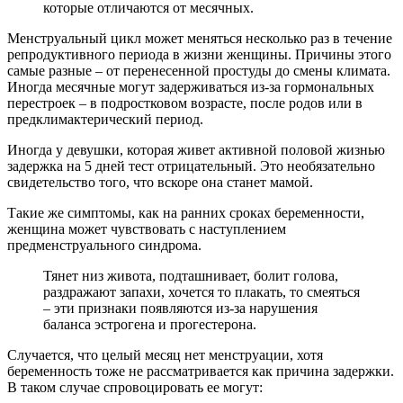
которые отличаются от месячных.
Менструальный цикл может меняться несколько раз в течение
репродуктивного периода в жизни женщины. Причины этого
самые разные – от перенесенной простуды до смены климата.
Иногда месячные могут задерживаться из-за гормональных
перестроек – в подростковом возрасте, после родов или в
предклимактерический период.
Иногда у девушки, которая живет активной половой жизнью
задержка на 5 дней тест отрицательный. Это необязательно
свидетельство того, что вскоре она станет мамой.
Такие же симптомы, как на ранних сроках беременности,
женщина может чувствовать с наступлением
предменструального синдрома.
Тянет низ живота, подташнивает, болит голова,
раздражают запахи, хочется то плакать, то смеяться
– эти признаки появляются из-за нарушения
баланса эстрогена и прогестерона.
Случается, что целый месяц нет менструации, хотя
беременность тоже не рассматривается как причина задержки.
В таком случае спровоцировать ее могут: