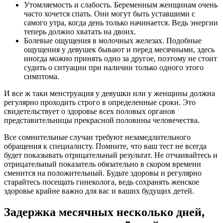
Утомляемость и слабость. Беременным женщинам очень
часто хочется спать. Они могут быть уставшими с
самого утра, когда день только начинается. Ведь энергии
теперь должно хватать на двоих.
Болевые ощущения в молочных железах. Подобные
ощущения у девушек бывают и перед месячными, здесь
иногда можно принять одно за другое, поэтому не стоит
судить о ситуации при наличии только одного этого
симптома.
И все ж таки менструация у девушки или у женщины должна
регулярно проходить строго в определенные сроки. Это
свидетельствует о здоровье всех половых органов
представительницы прекрасной половины человечества.
Все сомнительные случаи требуют незамедлительного
обращения к специалисту. Помните, что ваш тест не всегда
будет показывать отрицательный результат. Не отчаивайтесь и
отрицательный показатель обязательно в скором времени
сменится на положительный. Будьте здоровы и регулярно
старайтесь посещать гинеколога, ведь сохранять женское
здоровье крайне важно для вас и ваших будущих детей.
Задержка месячных несколько дней,