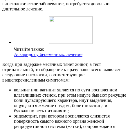
гинекологическое заболевание, потребуется довольно
длительное лечение.
Читайте также:
Аскаридоз у беременных: лечение
Когда при задержке месячных тянет живот, а тест
отрицательный, то обращение к врачу чаще всего выявляет
следующие патологии, соответствующие
вышеперечисленным симптомам:
кольпит или вагинит является по сути воспалением
влагалищных стенок, при этом недуге бывают режущие
боли пульсирующего характера, идут выделения,
ощущаются жжение с зудом, болит поясница и
буквально весь низ живота;
эндометрит, при котором воспаляется слизистая
поверхность самого важного органа женской
репродуктивной системы (матки), сопровождается