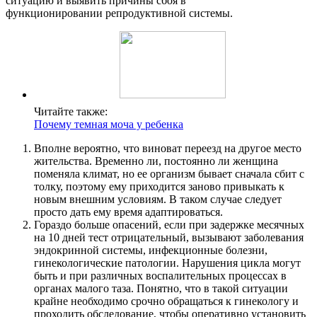
ситуацию и выявить причины сбоя в
функционировании репродуктивной системы.
Читайте также:
Почему темная моча у ребенка
Вполне вероятно, что виноват переезд на другое место
жительства. Временно ли, постоянно ли женщина
поменяла климат, но ее организм бывает сначала сбит с
толку, поэтому ему приходится заново привыкать к
новым внешним условиям. В таком случае следует
просто дать ему время адаптироваться.
Гораздо больше опасений, если при задержке месячных
на 10 дней тест отрицательный, вызывают заболевания
эндокринной системы, инфекционные болезни,
гинекологические патологии. Нарушения цикла могут
быть и при различных воспалительных процессах в
органах малого таза. Понятно, что в такой ситуации
крайне необходимо срочно обращаться к гинекологу и
проходить обследование, чтобы оперативно установить