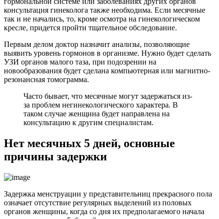
гормональной системе или заболеваниях других органов
консультация гинеколога также необходима. Если месячные
так и не начались, то, кроме осмотра на гинекологическом
кресле, придется пройти тщательное обследование.
Первым делом доктор назначит анализы, позволяющие
выявить уровень гормонов в организме. Нужно будет сделать
УЗИ органов малого таза, при подозрении на
новообразования будет сделана компьютерная или магнитно-
резонансная томограмма.
Часто бывает, что месячные могут задержаться из-
за проблем негинекологического характера. В
таком случае женщина будет направлена на
консультацию к другим специалистам.
Нет месячных 5 дней, основные
причины задержки
Задержка менструации у представительниц прекрасного пола
означает отсутствие регулярных выделений из половых
органов женщины, когда со дня их предполагаемого начала