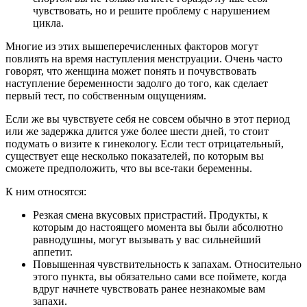
чувствовать, но и решите проблему с нарушением
цикла.
Многие из этих вышеперечисленных факторов могут
повлиять на время наступления менструации. Очень часто
говорят, что женщина может понять и почувствовать
наступление беременности задолго до того, как сделает
первый тест, по собственным ощущениям.
Если же вы чувствуете себя не совсем обычно в этот период
или же задержка длится уже более шести дней, то стоит
подумать о визите к гинекологу. Если тест отрицательный,
существует еще несколько показателей, по которым вы
сможете предположить, что вы все-таки беременны.
К ним относятся:
Резкая смена вкусовых пристрастий. Продукты, к
которым до настоящего момента вы были абсолютно
равнодушны, могут вызывать у вас сильнейший
аппетит.
Повышенная чувствительность к запахам. Относительно
этого пункта, вы обязательно сами все поймете, когда
вдруг начнете чувствовать ранее незнакомые вам
запахи.