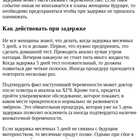
событие никак не вписывается в планы женщины будущее, то
необходимо предохраняться чтобы при задержке не пришлось
паниковать.
Как действовать при задержке
Не все женщины знают, что делать, когда задержка месячных
5 дней, а то и дольше. Первое, что нужно предпринять, это
сделать домашний тест. Проводить анализ лучше утром
натощак. Вечером накануне не стоит пить много жидкости.
Когда задержка 5 дней тест положительный, то должны
появиться две четкие полоски. Иногда процедуру приходится
повторить несколько раз.
Подтвердить факт наступившей беременности может доктор
после осмотра и анализа на ХГЧ. Кроме того, придется
пройти ультразвуковое обследование, которое покажет, в
каком месте прикрепился и нормально ли развивается
эмбрион. Это обязательная процедура, которая уже на 5 день
задержки позволит исключить (а иногда подтвердить) наличие
внематочной беременности.
Если задержка месячных 5 дней не связана с будущим
материнством, то месячные придут позже. Однако при сбое в