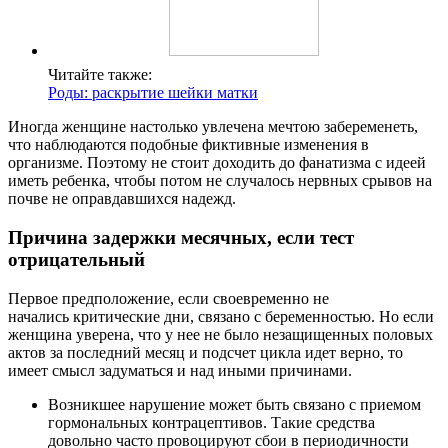
Читайте также:
Роды: раскрытие шейки матки
Иногда женщине настолько увлечена мечтою забеременеть,
что наблюдаются подобные фиктивные изменения в
организме. Поэтому не стоит доходить до фанатизма с идеей
иметь ребенка, чтобы потом не случалось нервных срывов на
почве не оправдавшихся надежд.
Причина задержки месячных, если тест
отрицательный
Первое предположение, если своевременно не
начались критические дни, связано с беременностью. Но если
женщина уверена, что у нее не было незащищенных половых
актов за последний месяц и подсчет цикла идет верно, то
имеет смысл задуматься и над иными причинами.
Возникшее нарушение может быть связано с приемом
гормональных контрацептивов. Такие средства
довольно часто провоцируют сбои в периодичности