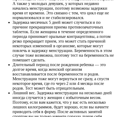
А также у молодых девушек, у которых недавно
начались менструации, поэтому возможны задержки
время от времени. Это связано с тем, что цикл еще не
нормализовался и не стабилизировался.
Задержка месячных 5 дней может случиться и по
причине прекращения приема противозачаточных
таблеток. Если женщина в течение определенного
периода принимает оральные контрацептивы, а потом
резко прекращает прием, это может стать причиной
некоторых изменений в организме, которые могут
повлечь и задержку менструации. Беременность в этом
случае тоже возможна, поэтому тест на беременность не
помешает сделать.
Длительный период после рождения ребенка — это
долгое время, когда женский организм
восстанавливается после беременности и родов.
Менструации тоже могут вернуться не сразу, а спустя
некоторое время, где-то через 2 или 4 месяца после
родов. Тест может быть отрицательным.
Лишний вес. Задержка менструации на несколько дней
иногда случается у женщин с избыточным весом.
Поэтому, если вам кажется, что у вас есть несколько
лишних килограммов, будет хорошо, если вы начнете
приводить себя в форму. После активных занятий
спортом вы не только начнете гораздо лучше себя