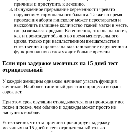
причины и приступить к лечению.
Вынужденное прерывание беременности чревато
нарушением гормонального баланса. Также во время
проведения аборта гинеколог может перестараться и
выскоблить излишнее количество тканей матки в месте,
где развивался зародыш. Естественно, что она нарастет,
как и происходит обычно во время менструального
цикла, только при насильственном вмешательстве в
естественный процесс на восстановление нарушенного
функционального слоя уходит больше времени.
Если при задержке месячных на 15 дней тест
отрицательный
У каждой женщины однажды начинает угасать функция
яичников. Наиболее типичный для этого процесса возраст —
сорок лет.
При этом срок овуляции откладывается, она происходит все
позже и позже, чем обычно и однажды может просто не
наступить вообще.
Естественно, что эта причина провоцирует задержку
месячных на 15 дней и тест отрицательный только