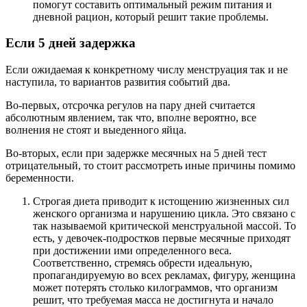
помогут составить оптимальный режим питания и
дневной рацион, который решит такие проблемы.
Если 5 дней задержка
Если ожидаемая к конкретному числу менструация так и не
наступила, то вариантов развития событий два.
Во-первых, отсрочка регулов на пару дней считается
абсолютным явлением, так что, вполне вероятно, все
волнения не стоят и выеденного яйца.
Во-вторых, если при задержке месячных на 5 дней тест
отрицательный, то стоит рассмотреть иные причины помимо
беременности.
Строгая диета приводит к истощению жизненных сил
женского организма и нарушению цикла. Это связано с
так называемой критической менструальной массой. То
есть, у девочек-подростков первые месячные приходят
при достижении ими определенного веса.
Соответственно, стремясь обрести идеальную,
пропагандируемую во всех рекламах, фигуру, женщина
может потерять столько килограммов, что организм
решит, что требуемая масса не достигнута и начало