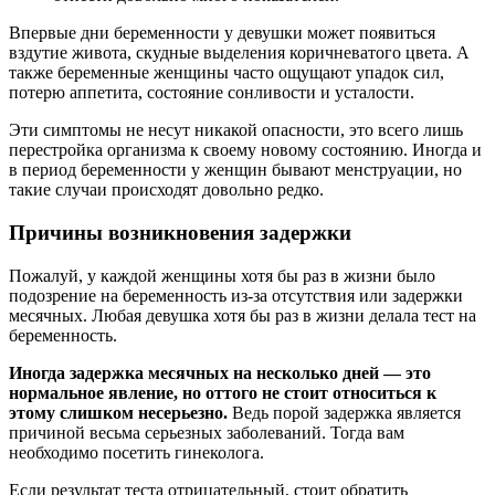
Впервые дни беременности у девушки может появиться
вздутие живота, скудные выделения коричневатого цвета. А
также беременные женщины часто ощущают упадок сил,
потерю аппетита, состояние сонливости и усталости.
Эти симптомы не несут никакой опасности, это всего лишь
перестройка организма к своему новому состоянию. Иногда и
в период беременности у женщин бывают менструации, но
такие случаи происходят довольно редко.
Причины возникновения задержки
Пожалуй, у каждой женщины хотя бы раз в жизни было
подозрение на беременность из-за отсутствия или задержки
месячных. Любая девушка хотя бы раз в жизни делала тест на
беременность.
Иногда задержка месячных на несколько дней — это
нормальное явление, но оттого не стоит относиться к
этому слишком несерьезно.
Ведь порой задержка является
причиной весьма серьезных заболеваний. Тогда вам
необходимо посетить гинеколога.
Если результат теста отрицательный, стоит обратить