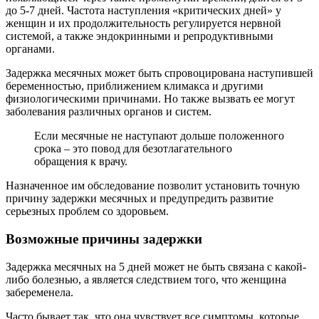
до 5-7 дней. Частота наступления «критических дней» у
женщин и их продолжительность регулируется нервной
системой, а также эндокринными и репродуктивными
органами.
Задержка месячных может быть спровоцирована наступившей
беременностью, приближением климакса и другими
физиологическими причинами. Но также вызвать ее могут
заболевания различных органов и систем.
Если месячные не наступают дольше положенного
срока – это повод для безотлагательного
обращения к врачу.
Назначенное им обследование позволит установить точную
причину задержки месячных и предупредить развитие
серьезных проблем со здоровьем.
Возможные причины задержки
Задержка месячных на 5 дней может не быть связана с какой-
либо болезнью, а является следствием того, что женщина
забеременела.
Часто бывает так, что она чувствует все симптомы, которые