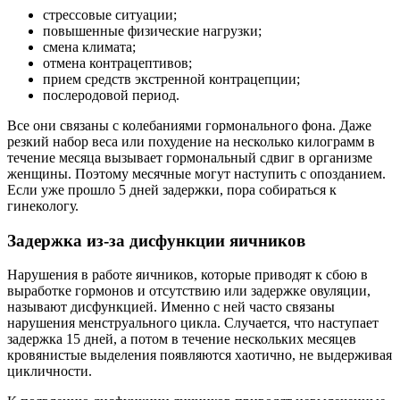
стрессовые ситуации;
повышенные физические нагрузки;
смена климата;
отмена контрацептивов;
прием средств экстренной контрацепции;
послеродовой период.
Все они связаны с колебаниями гормонального фона. Даже
резкий набор веса или похудение на несколько килограмм в
течение месяца вызывает гормональный сдвиг в организме
женщины. Поэтому месячные могут наступить с опозданием.
Если уже прошло 5 дней задержки, пора собираться к
гинекологу.
Задержка из-за дисфункции яичников
Нарушения в работе яичников, которые приводят к сбою в
выработке гормонов и отсутствию или задержке овуляции,
называют дисфункцией. Именно с ней часто связаны
нарушения менструального цикла. Случается, что наступает
задержка 15 дней, а потом в течение нескольких месяцев
кровянистые выделения появляются хаотично, не выдерживая
цикличности.