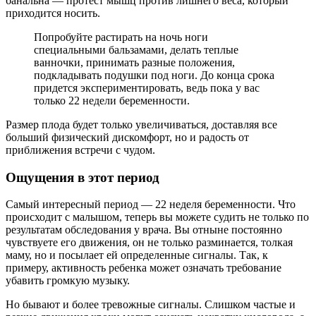
банальна — протест мышц против лишнего веса, который
приходится носить.
Попробуйте растирать на ночь ноги
специальными бальзамами, делать теплые
ванночки, принимать разные положения,
подкладывать подушки под ноги. До конца срока
придется экспериментировать, ведь пока у вас
только 22 недели беременности.
Размер плода будет только увеличиваться, доставляя все
больший физический дискомфорт, но и радость от
приближения встречи с чудом.
Ощущения в этот период
Самый интересный период — 22 неделя беременности. Что
происходит с малышом, теперь вы можете судить не только по
результатам обследования у врача. Вы отныне постоянно
чувствуете его движения, он не только разминается, толкая
маму, но и посылает ей определенные сигналы. Так, к
примеру, активность ребенка может означать требование
убавить громкую музыку.
Но бывают и более тревожные сигналы. Слишком частые и