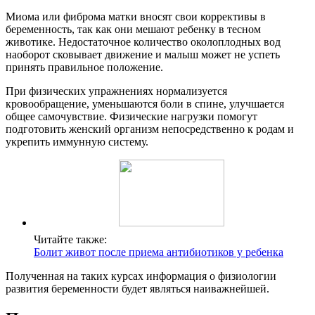
Миома или фиброма матки вносят свои коррективы в
беременность, так как они мешают ребенку в тесном
животике. Недостаточное количество околоплодных вод
наоборот сковывает движение и малыш может не успеть
принять правильное положение.
При физических упражнениях нормализуется
кровообращение, уменьшаются боли в спине, улучшается
общее самочувствие. Физические нагрузки помогут
подготовить женский организм непосредственно к родам и
укрепить иммунную систему.
Читайте также:
Болит живот после приема антибиотиков у ребенка
Полученная на таких курсах информация о физиологии
развития беременности будет являться наиважнейшей.