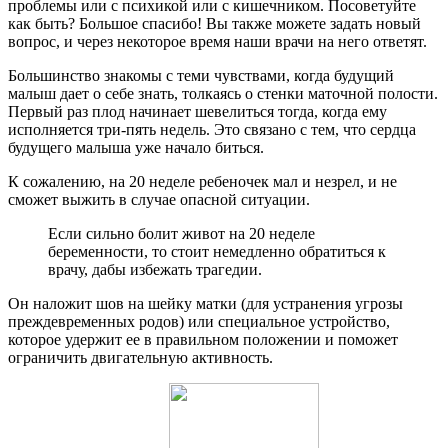
проблемы или с психикой или с кишечником. Посоветуйте
как быть? Большое спасибо! Вы также можете задать новый
вопрос, и через некоторое время наши врачи на него ответят.
Большинство знакомы с теми чувствами, когда будущий
малыш дает о себе знать, толкаясь о стенки маточной полости.
Первый раз плод начинает шевелиться тогда, когда ему
исполняется три-пять недель. Это связано с тем, что сердца
будущего малыша уже начало биться.
К сожалению, на 20 неделе ребеночек мал и незрел, и не
сможет выжить в случае опасной ситуации.
Если сильно болит живот на 20 неделе
беременности, то стоит немедленно обратиться к
врачу, дабы избежать трагедии.
Он наложит шов на шейку матки (для устранения угрозы
преждевременных родов) или специальное устройство,
которое удержит ее в правильном положении и поможет
ограничить двигательную активность.