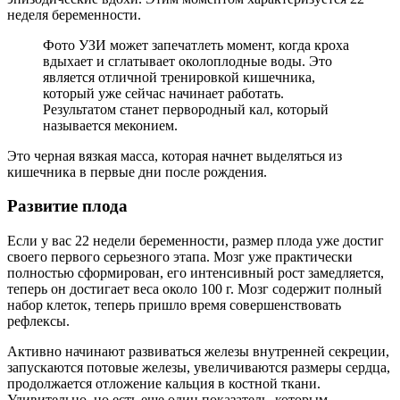
неделя беременности.
Фото УЗИ может запечатлеть момент, когда кроха
вдыхает и сглатывает околоплодные воды. Это
является отличной тренировкой кишечника,
который уже сейчас начинает работать.
Результатом станет первородный кал, который
называется меконием.
Это черная вязкая масса, которая начнет выделяться из
кишечника в первые дни после рождения.
Развитие плода
Если у вас 22 недели беременности, размер плода уже достиг
своего первого серьезного этапа. Мозг уже практически
полностью сформирован, его интенсивный рост замедляется,
теперь он достигает веса около 100 г. Мозг содержит полный
набор клеток, теперь пришло время совершенствовать
рефлексы.
Активно начинают развиваться железы внутренней секреции,
запускаются потовые железы, увеличиваются размеры сердца,
продолжается отложение кальция в костной ткани.
Удивительно, но есть еще один показатель, которым