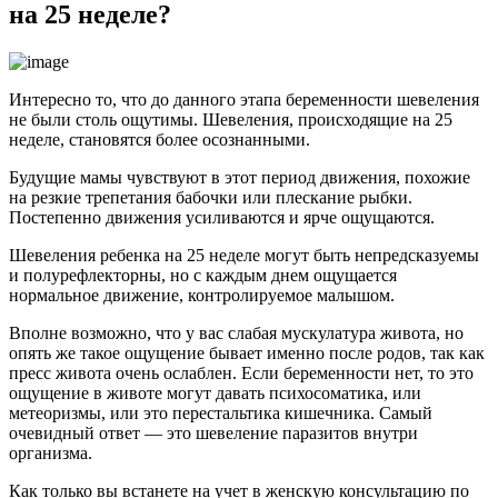
на 25 неделе?
Интересно то, что до данного этапа беременности шевеления
не были столь ощутимы. Шевеления, происходящие на 25
неделе, становятся более осознанными.
Будущие мамы чувствуют в этот период движения, похожие
на резкие трепетания бабочки или плескание рыбки.
Постепенно движения усиливаются и ярче ощущаются.
Шевеления ребенка на 25 неделе могут быть непредсказуемы
и полурефлекторны, но с каждым днем ощущается
нормальное движение, контролируемое малышом.
Вполне возможно, что у вас слабая мускулатура живота, но
опять же такое ощущение бывает именно после родов, так как
пресс живота очень ослаблен. Если беременности нет, то это
ощущение в животе могут давать психосоматика, или
метеоризмы, или это перестальтика кишечника. Самый
очевидный ответ — это шевеление паразитов внутри
организма.
Как только вы встанете на учет в женскую консультацию по