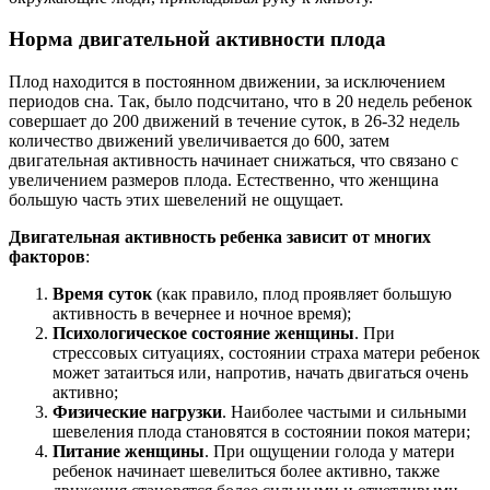
Норма двигательной активности плода
Плод находится в постоянном движении, за исключением
периодов сна. Так, было подсчитано, что в 20 недель ребенок
совершает до 200 движений в течение суток, в 26-32 недель
количество движений увеличивается до 600, затем
двигательная активность начинает снижаться, что связано с
увеличением размеров плода. Естественно, что женщина
большую часть этих шевелений не ощущает.
Двигательная активность ребенка зависит от многих
факторов
:
Время суток
(как правило, плод проявляет большую
активность в вечернее и ночное время);
Психологическое состояние женщины
. При
стрессовых ситуациях, состоянии страха матери ребенок
может затаиться или, напротив, начать двигаться очень
активно;
Физические нагрузки
. Наиболее частыми и сильными
шевеления плода становятся в состоянии покоя матери;
Питание женщины
. При ощущении голода у матери
ребенок начинает шевелиться более активно, также