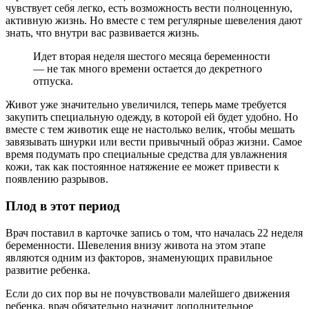
чувствует себя легко, есть возможность вести полноценную,
активную жизнь. Но вместе с тем регулярные шевеления дают
знать, что внутри вас развивается жизнь.
Идет вторая неделя шестого месяца беременности
— не так много времени остается до декретного
отпуска.
Живот уже значительно увеличился, теперь маме требуется
закупить специальную одежду, в которой ей будет удобно. Но
вместе с тем животик еще не настолько велик, чтобы мешать
завязывать шнурки или вести привычный образ жизни. Самое
время подумать про специальные средства для увлажнения
кожи, так как постоянное натяжение ее может привести к
появлению разрывов.
Плод в этот период
Врач поставил в карточке запись о том, что началась 22 неделя
беременности. Шевеления внизу живота на этом этапе
являются одним из факторов, знаменующих правильное
развитие ребенка.
Если до сих пор вы не почувствовали малейшего движения
ребенка, врач обязательно назначит дополнительное