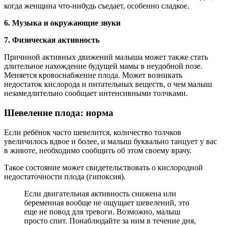
когда женщина что-нибудь съедает, особенно сладкое.
6. Музыка и окружающие звуки
7. Физическая активность
Причиной активных движений малыша может также стать
длительное нахождение будущей мамы в неудобной позе.
Меняется кровоснабжение плода. Может возникать
недостаток кислорода и питательных веществ, о чем малыш
незамедлительно сообщает интенсивными толчками.
Шевеление плода: норма
Если ребёнок часто шевелится, количество толчков
увеличилось вдвое и более, и малыш буквально танцует у вас
в животе, необходимо сообщить об этом своему врачу.
Такое состояние может свидетельствовать о кислородной
недостаточности плода (гипоксия).
Если двигательная активность снижена или
беременная вообще не ощущает шевелений, это
еще не повод для тревоги. Возможно, малыш
просто спит. Понаблюдайте за ним в течение дня,