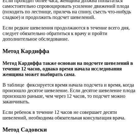
Если проходит более часа, женщина должна попытаться
самостоятельно спровоцировать усиление движений плода
(походить по лестнице, прилечь на спину, съесть что-нибудь
сладкое) и продолжить подсчет шевелений.
Если редкие шевеления продолжаются в течение всего дня,
следует обязательно обратиться к врачу и пройти
дополнительное обследование.
Метод Кардиффа
Метод Кардиффа также основан на подсчете шевелений в
течение 12 часов, однако время начала исследования
женщина может выбирать сама
.
В таблице фиксируется время начала подсчета и время, когда
произошло десятое шевеление. Если десятое шевеление плода
произошло раньше, чем через 12 часов, то подсчет можно
заканчивать.
Если ребенок в течение 12 часов не совершает десяти
шевелений, необходима обязательная консультация врача.
Метод Садовски