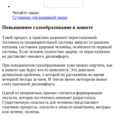
Читайте также:
Сгущенка для кормящей мамы
Повышенное газообразование в животе
Такой процесс в практике называют перистальтикой.
Активность пищеварительной системы зависит от рациона
питания, состояния здоровья человека, особенности нервной
системы. Если человек полностью здоров, то перистальтика
не доставляет никакого дискомфорта.
При повышенном газообразовании тоже можно ощутить, как
в животе как будто что-то шевелится. Это довольно
деликатная проблема, о которой не расскажешь во время
вечерней беседы за чаем. И тем не менее метеоризм может
стать причиной дискомфорта.
Одной из неприятных причин считается формирование
опухоли, которая постепенно начинает разрастаться.
Существенную опасность для человека представляют
спаечные процессы, опухоли в области кишечника, желудка
или печени, полипы.