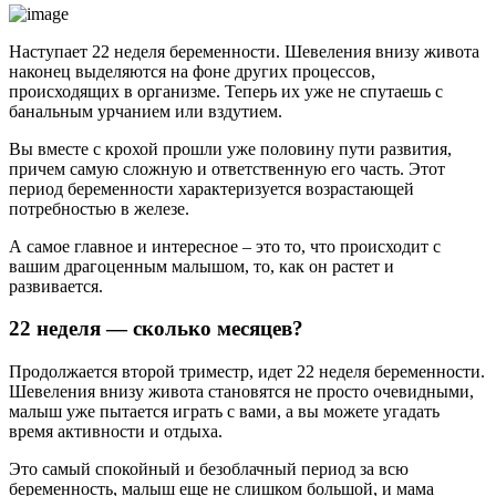
Наступает 22 неделя беременности. Шевеления внизу живота
наконец выделяются на фоне других процессов,
происходящих в организме. Теперь их уже не спутаешь с
банальным урчанием или вздутием.
Вы вместе с крохой прошли уже половину пути развития,
причем самую сложную и ответственную его часть. Этот
период беременности характеризуется возрастающей
потребностью в железе.
А самое главное и интересное – это то, что происходит с
вашим драгоценным малышом, то, как он растет и
развивается.
22 неделя — сколько месяцев?
Продолжается второй триместр, идет 22 неделя беременности.
Шевеления внизу живота становятся не просто очевидными,
малыш уже пытается играть с вами, а вы можете угадать
время активности и отдыха.
Это самый спокойный и безоблачный период за всю
беременность, малыш еще не слишком большой, и мама