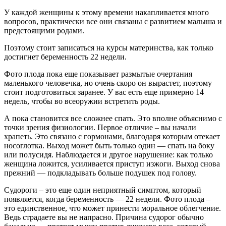
У каждой женщины к этому времени накапливается много
вопросов, практически все они связаны с развитием малыша и
предстоящими родами.
Поэтому стоит записаться на курсы материнства, как только
достигнет беременность 22 недели.
Фото плода пока еще показывает размытые очертания
маленького человечка, но очень скоро он вырастет, поэтому
стоит подготовиться заранее. У вас есть еще примерно 14
недель, чтобы во всеоружии встретить роды.
А пока становится все сложнее спать. Это вполне объяснимо с
точки зрения физиологии. Первое отличие – вы начали
храпеть. Это связано с гормонами, благодаря которым отекает
носоглотка. Выход может быть только один — спать на боку
или полусидя. Наблюдается и другое нарушение: как только
женщина ложится, усиливается приступ изжоги. Выход снова
прежний — подкладывать больше подушек под голову.
Судороги – это еще один неприятный симптом, который
появляется, когда беременность — 22 недели. Фото плода –
это единственное, что может принести моральное облегчение.
Ведь страдаете вы не напрасно. Причина судорог обычно