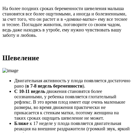
На более поздних сроках беременности шевеления малыша
становятся все более ощутимыми, а иногда и болезненными,
за счет того, что он растет и в «домике-матке» ему все теснее
и теснее. Погладьте животик, поговорите со своим чадом,
ведь даже находясь в утробе, ему нужно чувствовать вашу
заботу и любовь.
Шевеление
Двигательная активность у плода появляется достаточно
рано (
в 7-8 недель беременности
).
С 10-11 недель
движения становятся более
осознанными, у ребенка появляется глотательный
рефлекс. В это время плод имеет еще очень маленькие
размеры, во время движения практически не
прикасается к стенкам матки, поэтому женщина на
таких сроках ощущать шевеление не может.
Ближе
к 17 неделе у плода появляется двигательная
реакция на внешние раздражители (громкий звук, яркий