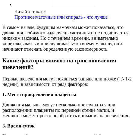
Читайте также:
Противозачаточные или спираль - что лучше
В самом начале, будущим мамочкам может показаться, что
движения любимого чада очень хаотичны и не подчиняются
никаким законам. Но с течением времени, внимательно
«приглядываясь и прислушиваясь» к своему малышу, они
начинают отмечать определенную закономерность.
Какие факторы влияют на срок появления
шевелений?
Первые шевеления могут появиться раньше или позже (+/- 1-2
недели), в зависимости от ряда факторов:
1. Место прикрепления плаценты
Движения малыша могут несколько приглушаться при
расположении плаценты по передней стенке матки, и
женщина может просто не обратить внимания на шевеления.
3. Время суток