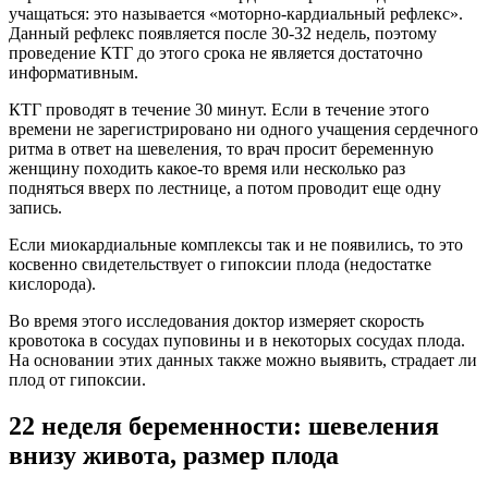
учащаться: это называется «моторно-кардиальный рефлекс».
Данный рефлекс появляется после 30-32 недель, поэтому
проведение КТГ до этого срока не является достаточно
информативным.
КТГ проводят в течение 30 минут. Если в течение этого
времени не зарегистрировано ни одного учащения сердечного
ритма в ответ на шевеления, то врач просит беременную
женщину походить какое-то время или несколько раз
подняться вверх по лестнице, а потом проводит еще одну
запись.
Если миокардиальные комплексы так и не появились, то это
косвенно свидетельствует о гипоксии плода (недостатке
кислорода).
Во время этого исследования доктор измеряет скорость
кровотока в сосудах пуповины и в некоторых сосудах плода.
На основании этих данных также можно выявить, страдает ли
плод от гипоксии.
22 неделя беременности: шевеления
внизу живота, размер плода