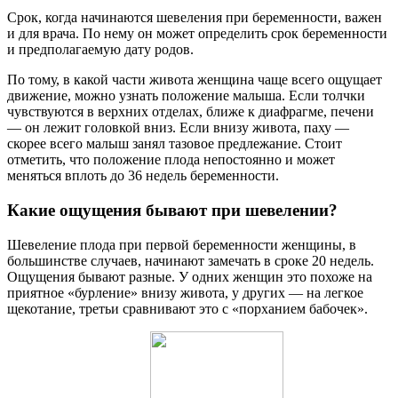
Срок, когда начинаются шевеления при беременности, важен
и для врача. По нему он может определить срок беременности
и предполагаемую дату родов.
По тому, в какой части живота женщина чаще всего ощущает
движение, можно узнать положение малыша. Если толчки
чувствуются в верхних отделах, ближе к диафрагме, печени
— он лежит головкой вниз. Если внизу живота, паху —
скорее всего малыш занял тазовое предлежание. Стоит
отметить, что положение плода непостоянно и может
меняться вплоть до 36 недель беременности.
Какие ощущения бывают при шевелении?
Шевеление плода при первой беременности женщины, в
большинстве случаев, начинают замечать в сроке 20 недель.
Ощущения бывают разные. У одних женщин это похоже на
приятное «бурление» внизу живота, у других — на легкое
щекотание, третьи сравнивают это с «порханием бабочек».