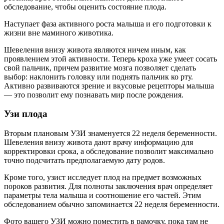
обследование, чтобы оценить состояние плода.
Наступает фаза активного роста малыша и его подготовки к
жизни вне маминого животика.
Шевеления внизу живота являются ничем иным, как
проявлением этой активности. Теперь кроха уже умеет сосать
свой пальчик, причем развитие мозга позволяет сделать
выбор: наклонить головку или поднять пальчик ко рту.
Активно развиваются зрение и вкусовые рецепторы малыша
— это позволит ему познавать мир после рождения.
Узи плода
Вторым плановым УЗИ знаменуется 22 неделя беременности.
Шевеления внизу живота дают врачу информацию для
корректировки срока, а обследование позволит максимально
точно подсчитать предполагаемую дату родов.
Кроме того, узист исследует плод на предмет возможных
пороков развития. Для полноты заключения врач определяет
параметры тела малыша и соотношение его частей. Этим
обследованием обычно запоминается 22 неделя беременности.
Фото вашего УЗИ можно поместить в рамочку, пока там не