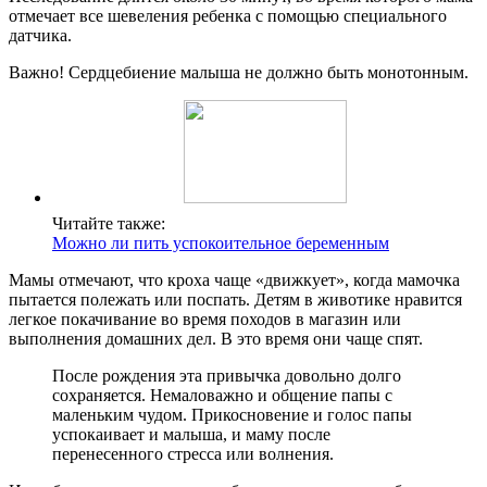
отмечает все шевеления ребенка с помощью специального
датчика.
Важно! Сердцебиение малыша не должно быть монотонным.
Читайте также:
Можно ли пить успокоительное беременным
Мамы отмечают, что кроха чаще «движкует», когда мамочка
пытается полежать или поспать. Детям в животике нравится
легкое покачивание во время походов в магазин или
выполнения домашних дел. В это время они чаще спят.
После рождения эта привычка довольно долго
сохраняется. Немаловажно и общение папы с
маленьким чудом. Прикосновение и голос папы
успокаивает и малыша, и маму после
перенесенного стресса или волнения.