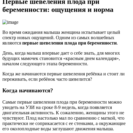
Первые шевеления плода при
беременности: ощущения и норма
Во время ожидания малыша женщина испытывает целый
спектр новых ощущений. Одним из самых волшебных
являются
первые шевеления плода при беременности
.
День, когда малыш впервые дает о себе знать, для многих
будущих мамочек становится «красным днем календаря»,
началом следующего этапа беременности.
Когда же начинаются первые шевеления ребёнка и стоит ли
переживать, если ребёнок часто шевелится?
Когда начинаются?
Самые первые шевеления плода при беременности можно
увидеть на УЗИ на сроке 8-9 недель, когда появляется
двигательная активность. К сожалению, женщины этого не
чувствуют. Плод настолько мал по сравнению с маткой, что
практически не соприкасается с ее стенками, а окружающие
его околоплодные воды заглушают движения малыша.