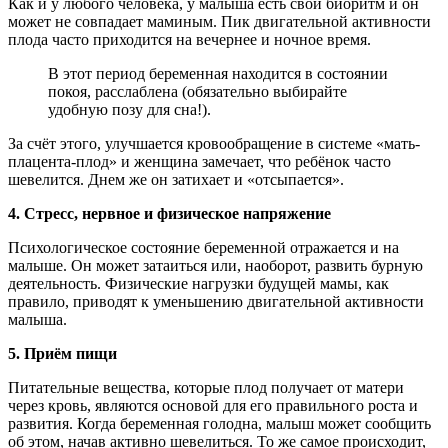
Как и у любого человека, у малыша есть свой биоритм и он
может не совпадает маминым. Пик двигательной активности
плода часто приходится на вечернее и ночное время.
В этот период беременная находится в состоянии
покоя, расслаблена (обязательно выбирайте
удобную позу для сна!).
За счёт этого, улучшается кровообращение в системе «мать-
плацента-плод» и женщина замечает, что ребёнок часто
шевелится. Днем же он затихает и «отсыпается».
4. Стресс, нервное и физическое напряжение
Психологическое состояние беременной отражается и на
малыше. Он может затаиться или, наоборот, развить бурную
деятельность. Физические нагрузки будущей мамы, как
правило, приводят к уменьшению двигательной активности
малыша.
5. Приём пищи
Питательные вещества, которые плод получает от матери
через кровь, являются основой для его правильного роста и
развития. Когда беременная голодна, малыш может сообщить
об этом, начав активно шевелиться. То же самое происходит,