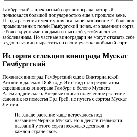
Гамбургский – прекрасный сорт винограда, который
пользовался большой популярностью еще в прошлом веке.
Плоды растения имеют универсальное назначение. С больших
промышленных полей Гамбургский исчез, его заменили сорта
с более крупными плодами и высокой устойчивостью к
заболеваниям. Но частные виноградари не могут отказать себе
в удовольствии вырастить на своем участке любимый сорт.
История селекции винограда Мускат
Гамбургский
Появился виноград Гамбургский еще в Викторианской
Англии в далеком 1858 году. Этот вид стал результатом
скрещивания винограда Гамбург и белого Муската
Александрийского. Впервые описал полученное растение
садовник из поместья Эрл Грей, не путать с сортом Мускат
Летний.
На западе растение чаще встречалось под
названием Черный Мускат. Но в действительности
названий у этого сорта несколько десятков, в
каждой стране свое.