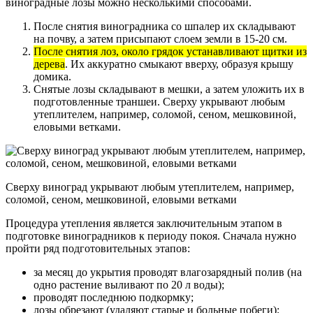
виноградные лозы можно несколькими способами.
После снятия виноградника со шпалер их складывают
на почву, а затем присыпают слоем земли в 15-20 см.
После снятия лоз, около грядок устанавливают щитки из
дерева
. Их аккуратно смыкают вверху, образуя крышу
домика.
Снятые лозы складывают в мешки, а затем уложить их в
подготовленные траншеи. Сверху укрывают любым
утеплителем, например, соломой, сеном, мешковиной,
еловыми ветками.
Сверху виноград укрывают любым утеплителем, например,
соломой, сеном, мешковиной, еловыми ветками
Процедура утепления является заключительным этапом в
подготовке виноградников к периоду покоя. Сначала нужно
пройти ряд подготовительных этапов:
за месяц до укрытия проводят влагозарядный полив (на
одно растение выливают по 20 л воды);
проводят последнюю подкормку;
лозы обрезают (удаляют старые и больные побеги);