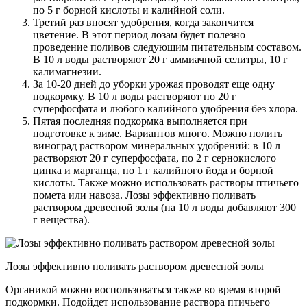
по 5 г борной кислоты и калийной соли.
Третий раз вносят удобрения, когда закончится
цветение. В этот период лозам будет полезно
проведение поливов следующим питательным составом.
В 10 л воды растворяют 20 г аммиачной селитры, 10 г
калимагнезии.
За 10-20 дней до уборки урожая проводят еще одну
подкормку. В 10 л воды растворяют по 20 г
суперфосфата и любого калийного удобрения без хлора.
Пятая последняя подкормка выполняется при
подготовке к зиме. Вариантов много. Можно полить
виноград раствором минеральных удобрений: в 10 л
растворяют 20 г суперфосфата, по 2 г сернокислого
цинка и марганца, по 1 г калийного йода и борной
кислоты. Также можно использовать растворы птичьего
помета или навоза. Лозы эффективно поливать
раствором древесной золы (на 10 л воды добавляют 300
г вещества).
Лозы эффективно поливать раствором древесной золы
Органикой можно воспользоваться также во время второй
подкормки. Подойдет использование раствора птичьего