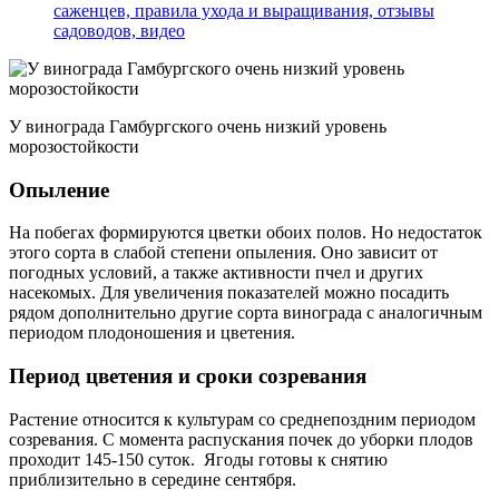
саженцев, правила ухода и выращивания, отзывы
садоводов, видео
У винограда Гамбургского очень низкий уровень
морозостойкости
Опыление
На побегах формируются цветки обоих полов. Но недостаток
этого сорта в слабой степени опыления. Оно зависит от
погодных условий, а также активности пчел и других
насекомых. Для увеличения показателей можно посадить
рядом дополнительно другие сорта винограда с аналогичным
периодом плодоношения и цветения.
Период цветения и сроки созревания
Растение относится к культурам со среднепоздним периодом
созревания. С момента распускания почек до уборки плодов
проходит 145-150 суток. Ягоды готовы к снятию
приблизительно в середине сентября.