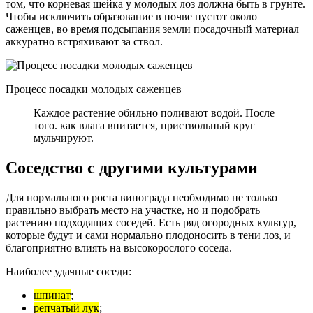
том, что корневая шейка у молодых лоз должна быть в грунте.
Чтобы исключить образование в почве пустот около
саженцев, во время подсыпания земли посадочный материал
аккуратно встряхивают за ствол.
Процесс посадки молодых саженцев
Каждое растение обильно поливают водой. После
того. как влага впитается, приствольный круг
мульчируют.
Соседство с другими культурами
Для нормального роста винограда необходимо не только
правильно выбрать место на участке, но и подобрать
растению подходящих соседей. Есть ряд огородных культур,
которые будут и сами нормально плодоносить в тени лоз, и
благоприятно влиять на высокорослого соседа.
Наиболее удачные соседи:
шпинат
;
репчатый лук
;