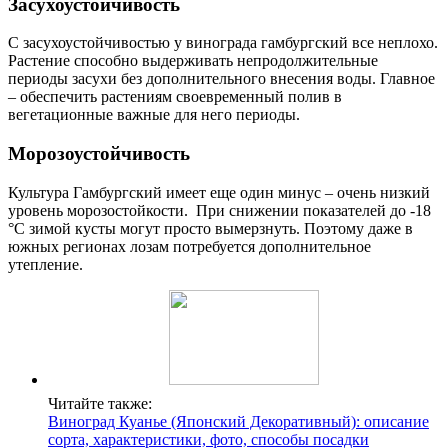
Засухоустойчивость
С засухоустойчивостью у винограда гамбургский все неплохо.
Растение способно выдерживать непродолжительные
периоды засухи без дополнительного внесения воды. Главное
– обеспечить растениям своевременный полив в
вегетационные важные для него периоды.
Морозоустойчивость
Культура Гамбургский имеет еще один минус – очень низкий
уровень морозостойкости. При снижении показателей до -18
°С зимой кусты могут просто вымерзнуть. Поэтому даже в
южных регионах лозам потребуется дополнительное
утепление.
Читайте также:
Виноград Куанье (Японский Декоративный): описание
сорта, характеристики, фото, способы посадки