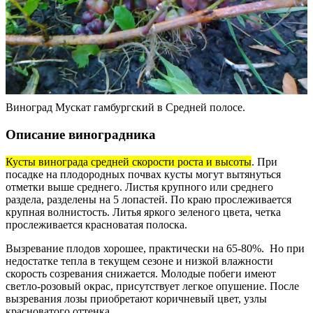
Виноград Мускат гамбургский в Средней полосе.
Описание виноградника
Кусты винограда средней скорости роста и высоты
. При
посадке на плодородных почвах кусты могут вытянуться
отметки выше среднего. Листья крупного или среднего
раздела, разделены на 5 лопастей. По краю прослеживается
крупная волнистость. Литья яркого зеленого цвета, четка
прослеживается красноватая полоска.
Вызревание плодов хорошее, практически на 65-80%. Но при
недостатке тепла в текущем сезоне и низкой влажности
скорость созревания снижается. Молодые побеги имеют
светло-розовый окрас, присутствует легкое опушение. После
вызревания лозы приобретают коричневый цвет, узлы
красноватого оттенка.