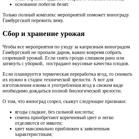
основание побегов белят.
Только полный комплекс мероприятий поможет винограду
Гамбургский пережить зиму.
Сбор и хранение урожая
Чтобы все мероприятия по уходу за капризным виноградом
Гамбургский не пропали даром, важно вовремя собрать
созревший урожай. Если снять грозди слишком рано или
затянуть с уборкой, пострадают вкусовые качества плодов.
Если планируется термическая переработка ягод, то снимать
их нужно в стадии технической зрелости. А вот для
изготовления изюма и употребления ягод в свежем виде
необходимо дождаться полной биологической зрелости.
О том, что виноград созрел, скажут следующие признаки:
ягоды сладкие, без сильной кислоты;
семена приобретают коричневый цвет и легко
отделяются от мякоти;
цвет максимально приближен к заявленным
характеристикам;