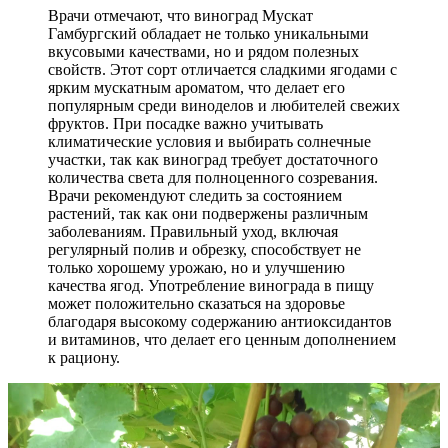
Врачи отмечают, что виноград Мускат
Гамбургский обладает не только уникальными
вкусовыми качествами, но и рядом полезных
свойств. Этот сорт отличается сладкими ягодами с
ярким мускатным ароматом, что делает его
популярным среди виноделов и любителей свежих
фруктов. При посадке важно учитывать
климатические условия и выбирать солнечные
участки, так как виноград требует достаточного
количества света для полноценного созревания.
Врачи рекомендуют следить за состоянием
растений, так как они подвержены различным
заболеваниям. Правильный уход, включая
регулярный полив и обрезку, способствует не
только хорошему урожаю, но и улучшению
качества ягод. Употребление винограда в пищу
может положительно сказаться на здоровье
благодаря высокому содержанию антиоксидантов
и витаминов, что делает его ценным дополнением
к рациону.