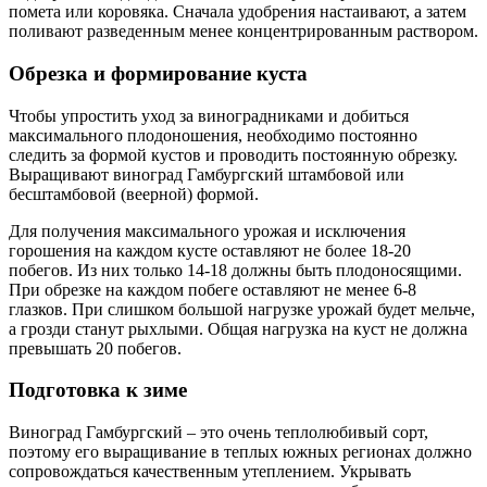
помета или коровяка. Сначала удобрения настаивают, а затем
поливают разведенным менее концентрированным раствором.
Обрезка и формирование куста
Чтобы упростить уход за виноградниками и добиться
максимального плодоношения, необходимо постоянно
следить за формой кустов и проводить постоянную обрезку.
Выращивают виноград Гамбургский штамбовой или
бесштамбовой (веерной) формой.
Для получения максимального урожая и исключения
горошения на каждом кусте оставляют не более 18-20
побегов. Из них только 14-18 должны быть плодоносящими.
При обрезке на каждом побеге оставляют не менее 6-8
глазков. При слишком большой нагрузке урожай будет мельче,
а грозди станут рыхлыми. Общая нагрузка на куст не должна
превышать 20 побегов.
Подготовка к зиме
Виноград Гамбургский – это очень теплолюбивый сорт,
поэтому его выращивание в теплых южных регионах должно
сопровождаться качественным утеплением. Укрывать