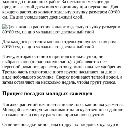
задолго до посадочных работ. За несколько месяцев до
предполагаемой даты вносят органику при перекопке. Для
каждого растения копают отдельную лунку размером 80*80
см. На дно укладывают дренажный слой.
Для каждого растения копают отдельную лунку размером
80*80 см, на дно укладывают дренажный слой
Почву, которая останется при подготовке лунки, не
выбрасывают (плодородную часть). Добавляют в нее
перегной, компост, древесную золу, минеральные удобрения.
Третью часть подготовленного грунта насыпают на дно в
виде небольшого холмика. Сверху поливают теплой водой, а
затем оставляют на несколько недель, чтобы грунт уселся.
Процесс посадки молодых саженцев
Посадка растений начинается после того, как почва уляжется.
Молодой саженец устанавливают на искусственно созданное
возвышение, а сверху растение присыпают грунтом.
Отличие посадки винограда от других плодовых культур в