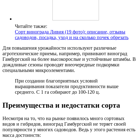
Читайте также:
Сорт винограда Ливия (19 фото): описание, отзывы
садоводов, посадка, уход и на сколько почек обрезать
Для повышения урожайности используют различные
агротехнические приемы, например, прививают виноград
Гамбургский на более высокорослые и устойчивые штамбы. В
дождливые сезоны проводят внеочередные подкормки
специальными микроэлементами.
При создании благоприятных условий
выращивания показатели продуктивности выше
среднего. С 1 га собирают до 100-120 ц.
Преимущества и недостатки сорта
Несмотря на то, что на рынке появилось много сортовых
видов и гибридов, виноград Гамбургский не теряет своей
популярности у многих садоводов. Ведь у этого растения есть
масса достоинств: