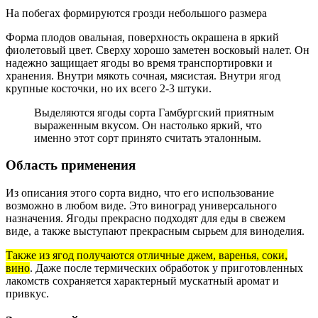
На побегах формируются грозди небольшого размера
Форма плодов овальная, поверхность окрашена в яркий
фиолетовый цвет. Сверху хорошо заметен восковый налет. Он
надежно защищает ягоды во время транспортировки и
хранения. Внутри мякоть сочная, мясистая. Внутри ягод
крупные косточки, но их всего 2-3 штуки.
Выделяются ягоды сорта Гамбургский приятным
выраженным вкусом. Он настолько яркий, что
именно этот сорт принято считать эталонным.
Область применения
Из описания этого сорта видно, что его использование
возможно в любом виде. Это виноград универсального
назначения. Ягоды прекрасно подходят для еды в свежем
виде, а также выступают прекрасным сырьем для виноделия.
Также из ягод получаются отличные джем, варенья, соки,
вино
. Даже после термических обработок у приготовленных
лакомств сохраняется характерный мускатный аромат и
привкус.