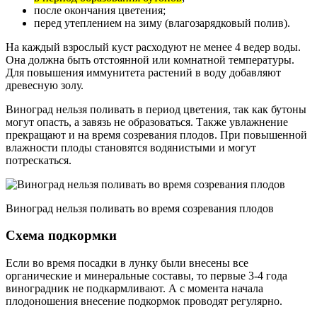
после окончания цветения;
перед утеплением на зиму (влагозарядковый полив).
На каждый взрослый куст расходуют не менее 4 ведер воды.
Она должна быть отстоянной или комнатной температуры.
Для повышения иммунитета растений в воду добавляют
древесную золу.
Виноград нельзя поливать в период цветения, так как бутоны
могут опасть, а завязь не образоваться. Также увлажнение
прекращают и на время созревания плодов. При повышенной
влажности плоды становятся водянистыми и могут
потрескаться.
Виноград нельзя поливать во время созревания плодов
Схема подкормки
Если во время посадки в лунку были внесены все
органические и минеральные составы, то первые 3-4 года
виноградник не подкармливают. А с момента начала
плодоношения внесение подкормок проводят регулярно.