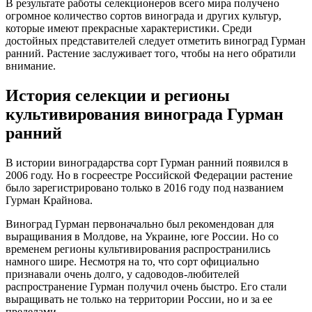
В результате работы селекционеров всего мира получено
огромное количество сортов винограда и других культур,
которые имеют прекрасные характеристики. Среди
достойных представителей следует отметить виноград Гурман
ранний. Растение заслуживает того, чтобы на него обратили
внимание.
История селекции и регионы
культивирования винограда Гурман
ранний
В истории виноградарства сорт Гурман ранний появился в
2006 году. Но в госреестре Российской Федерации растение
было зарегистрировано только в 2016 году под названием
Гурман Крайнова.
Виноград Гурман первоначально был рекомендован для
выращивания в Молдове, на Украине, юге России. Но со
временем регионы культивирования распространились
намного шире. Несмотря на то, что сорт официально
признавали очень долго, у садоводов-любителей
распространение Гурман получил очень быстро. Его стали
выращивать не только на территории России, но и за ее
пределами.