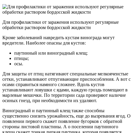
Для профилактики от заражения используют регулярные
обработки раствором бордосской жидкости
Кроме заболеваний навредить кустам винограда могут
вредители. Наиболее опасны для кустов:
паутинный или виноградный клещ;
птицы;
осы.
Для защиты от птиц натягивают специальные мелкоячеистые
сетки, устанавливают отпугивающие приспособления. А вот с
осами справиться намного сложнее. Вдоль кустов
устанавливают ловушки с ядами, каждую гроздь помещают в
марлевые мешочки. По территории сада проверяют наличие
осиных гнезд, при необходимости их удаляют.
Виноградный и паутинный клещ также способны
существенно снизить урожайность, еще до вызревания ягод. О
появлении первого скажет появление бугорков с обратной
стороны листовой пластины. А о поселении паутинного
клеща скажет тонкая липкая паутинка, которая появляется