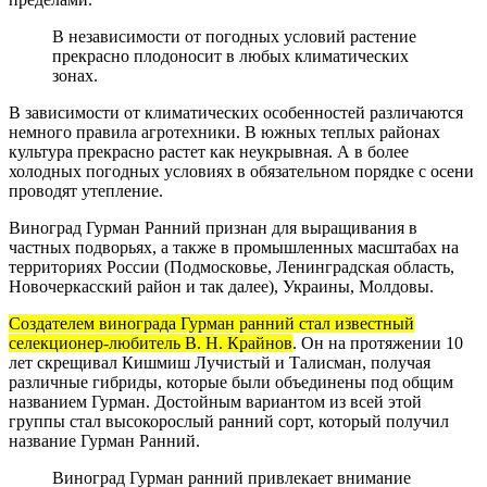
В независимости от погодных условий растение
прекрасно плодоносит в любых климатических
зонах.
В зависимости от климатических особенностей различаются
немного правила агротехники. В южных теплых районах
культура прекрасно растет как неукрывная. А в более
холодных погодных условиях в обязательном порядке с осени
проводят утепление.
Виноград Гурман Ранний признан для выращивания в
частных подворьях, а также в промышленных масштабах на
территориях России (Подмосковье, Ленинградская область,
Новочеркасский район и так далее), Украины, Молдовы.
Создателем винограда Гурман ранний стал известный
селекционер-любитель В. Н. Крайнов
. Он на протяжении 10
лет скрещивал Кишмиш Лучистый и Талисман, получая
различные гибриды, которые были объединены под общим
названием Гурман. Достойным вариантом из всей этой
группы стал высокорослый ранний сорт, который получил
название Гурман Ранний.
Виноград Гурман ранний привлекает внимание