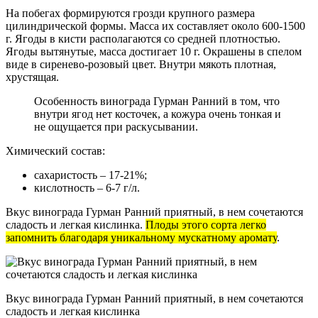
На побегах формируются грозди крупного размера
цилиндрической формы. Масса их составляет около 600-1500
г. Ягоды в кисти располагаются со средней плотностью.
Ягоды вытянутые, масса достигает 10 г. Окрашены в спелом
виде в сиренево-розовый цвет. Внутри мякоть плотная,
хрустящая.
Особенность винограда Гурман Ранний в том, что
внутри ягод нет косточек, а кожура очень тонкая и
не ощущается при раскусывании.
Химический состав:
сахаристость – 17-21%;
кислотность – 6-7 г/л.
Вкус винограда Гурман Ранний приятный, в нем сочетаются
сладость и легкая кислинка.
Плоды этого сорта легко
запомнить благодаря уникальному мускатному аромату
.
Вкус винограда Гурман Ранний приятный, в нем сочетаются
сладость и легкая кислинка