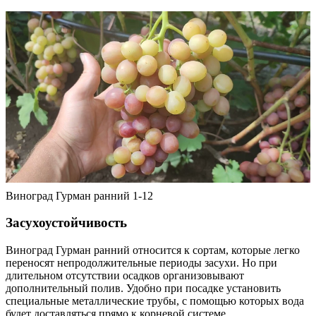
Виноград Гурман ранний 1-12
Засухоустойчивость
Виноград Гурман ранний относится к сортам, которые легко
переносят непродолжительные периоды засухи. Но при
длительном отсутствии осадков организовывают
дополнительный полив. Удобно при посадке установить
специальные металлические трубы, с помощью которых вода
будет доставляться прямо к корневой системе.