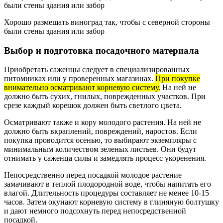
Хорошо размещать виноград так, чтобы с северной стороны
были стены здания или забор
Выбор и подготовка посадочного материала
Приобретать саженцы следует в специализированных
питомниках или у проверенных магазинах.
При покупке
внимательно осматривают корневую систему.
На ней не
должно быть сухих, гнилых, поврежденных участков. При
срезе каждый корешок должен быть светлого цвета.
Осматривают также и кору молодого растения. На ней не
должно быть вкраплений, повреждений, наростов. Если
покупка проводится осенью, то выбирают экземпляры с
минимальным количеством зеленых листьев. Они будут
отнимать у саженца силы и замедлять процесс укоренения.
Непосредственно перед посадкой молодое растение
замачивают в теплой плодородной воде, чтобы напитать его
влагой. Длительность процедуры составляет не менее 10-15
часов. Затем окунают корневую систему в глиняную болтушку
и дают немного подсохнуть перед непосредственной
посадкой.