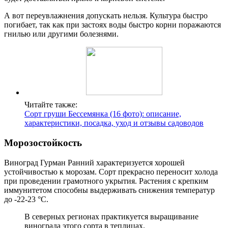
А вот переувлажнения допускать нельзя. Культура быстро
погибает, так как при застоях воды быстро корни поражаются
гнилью или другими болезнями.
Читайте также:
Сорт груши Бессемянка (16 фото): описание,
характеристики, посадка, уход и отзывы садоводов
Морозостойкость
Виноград Гурман Ранний характеризуется хорошей
устойчивостью к морозам. Сорт прекрасно переносит холода
при проведении грамотного укрытия. Растения с крепким
иммунитетом способны выдерживать снижения температур
до -22-23 °С.
В северных регионах практикуется выращивание
винограда этого сорта в теплицах.