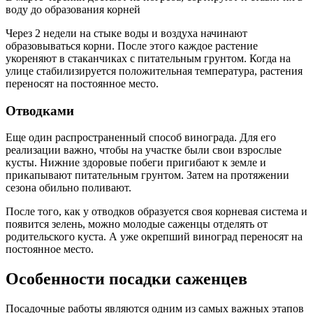
воду до образования корней
Через 2 недели на стыке воды и воздуха начинают
образовываться корни. После этого каждое растение
укореняют в стаканчиках с питательным грунтом. Когда на
улице стабилизируется положительная температура, растения
переносят на постоянное место.
Отводками
Еще один распространенный способ винограда. Для его
реализации важно, чтобы на участке были свои взрослые
кусты. Нижние здоровые побеги пригибают к земле и
прикапывают питательным грунтом. Затем на протяжении
сезона обильно поливают.
После того, как у отводков образуется своя корневая система и
появится зелень, можно молодые саженцы отделять от
родительского куста. А уже окрепший виноград переносят на
постоянное место.
Особенности посадки саженцев
Посадочные работы являются одним из самых важных этапов