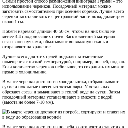
Самый простой способ размножения винограда Гурман – это
использование черенков. Посадочный материал можно
заготовить самостоятельно при осенней обрезке. Лучше всего
черенки заготавливать из центральной части лозы, диаметром
около 1 см.
Побеги нарезают длиной 40-50 см, чтобы на них было не
менее 3-4 плодоносящих почек. Заготовленный материал
связывают пучками, обматывают во влажную ткань и
отправляют на хранение.
Лучше всего для этих целей подходят затемненные
помещения с низкой температурой, например, погреб, подвал.
Если количество черенков небольшое, то сохранить их можно
прямо в холодильнике.
В марте черенки достают из холодильника, отбраковывают
сухие и покрытые плесенью экземпляры. У остальных
обрезают срезы и замачивают в теплой воде на сутки. Затем
посадочный материал устанавливают в емкости с водой
(высота не более 7-10 мм).
В марте черенки достают из погреба, сортируют и ставят их в