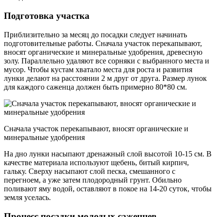
Подготовка участка
Приблизительно за месяц до посадки следует начинать
подготовительные работы. Сначала участок перекапывают,
вносят органические и минеральные удобрения, древесную
золу. Параллельно удаляют все сорняки с выбранного места и
мусор. Чтобы кустам хватало места для роста и развития
лунки делают на расстоянии 2 м друг от друга. Размер лунок
для каждого саженца должен быть примерно 80*80 см.
Сначала участок перекапывают, вносят органические и
минеральные удобрения
На дно лунки насыпают дренажный слой высотой 10-15 см. В
качестве материала используют щебень, битый кирпич,
гальку. Сверху насыпают слой песка, смешанного с
перегноем, а уже затем плодородный грунт. Обильно
поливают яму водой, оставляют в покое на 14-20 суток, чтобы
земля уселась.
Процесс посадки молодых саженцев