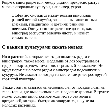
Рядом с виноградом или между рядами прекрасно растут
многие огородные культуры, например, укроп
Эффектно смотрятся между рядами винограда
ранней весной клумбы, заполненные анютиными
глазками, гиацинтами и другими ранними
цветами. Они успеют отцвети еще до того, как
виноград распустит зеленую листву и начнет
создавать тень.
С какими культурами сажать нельзя
Но и растений, которые нельзя располагать рядом с
виноградом, также масса. Подальше от лоз обустраивают
грядки с картофелем, томатами, перцами, баклажанами. Не
будут нормально расти рядом с виноградом подсолнухи и
кукуруза. Не сажают виноград на месте, где ранее рос другой
сорт этой культуры.
Также стоит отказаться на несколько лет от посадки лозы на
территории, где выкорчевывались плодовые деревья. В грунте
может сохраниться огромное количество бактерий и
вредителей, которые быстро активируются, но уже на
молодых растениях.