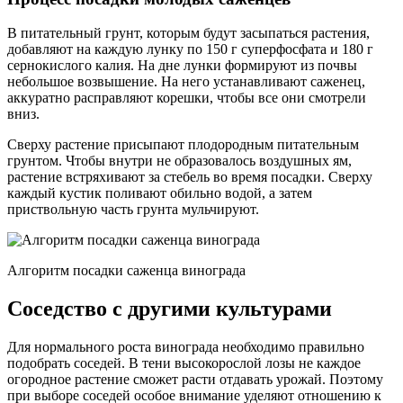
В питательный грунт, которым будут засыпаться растения,
добавляют на каждую лунку по 150 г суперфосфата и 180 г
сернокислого калия. На дне лунки формируют из почвы
небольшое возвышение. На него устанавливают саженец,
аккуратно расправляют корешки, чтобы все они смотрели
вниз.
Сверху растение присыпают плодородным питательным
грунтом. Чтобы внутри не образовалось воздушных ям,
растение встряхивают за стебель во время посадки. Сверху
каждый кустик поливают обильно водой, а затем
приствольную часть грунта мульчируют.
Алгоритм посадки саженца винограда
Соседство с другими культурами
Для нормального роста винограда необходимо правильно
подобрать соседей. В тени высокорослой лозы не каждое
огородное растение сможет расти отдавать урожай. Поэтому
при выборе соседей особое внимание уделяют отношению к