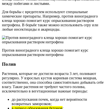
между побегами и листьями.
Для борьбы с вредителем используют специальные
химические препараты. Например, против виноградного
клеща хорошо помогает курс опрыскивания раствором
нитрофена. В борьбе также можно использовать серу или
любые инсектициды и акарициды.
Против виноградного клеща хорошо помогает курс
опрыскивания раствором нитрофена
Полив
Растения, которые не достигли возраста 3 лет, поливают
регулярно. У взрослых кустов корневая система мощная,
соответственно, она способна самостоятельно добывать себе
влагу. Такие растения не требуют частого полива,
исключительно в вегетационные важные периоды:
до распускания почек, когда нет вероятности
возвратных заморозков;
в период образования бутонов
;