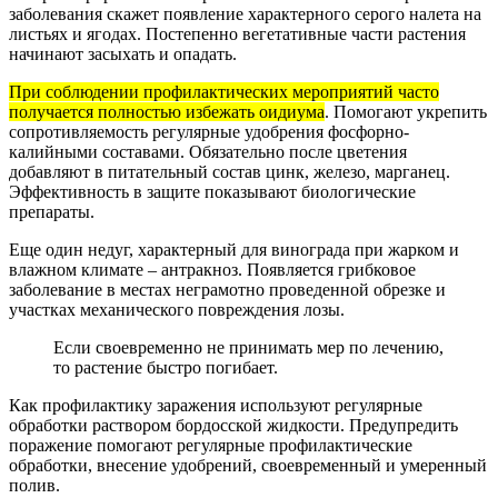
заболевания скажет появление характерного серого налета на
листьях и ягодах. Постепенно вегетативные части растения
начинают засыхать и опадать.
При соблюдении профилактических мероприятий часто
получается полностью избежать оидиума
. Помогают укрепить
сопротивляемость регулярные удобрения фосфорно-
калийными составами. Обязательно после цветения
добавляют в питательный состав цинк, железо, марганец.
Эффективность в защите показывают биологические
препараты.
Еще один недуг, характерный для винограда при жарком и
влажном климате – антракноз. Появляется грибковое
заболевание в местах неграмотно проведенной обрезке и
участках механического повреждения лозы.
Если своевременно не принимать мер по лечению,
то растение быстро погибает.
Как профилактику заражения используют регулярные
обработки раствором бордосской жидкости. Предупредить
поражение помогают регулярные профилактические
обработки, внесение удобрений, своевременный и умеренный
полив.