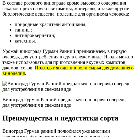
В составе розового винограда кроме высокого содержания
сахаров присутствуют витамины, минералы, а также другие
биологические вещества, полезные для организма человека:
природные красители антоцианы;
танины;
дигидрокверцетин;
катехины.
Урожай винограда Гурман Ранний предназначен, в первую
очередь, для употребления в еду в свежем виде. Ягоды можно
также использовать для приготовления вкусных компотов,
джемов, соков.
Подходят ягоды и в роли сырья для домашнего
виноделия
.
Виноград Гурман Ранний предназначен, в первую очередь,
для употребления в свежем виде
Преимущества и недостатки сорта
Виноград Гурман ранний полюбился уже многими
садоводами. Это не удивительно, у растения масса