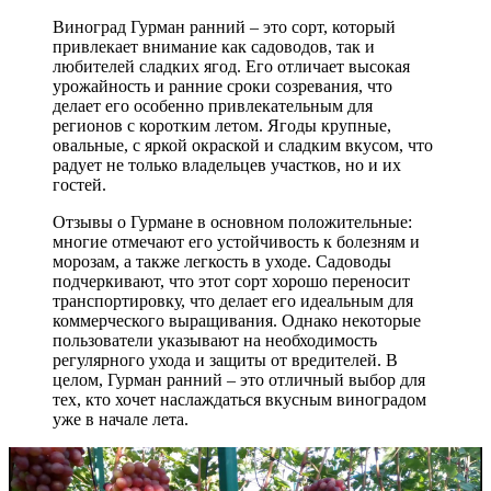
Виноград Гурман ранний – это сорт, который
привлекает внимание как садоводов, так и
любителей сладких ягод. Его отличает высокая
урожайность и ранние сроки созревания, что
делает его особенно привлекательным для
регионов с коротким летом. Ягоды крупные,
овальные, с яркой окраской и сладким вкусом, что
радует не только владельцев участков, но и их
гостей.
Отзывы о Гурмане в основном положительные:
многие отмечают его устойчивость к болезням и
морозам, а также легкость в уходе. Садоводы
подчеркивают, что этот сорт хорошо переносит
транспортировку, что делает его идеальным для
коммерческого выращивания. Однако некоторые
пользователи указывают на необходимость
регулярного ухода и защиты от вредителей. В
целом, Гурман ранний – это отличный выбор для
тех, кто хочет наслаждаться вкусным виноградом
уже в начале лета.