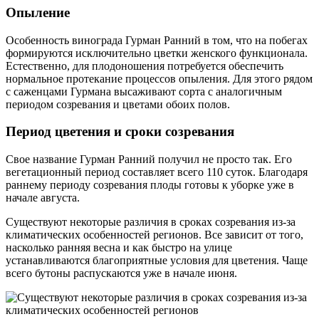
Опыление
Особенность винограда Гурман Ранний в том, что на побегах
формируются исключительно цветки женского функционала.
Естественно, для плодоношения потребуется обеспечить
нормальное протекание процессов опыления. Для этого рядом
с саженцами Гурмана высаживают сорта с аналогичным
периодом созревания и цветами обоих полов.
Период цветения и сроки созревания
Свое название Гурман Ранний получил не просто так. Его
вегетационный период составляет всего 110 суток. Благодаря
раннему периоду созревания плоды готовы к уборке уже в
начале августа.
Существуют некоторые различия в сроках созревания из-за
климатических особенностей регионов. Все зависит от того,
насколько ранняя весна и как быстро на улице
устанавливаются благоприятные условия для цветения. Чаще
всего бутоны распускаются уже в начале июня.