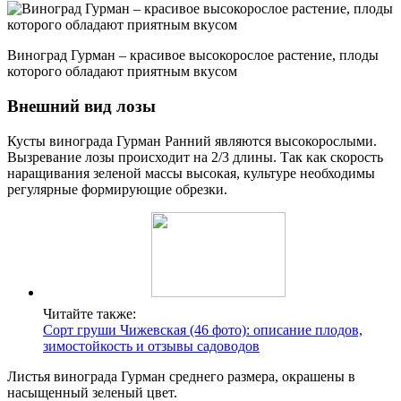
Виноград Гурман – красивое высокорослое растение, плоды
которого обладают приятным вкусом
Внешний вид лозы
Кусты винограда Гурман Ранний являются высокорослыми.
Вызревание лозы происходит на 2/3 длины. Так как скорость
наращивания зеленой массы высокая, культуре необходимы
регулярные формирующие обрезки.
Читайте также:
Сорт груши Чижевская (46 фото): описание плодов,
зимостойкость и отзывы садоводов
Листья винограда Гурман среднего размера, окрашены в
насыщенный зеленый цвет.