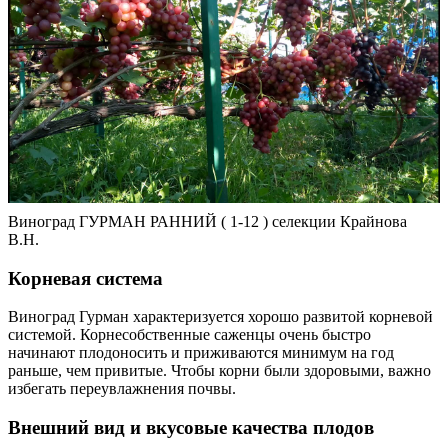
Виноград ГУРМАН РАННИЙ ( 1-12 ) селекции Крайнова
В.Н.
Корневая система
Виноград Гурман характеризуется хорошо развитой корневой
системой. Корнесобственные саженцы очень быстро
начинают плодоносить и приживаются минимум на год
раньше, чем привитые. Чтобы корни были здоровыми, важно
избегать переувлажнения почвы.
Внешний вид и вкусовые качества плодов