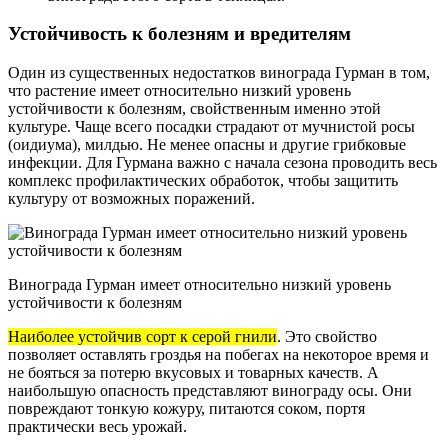
Устойчивость к болезням и вредителям
Один из существенных недостатков винограда Гурман в том,
что растение имеет относительно низкий уровень
устойчивости к болезням, свойственным именно этой
культуре. Чаще всего посадки страдают от мучнистой росы
(оидиума), милдью. Не менее опасны и другие грибковые
инфекции. Для Гурмана важно с начала сезона проводить весь
комплекс профилактических обработок, чтобы защитить
культуру от возможных поражений.
Винограда Гурман имеет относительно низкий уровень
устойчивости к болезням
Наиболее устойчив сорт к серой гнили
. Это свойство
позволяет оставлять гроздья на побегах на некоторое время и
не бояться за потерю вкусовых и товарных качеств. А
наибольшую опасность представляют винограду осы. Они
повреждают тонкую кожуру, питаются соком, портя
практически весь урожай.