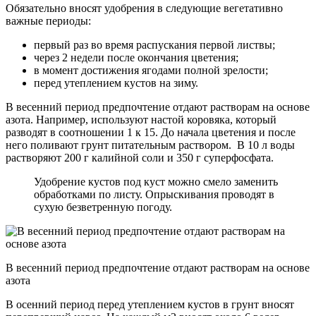
Обязательно вносят удобрения в следующие вегетативно
важные периоды:
первый раз во время распускания первой листвы;
через 2 недели после окончания цветения;
в момент достижения ягодами полной зрелости;
перед утеплением кустов на зиму.
В весенний период предпочтение отдают растворам на основе
азота. Например, используют настой коровяка, который
разводят в соотношении 1 к 15. До начала цветения и после
него поливают грунт питательным раствором. В 10 л воды
растворяют 200 г калийной соли и 350 г суперфосфата.
Удобрение кустов под куст можно смело заменить
обработками по листу. Опрыскивания проводят в
сухую безветренную погоду.
В весенний период предпочтение отдают растворам на основе
азота
В осенний период перед утеплением кустов в грунт вносят