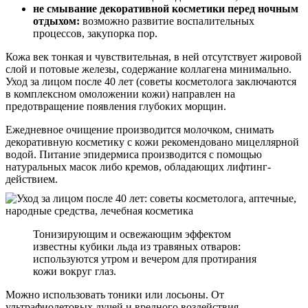
не смывание декоративной косметики перед ночным
отдыхом:
возможно развитие воспалительных
процессов, закупорка пор.
Кожа век тонкая и чувствительная, в ней отсутствует жировой
слой и потовые железы, содержание коллагена минимально.
Уход за лицом после 40 лет (советы косметолога заключаются
в комплексном омоложении кожи) направлен на
предотвращение появления глубоких морщин.
Ежедневное очищение производится молочком, снимать
декоративную косметику с кожи рекомендовано мицеллярной
водой. Питание эпидермиса производится с помощью
натуральных масок либо кремов, обладающих лифтинг-
действием.
Тонизирующим и освежающим эффектом
известны кубики льда из травяных отваров:
используются утром и вечером для протирания
кожи вокруг глаз.
Можно использовать тоники или лосьоны. От
ультрафиолетовых лучей и вредного воздействия