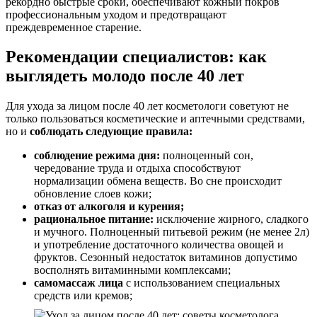
рекордно быстрые сроки, обеспечивают кожный покров
профессиональным уходом и предотвращают
преждевременное старение.
Рекомендации специалистов: как
выглядеть молодо после 40 лет
Для ухода за лицом после 40 лет косметологи советуют не
только пользоваться косметические и аптечными средствами,
но и
соблюдать следующие правила:
соблюдение режима дня:
полноценный сон,
чередование труда и отдыха способствуют
нормализации обмена веществ. Во сне происходит
обновление слоев кожи;
отказ от алкоголя и курения;
рациональное питание:
исключение жирного, сладкого
и мучного. Полноценный питьевой режим (не менее 2л)
и употребление достаточного количества овощей и
фруктов. Сезонный недостаток витаминов допустимо
восполнять витаминными комплексами;
самомассаж лица
с использованием специальных
средств или кремов;