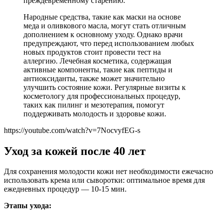
преждевременному старению.
Народные средства, такие как маски на основе
меда и оливкового масла, могут стать отличным
дополнением к основному уходу. Однако врачи
предупреждают, что перед использованием любых
новых продуктов стоит провести тест на
аллергию. Лечебная косметика, содержащая
активные компоненты, такие как пептиды и
антиоксиданты, также может значительно
улучшить состояние кожи. Регулярные визиты к
косметологу для профессиональных процедур,
таких как пилинг и мезотерапия, помогут
поддерживать молодость и здоровье кожи.
https://youtube.com/watch?v=7NocvyfEG-s
Уход за кожей после 40 лет
Для сохранения молодости кожи нет необходимости ежечасно
использовать крема или сыворотки: оптимальное время для
ежедневных процедур — 10-15 мин.
Этапы ухода: