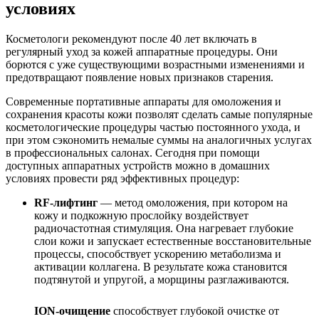
условиях
Косметологи рекомендуют после 40 лет включать в
регулярный уход за кожей аппаратные процедуры. Они
борются с уже существующими возрастными изменениями и
предотвращают появление новых признаков старения.
Современные портативные аппараты для омоложения и
сохранения красоты кожи позволят сделать самые популярные
косметологические процедуры частью постоянного ухода, и
при этом сэкономить немалые суммы на аналогичных услугах
в профессиональных салонах. Сегодня при помощи
доступных аппаратных устройств можно в домашних
условиях провести ряд эффективных процедур:
RF-лифтинг
— метод омоложения, при котором на
кожу и подкожную прослойку воздействует
радиочастотная стимуляция. Она нагревает глубокие
слои кожи и запускает естественные восстановительные
процессы, способствует ускорению метаболизма и
активации коллагена. В результате кожа становится
подтянутой и упругой, а морщины разглаживаются.
ION-очищение
способствует глубокой очистке от