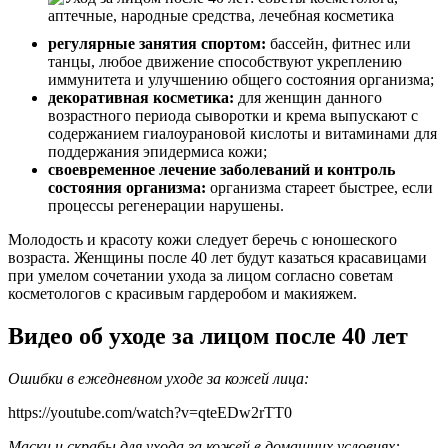
регулярные занятия спортом:
бассейн, фитнес или
танцы, любое движение способствуют укреплению
иммунитета и улучшению общего состояния организма;
декоративная косметика:
для женщин данного
возрастного периода сыворотки и крема выпускают с
содержанием гиалоурановой кислоты и витаминами для
поддержания эпидермиса кожи;
своевременное лечение заболеваний и контроль
состояния организма:
организма стареет быстрее, если
процессы регенерации нарушены.
Молодость и красоту кожи следует беречь с юношеского
возраста. Женщины после 40 лет будут казаться красавицами
при умелом сочетании ухода за лицом согласно советам
косметологов с красивым гардеробом и макияжем.
Видео об уходе за лицом после 40 лет
Ошибки в ежедневном уходе за кожей лица:
https://youtube.com/watch?v=qteEDw2rTT0
Маски и скрабы для ухода за кожей в домашних условиях: