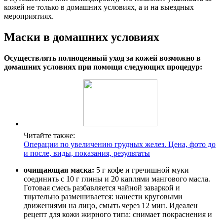
кожей не только в домашних условиях, а и на выездных
мероприятиях.
Маски в домашних условиях
Осуществлять полноценный уход за кожей возможно в
домашних условиях при помощи следующих процедур:
Читайте также:
Операции по увеличению грудных желез. Цена, фото до
и после, виды, показания, результаты
очищающая маска:
5 г кофе и гречишной муки
соединить с 10 г глины и 20 каплями мангового масла.
Готовая смесь разбавляется чайной заваркой и
тщательно размешивается: нанести круговыми
движениями на лицо, смыть через 12 мин. Идеален
рецепт для кожи жирного типа: снимает покраснения и