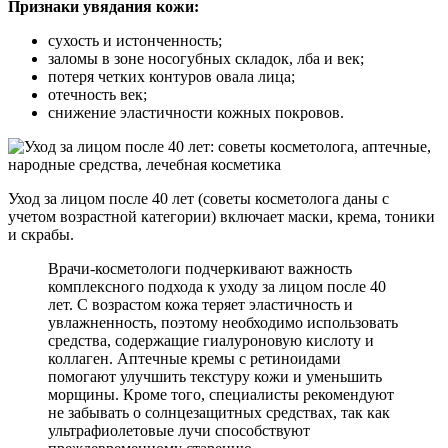
Признаки увядания кожи:
сухость и истонченность;
заломы в зоне носогубных складок, лба и век;
потеря четких контуров овала лица;
отечность век;
снижение эластичности кожных покровов.
Уход за лицом после 40 лет (советы косметолога даны с
учетом возрастной категории) включает маски, крема, тоники
и скрабы.
Врачи-косметологи подчеркивают важность
комплексного подхода к уходу за лицом после 40
лет. С возрастом кожа теряет эластичность и
увлажненность, поэтому необходимо использовать
средства, содержащие гиалуроновую кислоту и
коллаген. Аптечные кремы с ретиноидами
помогают улучшить текстуру кожи и уменьшить
морщины. Кроме того, специалисты рекомендуют
не забывать о солнцезащитных средствах, так как
ультрафиолетовые лучи способствуют