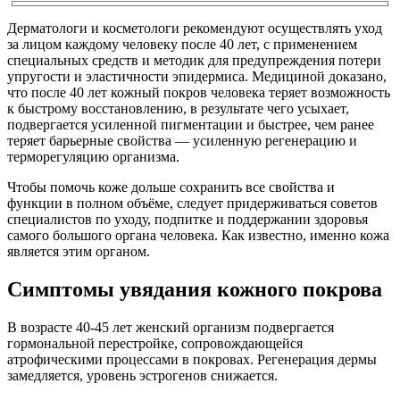
Дерматологи и косметологи рекомендуют осуществлять уход
за лицом каждому человеку после 40 лет, с применением
специальных средств и методик для предупреждения потери
упругости и эластичности эпидермиса. Медициной доказано,
что после 40 лет кожный покров человека теряет возможность
к быстрому восстановлению, в результате чего усыхает,
подвергается усиленной пигментации и быстрее, чем ранее
теряет барьерные свойства — усиленную регенерацию и
терморегуляцию организма.
Чтобы помочь коже дольше сохранить все свойства и
функции в полном объёме, следует придерживаться советов
специалистов по уходу, подпитке и поддержании здоровья
самого большого органа человека. Как известно, именно кожа
является этим органом.
Симптомы увядания кожного покрова
В возрасте 40-45 лет женский организм подвергается
гормональной перестройке, сопровождающейся
атрофическими процессами в покровах. Регенерация дермы
замедляется, уровень эстрогенов снижается.