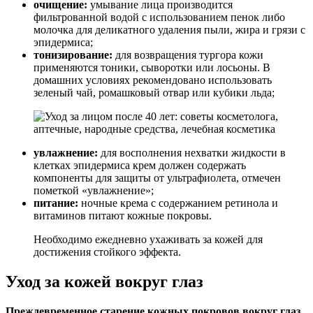
очищение:
умывание лица производится
фильтрованной водой с использованием пенок либо
молочка для деликатного удаления пыли, жира и грязи с
эпидермиса;
тонизирование:
для возвращения тургора кожи
применяются тоники, сыворотки или лосьоны. В
домашних условиях рекомендовано использовать
зеленый чай, ромашковый отвар или кубики льда;
увлажнение:
для восполнения нехватки жидкости в
клетках эпидермиса крем должен содержать
компоненты для защиты от ультрафиолета, отмечен
пометкой «увлажнение»;
питание:
ночные крема с содержанием ретинола и
витаминов питают кожные покровы.
Необходимо ежедневно ухаживать за кожей для
достижения стойкого эффекта.
Уход за кожей вокруг глаз
Преждевременное старение кожных покровов вокруг глаз