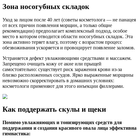
Зона носогубных складок
Уход за лицом после 40 лет (советы косметолога — не панацея
от всех причин появления морщин, а только общие
рекомендации) предполагает комплексный подход, особое
место в котором отводится области носогубных складок. Эта
зона активно теряет влагу, поэтому с возрастом процесс
обезвоживания ускоряется и провоцирует появление заломов.
Устраняется дефект увлажняющими средствами и массажем.
Запрещено очищать кожу от акне или прыщей
самостоятельно: существует риск заражения крови из-за
близко расположенных сосудов. Ярко выраженные морщины
невозможно скорректировать в домашних условиях:
косметологи применяют для этого инъекции филлерами.
Как поддержать скулы и щеки
Помимо увлажняющих и тонизирующих средств для
поддержания и создания красивого овала лица эффективна
гимнастика: