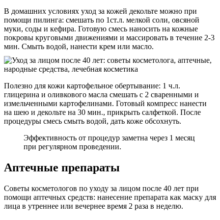
В домашних условиях уход за кожей декольте можно при
помощи пилинга: смешать по 1ст.л. мелкой соли, овсяной
муки, соды и кефира. Готовую смесь наносить на кожные
покровы круговыми движениями и массировать в течение 2-3
мин. Смыть водой, нанести крем или масло.
Полезно для кожи картофельное обертывание: 1 ч.л.
глицерина и оливкового масла смешать с 2 сваренными и
измельченными картофелинами. Готовый компресс нанести
на шею и декольте на 30 мин., прикрыть салфеткой. После
процедуры смесь смыть водой, дать коже обсохнуть.
Эффективность от процедур заметна через 1 месяц
при регулярном проведении.
Аптечные препараты
Советы косметологов по уходу за лицом после 40 лет при
помощи аптечных средств: нанесение препарата как маску для
лица в утреннее или вечернее время 2 раза в неделю.