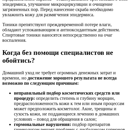
эпидермиса, улучшение микроциркуляции и очищение
загрязненных пор. Перед нанесение скраба необходимо
увлажнить кожу для размягчения эпидермиса.
Тоники препятствуют преждевременной потере влаги,
обладают успокаивающим и антиоксидантным действием.
Спиртовые тоники наносятся непосредственно на очаг
воспаления.
Когда без помощи специалистов не
обойтись?
Домашний уход не требует огромных денежных затрат и
времени, но
достижение хорошего результата не всегда
возможно по следующим причинам:
неправильный подбор косметических средств или
процедур:
определить степень и глубину морщин,
предрасположенность кожи к тем или иным процессам
может предположить косметолог. Акне, трещины и
сухость кожи, не поддающиеся лечению в домашних
условиях – повод для обращения в салон;
гормональные нарушения:
подбор препаратов
гинекологом решает проблему с дисбалансом гормонов,