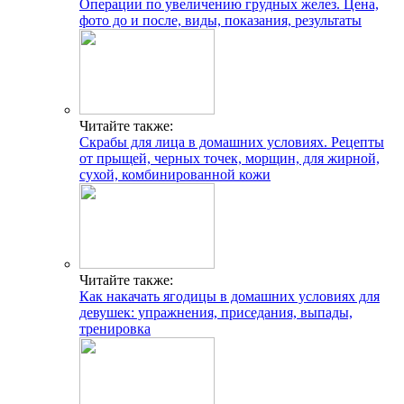
Операции по увеличению грудных желез. Цена,
фото до и после, виды, показания, результаты
Читайте также:
Скрабы для лица в домашних условиях. Рецепты
от прыщей, черных точек, морщин, для жирной,
сухой, комбинированной кожи
Читайте также:
Как накачать ягодицы в домашних условиях для
девушек: упражнения, приседания, выпады,
тренировка