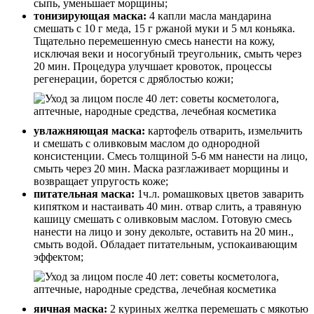
сыпь, уменьшает морщины;
тонизирующая маска:
4 капли масла мандарина
смешать с 10 г меда, 15 г ржаной муки и 5 мл коньяка.
Тщательно перемешенную смесь нанести на кожу,
исключая веки и носогубный треугольник, смыть через
20 мин. Процедура улучшает кровоток, процессы
регенерации, борется с дряблостью кожи;
увлажняющая маска:
картофель отварить, измельчить
и смешать с оливковым маслом до однородной
консистенции. Смесь толщиной 5-6 мм нанести на лицо,
смыть через 20 мин. Маска разглаживает морщины и
возвращает упругость коже;
питательная маска:
1ч.л. ромашковых цветов заварить
кипятком и настаивать 40 мин. отвар слить, а травяную
кашицу смешать с оливковым маслом. Готовую смесь
нанести на лицо и зону декольте, оставить на 20 мин.,
смыть водой. Обладает питательным, успокаивающим
эффектом;
яичная маска:
2 куриных желтка перемешать с мякотью