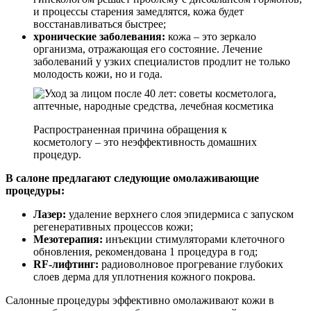
и процессы старения замедлятся, кожа будет
восстанавливаться быстрее;
хронические заболевания:
кожа – это зеркало
организма, отражающая его состояние. Лечение
заболеваний у узких специалистов продлит не только
молодость кожи, но и года.
Распространенная причина обращения к
косметологу – это неэффективность домашних
процедур.
В салоне предлагают следующие омолаживающие
процедуры:
Лазер:
удаление верхнего слоя эпидермиса с запуском
регенеративных процессов кожи;
Мезотерапия:
инъекции стимуляторами клеточного
обновления, рекомендована 1 процедура в год;
RF-лифтинг:
радиоволновое прогревание глубоких
слоев дерма для уплотнения кожного покрова.
Салонные процедуры эффективно омолаживают кожи в