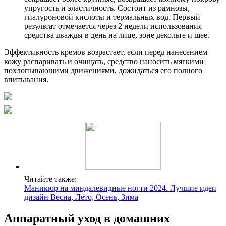
упругость и эластичность. Состоит из рамнозы,
гиалуроновой кислоты и термальных вод. Первый
результат отмечается через 2 недели использования
средства дважды в день на лице, зоне декольте и шее.
Эффективность кремов возрастает, если перед нанесением
кожу распаривать и очищать, средство наносить мягкими
похлопывающими движениями, дожидаться его полного
впитывания.
Читайте также:
Маникюр на миндалевидные ногти 2024. Лучшие идеи
дизайн Весна, Лето, Осень, Зима
Аппаратный уход в домашних