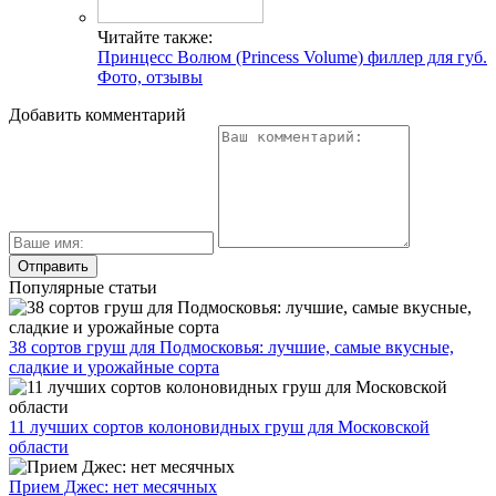
Читайте также:
Принцесс Волюм (Princess Volume) филлер для губ.
Фото, отзывы
Добавить комментарий
Популярные статьи
38 сортов груш для Подмосковья: лучшие, самые вкусные,
сладкие и урожайные сорта
11 лучших сортов колоновидных груш для Московской
области
Прием Джес: нет месячных