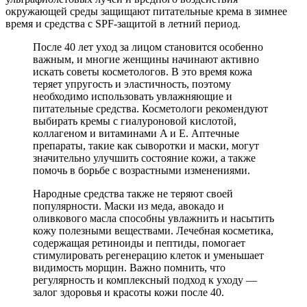
окружающей среды защищают питательные крема в зимнее
время и средства с SPF-защитой в летний период.
После 40 лет уход за лицом становится особенно
важным, и многие женщины начинают активно
искать советы косметологов. В это время кожа
теряет упругость и эластичность, поэтому
необходимо использовать увлажняющие и
питательные средства. Косметологи рекомендуют
выбирать кремы с гиалуроновой кислотой,
коллагеном и витаминами A и E. Аптечные
препараты, такие как сыворотки и маски, могут
значительно улучшить состояние кожи, а также
помочь в борьбе с возрастными изменениями.
Народные средства также не теряют своей
популярности. Маски из меда, авокадо и
оливкового масла способны увлажнить и насытить
кожу полезными веществами. Лечебная косметика,
содержащая ретиноиды и пептиды, помогает
стимулировать регенерацию клеток и уменьшает
видимость морщин. Важно помнить, что
регулярность и комплексный подход к уходу —
залог здоровья и красоты кожи после 40.