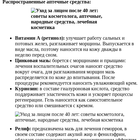
Распространенные аптечные средства:
Витамин А (ретинол):
улучшает работу сальных и
потовых желез, разглаживает морщины. Выпускается в
виде масла, поэтому наносится на кожу дважды в
неделю перед сном.
Цинковая мазь:
борется с морщинами и прыщами:
лечения воспалительных очагов наносят средство
вокруг очага, для разглаживания морщин мазь
распределяется по коже до впитывания. После
процедуры рекомендуется наносить увлажняющий крем.
Куриозин:
в составе гиалуроновая кислота, средство
поддерживает эластичность кожи и ускоряет процессы
регенерации. Гель наносится как самостоятельное
средство или смешивается с кремом.
Релиф:
предназначена мазь для лечения геморроя, в
своем составе содержит акулий жир и фенилэфрин,
обладает сосудосуживающим, тонизирующим эффектом.