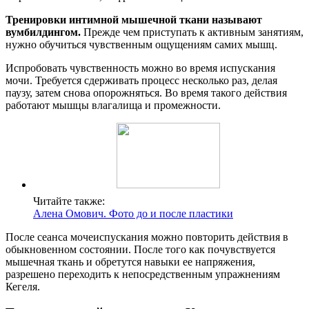
Тренировки интимной мышечной ткани называют
вумбилдингом.
Прежде чем приступать к активным занятиям,
нужно обучиться чувственным ощущениям самих мышц.
Испробовать чувственность можно во время испускания
мочи. Требуется сдерживать процесс несколько раз, делая
паузу, затем снова опорожняться. Во время такого действия
работают мышцы влагалища и промежности.
Читайте также:
Алена Омович. Фото до и после пластики
После сеанса мочеиспускания можно повторить действия в
обыкновенном состоянии. После того как почувствуется
мышечная ткань и обретутся навыки ее напряжения,
разрешено переходить к непосредственным упражнениям
Кегеля.