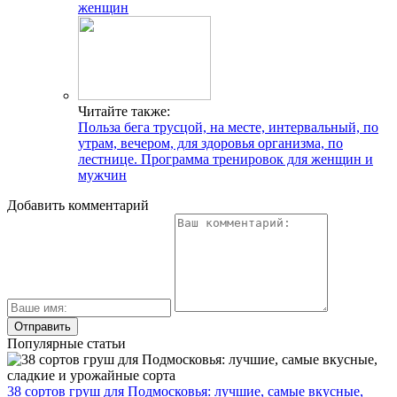
женщин
Читайте также:
Польза бега трусцой, на месте, интервальный, по
утрам, вечером, для здоровья организма, по
лестнице. Программа тренировок для женщин и
мужчин
Добавить комментарий
Популярные статьи
38 сортов груш для Подмосковья: лучшие, самые вкусные,