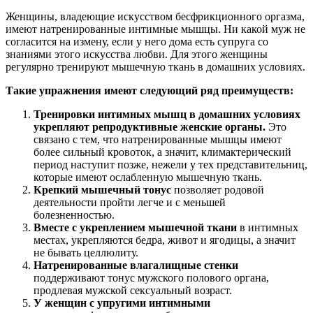
Женщины, владеющие искусством бесфрикционного оргазма,
имеют натренированные интимные мышцы. Ни какой муж не
согласится на измену, если у него дома есть супруга со
знаниями этого искусства любви. Для этого женщины
регулярно тренируют мышечную ткань в домашних условиях.
Такие упражнения имеют следующий ряд преимуществ:
Тренировки интимных мышц в домашних условиях
укрепляют репродуктивные женские органы.
Это
связано с тем, что натренированные мышцы имеют
более сильный кровоток, а значит, климактерический
период наступит позже, нежели у тех представительниц,
которые имеют ослабленную мышечную ткань.
Крепкий мышечный тонус
позволяет родовой
деятельности пройти легче и с меньшей
болезненностью.
Вместе с укреплением мышечной ткани
в интимных
местах, укрепляются бедра, живот и ягодицы, а значит
не бывать целлюлиту.
Натренированные влагалищные стенки
поддерживают тонус мужского полового органа,
продлевая мужской сексуальный возраст.
У женщин с упругими интимными