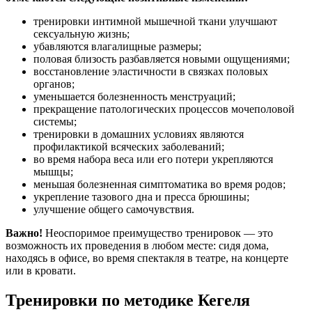
тренировки интимной мышечной ткани улучшают
сексуальную жизнь;
убавляются влагалищные размеры;
половая близость разбавляется новыми ощущениями;
восстановление эластичности в связках половых
органов;
уменьшается болезненность менструаций;
прекращение патологических процессов мочеполовой
системы;
тренировки в домашних условиях являются
профилактикой всяческих заболеваний;
во время набора веса или его потери укрепляются
мышцы;
меньшая болезненная симптоматика во время родов;
укрепление тазового дна и пресса брюшины;
улучшение общего самочувствия.
Важно!
Неоспоримое преимущество тренировок — это
возможность их проведения в любом месте: сидя дома,
находясь в офисе, во время спектакля в театре, на концерте
или в кровати.
Тренировки по методике Кегеля