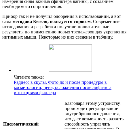
измерения силы зажима сфинктера вагины, с созданием
необходимого сопротивления.
Прибор так и не получил одобрения в использовании, а вот
сама
методика Кегеля, пользуется спросом
. Современные
исследования и разработки получили положительные
результаты по применению новых тренажеров для укрепления
интимных мышц. Некоторые из них сведены в таблицу.
Читайте также:
Радиесс в скулы. Фото до и после процедуры в
косметологии, цена, осложнения после лифтинга
инъекциями филлера
Благодаря этому устройству,
происходит регулирование
внутрибрюшного давления,
что дает возможность развить
Пневматический
способность управлять