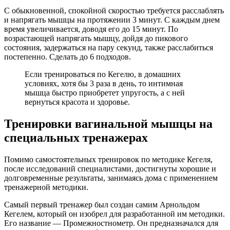
С обыкновенной, спокойной скоростью требуется расслаблять
и напрягать мышцы на протяжении 3 минут. С каждым днем
время увеличивается, доводя его до 15 минут. По
возрастающей напрягать мышцу, дойдя до пикового
состояния, задержаться на пару секунд, также расслабиться
постепенно. Сделать до 6 подходов.
Если тренироваться по Кегелю, в домашних
условиях, хотя бы 3 раза в день, то интимная
мышца быстро приобретет упругость, а с ней
вернуться красота и здоровье.
Тренировки вагинальной мышцы на
специальных тренажерах
Помимо самостоятельных тренировок по методике Кегеля,
после исследований специалистами, достигнуты хорошие и
долговременные результаты, занимаясь дома с применением
тренажерной методики.
Самый первый тренажер был создан самим Арнольдом
Кегелем, который он изобрел для разработанной им методики.
Его название — Промежностнометр. Он предназначался для