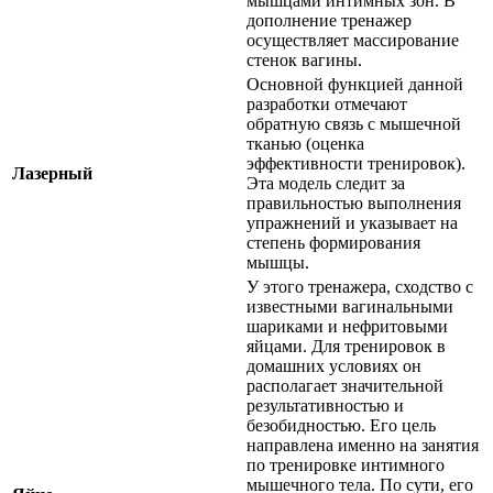
мышцами интимных зон. В
дополнение тренажер
осуществляет массирование
стенок вагины.
Основной функцией данной
разработки отмечают
обратную связь с мышечной
тканью (оценка
эффективности тренировок).
Лазерный
Эта модель следит за
правильностью выполнения
упражнений и указывает на
степень формирования
мышцы.
У этого тренажера, сходство с
известными вагинальными
шариками и нефритовыми
яйцами. Для тренировок в
домашних условиях он
располагает значительной
результативностью и
безобидностью. Его цель
направлена именно на занятия
по тренировке интимного
мышечного тела. По сути, его