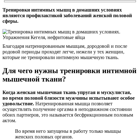
Тренировки интимных мышц в домашних условиях
являются профилактикой заболеваний женской половой
сферы.
Благодаря натренированным мышцам, дородовой и после
родовой периоды проходят легче, нежели у тех женщин,
которые не тренировали интимную мышечную ткань.
Для чего нужны тренировки интимной
мышечной ткани?
Когда женская мышечная ткань упругая и мускулистая,
во время половой близости мужчины испытывают особое
удовольствие.
Натренированная мышца позволяет
осуществлять получение оргазма в неподвижном состоянии
обоих партнеров, это называется бесфрикционным половым
актом.
Во время него запущены в работу только мышцы
женских половых органов.