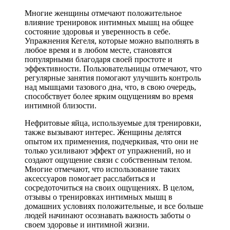
Многие женщины отмечают положительное
влияние тренировок интимных мышц на общее
состояние здоровья и уверенность в себе.
Упражнения Кегеля, которые можно выполнять в
любое время и в любом месте, становятся
популярными благодаря своей простоте и
эффективности. Пользовательницы отмечают, что
регулярные занятия помогают улучшить контроль
над мышцами тазового дна, что, в свою очередь,
способствует более ярким ощущениям во время
интимной близости.
Нефритовые яйца, используемые для тренировки,
также вызывают интерес. Женщины делятся
опытом их применения, подчеркивая, что они не
только усиливают эффект от упражнений, но и
создают ощущение связи с собственным телом.
Многие отмечают, что использование таких
аксессуаров помогает расслабиться и
сосредоточиться на своих ощущениях. В целом,
отзывы о тренировках интимных мышц в
домашних условиях положительные, и все больше
людей начинают осознавать важность заботы о
своем здоровье и интимной жизни.