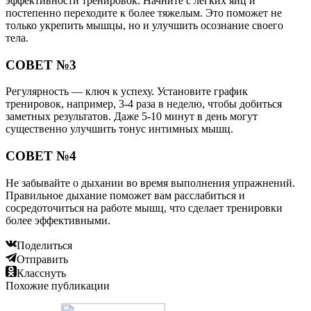
эффективности тренировок. Начните с легких яиц и
постепенно переходите к более тяжелым. Это поможет не
только укрепить мышцы, но и улучшить осознание своего
тела.
СОВЕТ №3
Регулярность — ключ к успеху. Установите график
тренировок, например, 3-4 раза в неделю, чтобы добиться
заметных результатов. Даже 5-10 минут в день могут
существенно улучшить тонус интимных мышц.
СОВЕТ №4
Не забывайте о дыхании во время выполнения упражнений.
Правильное дыхание поможет вам расслабиться и
сосредоточиться на работе мышц, что сделает тренировки
более эффективными.
Поделиться
Отправить
Класснуть
Похожие публикации