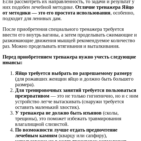
Если рассмотреть их направленность, то задачи и результат у
них подобен лечебной методике.
Отличие тренажера Яйцо
от методики — это его простота использования
, особенно,
подходит для ленивых дам.
После приобретения специального тренажера требуется
ввести его внутрь вагины, а затем проделывать сжимающие и
разжимающие движения мышцей рекомендуемое количество
раз. Можно проделывать втягивания и выталкивания.
Перед приобретением тренажера нужно учесть следующие
нюансы:
Яйцо требуется выбрать по разрешаемому размеру
(для рожавших женщин яйцо и должно быть большего
размера).
Для тренировочных занятий требуется пользоваться
презервативом
— это не только гигиенично, но и с ним
устройство легче вытаскивать (снаружи требуется
оставить маленький хвостик).
У тренажера не должно быть изъянов
(сколы,
трещины), это поможет избежать травмирования
влагалищной слизистой.
По возможности лучше отдать предпочтение
лечебным камням
(кварцу или сапфиру),