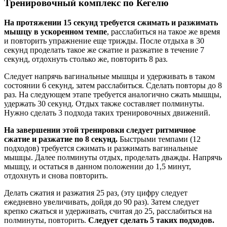
Тренировочный комплекс по Кегелю
На протяжении 15 секунд требуется сжимать и разжимать
мышцу в ускоренном темпе
, расслабиться на такое же время
и повторить упражнение еще трижды. После отдыха в 30
секунд проделать такое же сжатие и разжатие в течение 7
секунд, отдохнуть столько же, повторить 8 раз.
Следует напрячь вагинальные мышцы и удерживать в таком
состоянии 6 секунд, затем расслабиться. Сделать повторы до 8
раз. На следующем этапе требуется аналогично сжать мышцы,
удержать 30 секунд. Отдых также составляет полминуты.
Нужно сделать 3 подхода таких тренировочных движений.
На завершении этой тренировки следует ритмичное
сжатие и разжатие по 8 секунд.
Быстрыми темпами (12
подходов) требуется сжимать и разжимать вагинальные
мышцы. Далее полминуты отдых, проделать дважды. Напрячь
мышцу, и остаться в данном положении до 1,5 минут,
отдохнуть и снова повторить.
Делать сжатия и разжатия 25 раз, (эту цифру следует
ежедневно увеличивать, дойдя до 90 раз). Затем следует
крепко сжаться и удерживать, считая до 25, расслабиться на
полминуты, повторить.
Следует сделать 5 таких подходов.