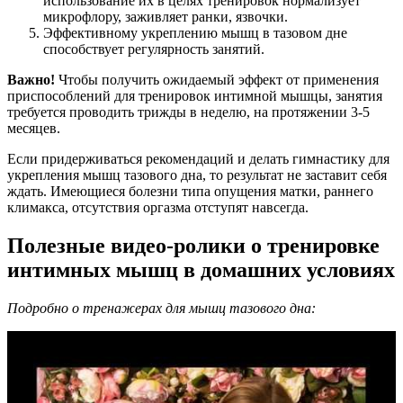
использование их в целях тренировок нормализует
микрофлору, заживляет ранки, язвочки.
Эффективному укреплению мышц в тазовом дне
способствует регулярность занятий.
Важно!
Чтобы получить ожидаемый эффект от применения
приспособлений для тренировок интимной мышцы, занятия
требуется проводить трижды в неделю, на протяжении 3-5
месяцев.
Если придерживаться рекомендаций и делать гимнастику для
укрепления мышц тазового дна, то результат не заставит себя
ждать. Имеющиеся болезни типа опущения матки, раннего
климакса, отсутствия оргазма отступят навсегда.
Полезные видео-ролики о тренировке
интимных мышц в домашних условиях
Подробно о тренажерах для мышц тазового дна: