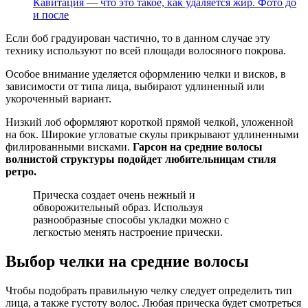
Кавитация — что это такое, как удаляется жир. Фото до
и после
Если боб градуирован частично, то в данном случае эту
технику используют по всей площади волосяного покрова.
Особое внимание уделяется оформлению челки и висков, в
зависимости от типа лица, выбирают удлиненный или
укороченный вариант.
Низкий лоб оформляют короткой прямой челкой, уложенной
на бок. Широкие угловатые скулы прикрывают удлиненными
филированными висками.
Гарсон на средние волосы
волнистой структуры подойдет любительницам стиля
ретро.
Прическа создает очень нежный и
обворожительный образ. Используя
разнообразные способы укладки можно с
легкостью менять настроение прически.
Выбор челки на средние волосы
Чтобы подобрать правильную челку следует определить тип
лица, а также густоту волос. Любая прическа будет смотреться