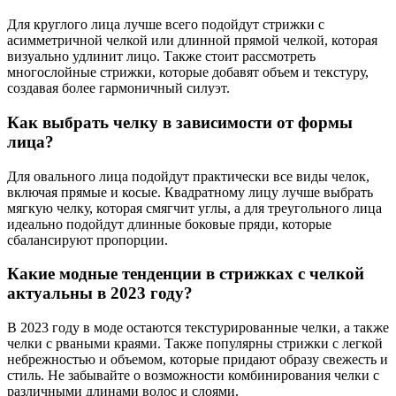
Для круглого лица лучше всего подойдут стрижки с
асимметричной челкой или длинной прямой челкой, которая
визуально удлинит лицо. Также стоит рассмотреть
многослойные стрижки, которые добавят объем и текстуру,
создавая более гармоничный силуэт.
Как выбрать челку в зависимости от формы
лица?
Для овального лица подойдут практически все виды челок,
включая прямые и косые. Квадратному лицу лучше выбрать
мягкую челку, которая смягчит углы, а для треугольного лица
идеально подойдут длинные боковые пряди, которые
сбалансируют пропорции.
Какие модные тенденции в стрижках с челкой
актуальны в 2023 году?
В 2023 году в моде остаются текстурированные челки, а также
челки с рваными краями. Также популярны стрижки с легкой
небрежностью и объемом, которые придают образу свежесть и
стиль. Не забывайте о возможности комбинирования челки с
различными длинами волос и слоями.