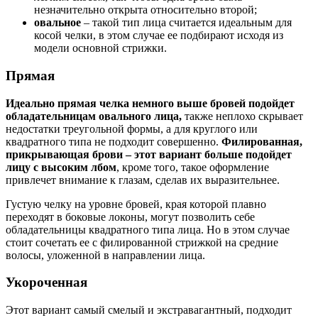
незначительно открыта относительно второй;
овальное
– такой тип лица считается идеальным для
косой челки, в этом случае ее подбирают исходя из
модели основной стрижки.
Прямая
Идеально прямая челка немного выше бровей подойдет
обладательницам овального лица,
также неплохо скрывает
недостатки треугольной формы, а для круглого или
квадратного типа не подходит совершенно.
Филированная,
прикрывающая брови – этот вариант больше подойдет
лицу с высоким лбом
, кроме того, такое оформление
привлечет внимание к глазам, сделав их выразительнее.
Густую челку на уровне бровей, края которой плавно
переходят в боковые локоны, могут позволить себе
обладательницы квадратного типа лица. Но в этом случае
стоит сочетать ее с филированной стрижкой на средние
волосы, уложенной в направлении лица.
Укороченная
Этот вариант самый смелый и экстравагантный, подходит