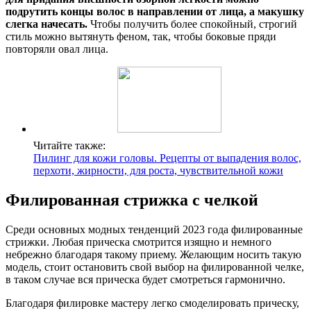
подрутить концы волос в направлении от лица, а макушку
слегка начесать.
Чтобы получить более спокойный, строгий
стиль можно вытянуть феном, так, чтобы боковые пряди
повторяли овал лица.
Читайте также:
Пилинг для кожи головы. Рецепты от выпадения волос,
перхоти, жирности, для роста, чувствительной кожи
Филированная стрижка с челкой
Среди основных модных тенденций 2023 года филированные
стрижки. Любая прическа смотрится изящно и немного
небрежно благодаря такому приему. Желающим носить такую
модель, стоит остановить свой выбор на филированной челке,
в таком случае вся прическа будет смотреться гармонично.
Благодаря филировке мастеру легко смоделировать прическу,