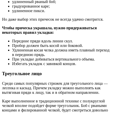
удлиненный рваный боб;
градуированное каре;
удлиненное пикси.
Но даже выбор этих причесок не всегда удачно смотрится.
Чтобы прическа украшала, нужно придерживаться
некоторых правил укладки:
Передние пряди вдоль линии скул.
Пробор должен быть косой или боковой.
Удлиненная косая челка должна иметь плавный переход
в переднюю прядь.
При укладке добиваться вертикального объема.
Избегать укладок с завивкой концов.
Треугольное лицо
Среди самых популярных стрижек для треугольного лица —
лесенка и каскад. Причем укладку можно выполнять как
вытягивая пряди к лицу, так и в обратном направлении.
Каре выполненное в традиционной технике с полукруглой
челкой вполне подойдет форме треугольник. Боб с рваными
концами и филированной челкой, будет смотреться довольно