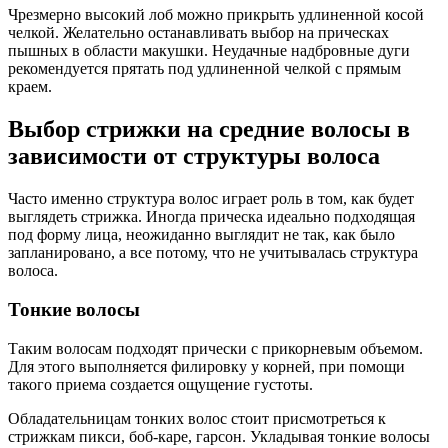
Чрезмерно высокий лоб можно прикрыть удлиненной косой
челкой. Желательно останавливать выбор на прическах
пышных в области макушки. Неудачные надбровные дуги
рекомендуется прятать под удлиненной челкой с прямым
краем.
Выбор стрижки на средние волосы в
зависимости от структуры волоса
Часто именно структура волос играет роль в том, как будет
выглядеть стрижка. Иногда прическа идеально подходящая
под форму лица, неожиданно выглядит не так, как было
запланировано, а все потому, что не учитывалась структура
волоса.
Тонкие волосы
Таким волосам подходят прически с прикорневым объемом.
Для этого выполняется филировку у корней, при помощи
такого приема создается ощущение густоты.
Обладательницам тонких волос стоит присмотреться к
стрижкам пикси, боб-каре, гарсон. Укладывая тонкие волосы