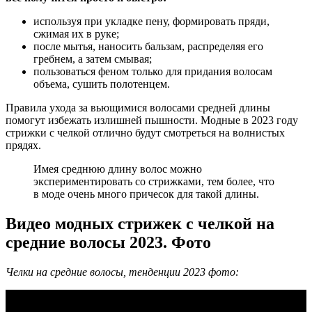
используя при укладке пену, формировать пряди,
сжимая их в руке;
после мытья, наносить бальзам, распределяя его
гребнем, а затем смывая;
пользоваться феном только для придания волосам
объема, сушить полотенцем.
Правила ухода за вьющимися волосами средней длины
помогут избежать излишней пышности. Модные в 2023 году
стрижки с челкой отлично будут смотреться на волнистых
прядях.
Имея среднюю длину волос можно
экспериментировать со стрижками, тем более, что
в моде очень много причесок для такой длины.
Видео модных стрижек с челкой на
средние волосы 2023. Фото
Челки на средние волосы, тенденции 2023 фото: