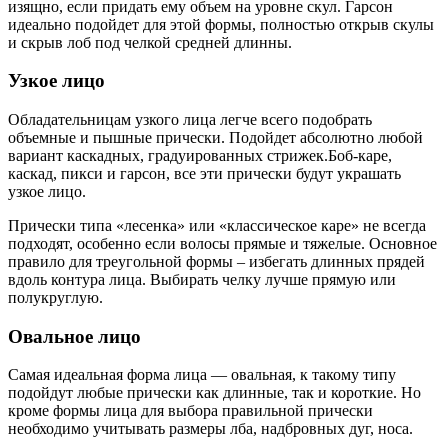
изящно, если придать ему объем на уровне скул. Гарсон
идеально подойдет для этой формы, полностью открыв скулы
и скрыв лоб под челкой средней длинны.
Узкое лицо
Обладательницам узкого лица легче всего подобрать
объемные и пышные прически. Подойдет абсолютно любой
вариант каскадных, градуированных стрижек.Боб-каре,
каскад, пикси и гарсон, все эти прически будут украшать
узкое лицо.
Прически типа «лесенка» или «классическое каре» не всегда
подходят, особенно если волосы прямые и тяжелые. Основное
правило для треугольной формы – избегать длинных прядей
вдоль контура лица. Выбирать челку лучше прямую или
полукруглую.
Овальное лицо
Самая идеальная форма лица — овальная, к такому типу
подойдут любые прически как длинные, так и короткие. Но
кроме формы лица для выбора правильной прически
необходимо учитывать размеры лба, надбровных дуг, носа.