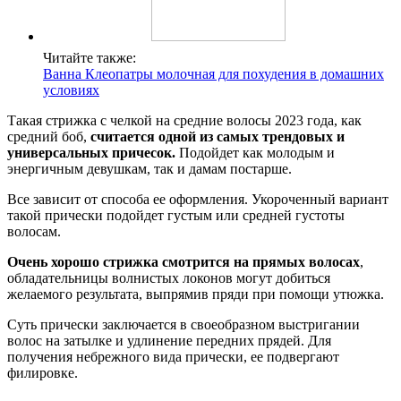
Читайте также:
Ванна Клеопатры молочная для похудения в домашних
условиях
Такая стрижка с челкой на средние волосы 2023 года, как
средний боб,
считается одной из самых трендовых и
универсальных причесок.
Подойдет как молодым и
энергичным девушкам, так и дамам постарше.
Все зависит от способа ее оформления. Укороченный вариант
такой прически подойдет густым или средней густоты
волосам.
Очень хорошо стрижка смотрится на прямых волосах
,
обладательницы волнистых локонов могут добиться
желаемого результата, выпрямив пряди при помощи утюжка.
Суть прически заключается в своеобразном выстригании
волос на затылке и удлинение передних прядей. Для
получения небрежного вида прически, ее подвергают
филировке.