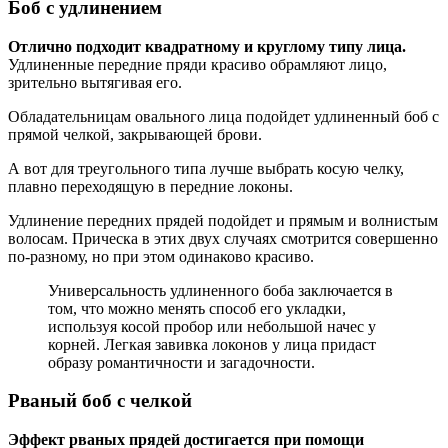
Боб с удлинением
Отлично подходит квадратному и круглому типу лица.
Удлиненные передние пряди красиво обрамляют лицо,
зрительно вытягивая его.
Обладательницам овального лица подойдет удлиненный боб с
прямой челкой, закрывающей брови.
А вот для треугольного типа лучше выбрать косую челку,
плавно переходящую в передние локоны.
Удлинение передних прядей подойдет и прямым и волнистым
волосам. Прическа в этих двух случаях смотрится совершенно
по-разному, но при этом одинаково красиво.
Универсальность удлиненного боба заключается в
том, что можно менять способ его укладки,
используя косой пробор или небольшой начес у
корней. Легкая завивка локонов у лица придаст
образу романтичности и загадочности.
Рваный боб с челкой
Эффект рваных прядей достигается при помощи