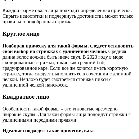
Каждой форме овала лица подходит определенная прическа.
Скрыть недостатки и подчеркнуть достоинства может только
правильно подобранная стрижка.
Круглое лицо
Подбирая прическу для такой формы, следует остановить
свой выбор на стрижках с удлиненной челкой.
Средняя
длина волос должна быть ниже скул. В 2023 году в моде
филированные стрижки, такие как средний боб,
градуированное каре. Если все же хочется иметь короткую
стрижку, тогда следует выполнить ее в сочетании с длинной
челкой. Неплохо будет смотреться стрижка пикси с
удлиненной челкой наискосок.
Квадратное лицо
Особенности такой формы – это угловатые чрезмерно
широкие скулы. Для такой формы лица подойдут стрижки с
удлиненными передними прядями.
Идеально подходят такие прически, как: