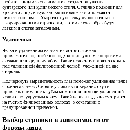
любительницам экспериментов, создает ощущение
бунтарского или хулиганского стиля. Отлично подходит для
круглого лица, визуально вытягивая его и отвлекая от
недостатков овала. Укороченную челку лучше сочетать с
градуированными стрижками, в этом случае образ будет
легким и слегка загадочным.
Удлиненная
Челка в удлиненном варианте смотрится очень
привлекательно, особенно подходит девушкам с широкими
скулами или крупным лбом. Такие недостатки можно скрыть
под удлиненной филированной челкой, уложенной на две
стороны.
Подчеркнуть выразительность глаз поможет удлиненная челка
с ровным срезом. Скрыть угловатости верхних скул и
привлечь внимание к губам можно при помощи удлиненной
челки с полукруглым краем. Такой вариант удачно смотрится
на густых филированных волосах, в сочетании с
градуированной прической.
Выбор стрижки в зависимости от
формы лица