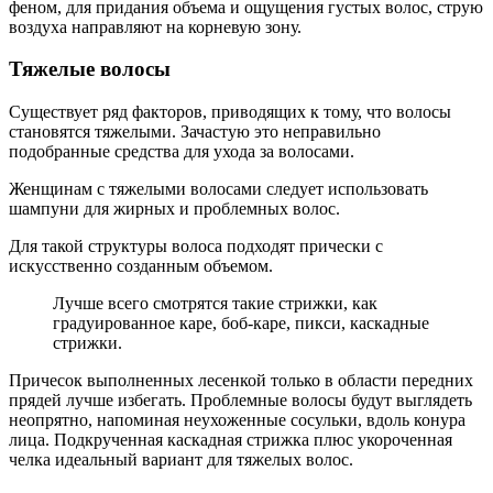
феном, для придания объема и ощущения густых волос, струю
воздуха направляют на корневую зону.
Тяжелые волосы
Существует ряд факторов, приводящих к тому, что волосы
становятся тяжелыми. Зачастую это неправильно
подобранные средства для ухода за волосами.
Женщинам с тяжелыми волосами следует использовать
шампуни для жирных и проблемных волос.
Для такой структуры волоса подходят прически с
искусственно созданным объемом.
Лучше всего смотрятся такие стрижки, как
градуированное каре, боб-каре, пикси, каскадные
стрижки.
Причесок выполненных лесенкой только в области передних
прядей лучше избегать. Проблемные волосы будут выглядеть
неопрятно, напоминая неухоженные сосульки, вдоль конура
лица. Подкрученная каскадная стрижка плюс укороченная
челка идеальный вариант для тяжелых волос.