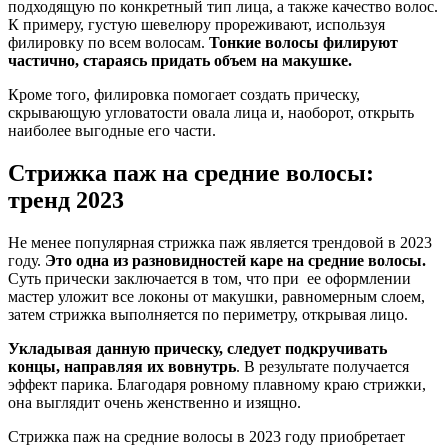
подходящую по конкретный тип лица, а также качество волос.
К примеру, густую шевелюру прореживают, используя
филировку по всем волосам.
Тонкие волосы филируют
частично, стараясь придать объем на макушке.
Кроме того, филировка помогает создать прическу,
скрывающую угловатости овала лица и, наоборот, открыть
наиболее выгодные его части.
Стрижка паж на средние волосы:
тренд 2023
Не менее популярная стрижка паж является трендовой в 2023
году.
Это одна из разновидностей каре на средние волосы.
Суть прически заключается в том, что при ее оформлении
мастер уложит все локоны от макушки, равномерным слоем,
затем стрижка выполняется по периметру, открывая лицо.
Укладывая данную прическу, следует подкручивать
концы, направляя их вовнутрь
. В результате получается
эффект парика. Благодаря ровному плавному краю стрижки,
она выглядит очень женственно и изящно.
Стрижка паж на средние волосы в 2023 году приобретает