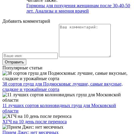
Читайте также:
Гормоны для похудения женщинам после 30-40-50
лет. Анализы и мнения врачей
Добавить комментарий
Популярные статьи
38 сортов груш для Подмосковья: лучшие, самые вкусные,
сладкие и урожайные сорта
11 лучших сортов колоновидных груш для Московской
области
ХГЧ на 10 день после переноса
Прием Джес: нет месячных