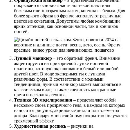
Французский маникюр
– в привычном исполнении
покрывается основная часть ногтевой пластины
бежевым или прозрачным лаком, кончики – белым. Для
более яркого образа во френче используют различные
цветовые сочетания. Допустимы любые комбинации
ярких оттенков, как основной части, так и кончиков
ногтей.
Лунный маникюр
– это обратный френч. Внимание
акцентируется на прикорневой лунке ногтевой
пластины, которую окрашивают в белый или любой
другой цвет. В моде эксперименты с лунками
различных форм. В соответствии с модными
тенденциями, лунный маникюр может выполняться в
классическом виде, а также соединять контрастные
цвета и несколько техник.
Техника 3D моделирования
– представляет собой
несколько слоев прозрачного геля, в каждом из которых
наносится рисунок, акриловые детали или элементы
декора. Благодаря многослойному покрытию получается
трехмерный эффект.
Художественная роспись
– рисунки на