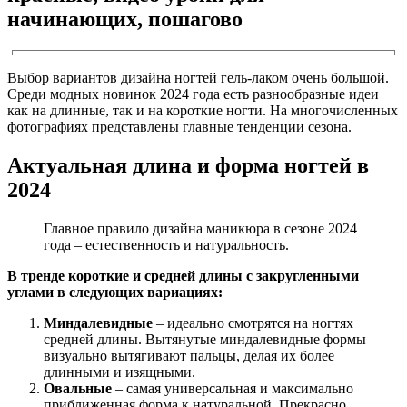
начинающих, пошагово
Выбор вариантов дизайна ногтей гель-лаком очень большой.
Среди модных новинок 2024 года есть разнообразные идеи
как на длинные, так и на короткие ногти. На многочисленных
фотографиях представлены главные тенденции сезона.
Актуальная длина и форма ногтей в
2024
Главное правило дизайна маникюра в сезоне 2024
года – естественность и натуральность.
В тренде короткие и средней длины с закругленными
углами в следующих вариациях:
Миндалевидные
– идеально смотрятся на ногтях
средней длины. Вытянутые миндалевидные формы
визуально вытягивают пальцы, делая их более
длинными и изящными.
Овальные
– самая универсальная и максимально
приближенная форма к натуральной. Прекрасно