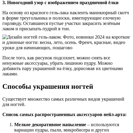
3. Новогодний узор с изображением праздничной ёлки
На основу из красного гель-лака наклеить маникюрный скотч
в форме треугольника и полоски, имитирующие елочную
гирлянду. Оставшиеся пустые участки закрасить зелёным
лаком и присыпать пудрой в тон.
После того, как рисунок подсохнет, можно снять все
ненужные аксессуары, убрать лишнюю пудру. Можно
добавить пару украшений на ёлку, дорисовав их цветными
лаками.
Способы украшения ногтей
Существует множество самых различных видов украшений
для ногтей.
Список самых распространенных аксессуаров нейл-арта:
Мелкое декоративное напыление
– используются
вариации пудры, пыли, микробисера и других