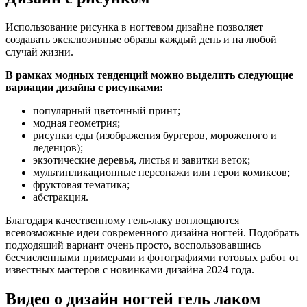
Использование рисунка в ногтевом дизайне позволяет
создавать эксклюзивные образы каждый день и на любой
случай жизни.
В рамках модных тенденций можно выделить следующие
вариации дизайна с рисунками:
популярный цветочный принт;
модная геометрия;
рисунки еды (изображения бургеров, мороженого и
леденцов);
экзотические деревья, листья и завитки веток;
мультипликационные персонажи или герои комиксов;
фруктовая тематика;
абстракция.
Благодаря качественному гель-лаку воплощаются
всевозможные идеи современного дизайна ногтей. Подобрать
подходящий вариант очень просто, воспользовавшись
бесчисленными примерами и фотографиями готовых работ от
известных мастеров с новинками дизайна 2024 года.
Видео о дизайн ногтей гель лаком