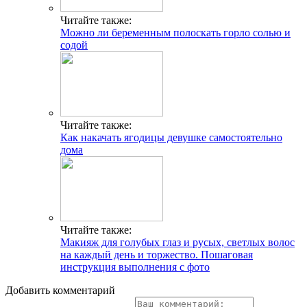
Читайте также:
Можно ли беременным полоскать горло солью и
содой
Читайте также:
Как накачать ягодицы девушке самостоятельно
дома
Читайте также:
Макияж для голубых глаз и русых, светлых волос
на каждый день и торжество. Пошаговая
инструкция выполнения с фото
Добавить комментарий