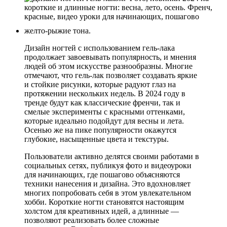
желто-рыжие тона.
Дизайн ногтей с использованием гель-лака
продолжает завоевывать популярность, и мнения
людей об этом искусстве разнообразны. Многие
отмечают, что гель-лак позволяет создавать яркие
и стойкие рисунки, которые радуют глаз на
протяжении нескольких недель. В 2024 году в
тренде будут как классические френчи, так и
смелые эксперименты с красными оттенками,
которые идеально подойдут для весны и лета.
Осенью же на пике популярности окажутся
глубокие, насыщенные цвета и текстуры.
Пользователи активно делятся своими работами в
социальных сетях, публикуя фото и видеоуроки
для начинающих, где пошагово объясняются
техники нанесения и дизайна. Это вдохновляет
многих попробовать себя в этом увлекательном
хобби. Короткие ногти становятся настоящим
холстом для креативных идей, а длинные —
позволяют реализовать более сложные