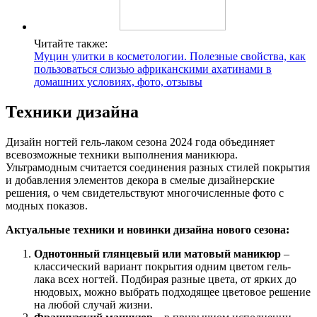
Читайте также:
Муцин улитки в косметологии. Полезные свойства, как
пользоваться слизью африканскими ахатинами в
домашних условиях, фото, отзывы
Техники дизайна
Дизайн ногтей гель-лаком сезона 2024 года объединяет
всевозможные техники выполнения маникюра.
Ультрамодным считается соединения разных стилей покрытия
и добавления элементов декора в смелые дизайнерские
решения, о чем свидетельствуют многочисленные фото с
модных показов.
Актуальные техники и новинки дизайна нового сезона:
Однотонный глянцевый или матовый маникюр
–
классический вариант покрытия одним цветом гель-
лака всех ногтей. Подбирая разные цвета, от ярких до
нюдовых, можно выбрать подходящее цветовое решение
на любой случай жизни.