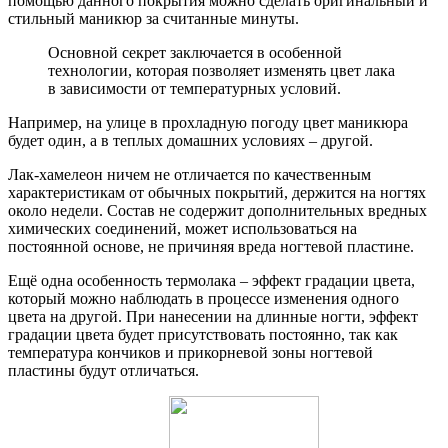
помощью данного покрытия можно сделать оригинальный и
стильный маникюр за считанные минуты.
Основной секрет заключается в особенной
технологии, которая позволяет изменять цвет лака
в зависимости от температурных условий.
Например, на улице в прохладную погоду цвет маникюра
будет один, а в теплых домашних условиях – другой.
Лак-хамелеон ничем не отличается по качественным
характеристикам от обычных покрытий, держится на ногтях
около недели. Состав не содержит дополнительных вредных
химических соединений, может использоваться на
постоянной основе, не причиняя вреда ногтевой пластине.
Ещё одна особенность термолака – эффект градации цвета,
который можно наблюдать в процессе изменения одного
цвета на другой. При нанесении на длинные ногти, эффект
градации цвета будет присутствовать постоянно, так как
температура кончиков и прикорневой зоны ногтевой
пластины будут отличаться.