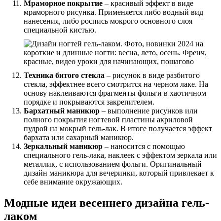
Мраморное покрытие
– красивый эффект в виде
мраморного рисунка. Применяется либо водный вид
нанесения, либо роспись мокрого основного слоя
специальной кистью.
Техника битого стекла
– рисунок в виде разбитого
стекла, эффектнее всего смотрится на черном лаке. На
основу наклеиваются фрагменты фольги в хаотичном
порядке и покрываются закрепителем.
Бархатный маникюр
– выполнение рисунков или
полного покрытия ногтевой пластины акриловой
пудрой на мокрый гель-лак. В итоге получается эффект
бархата или сахарный маникюр.
Зеркальный маникюр
– наносится с помощью
специального гель-лака, наклеек с эффектом зеркала или
металлик, с использованием фольги. Оригинальный
дизайн маникюра для вечеринки, который привлекает к
себе внимание окружающих.
Модные идеи весеннего дизайна гель-
лаком