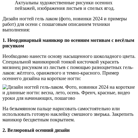
Актуальны художественные рисунки осенних
пейзажей, изображения листьев и спелых ягод.
Дизайн ногтей гель лаком (фото, новинки 2024 и примеры
работ) для осени с пошаговым описанием техники
выполнения:
1. Неординарный маникюр по осенним мотивам с весёлым
рисунком
Необходимо нанести основу насыщенного шоколадного цвета.
Специальной маникюрной тонкой кисточкой украсить
мизинец рисунком из листьев с помощью разноцветных гель-
лаков: жёлтого, оранжевого и темно-красного. Пример
осеннего дизайна на короткие ногти:
На безымянном пальце нарисовать самостоятельно или
использовать готовую наклейку смешного зверька. Закрепить
маникюр бесцветным покрытием.
2. Велюровый осенний дизайн