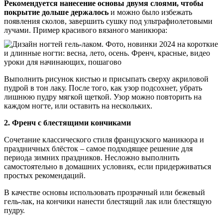
Рекомендуется нанесение основы двумя слоями, чтобы
покрытие дольше держалось
и можно было избежать
появления сколов, завершить сушку под ультрафиолетовыми
лучами. Пример красивого вязаного маникюра:
Выполнить рисунок кистью и присыпать сверху акриловой
пудрой в тон лаку. После того, как узор подсохнет, убрать
лишнюю пудру мягкой щеткой. Узор можно повторить на
каждом ногте, или оставить на нескольких.
2. Френч с блестящими кончиками
Сочетание классического стиля французского маникюра и
праздничных блёсток – самое подходящее решение для
периода зимних праздников. Несложно выполнить
самостоятельно в домашних условиях, если придерживаться
простых рекомендаций.
В качестве основы использовать прозрачный или бежевый
гель-лак, на кончики нанести блестящий лак или блестящую
пудру.