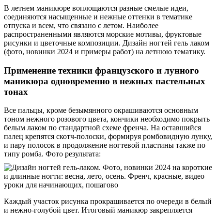
В летнем маникюре воплощаются разные смелые идеи,
соединяются насыщенные и нежные оттенки в тематике
отпуска и всем, что связано с летом. Наиболее
распространенными являются морские мотивы, фруктовые
рисунки и цветочные композиции. Дизайн ногтей гель лаком
(фото, новинки 2024 и примеры работ) на летнюю тематику.
Применение техники французского и лунного
маникюра одновременно в нежных пастельных
тонах
Все пальцы, кроме безымянного окрашиваются основным
тоном нежного розового цвета, кончики необходимо покрыть
белым лаком по стандартной схеме френча. На оставшийся
палец крепятся скотч-полоски, формируя ромбовидную лунку,
и пару полосок в продолжение ногтевой пластины также по
типу ромба. Фото результата:
Каждый участок рисунка прокрашивается по очереди в белый
и нежно-голубой цвет. Итоговый маникюр закрепляется