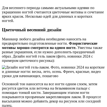
Для весеннего периода самыми актуальными идеями по
украшению ногтей считаются цветочные мотивы и сочетание
ярких красок. Несколько идей для длинных и коротких
ногтей.
Цветочный весенний дизайн
Маникюр любого дизайна необходимо наносить на
предварительно подготовленные ногти.
Флористические
мотивы хорошо смотрятся на одном ногте.
Уместны также
разные украшения, если нужно дополнить праздничный
образ. Дизайн ногтей гель лаком (фото, новинки 2024 с
примером цветочного рисунка):
Основной тон наносится на все ногти одним слоем, затем
рисуется цветок или веточка на безымянном пальце с
помощью тонкой кисти. Завершающим этапом ногти
покрываются прозрачным закрепляющим лаком. В процессе
высыхания можно добавить декор на рисунок или соседний
палец.