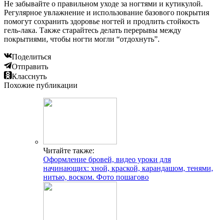
Не забывайте о правильном уходе за ногтями и кутикулой.
Регулярное увлажнение и использование базового покрытия
помогут сохранить здоровье ногтей и продлить стойкость
гель-лака. Также старайтесь делать перерывы между
покрытиями, чтобы ногти могли “отдохнуть”.
Поделиться
Отправить
Класснуть
Похожие публикации
Читайте также:
Оформление бровей, видео уроки для
начинающих: хной, краской, карандашом, тенями,
нитью, воском. Фото пошагово