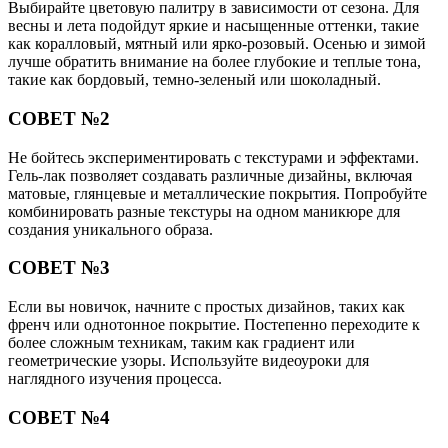
Выбирайте цветовую палитру в зависимости от сезона. Для
весны и лета подойдут яркие и насыщенные оттенки, такие
как коралловый, мятный или ярко-розовый. Осенью и зимой
лучше обратить внимание на более глубокие и теплые тона,
такие как бордовый, темно-зеленый или шоколадный.
СОВЕТ №2
Не бойтесь экспериментировать с текстурами и эффектами.
Гель-лак позволяет создавать различные дизайны, включая
матовые, глянцевые и металлические покрытия. Попробуйте
комбинировать разные текстуры на одном маникюре для
создания уникального образа.
СОВЕТ №3
Если вы новичок, начните с простых дизайнов, таких как
френч или однотонное покрытие. Постепенно переходите к
более сложным техникам, таким как градиент или
геометрические узоры. Используйте видеоуроки для
наглядного изучения процесса.
СОВЕТ №4