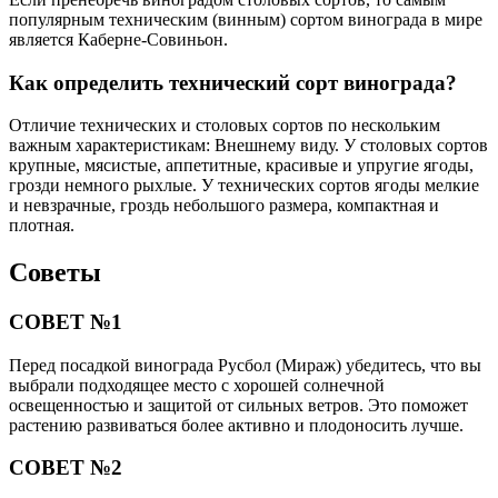
популярным техническим (винным) сортом винограда в мире
является Каберне-Совиньон.
Как определить технический сорт винограда?
Отличие технических и столовых сортов по нескольким
важным характеристикам: Внешнему виду. У столовых сортов
крупные, мясистые, аппетитные, красивые и упругие ягоды,
грозди немного рыхлые. У технических сортов ягоды мелкие
и невзрачные, гроздь небольшого размера, компактная и
плотная.
Советы
СОВЕТ №1
Перед посадкой винограда Русбол (Мираж) убедитесь, что вы
выбрали подходящее место с хорошей солнечной
освещенностью и защитой от сильных ветров. Это поможет
растению развиваться более активно и плодоносить лучше.
СОВЕТ №2