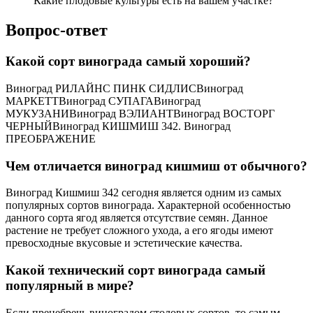
Какие плодовые культуры есть на вашем участке?
Вопрос-ответ
Какой сорт винограда самый хороший?
Виноград РИЛАЙНС ПИНК СИДЛИСВиноград
МАРКЕТТВиноград СУПАГАВиноград
МУКУЗАНИВиноград ВЭЛИАНТВиноград ВОСТОРГ
ЧЕРНЫЙВиноград КИШМИШ 342. Виноград
ПРЕОБРАЖЕНИЕ
Чем отличается виноград кишмиш от обычного?
Виноград Кишмиш 342 сегодня является одним из самых
популярных сортов винограда. Характерной особенностью
данного сорта ягод является отсутствие семян. Данное
растение не требует сложного ухода, а его ягоды имеют
превосходные вкусовые и эстетические качества.
Какой технический сорт винограда самый
популярный в мире?
Если пренебречь виноградом столовых сортов, то самым