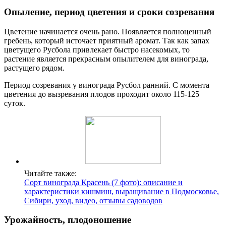
Опыление, период цветения и сроки созревания
Цветение начинается очень рано. Появляется полноценный
гребень, который источает приятный аромат. Так как запах
цветущего Русбола привлекает быстро насекомых, то
растение является прекрасным опылителем для винограда,
растущего рядом.
Период созревания у винограда Русбол ранний. С момента
цветения до вызревания плодов проходит около 115-125
суток.
Читайте также:
Сорт винограда Красень (7 фото): описание и
характеристики кишмиш, выращивание в Подмосковье,
Сибири, уход, видео, отзывы садоводов
Урожайность, плодоношение