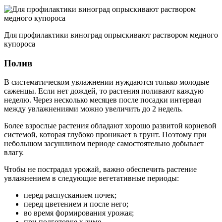
Для профилактики виноград опрыскивают раствором медного
купороса
Полив
В систематическом увлажнении нуждаются только молодые
саженцы. Если нет дождей, то растения поливают каждую
неделю. Через несколько месяцев после посадки интервал
между увлажнениями можно увеличить до 2 недель.
Более взрослые растения обладают хорошо развитой корневой
системой, которая глубоко проникает в грунт. Поэтому при
небольшом засушливом периоде самостоятельно добывает
влагу.
Чтобы не пострадал урожай, важно обеспечить растение
увлажнением в следующие вегетативные периоды:
перед распусканием почек;
перед цветением и после него;
во время формирования урожая;
при подготовке к зиме.