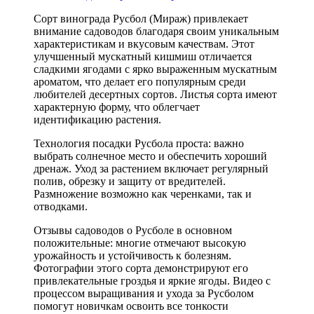
Сорт винограда Русбол (Мираж) привлекает
внимание садоводов благодаря своим уникальным
характеристикам и вкусовым качествам. Этот
улучшенный мускатный кишмиш отличается
сладкими ягодами с ярко выраженным мускатным
ароматом, что делает его популярным среди
любителей десертных сортов. Листья сорта имеют
характерную форму, что облегчает
идентификацию растения.
Технология посадки Русбола проста: важно
выбрать солнечное место и обеспечить хороший
дренаж. Уход за растением включает регулярный
полив, обрезку и защиту от вредителей.
Размножение возможно как черенками, так и
отводками.
Отзывы садоводов о Русболе в основном
положительные: многие отмечают высокую
урожайность и устойчивость к болезням.
Фотографии этого сорта демонстрируют его
привлекательные гроздья и яркие ягоды. Видео с
процессом выращивания и ухода за Русболом
помогут новичкам освоить все тонкости