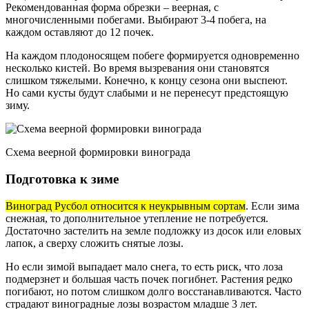
Рекомендованная форма обрезки – веерная, с
многочисленными побегами. Выбирают 3-4 побега, на
каждом оставляют до 12 почек.
На каждом плодоносящем побеге формируется одновременно
несколько кистей. Во время вызревания они становятся
слишком тяжелыми. Конечно, к концу сезона они выспеют.
Но сами кусты будут слабыми и не перенесут предстоящую
зиму.
Схема веерной формировки винограда
Подготовка к зиме
Виноград Русбол относится к неукрывным сортам
. Если зима
снежная, то дополнительное утепление не потребуется.
Достаточно застелить на земле подложку из досок или еловых
лапок, а сверху сложить снятые лозы.
Но если зимой выпадает мало снега, то есть риск, что лоза
подмерзнет и большая часть почек погибнет. Растения редко
погибают, но потом слишком долго восстанавливаются. Часто
страдают виноградные лозы возрастом младше 3 лет.