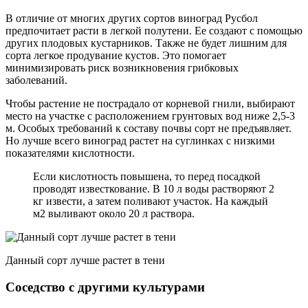
В отличие от многих других сортов виноград Русбол
предпочитает расти в легкой полутени. Ее создают с помощью
других плодовых кустарников. Также не будет лишним для
сорта легкое продувание кустов. Это помогает
минимизировать риск возникновения грибковых
заболеваний.
Чтобы растение не пострадало от корневой гнили, выбирают
место на участке с расположением грунтовых вод ниже 2,5-3
м. Особых требований к составу почвы сорт не предъявляет.
Но лучше всего виноград растет на суглинках с низкими
показателями кислотности.
Если кислотность повышена, то перед посадкой
проводят известкование. В 10 л воды растворяют 2
кг извести, а затем поливают участок. На каждый
м2 выливают около 20 л раствора.
Данный сорт лучше растет в тени
Соседство с другими культурами