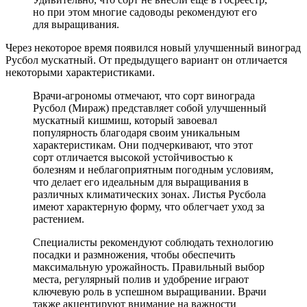
но при этом многие садоводы рекомендуют его
для выращивания.
Через некоторое время появился новый улучшенный виноград
Русбол мускатный. От предыдущего вариант он отличается
некоторыми характеристиками.
Врачи-агрономы отмечают, что сорт винограда
Русбол (Мираж) представляет собой улучшенный
мускатный кишмиш, который завоевал
популярность благодаря своим уникальным
характеристикам. Они подчеркивают, что этот
сорт отличается высокой устойчивостью к
болезням и неблагоприятным погодным условиям,
что делает его идеальным для выращивания в
различных климатических зонах. Листья Русбола
имеют характерную форму, что облегчает уход за
растением.
Специалисты рекомендуют соблюдать технологию
посадки и размножения, чтобы обеспечить
максимальную урожайность. Правильный выбор
места, регулярный полив и удобрение играют
ключевую роль в успешном выращивании. Врачи
также акцентируют внимание на важности