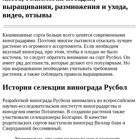
выращивания, размножения и ухода,
видео, отзывы
Кишмишевые сорта больше всего ценятся современными
виноградарями. Поэтому многие пытаются отыскать лучшее
растение из огромного ассортимента. Если необходим
вкусный виноград, при этом, чтобы в плодах не было
косточек, то следует обратить внимание на сорт Русбол. Он
имеет ряд достоинств, которые делают его популярным. Но
при выращивании необходимо учитывать требования
растения, а также соблюдать правила выращивания.
История селекции винограда Русбол
Разработкой винограда Русбола занимались во всероссийском
научно-исследовательском институте виноградарства и
виноделия имени Потапенко. В создании растения также
участвовали селекционеры Болгарии. В качестве
родительских сортов выступили виноград Виллар блан и
Сверхранний бессемянный.
Удивительно, что сорт не внесли еще в госреестр,