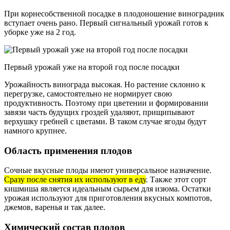
При корнесобственной посадке в плодоношение виноградник
вступает очень рано. Первый сигнальный урожай готов к
уборке уже на 2 год.
Первый урожай уже на второй год после посадки
Урожайность винограда высокая. Но растение склонно к
перегрузке, самостоятельно не нормирует свою
продуктивность. Поэтому при цветении и формировании
завязи часть будущих гроздей удаляют, прищипывают
верхушку гребней с цветами. В таком случае ягоды будут
намного крупнее.
Область применения плодов
Сочные вкусные плоды имеют универсальное назначение.
Сразу после снятия их используют в еду
. Также этот сорт
кишмиша является идеальным сырьем для изюма. Остатки
урожая используют для приготовления вкусных компотов,
джемов, варенья и так далее.
Химический состав плодов