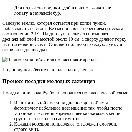
Для подготовки лунки удобнее использовать не
лопату, а земляной бур.
Садовую землю, которая остается при копке лунки,
выбрасывать не стоит. Ее смешивают с перегноем и песком в
соотношении 2:1:1. На дно лунки сначала насыпают
дренажный слой высотой около 10 см, а сверху делают горку
из питательной смеси. Обильно поливают каждую лунку и
оставляют до посадки.
На дно лунки обязательно насыпают дренаж
Процесс посадки молодых саженцев
Посадка винограда Русбол проводится по классической схеме.
Из питательной смеси на дне посадочной ямы
формируют небольшое возвышение так, чтобы после
установки растения корневая шейка оказалась выше
грунта на несколько сантиметров.
Каждый корешок поправляют, он должен смотреть
строго вниз.