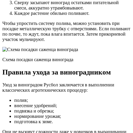
Сверху засыпают виноград остатками питательной
смеси, аккуратно утрамбовывают.
Каждое растение обильно поливают.
Чтобы упростить систему полива, можно установить при
посадке металлическую трубку с отверстиями. Если поливают
по почве, то ждут, пока влага впитается. Затем прикорневой
участок мульчируют.
Схема посадки саженца винограда
Правила ухода за виноградником
Уход за виноградом Русбол заключается в выполнении
классических агротехнических процедур:
полив;
внесение удобрений;
подвязка и обрезка;
нормирование урожая;
подготовка к зиме.
Они не вызовут сложности даже у новичков в выращивании