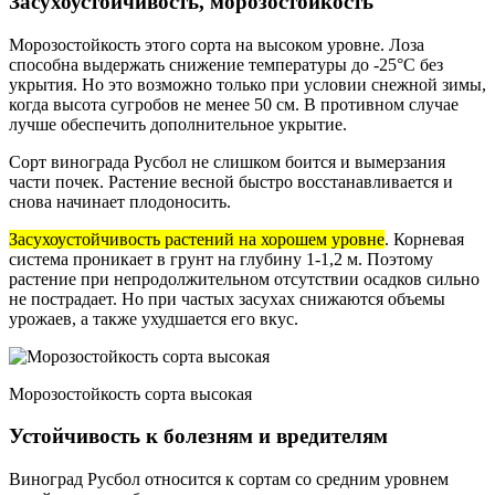
Засухоустойчивость, морозостойкость
Морозостойкость этого сорта на высоком уровне. Лоза
способна выдержать снижение температуры до -25°С без
укрытия. Но это возможно только при условии снежной зимы,
когда высота сугробов не менее 50 см. В противном случае
лучше обеспечить дополнительное укрытие.
Сорт винограда Русбол не слишком боится и вымерзания
части почек. Растение весной быстро восстанавливается и
снова начинает плодоносить.
Засухоустойчивость растений на хорошем уровне
. Корневая
система проникает в грунт на глубину 1-1,2 м. Поэтому
растение при непродолжительном отсутствии осадков сильно
не пострадает. Но при частых засухах снижаются объемы
урожаев, а также ухудшается его вкус.
Морозостойкость сорта высокая
Устойчивость к болезням и вредителям
Виноград Русбол относится к сортам со средним уровнем