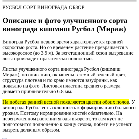
РУСБОЛ СОРТ ВИНОГРАДА ОБЗОР
Описание и фото улучшенного сорта
винограда кишмиш Русбол (Мираж)
Виноград Русбол первое время характеризуется средней
скоростью роста. Но со временем растение превращается в
высокорослое (до 3,5 м). За вегетационный сезон вызревание
лозы происходит практически полностью.
Листья улучшенного сорта винограда Русбол (кишмиш
Мираж), по описанию, окрашены в темный зеленый цвет,
структура плотная и по краю имеются зазубрины, как
показано на фото. Листовая пластина среднего размера,
диаметр приблизительно 6-8 мм.
На побегах ранней весной появляются цветки обоих полов
. У
винограда Русбол есть склонность к формированию большого
урожая. Поэтому нормирование кистей обязательно. На
перегруженном растении ягоды вызреют, то сам куст не
подготовится полноценно к концу сезона, побеги не успеют
вызреть должным образом.