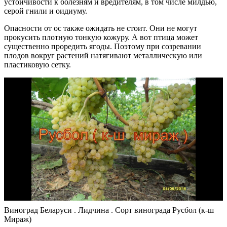
устойчивости к болезням и вредителям, в том числе милдью,
серой гнили и оидиуму.
Опасности от ос также ожидать не стоит. Они не могут
прокусить плотную тонкую кожуру. А вот птица может
существенно проредить ягоды. Поэтому при созревании
плодов вокруг растений натягивают металлическую или
пластиковую сетку.
Виноград Беларуси . Лидчина . Сорт винограда Русбол (к-ш
Мираж)