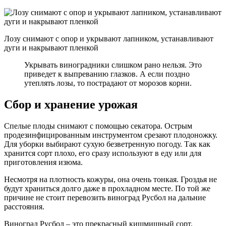
Лозу снимают с опор и укрывают лапником, устанавливают
дуги и накрывают пленкой
Укрывать виноградники слишком рано нельзя. Это
приведет к выпреванию глазков. А если поздно
утеплять лозы, то пострадают от морозов корни.
Сбор и хранение урожая
Спелые плоды снимают с помощью секатора. Острым
продезинфицированным инструментом срезают плодоножку.
Для уборки выбирают сухую безветренную погоду. Так как
хранится сорт плохо, его сразу используют в еду или для
приготовления изюма.
Несмотря на плотность кожуры, она очень тонкая. Гроздья не
будут храниться долго даже в прохладном месте. По той же
причине не стоит перевозить виноград Русбол на дальние
расстояния.
Виноград Русбол – это прекрасный кишмишный сорт,