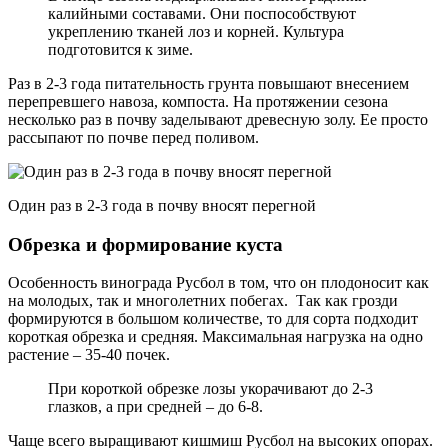
калийными составами. Они поспособствуют
укреплению тканей лоз и корней. Культура
подготовится к зиме.
Раз в 2-3 года питательность грунта повышают внесением
перепревшего навоза, компоста. На протяжении сезона
несколько раз в почву заделывают древесную золу. Ее просто
рассыпают по почве перед поливом.
Один раз в 2-3 года в почву вносят перегной
Обрезка и формирование куста
Особенность винограда Русбол в том, что он плодоносит как
на молодых, так и многолетних побегах. Так как грозди
формируются в большом количестве, то для сорта подходит
короткая обрезка и средняя. Максимальная нагрузка на одно
растение – 35-40 почек.
При короткой обрезке лозы укорачивают до 2-3
глазков, а при средней – до 6-8.
Чаще всего выращивают кишмиш Русбол на высоких опорах.