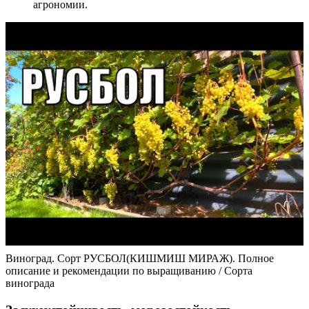
агрономии.
Виноград. Сорт РУСБОЛ(КИШМИШ МИРАЖ). Полное
описание и рекомендации по выращиванию / Сорта
винограда