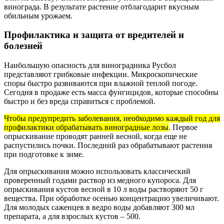
винограда. В результате растение отблагодарит вкусным
обильным урожаем.
Профилактика и защита от вредителей и
болезней
Наибольшую опасность для виноградника Русбол
представляют грибковые инфекции. Микроскопические
споры быстро развиваются при влажной теплой погоде.
Сегодня в продаже есть масса фунгицидов, которые способны
быстро и без вреда справиться с проблемой.
Чтобы предупредить заболевания, необходимо каждый год для
профилактики обрабатывать виноградные лозы
. Первое
опрыскивание проводят ранней весной, когда еще не
распустились почки. Последний раз обрабатывают растения
при подготовке к зиме.
Для опрыскивания можно использовать классический
проверенный годами раствор из медного купороса. Для
опрыскивания кустов весной в 10 л воды растворяют 50 г
вещества. При обработке осенью концентрацию увеличивают.
Для молодых саженцев в ведро воды добавляют 300 мл
препарата, а для взрослых кустов – 500.