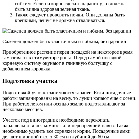
гибким. Если на корне сделать царапину, то должна
быть видна здоровая зеленая ткань.
Также следует проверить почки. Они должны быть
крепкими, чешуя не должна отваливаться.
Саженец должен быть эластичным и гибким, без царапин
Приобретенное растение перед посадкой на некоторое время
замачивают в стимуляторе роста. Перед самой посадкой
корневую систему окунают в глиняную болтушку с
добавлением коровяка.
Подготовка участка
Подготовкой участка занимаются заранее. Если посадочные
работы запланированы на весну, то лунки копают еще с осени.
При работах летом или осенью землю подготавливают за
несколько месяцев.
Участок под виноградник необходимо перекопать,
параллельно внося компост или перепревший навоз. Также
необходимо удалить все сорняки и корни. Посадочные ямки
делают шириной около 30 см и глубиной до 60 см.