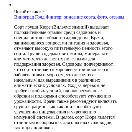
Читайте также:
Виноград Голд Фингер: описание сорта, фото, отзывы
Сорт груши Кюре (Вильямс зимний) вызывает
положительные отзывы среди садоводов и
специалистов в области садоводства. Врачи,
занимающиеся вопросами питания и здоровья,
отмечают высокую питательную ценность этого
сорта. Груши содержат витамины, минералы и
клетчатку, что делает их полезными для
поддержания здоровья. Садоводы подчеркивают,
что сорт отличается хорошей устойчивостью к
заболеваниям и морозам, что делает его
идеальным для выращивания в различных
климатических условиях. Уход за деревом не
требует особых усилий, однако регулярные
обрезки и подкормки способствуют улучшению
урожайности. Врачи также рекомендуют включать
груши в рацион, так как они способствуют
улучшению пищеварения и укреплению
иммунной системы. В целом, сорт Кюре является
отличным выбором как для опытных садоводов,
так и для новичков.