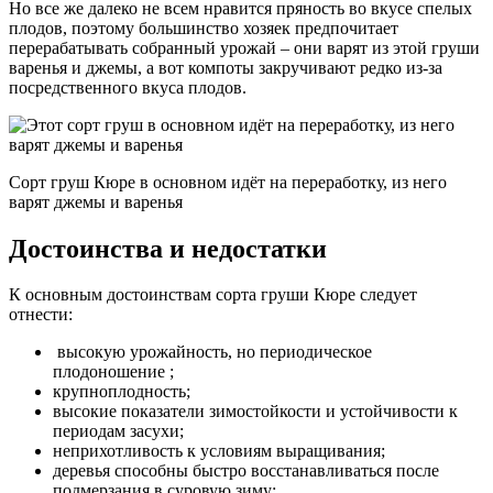
Но все же далеко не всем нравится пряность во вкусе спелых
плодов, поэтому большинство хозяек предпочитает
перерабатывать собранный урожай – они варят из этой груши
варенья и джемы, а вот компоты закручивают редко из-за
посредственного вкуса плодов.
Сорт груш Кюре в основном идёт на переработку, из него
варят джемы и варенья
Достоинства и недостатки
К основным достоинствам сорта груши Кюре следует
отнести:
высокую урожайность, но периодическое
плодоношение ;
крупноплодность;
высокие показатели зимостойкости и устойчивости к
периодам засухи;
неприхотливость к условиям выращивания;
деревья способны быстро восстанавливаться после
подмерзания в суровую зиму;