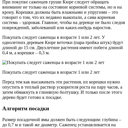
При покупке саженцев груши Кюре следует обращать
внимание не только на состояние корневой системы, но и на
крону. Корешки должны быть влажными и упругими – это
говорит о том, что их недавно выкопали, а сама корневая
система – здоровая. Главное, чтобы на деревце не было следов
повреждений, заболеваний или каких-нибудь наростов.
Покупать следует саженцы в возрасте 1 или 2 лет. У
однолетних деревьев Кюре веточки (пара-тройка штук) будут
длиной до 15 см. Двухлетние растения имеют побеги длиной
0,4 м, а корешки – 0,3 м.
Покупать следует саженцы в возрасте 1 или 2 лет
Перед тем как высаживать эти растения, их корешки нужно
опустить в теплый раствор ускорителя роста на пару часов, а
затем обмакнуть в глиняную болтушку. И только после этого
дерево будет готово к посадке.
Алгоритм посадки
Размер посадочной ямы должен быть следующим: глубина –
до 0,7 м и такой же диаметр. Саженец устанавливается на