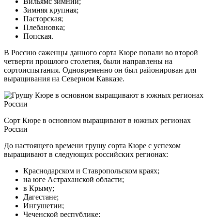
Вильямс зимний;
Зимняя крупная;
Пасторская;
Плебановка;
Попская.
В Россию саженцы данного сорта Кюре попали во второй
четверти прошлого столетия, были направлены на
сортоиспытания. Одновременно он был районирован для
выращивания на Северном Кавказе.
Сорт Кюре в основном выращивают в южных регионах
России
До настоящего времени грушу сорта Кюре с успехом
выращивают в следующих российских регионах:
Краснодарском и Ставропольском краях;
на юге Астраханской области;
в Крыму;
Дагестане;
Ингушетии;
Чеченской республике;