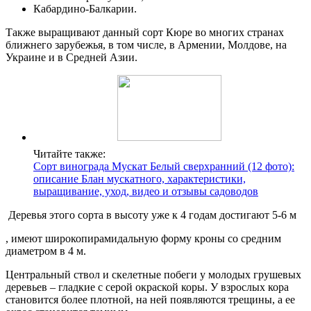
Кабардино-Балкарии.
Также выращивают данный сорт Кюре во многих странах
ближнего зарубежья, в том числе, в Армении, Молдове, на
Украине и в Средней Азии.
Читайте также:
Сорт винограда Мускат Белый сверхранний (12 фото):
описание Блан мускатного, характеристики,
выращивание, уход, видео и отзывы садоводов
Деревья этого сорта в высоту уже к 4 годам достигают 5-6 м
, имеют широкопирамидальную форму кроны со средним
диаметром в 4 м.
Центральный ствол и скелетные побеги у молодых грушевых
деревьев – гладкие с серой окраской коры. У взрослых кора
становится более плотной, на ней появляются трещины, а ее