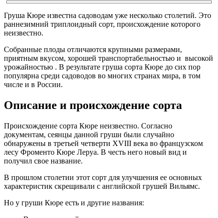
Груша Кюре известна садоводам уже несколько столетий. Это
раннезимний триплоидный сорт, происхождение которого
неизвестно.
Собранные плоды отличаются крупными размерами,
приятным вкусом, хорошей транспортабельностью и высокой
урожайностью . В результате груша сорта Кюре до сих пор
популярна среди садоводов во многих странах мира, в том
числе и в России.
Описание и происхождение сорта
Происхождение сорта Кюре неизвестно. Согласно
документам, сеянцы данной груши были случайно
обнаружены в третьей четверти XVIII века во французском
лесу Фроменто Кюре Леруа. В честь него новый вид и
получил свое название.
В прошлом столетии этот сорт для улучшения ее основных
характеристик скрещивали с английской грушей Вильямс.
Но у груши Кюре есть и другие названия: