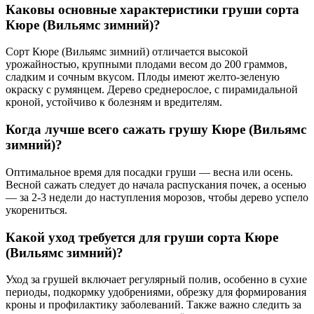
Каковы основные характеристики груши сорта
Кюре (Вильямс зимний)?
Сорт Кюре (Вильямс зимний) отличается высокой
урожайностью, крупными плодами весом до 200 граммов,
сладким и сочным вкусом. Плоды имеют желто-зеленую
окраску с румянцем. Дерево среднерослое, с пирамидальной
кроной, устойчиво к болезням и вредителям.
Когда лучше всего сажать грушу Кюре (Вильямс
зимний)?
Оптимальное время для посадки груши — весна или осень.
Весной сажать следует до начала распускания почек, а осенью
— за 2-3 недели до наступления морозов, чтобы дерево успело
укорениться.
Какой уход требуется для груши сорта Кюре
(Вильямс зимний)?
Уход за грушей включает регулярный полив, особенно в сухие
периоды, подкормку удобрениями, обрезку для формирования
кроны и профилактику заболеваний. Также важно следить за