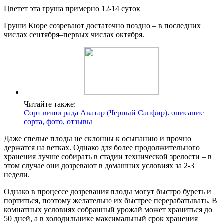
Цветет эта груша примерно 12-14 суток
Груши Кюре созревают достаточно поздно – в последних
числах сентября–первых числах октября.
Читайте также:
Сорт винограда Аватар (Черный Сапфир): описание
сорта, фото, отзывы
Даже спелые плоды не склонны к осыпанию и прочно
держатся на ветках. Однако для более продолжительного
хранения лучше собирать в стадии технической зрелости – в
этом случае они дозревают в домашних условиях за 2-3
недели.
Однако в процессе дозревания плоды могут быстро буреть и
портиться, поэтому желательно их быстрее перерабатывать. В
комнатных условиях собранный урожай может храниться до
50 дней, а в холодильнике максимальный срок хранения