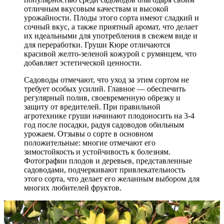
отличным вкусовым качествам и высокой
урожайности. Плоды этого сорта имеют сладкий и
сочный вкус, а также приятный аромат, что делает
их идеальными для употребления в свежем виде и
для переработки. Груши Кюре отличаются
красивой желто-зеленой кожурой с румянцем, что
добавляет эстетической ценности.
Садоводы отмечают, что уход за этим сортом не
требует особых усилий. Главное — обеспечить
регулярный полив, своевременную обрезку и
защиту от вредителей. При правильной
агротехнике груши начинают плодоносить на 3-4
год после посадки, радуя садоводов обильным
урожаем. Отзывы о сорте в основном
положительные: многие отмечают его
зимостойкость и устойчивость к болезням.
Фотографии плодов и деревьев, представленные
садоводами, подчеркивают привлекательность
этого сорта, что делает его желанным выбором для
многих любителей фруктов.