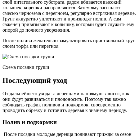
слой питательного субстрата, рядом вбивается высокий
колышек, корешки расправляются. Затем яму засыпают
смесью чернозема с перегноем, регулярно встряхивая деревце.
Грунт аккуратно уплотняют и производят полив. А сам
саженец привязывают к колышку, который будет служить ему
опорой до полного укоренения.
После полива желательно замульчировать приствольный круг
слоем торфа или перегноя.
Схема посадки груши
Последующий уход
От дальнейшего ухода за деревцами напрямую зависит, как
они будут развиваться и плодоносить. Поэтому так важно
соблюдать график поливов и подкормок, своевременно
проводить обрезку и готовить деревья к зимнему периоду.
Полив и подкормки
После посадки молодые деревца поливают трижды за сезон