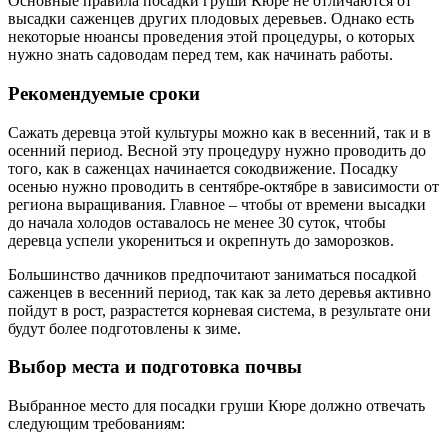
Основные правила посадки груши Кюре не отличаются от
высадки саженцев других плодовых деревьев. Однако есть
некоторые нюансы проведения этой процедуры, о которых
нужно знать садоводам перед тем, как начинать работы.
Рекомендуемые сроки
Сажать деревца этой культуры можно как в весенний, так и в
осенний период. Весной эту процедуру нужно проводить до
того, как в саженцах начинается сокодвижение. Посадку
осенью нужно проводить в сентябре-октябре в зависимости от
региона выращивания. Главное – чтобы от времени высадки
до начала холодов оставалось не менее 30 суток, чтобы
деревца успели укорениться и окрепнуть до заморозков.
Большинство дачников предпочитают заниматься посадкой
саженцев в весенний период, так как за лето деревья активно
пойдут в рост, разрастется корневая система, в результате они
будут более подготовлены к зиме.
Выбор места и подготовка почвы
Выбранное место для посадки груши Кюре должно отвечать
следующим требованиям: