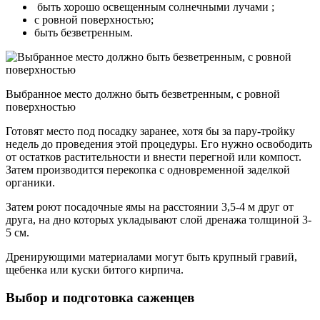
быть хорошо освещенным солнечными лучами ;
с ровной поверхностью;
быть безветренным.
Выбранное место должно быть безветренным, с ровной
поверхностью
Готовят место под посадку заранее, хотя бы за пару-тройку
недель до проведения этой процедуры. Его нужно освободить
от остатков растительности и внести перегной или компост.
Затем производится перекопка с одновременной заделкой
органики.
Затем роют посадочные ямы на расстоянии 3,5-4 м друг от
друга, на дно которых укладывают слой дренажа толщиной 3-
5 см.
Дренирующими материалами могут быть крупный гравий,
щебенка или куски битого кирпича.
Выбор и подготовка саженцев