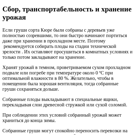
Сбор, транспортабельность и хранение
урожая
Если груши сорта Кюре были собраны с деревьев уже
полностью созревшими, то они быстро начинают портиться
даже при хранении в прохладном месте. Поэтому
рекомендуется собирать плоды на стадии технической
зрелости . Их оставляют просушиться в комнатных условиях и
только потом закладывают на хранение.
Хранят урожай в темном, проветриваемом сухом прохладном
подвале или погребе при температуре около 0 ºС при
оптимальной влажности в 80 %. Желательно, чтобы в
помещении была хорошая вентиляция, тогда собранные
груши сохраняться дольше.
Собранные плоды выкладывают в специальные ящики,
перекладывая слои древесной стружкой или сухой соломой.
При соблюдении этих условий собранный урожай может
храниться до конца зимы.
Собранные груши могут спокойно переносить перевозки на