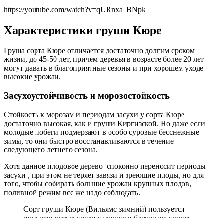
https://youtube.com/watch?v=qURnxa_BNpk
Характеристики груши Кюре
Груша сорта Кюре отличается достаточно долгим сроком
жизни, до 45-50 лет, причем деревья в возрасте более 20 лет
могут давать в благоприятные сезоны и при хорошем уходе
высокие урожаи.
Засухоустойчивость и морозостойкость
Стойкость к морозам и периодам засухи у сорта Кюре
достаточно высокая, как и груши Киргизской. Но даже если
молодые побеги подмерзают в особо суровые бесснежные
зимы, то они быстро восстанавливаются в течение
следующего летнего сезона.
Хотя данное плодовое дерево спокойно переносит периоды
засухи , при этом не теряет завязи и зреющие плоды, но для
того, чтобы собирать большие урожаи крупных плодов,
поливной режим все же надо соблюдать.
Сорт груши Кюре (Вильямс зимний) пользуется
популярностью среди садоводов благодаря своим