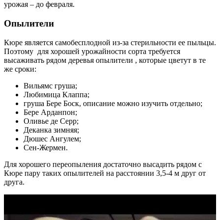
урожая – до февраля.
Опылители
Кюре является самобесплодной из-за стерильности ее пыльцы.
Поэтому для хорошей урожайности сорта требуется
высаживать рядом деревья опылители , которые цветут в те
же сроки:
Вильямс груша;
Любимица Клаппа;
груша Бере Боск, описание можно изучить отдельно;
Бере Арданпон;
Оливье де Серр;
Деканка зимняя;
Дюшес Ангулем;
Сен-Жермен.
Для хорошего переопыления достаточно высадить рядом с
Кюре пару таких опылителей на расстоянии 3,5-4 м друг от
друга.