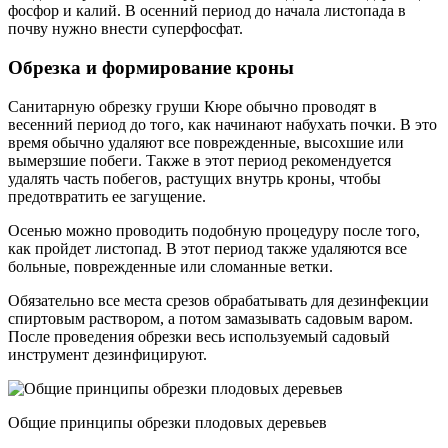
фосфор и калий. В осенний период до начала листопада в
почву нужно внести суперфосфат.
Обрезка и формирование кроны
Санитарную обрезку груши Кюре обычно проводят в
весенний период до того, как начинают набухать почки. В это
время обычно удаляют все поврежденные, высохшие или
вымерзшие побеги. Также в этот период рекомендуется
удалять часть побегов, растущих внутрь кроны, чтобы
предотвратить ее загущение.
Осенью можно проводить подобную процедуру после того,
как пройдет листопад. В этот период также удаляются все
больные, поврежденные или сломанные ветки.
Обязательно все места срезов обрабатывать для дезинфекции
спиртовым раствором, а потом замазывать садовым варом.
После проведения обрезки весь используемый садовый
инструмент дезинфицируют.
Общие принципы обрезки плодовых деревьев