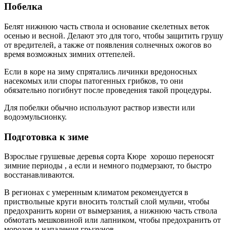
Побелка
Белят нижнюю часть ствола и основание скелетных веток
осенью и весной. Делают это для того, чтобы защитить грушу
от вредителей, а также от появления солнечных ожогов во
время возможных зимних оттепелей.
Если в коре на зиму спрятались личинки вредоносных
насекомых или споры патогенных грибков, то они
обязательно погибнут после проведения такой процедуры.
Для побелки обычно используют раствор извести или
водоэмульсионку.
Подготовка к зиме
Взрослые грушевые деревья сорта Кюре хорошо переносят
зимние периоды , а если и немного подмерзают, то быстро
восстанавливаются.
В регионах с умеренным климатом рекомендуется в
приствольные круги вносить толстый слой мульчи, чтобы
предохранить корни от вымерзания, а нижнюю часть ствола
обмотать мешковиной или лапником, чтобы предохранить от
морозов и нападения грызунов.