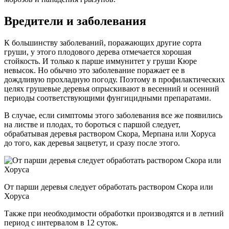
Вредители и заболевания
К большинству заболеваний, поражающих другие сорта
груши, у этого плодового дерева отмечается хорошая
стойкость. И только к парше иммунитет у груши Кюре
невысок. Но обычно это заболевание поражает ее в
дождливую прохладную погоду. Поэтому в профилактических
целях грушевые деревья опрыскивают в весенний и осенний
периоды соответствующими фунгицидными препаратами.
В случае, если симптомы этого заболевания все же появились
на листве и плодах, то бороться с паршой следует,
обрабатывая деревья раствором Скора, Мерпана или Хоруса
до того, как деревья зацветут, и сразу после этого.
От парши деревья следует обработать раствором Скора или
Хоруса
Также при необходимости обработки производятся и в летний
период с интервалом в 12 суток.