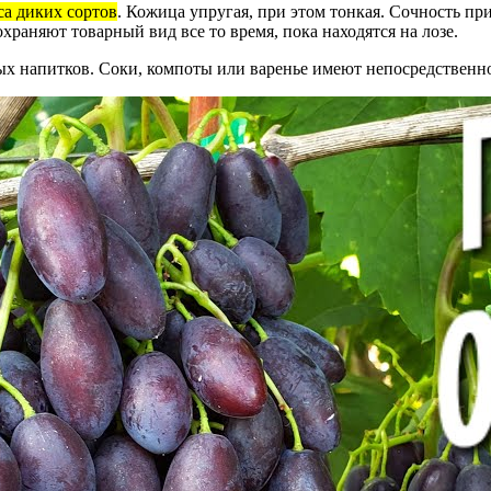
са диких сортов
. Кожица упругая, при этом тонкая. Сочность пр
раняют товарный вид все то время, пока находятся на лозе.
х напитков. Соки, компоты или варенье имеют непосредственно 