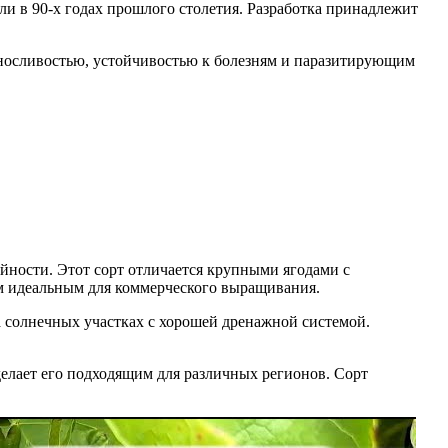
несли в 90-х годах прошлого столетия. Разработка принадлежит
ыносливостью, устойчивостью к болезням и паразитирующим
йности. Этот сорт отличается крупными ягодами с
м идеальным для коммерческого выращивания.
 солнечных участках с хорошей дренажной системой.
делает его подходящим для различных регионов. Сорт