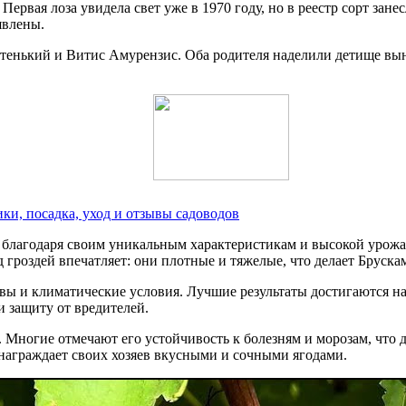
. Первая лоза увидела свет уже в 1970 году, но в реестр сорт за
явлены.
ватенький и Витис Амурензис. Оба родителя наделили детище в
ики, посадка, уход и отзывы садоводов
 благодаря своим уникальным характеристикам и высокой урожа
роздей впечатляет: они плотные и тяжелые, что делает Бруска
вы и климатические условия. Лучшие результаты достигаются на
и защиту от вредителей.
Многие отмечают его устойчивость к болезням и морозам, что 
награждает своих хозяев вкусными и сочными ягодами.