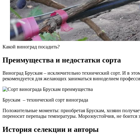
Какой виноград посадить?
Преимущества и недостатки сорта
Виноград Брускам – исключительно технический сорт. И в это
рекомендуется для желающих заниматься виноделием професси
Брускам – технический сорт винограда
Положительные моменты: приобретая Брускам, хозяин получает
переносит перепады температуры. Морозоустойчив, не боится з
История селекции и авторы