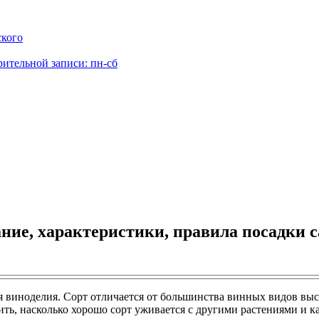
ского
рительной записи: пн-сб
ание, характеристики, правила посадки с
я виноделия. Сорт отличается от большинства винных видов выс
ить, насколько хорошо сорт уживается с другими растениями и 