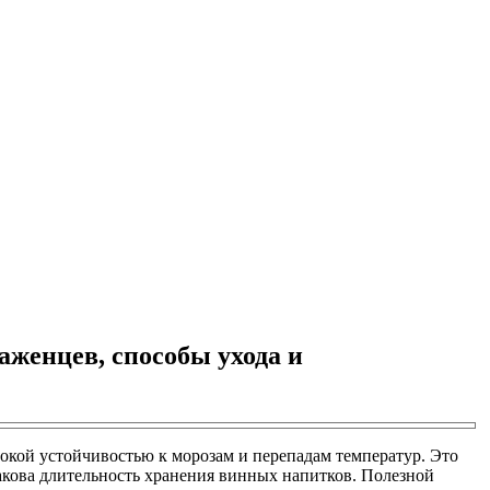
аженцев, способы ухода и
окой устойчивостью к морозам и перепадам температур. Это
какова длительность хранения винных напитков. Полезной