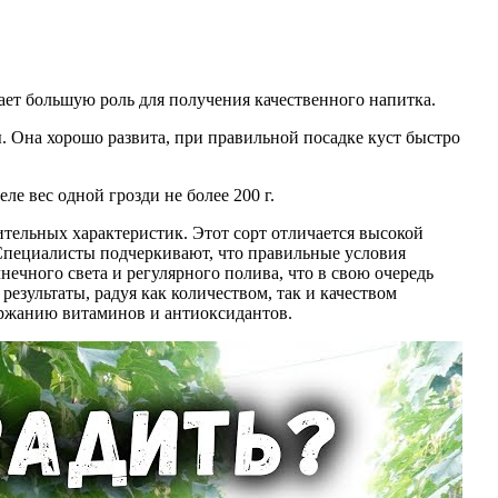
ает большую роль для получения качественного напитка.
ы. Она хорошо развита, при правильной посадке куст быстро
ле вес одной грозди не более 200 г.
тельных характеристик. Этот сорт отличается высокой
 Специалисты подчеркивают, что правильные условия
ечного света и регулярного полива, что в свою очередь
езультаты, радуя как количеством, так и качеством
ержанию витаминов и антиоксидантов.