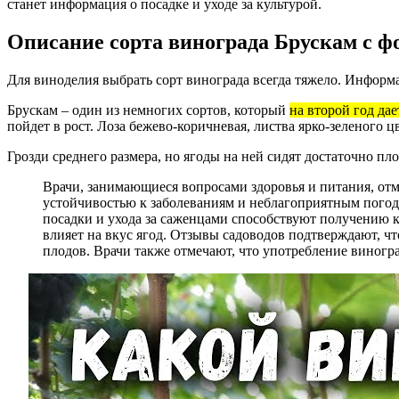
станет информация о посадке и уходе за культурой.
Описание сорта винограда Брускам с ф
Для виноделия выбрать сорт винограда всегда тяжело. Информа
Брускам – один из немногих сортов, который
на второй год да
пойдет в рост. Лоза бежево-коричневая, листва ярко-зеленого цв
Грозди среднего размера, но ягоды на ней сидят достаточно пло
Врачи, занимающиеся вопросами здоровья и питания, отм
устойчивостью к заболеваниям и неблагоприятным погод
посадки и ухода за саженцами способствуют получению ка
влияет на вкус ягод. Отзывы садоводов подтверждают, чт
плодов. Врачи также отмечают, что употребление виног