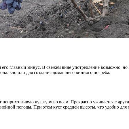
м его главный минус. В свежем виде употребление возможно, но
онально или для создания домашнего винного погреба.
 неприхотливую культуру во всем. Прекрасно уживается с други
нойной погоды. При этом куст средней высоты, что удобно для 