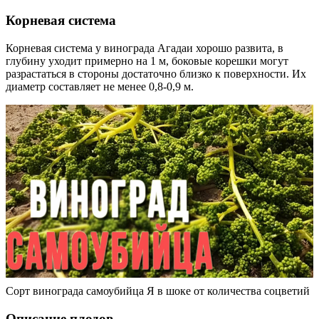
Корневая система
Корневая система у винограда Агадаи хорошо развита, в
глубину уходит примерно на 1 м, боковые корешки могут
разрастаться в стороны достаточно близко к поверхности. Их
диаметр составляет не менее 0,8-0,9 м.
Сорт винограда самоубийца Я в шоке от количества соцветий
Описание плодов