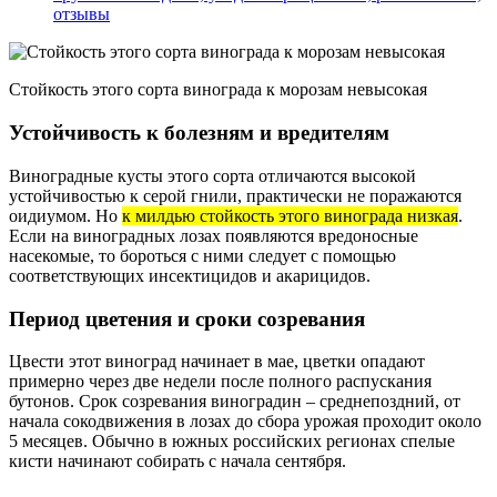
отзывы
Стойкость этого сорта винограда к морозам невысокая
Устойчивость к болезням и вредителям
Виноградные кусты этого сорта отличаются высокой
устойчивостью к серой гнили, практически не поражаются
оидиумом. Но
к милдью стойкость этого винограда низкая
.
Если на виноградных лозах появляются вредоносные
насекомые, то бороться с ними следует с помощью
соответствующих инсектицидов и акарицидов.
Период цветения и сроки созревания
Цвести этот виноград начинает в мае, цветки опадают
примерно через две недели после полного распускания
бутонов. Срок созревания виноградин – среднепоздний, от
начала сокодвижения в лозах до сбора урожая проходит около
5 месяцев. Обычно в южных российских регионах спелые
кисти начинают собирать с начала сентября.