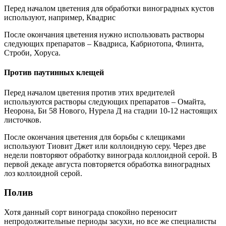
Перед началом цветения для обработки виноградных кустов
используют, например, Квадрис
После окончания цветения нужно использовать растворы
следующих препаратов – Квадриса, Кабриотопа, Флинта,
Строби, Хоруса.
Против паутинных клещей
Перед началом цветения против этих вредителей
используются растворы следующих препаратов – Омайта,
Неорона, Би 58 Нового, Нурела Д на стадии 10-12 настоящих
листочков.
После окончания цветения для борьбы с клещиками
используют Тиовит Джет или коллоидную серу. Через две
недели повторяют обработку винограда коллоидной серой. В
первой декаде августа повторяется обработка виноградных
лоз коллоидной серой.
Полив
Хотя данный сорт винограда спокойно переносит
непродолжительные периоды засухи, но все же специалисты