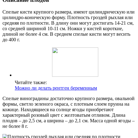
Спелые кисти крупного размера, имеют цилиндрическую или
цилиндро-коническую форму. Плотность гроздей рыхлая или
средняя по плотности. В длину они могут достигать 14-21 см,
со средней шириной 10-11 см. Ножки у кистей короткие,
длиной не более 4 см. В среднем спелые кисти могут весить
до 400 г.
Читайте также:
Можно ли делать рентген беременным
Спелые виноградины достаточно крупного размера, овальной
формы, светло зеленого окраса, с плотным слоем пруина на
кожице. Находящиеся на солнце ягоды приобретают
характерный розовый цвет с желтоватым отливом. Длина
плодов – до 2,5 см, а ширина – до 2,1 см. Масса одной ягоды –
не более 8 г.