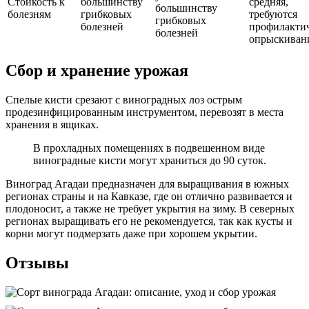
Стойкость к
большинству
средняя,
большинству
болезням
грибковых
требуются
грибковых
болезней
профилакти
болезней
опрыскиван
Сбор и хранение урожая
Спелые кисти срезают с виноградных лоз острым
продезинфицированным инструментом, перевозят в места
хранения в ящиках.
В прохладных помещениях в подвешенном виде
виноградные кисти могут храниться до 90 суток.
Виноград Агадаи предназначен для выращивания в южных
регионах страны и на Кавказе, где он отлично развивается и
плодоносит, а также не требует укрытия на зиму. В северных
регионах выращивать его не рекомендуется, так как кусты и
корни могут подмерзать даже при хорошем укрытии.
Отзывы