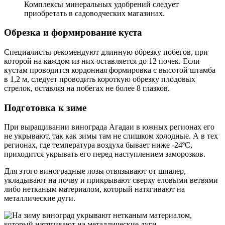
Комплексы минеральных удобрений следует
приобретать в садоводческих магазинах.
Обрезка и формирование куста
Специалисты рекомендуют длинную обрезку побегов, при
которой на каждом из них оставляется до 12 почек. Если
кустам проводится кордонная формировка с высотой штамба
в 1,2 м, следует проводить короткую обрезку плодовых
стрелок, оставляя на побегах не более 8 глазков.
Подготовка к зиме
При выращивании винограда Агадаи в южных регионах его
не укрывают, так как зимы там не слишком холодные. А в тех
регионах, где температура воздуха бывает ниже -24ºС,
приходится укрывать его перед наступлением заморозков.
Для этого виноградные лозы отвязывают от шпалер,
укладывают на почву и прикрывают сверху еловыми ветвями
либо нетканым материалом, который натягивают на
металлические дуги.