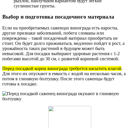
рыхлой, наилучшим вариантом будут легкие
суглинистые грунты.
Выбор и подготовка посадочного материала
Если на приобретаемых саженцах винограда есть наросты,
другие признаки заболеваний, побеги сломаны или
повреждены – такой посадочный материал приобретать не
стоит. Он будет долго приживаться, медленно пойдет в рост, а
урожайность таких растений в будущем может быть
невысокой. Для посадки выбирают здоровые растения с 1-2
побегами высотой до 30 см, с развитой корневой системой.
Перед посадкой корни винограда требуется насытить влагой
.
Для этого их опускают в емкость с водой на несколько часов, а
потом в глиняную болтушку. После этого саженцы будут
готовы к посадке.