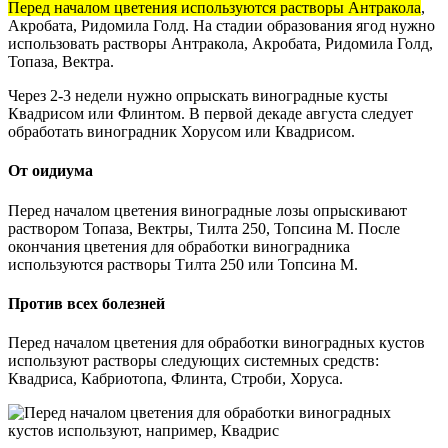
Перед началом цветения используются растворы Антракола
,
Акробата, Ридомила Голд. На стадии образования ягод нужно
использовать растворы Антракола, Акробата, Ридомила Голд,
Топаза, Вектра.
Через 2-3 недели нужно опрыскать виноградные кусты
Квадрисом или Флинтом. В первой декаде августа следует
обработать виноградник Хорусом или Квадрисом.
От оидиума
Перед началом цветения виноградные лозы опрыскивают
раствором Топаза, Вектры, Тилта 250, Топсина М. После
окончания цветения для обработки виноградника
используются растворы Тилта 250 или Топсина М.
Против всех болезней
Перед началом цветения для обработки виноградных кустов
используют растворы следующих системных средств:
Квадриса, Кабриотопа, Флинта, Строби, Хоруса.