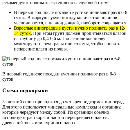
рекомендуют поливать растения по следующей схеме:
В первый год после посадки кустики поливают раз в 6-8
суток. В жаркую сухую погоду количество поливов
увеличивается, в период дождей, наоборот, сокращается.
Взрослые виноградные кусты нужно поливать раз в 12-
14 суток
. При этом грунт должен пропитываться влагой
на глубину до 0,4-0,6 м. После поливов почву
мульчируют слоем травы или соломы, чтобы снизить
испарение влаги из почвы.
В первый год после посадки кустики поливают раз в 6-8
суток
Схема подкормки
За летний сезон проводится до четырех подкормок винограда.
Для этого используют минеральные комплексы и органику,
которые чередуют между собой. Из органики обычно
используют растворы и настои перепревшего навоза,
древесной золы или куриного навоза.