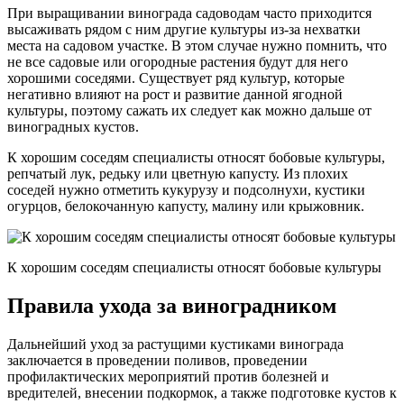
При выращивании винограда садоводам часто приходится
высаживать рядом с ним другие культуры из-за нехватки
места на садовом участке. В этом случае нужно помнить, что
не все садовые или огородные растения будут для него
хорошими соседями. Существует ряд культур, которые
негативно влияют на рост и развитие данной ягодной
культуры, поэтому сажать их следует как можно дальше от
виноградных кустов.
К хорошим соседям специалисты относят бобовые культуры,
репчатый лук, редьку или цветную капусту. Из плохих
соседей нужно отметить кукурузу и подсолнухи, кустики
огурцов, белокочанную капусту, малину или крыжовник.
К хорошим соседям специалисты относят бобовые культуры
Правила ухода за виноградником
Дальнейший уход за растущими кустиками винограда
заключается в проведении поливов, проведении
профилактических мероприятий против болезней и
вредителей, внесении подкормок, а также подготовке кустов к