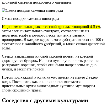
корневой системы посадочного материала.
Схема посадки саженца винограда
На дно ямки выкладывается слой дренажа толщиной 4-5 см
,
затем слой питательного субстрата, составленный из
перегноя, торфа и речного песка, взятых в равных
пропорциях. В каждое ведро такого субстрата вносят по 100 г
фосфатного и калийного удобрений, а также стакан древесной
золы.
Сверху выкладывается слой садовой почвы, из которой
формируется бугорок. На него нужно установить растение,
расправить корешки, чтобы они были направлены на дно
лунки, и засыпать почвой.
Потом под каждый кустик нужно внести не менее 2 ведер
воды. После того, как она полностью впитается,
приствольные круги виноградных кустиков мульчируют
слоем скошенной травы.
Соседство с другими культурами