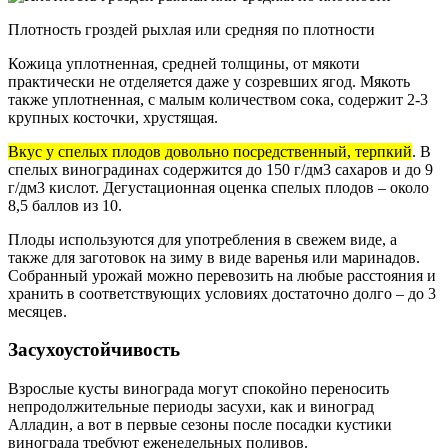
Плотность гроздей рыхлая или средняя по плотности
Кожица уплотненная, средней толщины, от мякоти
практически не отделяется даже у созревших ягод. Мякоть
также уплотненная, с малым количеством сока, содержит 2-3
крупных косточки, хрустящая.
Вкус у спелых плодов довольно посредственный, терпкий
. В
спелых виноградинах содержится до 150 г/дм3 сахаров и до 9
г/дм3 кислот. Дегустационная оценка спелых плодов – около
8,5 баллов из 10.
Плоды используются для употребления в свежем виде, а
также для заготовок на зиму в виде варенья или маринадов.
Собранный урожай можно перевозить на любые расстояния и
хранить в соответствующих условиях достаточно долго – до 3
месяцев.
Засухоустойчивость
Взрослые кусты винограда могут спокойно переносить
непродолжительные периоды засухи, как и виноград
Алладин, а вот в первые сезоны после посадки кустики
винограда требуют еженедельных поливов.