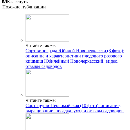
Класснуть
Похожие публикации
Читайте также:
Сорт винограда Юбилей Новочеркасска (8 фото):
описание и характеристики плодового розового
кишмиш Юбилейный Новочеркасский, видео,
отзывы садоводов
Читайте также:
Сорт груши Первомайская (10 фото): описание,
выращивание, посадка, уход и отзывы садоводов