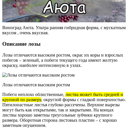
Виноград Аюта. Ультра ранняя гибридная форма, с мускатным
вкусом , очень вкусная.
Описание лозы
Лозы отличаются высоким ростом, окрас их коры и взрослых
побегов – зеленый, а побеги текущего года имеют желтую
окраску, наиболее интенсивную в узлах.
Лозы отличаются высоким ростом
Побеги неплохо облиственные,
листва может быть средней и
крупной по размеру
, округлой формы с гладкой поверхностью.
Пятилопастные листья глубоко рассечены. Верхние вырезы
могут быть как открытыми, так и закрытыми. На концах
листвы хорошо заметны треугольные зубчики крупного
размера. Оборотная сторона листовых пластин – с хорошо
заметным опушением.