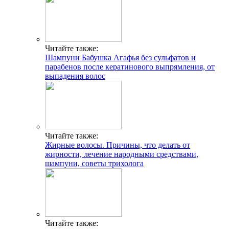
Читайте также:
Шампуни Бабушка Агафья без сульфатов и
парабенов после кератинового выпрямления, от
выпадения волос
Читайте также:
Жирные волосы. Причины, что делать от
жирности, лечение народными средствами,
шампуни, советы трихолога
Читайте также: