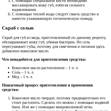
С помощью специальной кисти необходимо
массажировать кожу губ, избегая сильного
надавливания.
С помощью теплой воды следует смыть средство и
нанести ухаживающую гигиеническую помаду.
Скраб с солью
Скраб для губ из меда, приготовленный по данному рецепту,
обеззараживает кожу губ, убивая бактерии. Но соль
пересушивает губы, поэтому для смягчения и питания здесь
добавлено кокосовое масло.
Что понадобится для приготовления средства:
Кокосовое масло растопленное – 1 ч. л.
Соль – 1 ч. л.
Мед – 1 ч. л.
Пошаговый процесс приготовления и применения
средства:
Кокосовое масло твердое, поэтому предварительно его
стоит растопить. Сделать это можно с помощью водяной
бани. Или же с помощью микроволновой печи,