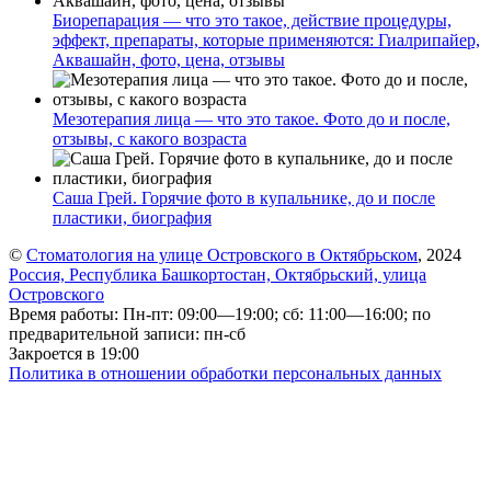
Биорепарация — что это такое, действие процедуры,
эффект, препараты, которые применяются: Гиалрипайер,
Аквашайн, фото, цена, отзывы
Мезотерапия лица — что это такое. Фото до и после,
отзывы, с какого возраста
Саша Грей. Горячие фото в купальнике, до и после
пластики, биография
©
Стоматология на улице Островского в Октябрьском
, 2024
Россия, Республика Башкортостан, Октябрьский, улица
Островского
Время работы: Пн-пт: 09:00—19:00; сб: 11:00—16:00; по
предварительной записи: пн-сб
Закроется в 19:00
Политика в отношении обработки персональных данных