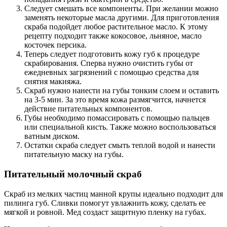
Следует смешать все компоненты. При желании можно
заменять некоторые масла другими. Для приготовления
скраба подойдет любое растительное масло. К этому
рецепту подходит также кокосовое, льняное, масло
косточек персика.
Теперь следует подготовить кожу губ к процедуре
скрабирования. Сперва нужно очистить губы от
ежедневных загрязнений с помощью средства для
снятия макияжа.
Скраб нужно нанести на губы тонким слоем и оставить
на 3-5 мин. За это время кожа размягчится, начнется
действие питательных компонентов.
Губы необходимо помассировать с помощью пальцев
или специальной кисть. Также можно воспользоваться
ватным диском.
Остатки скраба следует смыть теплой водой и нанести
питательную маску на губы.
Питательный молочный скраб
Скраб из мелких частиц манной крупы идеально подходит для
пилинга губ. Сливки помогут увлажнить кожу, сделать ее
мягкой и ровной. Мед создаст защитную пленку на губах.