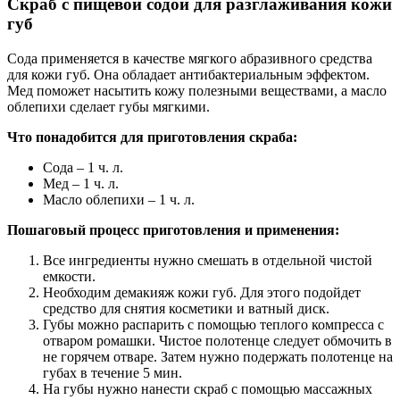
Скраб с пищевой содой для разглаживания кожи
губ
Сода применяется в качестве мягкого абразивного средства
для кожи губ. Она обладает антибактериальным эффектом.
Мед поможет насытить кожу полезными веществами, а масло
облепихи сделает губы мягкими.
Что понадобится для приготовления скраба:
Сода – 1 ч. л.
Мед – 1 ч. л.
Масло облепихи – 1 ч. л.
Пошаговый процесс приготовления и применения:
Все ингредиенты нужно смешать в отдельной чистой
емкости.
Необходим демакияж кожи губ. Для этого подойдет
средство для снятия косметики и ватный диск.
Губы можно распарить с помощью теплого компресса с
отваром ромашки. Чистое полотенце следует обмочить в
не горячем отваре. Затем нужно подержать полотенце на
губах в течение 5 мин.
На губы нужно нанести скраб с помощью массажных