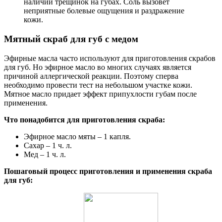
наличии трещинок на губах. Соль вызовет
неприятные болевые ощущения и раздражение
кожи.
Мятный скраб для губ с медом
Эфирные масла часто используют для приготовления скрабов
для губ. Но эфирное масло во многих случаях является
причиной аллергической реакции. Поэтому сперва
необходимо провести тест на небольшом участке кожи.
Мятное масло придает эффект припухлости губам после
применения.
Что понадобится для приготовления скраба:
Эфирное масло мяты – 1 капля.
Сахар – 1 ч. л.
Мед – 1 ч. л.
Пошаговый процесс приготовления и применения скраба
для губ: