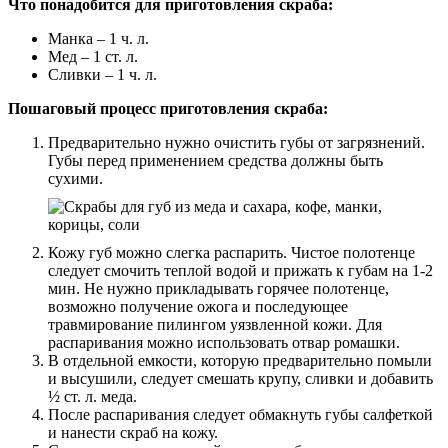
Что понадобится для приготовления скраба:
Манка – 1 ч. л.
Мед – 1 ст. л.
Сливки – 1 ч. л.
Пошаговый процесс приготовления скраба:
Предварительно нужно очистить губы от загрязнений.
Губы перед применением средства должны быть
сухими.
Кожу губ можно слегка распарить. Чистое полотенце
следует смочить теплой водой и прижать к губам на 1-2
мин. Не нужно прикладывать горячее полотенце,
возможно получение ожога и последующее
травмирование пилингом уязвленной кожи. Для
распаривания можно использовать отвар ромашки.
В отдельной емкости, которую предварительно помыли
и высушили, следует смешать крупу, сливки и добавить
½ ст. л. меда.
После распаривания следует обмакнуть губы салфеткой
и нанести скраб на кожу.