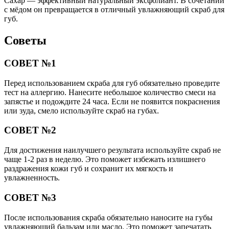
Сахар — эффективный натуральный эксфолиант. В сочетании
с мёдом он превращается в отличный увлажняющий скраб для
губ.
Советы
СОВЕТ №1
Перед использованием скраба для губ обязательно проведите
тест на аллергию. Нанесите небольшое количество смеси на
запястье и подождите 24 часа. Если не появится покраснения
или зуда, смело используйте скраб на губах.
СОВЕТ №2
Для достижения наилучшего результата используйте скраб не
чаще 1-2 раз в неделю. Это поможет избежать излишнего
раздражения кожи губ и сохранит их мягкость и
увлажненность.
СОВЕТ №3
После использования скраба обязательно наносите на губы
увлажняющий бальзам или масло. Это поможет запечатать