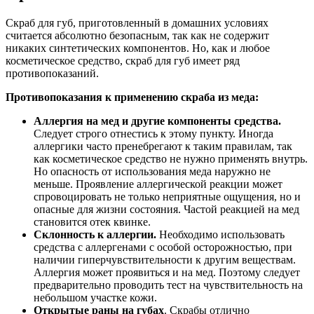
Скраб для губ, приготовленный в домашних условиях
считается абсолютно безопасным, так как не содержит
никаких синтетических компонентов. Но, как и любое
косметическое средство, скраб для губ имеет ряд
противопоказаний.
Противопоказания к применению скраба из меда:
Аллергия на мед и другие компоненты средства.
Следует строго отнестись к этому пункту. Иногда
аллергики часто пренебрегают к таким правилам, так
как косметическое средство не нужно применять внутрь.
Но опасность от использования меда наружно не
меньше. Проявление аллергической реакции может
спровоцировать не только неприятные ощущения, но и
опасные для жизни состояния. Частой реакцией на мед
становится отек квинке.
Склонность к аллергии.
Необходимо использовать
средства с аллергенами с особой осторожностью, при
наличии гиперчувствительности к другим веществам.
Аллергия может проявиться и на мед. Поэтому следует
предварительно проводить тест на чувствительность на
небольшом участке кожи.
Открытые раны на губах
. Скрабы отлично