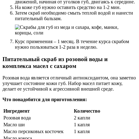
движений, начиная от уголков губ, двигаясь к середине.
На коже губ нужно оставить средство на 1-2 мин.
Затем скраб необходимо смыть теплой водой и нанести
питательный бальзам.
Курс применения – 1 месяц. В течение курса скрабом
нужно пользоваться 1-2 раза в неделю.
Питательный скраб из розовой воды и
комплекса масел с сахаром
Розовая вода является отличный антиоксидантом, она заметно
улучшает состояние кожи губ. Набор масел питает кожу,
делает ее устойчивой к агрессивной внешней среде.
Что понадобится для приготовления:
Ингредиент
Количество
Розовая вода
2 капли
Масло ши
1 капля
Масло персиковых косточек
1 капля
Масло кокоса