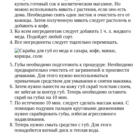
купить готовый сок в косметическом магазине. Но
можно использовать мякоть с растения, если оно есть
дома. Необходимо снять один листик и очистить его от
кожицы. Затем полученную мякоть следует растолочь и
добавить к кофе.
Ко всем ингредиентам следует добавить 1 ч. л. жидкого
меда. Подойдет любой сорт.
Все ингредиенты следует тщательно перемешать.
Губы необходимо подготовить к процедуре. Необходимо
предварительно очистить от загрязнений и произвести
демакияж. Для этого нужно воспользоваться
привычным средством для умывания и снятия макияжа.
Затем нужно нанести на кожу губ скраб толстым слоем,
не забегая за контур губ. Теперь необходимо оставить
скраб на губах на 10 мин.
По истечению 10 мин. следует сделать массаж кожи. С
помощью подушек пальцев круговыми движениями
нужно скрабировать губы, избегая агрессивного
надавливания.
Теперь нужно смыть средство с губ. Для этого
понадобится ватный диск и теплая вода.