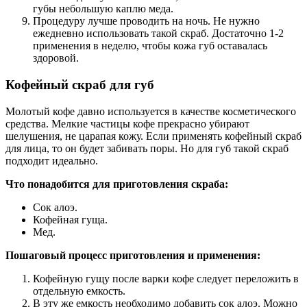
губы небольшую каплю меда.
Процедуру лучше проводить на ночь. Не нужно
ежедневно использовать такой скраб. Достаточно 1-2
применения в неделю, чтобы кожа губ оставалась
здоровой.
Кофейный скраб для губ
Молотый кофе давно используется в качестве косметического
средства. Мелкие частицы кофе прекрасно убирают
шелушения, не царапая кожу. Если применять кофейный скраб
для лица, то он будет забивать поры. Но для губ такой скраб
подходит идеально.
Что понадобится для приготовления скраба:
Сок алоэ.
Кофейная гуща.
Мед.
Пошаговый процесс приготовления и применения:
Кофейную гущу после варки кофе следует переложить в
отдельную емкость.
В эту же емкость необходимо добавить сок алоэ. Можно