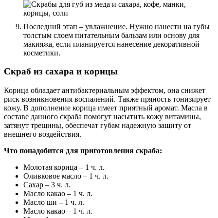
Последний этап – увлажнение. Нужно нанести на губы
толстым слоем питательным бальзам или основу для
макияжа, если планируется нанесение декоративной
косметики.
Скраб из сахара и корицы
Корица обладает антибактериальным эффектом, она снижет
риск возникновения воспалений. Также пряность тонизирует
кожу. В дополнение корица имеет приятный аромат. Масла в
составе данного скраба помогут насытить кожу витамины,
затянут трещины, обеспечат губам надежную защиту от
внешнего воздействия.
Что понадобится для приготовления скраба:
Молотая корица – 1 ч. л.
Оливковое масло – 1 ч. л.
Сахар – 3 ч. л.
Масло какао – 1 ч. л.
Масло ши – 1 ч. л.
Масло какао – 1 ч. л.