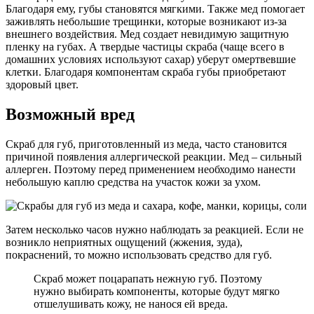
Благодаря ему, губы становятся мягкими. Также мед помогает
заживлять небольшие трещинки, которые возникают из-за
внешнего воздействия. Мед создает невидимую защитную
пленку на губах. А твердые частицы скраба (чаще всего в
домашних условиях используют сахар) уберут омертвевшие
клетки. Благодаря компонентам скраба губы приобретают
здоровый цвет.
Возможный вред
Скраб для губ, приготовленный из меда, часто становится
причиной появления аллергической реакции. Мед – сильный
аллерген. Поэтому перед применением необходимо нанести
небольшую каплю средства на участок кожи за ухом.
Затем несколько часов нужно наблюдать за реакцией. Если не
возникло неприятных ощущений (жжения, зуда),
покраснений, то можно использовать средство для губ.
Скраб может поцарапать нежную губ. Поэтому
нужно выбирать компоненты, которые будут мягко
отшелушивать кожу, не нанося ей вреда.