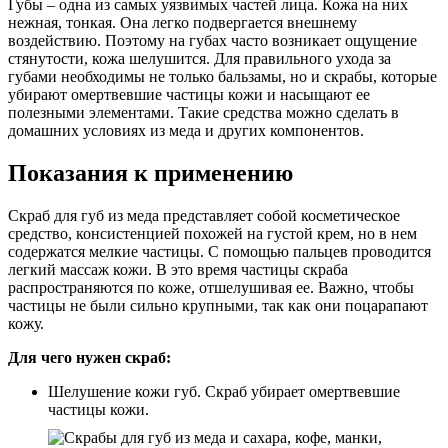
Губы – одна из самых уязвимых частей лица. Кожа на них
нежная, тонкая. Она легко подвергается внешнему
воздействию. Поэтому на губах часто возникает ощущение
стянутости, кожа шелушится. Для правильного ухода за
губами необходимы не только бальзамы, но и скрабы, которые
убирают омертвевшие частицы кожи и насыщают ее
полезными элементами. Такие средства можно сделать в
домашних условиях из меда и других компонентов.
Показания к применению
Скраб для губ из меда представляет собой косметическое
средство, консистенцией похожей на густой крем, но в нем
содержатся мелкие частицы. С помощью пальцев проводится
легкий массаж кожи. В это время частицы скраба
распространяются по коже, отшелушивая ее. Важно, чтобы
частицы не были сильно крупными, так как они поцарапают
кожу.
Для чего нужен скраб:
Шелушение кожи губ. Скраб убирает омертвевшие
частицы кожи.