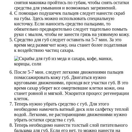
снятия макияжа пройтись по губам, чтобы снять остатки
средства для умывания и возможных загрязнений.
С помощью подушечек пальцев следует нанести скраб
на губы. Здесь можно использовать специальную
кисточку. Если наносить средство пальцами, то
обязательно предварительно следует тщательно помыть
руки с мылом, чтобы не занести грязь на уязвимую кожу.
Средство для губ следует оставить на 5-7 мин. За это
время мед размягчит кожу, она станет более податливая
к воздействию частиц сахара.
После 5-7 мин. следует легкими движениями пальцев
помассажировать кожу губ. Двигаться нужно
круговыми движениями, проходя все участки губ. В это
время сахар уберет все омертвевшие клетки кожи, она
станет ровной и мягкой. Ускорится процесс регенерации
клеток.
Теперь нужно убрать средство с губ. Для этого
необходимо намочить ватный диск или салфетку теплой
водой. Легкими, не растирающими движениями нужно
убрать остатки средства с губ.
Теперь необходимо нанести толстый слой питательного
бальзама для губ. Если его нет, то можно нанести на