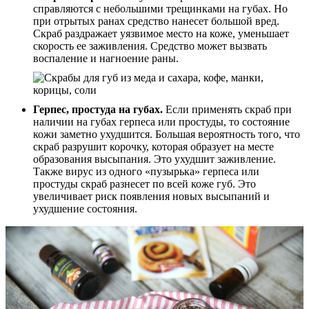
справляются с небольшими трещинками на губах. Но
при отрытых ранах средство нанесет большой вред.
Скраб раздражает уязвимое место на коже, уменьшает
скорость ее заживления. Средство может вызвать
воспаление и нагноение раны.
Герпес, простуда на губах.
Если применять скраб при
наличии на губах герпеса или простуды, то состояние
кожи заметно ухудшится. Большая вероятность того, что
скраб разрушит корочку, которая образует на месте
образования высыпания. Это ухудшит заживление.
Также вирус из одного «пузырька» герпеса или
простуды скраб разнесет по всей коже губ. Это
увеличивает риск появления новых высыпаний и
ухудшение состояния.