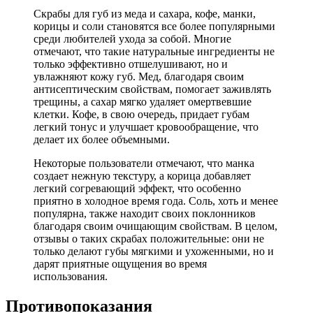
Скрабы для губ из меда и сахара, кофе, манки,
корицы и соли становятся все более популярными
среди любителей ухода за собой. Многие
отмечают, что такие натуральные ингредиенты не
только эффективно отшелушивают, но и
увлажняют кожу губ. Мед, благодаря своим
антисептическим свойствам, помогает заживлять
трещины, а сахар мягко удаляет омертвевшие
клетки. Кофе, в свою очередь, придает губам
легкий тонус и улучшает кровообращение, что
делает их более объемными.
Некоторые пользователи отмечают, что манка
создает нежную текстуру, а корица добавляет
легкий согревающий эффект, что особенно
приятно в холодное время года. Соль, хоть и менее
популярна, также находит своих поклонников
благодаря своим очищающим свойствам. В целом,
отзывы о таких скрабах положительные: они не
только делают губы мягкими и ухоженными, но и
дарят приятные ощущения во время
использования.
Противопоказания