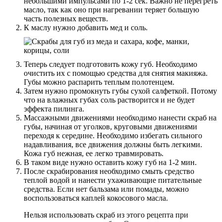
небольшими импульсами по 1-2 сек. Важно не перегреть
масло, так как оно при нагревании теряет большую
часть полезных веществ.
К маслу нужно добавить мед и соль.
Теперь следует подготовить кожу губ. Необходимо
очистить их с помощью средства для снятия макияжа.
Губы можно распарить теплым полотенцем.
Затем нужно промокнуть губы сухой салфеткой. Потому
что на влажных губах соль растворится и не будет
эффекта пилинга.
Массажными движениями необходимо нанести скраб на
губы, начиная от уголков, круговыми движениями
переходя к середине. Необходимо избегать сильного
надавливания, все движения должны быть легкими.
Кожа губ нежная, ее легко травмировать.
В таком виде нужно оставить кожу губ на 1-2 мин.
После скрабирования необходимо смыть средство
теплой водой и нанести ухаживающие питательные
средства. Если нет бальзама или помады, можно
воспользоваться каплей кокосового масла.
Нельзя использовать скраб из этого рецепта при