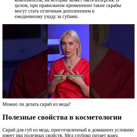
целом, при правильном применении такие скрабы
могут стать отличным дополнением к
ежедневному уходу за губами.
Можно ли делать скраб из меда?
Полезные свойства в косметологии
Скраб для губ из меда, приготовленный в домашних условиях
имеет ряд полезных свойств. Мед глубоко питает кожу.