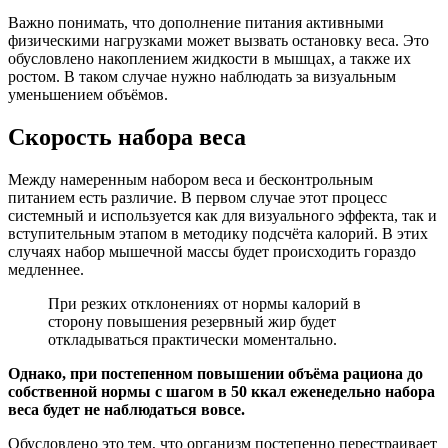
Важно понимать, что дополнение питания активными
физическими нагрузками может вызвать остановку веса. Это
обусловлено накоплением жидкости в мышцах, а также их
ростом. В таком случае нужно наблюдать за визуальным
уменьшением объёмов.
Скорость набора веса
Между намеренным набором веса и бесконтрольным
питанием есть различие. В первом случае этот процесс
системный и используется как для визуального эффекта, так и
вступительным этапом в методику подсчёта калорий. В этих
случаях набор мышечной массы будет происходить гораздо
медленнее.
При резких отклонениях от нормы калорий в
сторону повышения резервный жир будет
откладываться практически моментально.
Однако, при постепенном повышении объёма рациона до
собственной нормы с шагом в 50 ккал еженедельно набора
веса будет не наблюдаться вовсе.
Обусловлено это тем, что организм постепенно перестраивает