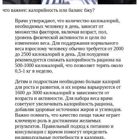
что важнее: калорийность или баланс бжу?
Врачи утверждают, что количество килокалорий,
необходимых человеку в день, зависит от
множества факторов, включая возраст, пол,
уровень физической активности и цели по
изменению веса. Для поддержания нормального
веса взрослому человеку обычно требуется от 2000
до 2500 килокалорий в день. Для похудения
рекомендуется снижать калорийность рациона на
500-1000 килокалорий, что позволяет терять около
0,5-1 кг в неделю.
Детям и подросткам необходимо больше калорий
для роста и развития, и их нормы варьируются от
1600 до 3000 килокалорий в зависимости от
возраста и активности. Для набора веса врачи
советуют увеличивать калорийность рациона,
добавляя здоровые источники жиров и углеводов.
Важно помнить, что качество пищи также играет
ключевую роль в достижении желаемых
результатов. Правильный подход к питанию и
консультация с врачом помогут определить
индивидуальные потребности в калориях.