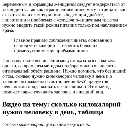
Беременным и кормящим женщинам следует воздержаться от
такой диеты, так как ограничения в пище могут отрицательно
сказаться на их самочувствии. Людям при диабете,
гипертонии и проблемах с желудочно-кишечным трактом
нужно вводить такой режим питания только под наблюдением
врача.
Главное правило соблюдения диеты, основанной
на подсчёте калорий — избегать больших
промежутков между приёмами пищи.
Поначалу такие вычисления могут показаться сложным,
однако, со временем методом подбора можно вычислить
оптимальный объём рациона. Нужно помнить, что без знаний
о том, сколько нужно килокалорий человеку в день и о
таблице оптимального соотношения БЖУ продуктов
невозможно поддерживать вес правильно. Этот метод
поможет также улучшить здоровье и внешний вид.
Видео на тему: сколько килокалорий
нужно человеку в день, таблица
Сколько килокалорий нужно человеку в день: