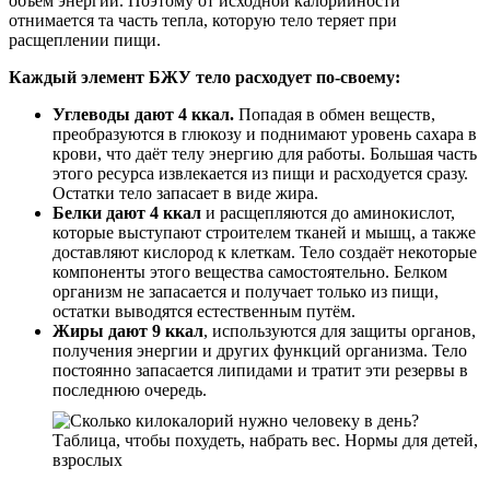
объем энергии. Поэтому от исходной калорийности
отнимается та часть тепла, которую тело теряет при
расщеплении пищи.
Каждый элемент БЖУ тело расходует по-своему:
Углеводы дают 4 ккал.
Попадая в обмен веществ,
преобразуются в глюкозу и поднимают уровень сахара в
крови, что даёт телу энергию для работы. Большая часть
этого ресурса извлекается из пищи и расходуется сразу.
Остатки тело запасает в виде жира.
Белки дают 4 ккал
и расщепляются до аминокислот,
которые выступают строителем тканей и мышц, а также
доставляют кислород к клеткам. Тело создаёт некоторые
компоненты этого вещества самостоятельно. Белком
организм не запасается и получает только из пищи,
остатки выводятся естественным путём.
Жиры дают 9 ккал
, используются для защиты органов,
получения энергии и других функций организма. Тело
постоянно запасается липидами и тратит эти резервы в
последнюю очередь.