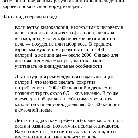
основании полученных результатов можно впоследствии
корректировать свою норму калорий.
Фото, вид спереди и сзади.
Количество килокалорий, необходимых человеку в
день, зависит от множества факторов, включая
возраст, пол, уровень физической активности и
цель — похудение или набор веса. В среднем,
взрослым мужчинам требуется около 2500
калорий, а женщинам — около 2000. Однако для
достижения желаемых результатов важно
учитывать индивидуальные особенности.
Для похудения рекомендуется создать дефицит
калорий, что можно сделать, сократив
потребление на 500-1000 калорий в день. Это
позволит терять около 0,5-1 кг в неделю. В то же
время, для набора веса необходимо увеличить
калорийность рациона, добавляя 300-500 калорий
к суточной норме.
Детям и подросткам требуется больше калорий для
роста и развития, поэтому их нормы отличаются.
Важно помнить, что не только количество, но и
качество пищи играют ключевую роль в