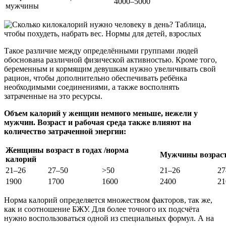
4000–5000
мужчины
Такое различие между определёнными группами людей
обоснована различной физической активностью. Кроме того,
беременным и кормящим девушкам нужно увеличивать свой
рацион, чтобы дополнительно обеспечивать ребёнка
необходимыми соединениями, а также восполнять
затраченные на это ресурсы.
Объем калорий у женщин немного меньше, нежели у
мужчин. Возраст и рабочая среда также влияют на
количество затраченной энергии:
Женщины возраст в годах /норма
Мужчины возраст 
калорий
21–26
27–50
>50
21–26
27
1900
1700
1600
2400
21
Норма калорий определяется множеством факторов, так же,
как и соотношение БЖУ. Для более точного их подсчёта
нужно воспользоваться одной из специальных формул. А на