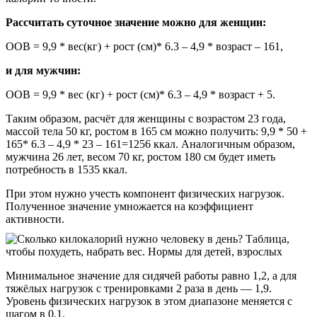
Рассчитать суточное значение можно для женщин:
ООВ = 9,9 * вес(кг) + рост (см)* 6.3 – 4,9 * возраст – 161,
и для мужчин:
ООВ = 9,9 * вес (кг) + рост (см)* 6.3 – 4,9 * возраст + 5.
Таким образом, расчёт для женщины с возрастом 23 года,
массой тела 50 кг, ростом в 165 см можно получить: 9,9 * 50 +
165* 6.3 – 4,9 * 23 – 161=1256 ккал. Аналогичным образом,
мужчина 26 лет, весом 70 кг, ростом 180 см будет иметь
потребность в 1535 ккал.
При этом нужно учесть компонент физических нагрузок.
Полученное значение умножается на коэффициент
активности.
Минимальное значение для сидячей работы равно 1,2, а для
тяжёлых нагрузок с тренировками 2 раза в день — 1,9.
Уровень физических нагрузок в этом диапазоне меняется с
шагом в 0.1.