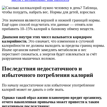
Эти значения являются верхней и нижней границей нормы.
Ещё один способ подсчитать эти данные — отнять или
прибавить 10–15% калорий к базовому обмену веществ.
Диапазон внутри этих чисел называется коридором
калорийности.
Это означает, что изменения в суточной
калорийности не должны выходить за пределы границ нормы.
Иначе организм начнёт замедлять метаболизм и вес
перестанет снижаться, а энергия будет извлекаться за счёт
разрушения мышечных волокон.
Последствия недостаточного и
избыточного потребления калорий
По началу недостаточное или избыточное употребление
калорий может не давать о себе знать.
Однако такой образ жизни планомерно вредит организму,
отчего накопленная привычка может привести к таким
негативным последствиям: