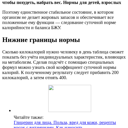
Поэтому единственное стабильное состояние, в котором
организм не делает жировых запасов и обеспечивает все
положенные ему функции — следование суточной норме
калорийности и баланса БЖУ.
Нижние границы нормы
Сколько килокалорий нужно человеку в день таблица сможет
показать без учёта индивидуальных характеристик, влияющих
на метаболизм. Сделав подсчёт с помощью специальных
формул можно узнать свой коэффициент суточной нормы
калорий. К полученному результату следует прибавить 200
килокалорий, а затем отнять 400.
Читайте также:
Глицерин для лица. Польза, вред для кожи, рецепты
масок с витаминами. Как наносить