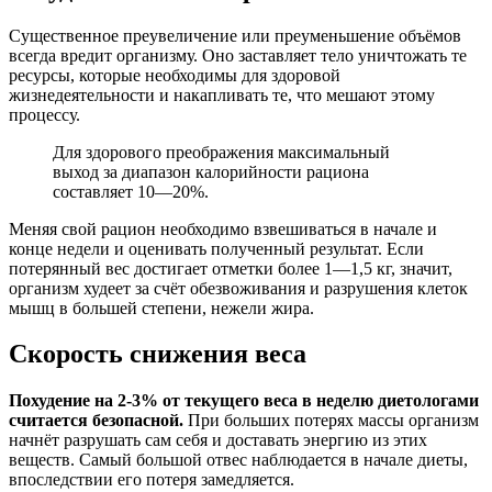
Существенное преувеличение или преуменьшение объёмов
всегда вредит организму. Оно заставляет тело уничтожать те
ресурсы, которые необходимы для здоровой
жизнедеятельности и накапливать те, что мешают этому
процессу.
Для здорового преображения максимальный
выход за диапазон калорийности рациона
составляет 10—20%.
Меняя свой рацион необходимо взвешиваться в начале и
конце недели и оценивать полученный результат. Если
потерянный вес достигает отметки более 1—1,5 кг, значит,
организм худеет за счёт обезвоживания и разрушения клеток
мышц в большей степени, нежели жира.
Скорость снижения веса
Похудение на 2-3% от текущего веса в неделю диетологами
считается безопасной.
При больших потерях массы организм
начнёт разрушать сам себя и доставать энергию из этих
веществ. Самый большой отвес наблюдается в начале диеты,
впоследствии его потеря замедляется.