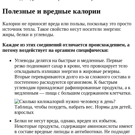
Полезные и вредные калории
Калории не приносят вреда или пользы, поскольку это просто
источник тепла. Такое свойство несут носители энергии:
жиры, белки и углеводы.
Каждое из этих соединений отличается происхождением, а
потому воздействует на организм специфически:
Углеводы делятся на быстрые и медленные. Первые
резко поднимают сахар в крови, что провоцирует тело
откладывать излишки энергии в жировые резервы.
Вторые перевариваются долго из-за сложного состава и
постепенно расходуются организмом. К быстрым
углеводам принадлежат рафинированные продукты, а к
медленным — пища с большим содержанием клетчатки.
Белки не несут вреда, однако, вреден их избыток.
Некоторые продукты, содержащие аминокислоты имеют
в составе вредные липиды и антибиотики. Не подходят