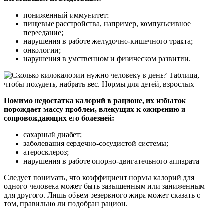
пониженный иммунитет;
пищевые расстройства, например, компульсивное
переедание;
нарушения в работе желудочно-кишечного тракта;
онкологии;
нарушения в умственном и физическом развитии.
Помимо недостатка калорий в рационе, их избыток
порождает массу проблем, влекущих к ожирению и
сопровождающих его болезней:
сахарный диабет;
заболевания сердечно-сосудистой системы;
атеросклероз;
нарушения в работе опорно-двигательного аппарата.
Следует понимать, что коэффициент нормы калорий для
одного человека может быть завышенным или заниженным
для другого. Лишь объем резервного жира может сказать о
том, правильно ли подобран рацион.