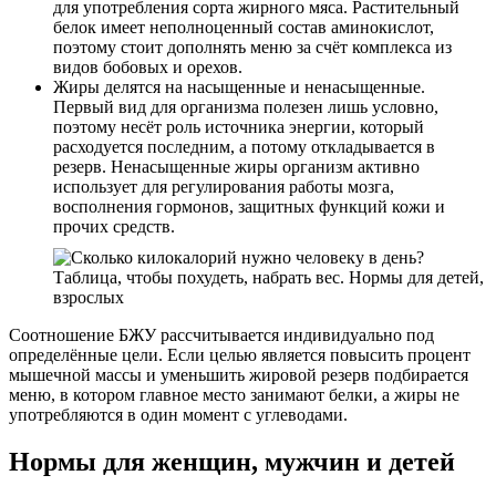
для употребления сорта жирного мяса. Растительный
белок имеет неполноценный состав аминокислот,
поэтому стоит дополнять меню за счёт комплекса из
видов бобовых и орехов.
Жиры делятся на насыщенные и ненасыщенные.
Первый вид для организма полезен лишь условно,
поэтому несёт роль источника энергии, который
расходуется последним, а потому откладывается в
резерв. Ненасыщенные жиры организм активно
использует для регулирования работы мозга,
восполнения гормонов, защитных функций кожи и
прочих средств.
Соотношение БЖУ рассчитывается индивидуально под
определённые цели. Если целью является повысить процент
мышечной массы и уменьшить жировой резерв подбирается
меню, в котором главное место занимают белки, а жиры не
употребляются в один момент с углеводами.
Нормы для женщин, мужчин и детей