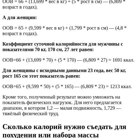
ООВ = 66 + (13,699 * вес в кг) + (5 * рост в см) — (6,809 *
возраст в годах).
А для женщин:
ООВ = 65 + (9,599 * вес в кг) + (1,799 * рост в см) — (4,8 *
возраст в годах).
Коэффициент суточной калорийности для мужчины с
показателями 70 кг, 170 см, 27 лет равен:
ООВ=66 + (13,699 * 70) + (5 * 170) — (6,809 * 27) = 1691 ккал.
Для женщины с исходными данными 23 года, вес 50 кг,
рост 165 см этот показатель равен:
ООВ=65 + (9,599 * 50) + (5 * 165) — (6,809 * 23) = 1213 ккал.
Кроме того, полученный результат можно умножить на
показатель физических нагрузок. Для него предлагается
диапазон, в котором 1,2 — малая подвижность, 1,729 —
тяжёлый физический труд.
Сколько калорий нужно съедать для
похудения или набора массы