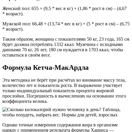
Женский пол: 655 + (9,5 * вес в кг) + (1,86 * рост в см) – (4,67
* возраст).
Мужской пол: 66,48 + (13,74 * вес в кг) + (5 * рост в см) – (6,75
* возраст).
Таким образом, женщина с показателями 50 кг, 23 года, 165 см
будет должна потреблять 1332 ккал. Мужчина с исходными
данными 70 кг, 26 лет, 180 см нуждается в 1703 ккал, чтобы
оставаться в своём весе.
Формула Кетча-МакАрдла
Эта методика не берёт при расчётах во внимание массу тела,
количество лет и показатель роста. В выражении участвует
только индивидуальный показатель процента жировой
прослойки. Погрешность в вычислениях на основании этого
коэффициента велика.
Однако точные измерения содержания жира в организме
наряду с применением результата формулы Харриса —