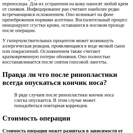
переносицы. Для их устранения на кожу наносят любой крем
от синяков. Инфицирование ран считают наиболее редко
встречающимся осложнением. Оно возникает на фоне
пренебрежения нормами асептики. Воспалительный процесс
инициируют сгустки крови, оставшиеся в носовом проходе
после операции.
У гиперчувствительных процентов может возникнуть
аллергическая реакция, проявляющаяся в виде мелкой сыпи
или покраснений. Осложнением также считают
кратковременную потерю обоняния. Оно полностью
восстанавливается после снятия гипсовой лангеты.
Правда ли что после ринопластики
всегда опускаться кончик носа?
В ряде случаев после ринопластики кончик носа
слегка опускается. В этом случае может
понадобиться повторная коррекция.
Стоимость операции
Стоимость операции может разниться в зависимости от