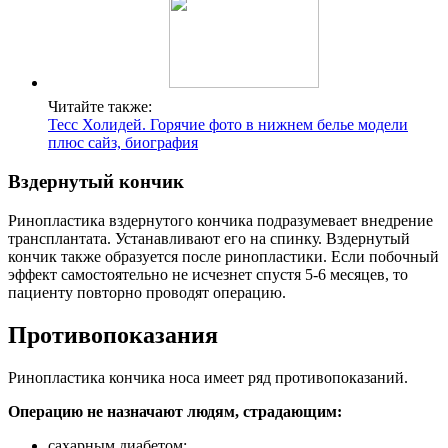
Читайте также:
Тесс Холидей. Горячие фото в нижнем белье модели
плюс сайз, биография
Вздернутый кончик
Ринопластика вздернутого кончика подразумевает внедрение
трансплантата. Устанавливают его на спинку. Вздернутый
кончик также образуется после ринопластики. Если побочный
эффект самостоятельно не исчезнет спустя 5-6 месяцев, то
пациенту повторно проводят операцию.
Противопоказания
Ринопластика кончика носа имеет ряд противопоказаний.
Операцию не назначают людям, страдающим:
сахарным диабетом;