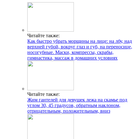
Читайте также:
Как быстро убрать морщины на лице: на лбу, над
верхней губой, вокруг глаз и губ, на переносице,
носогубные. Маски, компрессы, скрабы,
гимнастика, массаж в домашних условиях
Читайте также:
Жим гантелей для девушек лежа на скамье под
углом 30, 45 градусов, обратным наклоном,
отрицательным, положительным, вниз