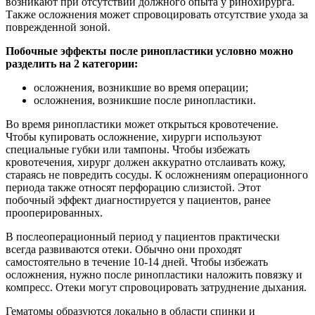
возникают при отсутствии должного опыта у ринохирурга.
Также осложнения может спровоцировать отсутствие ухода за
поврежденной зоной.
Побочные эффекты после ринопластики условно можно
разделить на 2 категории:
осложнения, возникшие во время операции;
осложнения, возникшие после ринопластики.
Во время ринопластики может открыться кровотечение.
Чтобы купировать осложнение, хирурги используют
специальные губки или тампоны. Чтобы избежать
кровотечения, хирург должен аккуратно отслаивать кожу,
стараясь не повредить сосуды. К осложнениям операционного
периода также относят перфорацию слизистой. Этот
побочный эффект диагностируется у пациентов, ранее
прооперированных.
В послеоперационный период у пациентов практически
всегда развиваются отеки. Обычно они проходят
самостоятельно в течение 10-14 дней. Чтобы избежать
осложнения, нужно после ринопластики наложить повязку и
компресс. Отеки могут спровоцировать затруднение дыхания.
Гематомы образуются локально в области спинки и