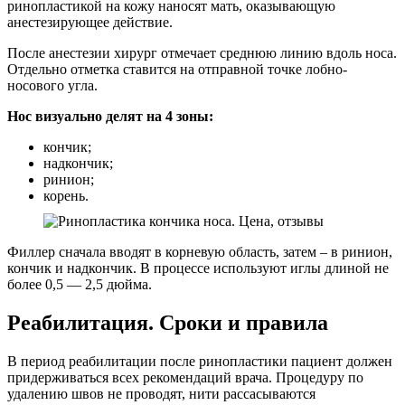
ринопластикой на кожу наносят мать, оказывающую
анестезирующее действие.
После анестезии хирург отмечает среднюю линию вдоль носа.
Отдельно отметка ставится на отправной точке лобно-
носового угла.
Нос визуально делят на 4 зоны:
кончик;
надкончик;
ринион;
корень.
Филлер сначала вводят в корневую область, затем – в ринион,
кончик и надкончик. В процессе используют иглы длиной не
более 0,5 — 2,5 дюйма.
Реабилитация. Сроки и правила
В период реабилитации после ринопластики пациент должен
придерживаться всех рекомендаций врача. Процедуру по
удалению швов не проводят, нити рассасываются