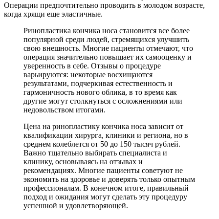
Операции предпочтительно проводить в молодом возрасте,
когда хрящи еще эластичные.
Ринопластика кончика носа становится все более
популярной среди людей, стремящихся улучшить
свою внешность. Многие пациенты отмечают, что
операция значительно повышает их самооценку и
уверенность в себе. Отзывы о процедуре
варьируются: некоторые восхищаются
результатами, подчеркивая естественность и
гармоничность нового облика, в то время как
другие могут столкнуться с осложнениями или
недовольством итогами.
Цена на ринопластику кончика носа зависит от
квалификации хирурга, клиники и региона, но в
среднем колеблется от 50 до 150 тысяч рублей.
Важно тщательно выбирать специалиста и
клинику, основываясь на отзывах и
рекомендациях. Многие пациенты советуют не
экономить на здоровье и доверять только опытным
профессионалам. В конечном итоге, правильный
подход и ожидания могут сделать эту процедуру
успешной и удовлетворяющей.