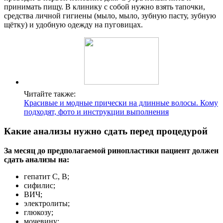
принимать пищу. В клинику с собой нужно взять тапочки,
средства личной гигиены (мыло, мыло, зубную пасту, зубную
щётку) и удобную одежду на пуговицах.
Читайте также:
Красивые и модные прически на длинные волосы. Кому
подходят, фото и инструкции выполнения
Какие анализы нужно сдать перед процедурой
За месяц до предполагаемой ринопластики пациент должен
сдать анализы на:
гепатит C, B;
сифилис;
ВИЧ;
электролиты;
глюкозу;
мочевину;