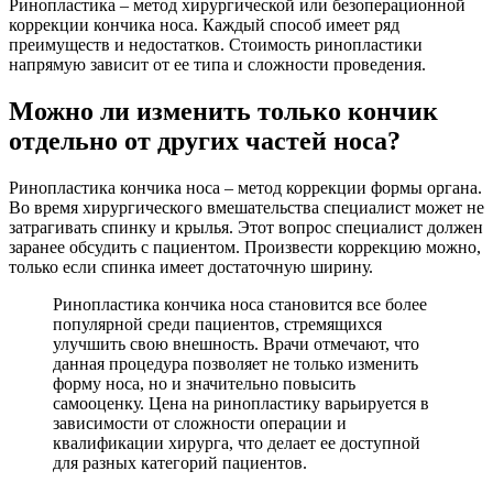
Ринопластика – метод хирургической или безоперационной
коррекции кончика носа. Каждый способ имеет ряд
преимуществ и недостатков. Стоимость ринопластики
напрямую зависит от ее типа и сложности проведения.
Можно ли изменить только кончик
отдельно от других частей носа?
Ринопластика кончика носа – метод коррекции формы органа.
Во время хирургического вмешательства специалист может не
затрагивать спинку и крылья. Этот вопрос специалист должен
заранее обсудить с пациентом. Произвести коррекцию можно,
только если спинка имеет достаточную ширину.
Ринопластика кончика носа становится все более
популярной среди пациентов, стремящихся
улучшить свою внешность. Врачи отмечают, что
данная процедура позволяет не только изменить
форму носа, но и значительно повысить
самооценку. Цена на ринопластику варьируется в
зависимости от сложности операции и
квалификации хирурга, что делает ее доступной
для разных категорий пациентов.