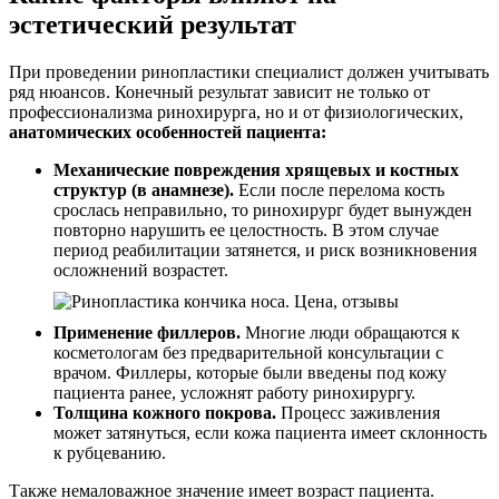
эстетический результат
При проведении ринопластики специалист должен учитывать
ряд нюансов. Конечный результат зависит не только от
профессионализма ринохирурга, но и от физиологических,
анатомических особенностей пациента:
Механические повреждения хрящевых и костных
структур (в анамнезе).
Если после перелома кость
срослась неправильно, то ринохирург будет вынужден
повторно нарушить ее целостность. В этом случае
период реабилитации затянется, и риск возникновения
осложнений возрастет.
Применение филлеров.
Многие люди обращаются к
косметологам без предварительной консультации с
врачом. Филлеры, которые были введены под кожу
пациента ранее, усложнят работу ринохирургу.
Толщина кожного покрова.
Процесс заживления
может затянуться, если кожа пациента имеет склонность
к рубцеванию.
Также немаловажное значение имеет возраст пациента.