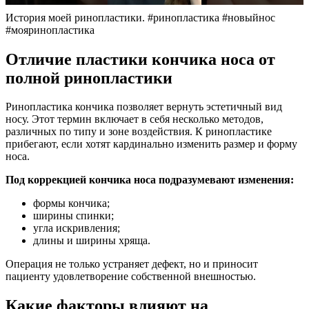
История моей ринопластики. #ринопластика #новыйнос
#мояринопластика
Отличие пластики кончика носа от
полной ринопластики
Ринопластика кончика позволяет вернуть эстетичный вид
носу. Этот термин включает в себя несколько методов,
различных по типу и зоне воздействия. К ринопластике
прибегают, если хотят кардинально изменить размер и форму
носа.
Под коррекцией кончика носа подразумевают изменения:
формы кончика;
ширины спинки;
угла искривления;
длины и ширины хряща.
Операция не только устраняет дефект, но и приносит
пациенту удовлетворение собственной внешностью.
Какие факторы влияют на