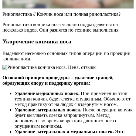
Ринопластика // Кончик носа или полная ринопластика?
Ринопластика кончика носа условно подразделяется на
несколько видов. Они разнятся по технике выполнения.
Укорочение кончика носа
Выделяют несколько основных типов операции по проекции
кончика носа.
Основной принцип процедуры – удаление хрящей,
образующих опору и поддержку органа:
Удаление медиальных ножек.
При применении этой
техники кончик будет слегка опущенным. Обычно этот
метод практикуют на людях с вздернутым носом.
Удаление латеральных ножек.
После операции кончик
будет выглядеть слегка запрокинутым. Метод
используют во время коррекции длинного носа с
опущенным кончиком.
Удаление латеральных и медиальных ножек.
Этот