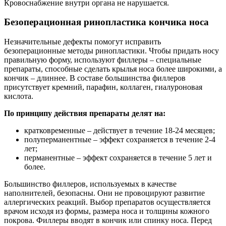
Кровоснабжение внутри органа не нарушается.
Безоперационная ринопластика кончика носа
Незначительные дефекты помогут исправить
безоперационные методы ринопластики. Чтобы придать носу
правильную форму, используют филлеры – специальные
препараты, способные сделать крылья носа более широкими, а
кончик – длиннее. В составе большинства филлеров
присутствует кремний, парафин, коллаген, гиалуроновая
кислота.
По принципу действия препараты делят на:
кратковременные – действует в течение 18-24 месяцев;
полуперманентные – эффект сохраняется в течение 2-4
лет;
перманентные – эффект сохраняется в течение 5 лет и
более.
Большинство филлеров, используемых в качестве
наполнителей, безопасны. Они не провоцируют развитие
аллергических реакций. Выбор препаратов осуществляется
врачом исходя из формы, размера носа и толщины кожного
покрова. Филлеры вводят в кончик или спинку носа. Перед