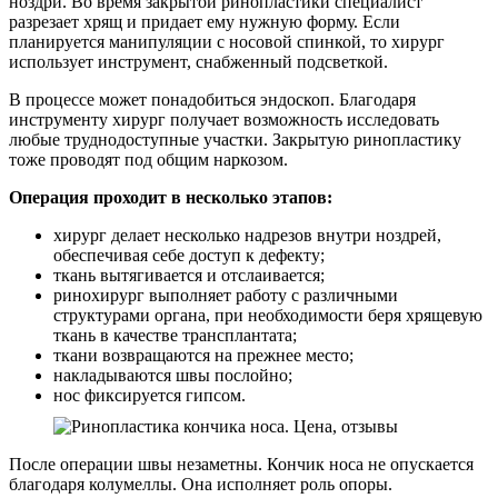
ноздри. Во время закрытой ринопластики специалист
разрезает хрящ и придает ему нужную форму. Если
планируется манипуляции с носовой спинкой, то хирург
использует инструмент, снабженный подсветкой.
В процессе может понадобиться эндоскоп. Благодаря
инструменту хирург получает возможность исследовать
любые труднодоступные участки. Закрытую ринопластику
тоже проводят под общим наркозом.
Операция проходит в несколько этапов:
хирург делает несколько надрезов внутри ноздрей,
обеспечивая себе доступ к дефекту;
ткань вытягивается и отслаивается;
ринохирург выполняет работу с различными
структурами органа, при необходимости беря хрящевую
ткань в качестве трансплантата;
ткани возвращаются на прежнее место;
накладываются швы послойно;
нос фиксируется гипсом.
После операции швы незаметны. Кончик носа не опускается
благодаря колумеллы. Она исполняет роль опоры.