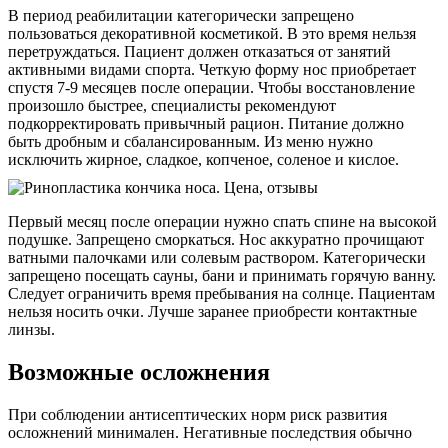
В период реабилитации категорически запрещено
пользоваться декоративной косметикой. В это время нельзя
перетруждаться. Пациент должен отказаться от занятий
активными видами спорта. Четкую форму нос приобретает
спустя 7-9 месяцев после операции. Чтобы восстановление
произошло быстрее, специалисты рекомендуют
подкорректировать привычный рацион. Питание должно
быть дробным и сбалансированным. Из меню нужно
исключить жирное, сладкое, копченое, соленое и кислое.
Первый месяц после операции нужно спать спине на высокой
подушке. Запрещено сморкаться. Нос аккуратно прочищают
ватными палочками или солевым раствором. Категорически
запрещено посещать сауны, бани и принимать горячую ванну.
Следует ограничить время пребывания на солнце. Пациентам
нельзя носить очки. Лучше заранее приобрести контактные
линзы.
Возможные осложнения
При соблюдении антисептических норм риск развития
осложнений минимален. Негативные последствия обычно