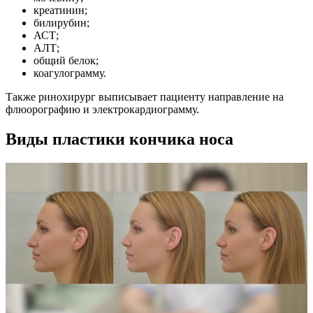
креатинин;
билирубин;
АСТ;
АЛТ;
общий белок;
коагулограмму.
Также ринохирург выписывает пациенту направление на
флюорографию и электрокардиограмму.
Виды пластики кончика носа