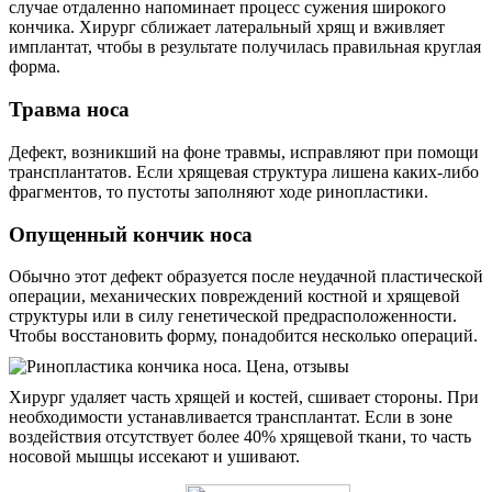
случае отдаленно напоминает процесс сужения широкого
кончика. Хирург сближает латеральный хрящ и вживляет
имплантат, чтобы в результате получилась правильная круглая
форма.
Травма носа
Дефект, возникший на фоне травмы, исправляют при помощи
трансплантатов. Если хрящевая структура лишена каких-либо
фрагментов, то пустоты заполняют ходе ринопластики.
Опущенный кончик носа
Обычно этот дефект образуется после неудачной пластической
операции, механических повреждений костной и хрящевой
структуры или в силу генетической предрасположенности.
Чтобы восстановить форму, понадобится несколько операций.
Хирург удаляет часть хрящей и костей, сшивает стороны. При
необходимости устанавливается трансплантат. Если в зоне
воздействия отсутствует более 40% хрящевой ткани, то часть
носовой мышцы иссекают и ушивают.