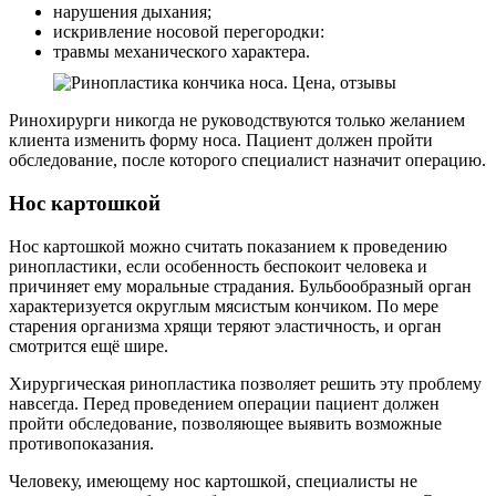
нарушения дыхания;
искривление носовой перегородки:
травмы механического характера.
Ринохирурги никогда не руководствуются только желанием
клиента изменить форму носа. Пациент должен пройти
обследование, после которого специалист назначит операцию.
Нос картошкой
Нос картошкой можно считать показанием к проведению
ринопластики, если особенность беспокоит человека и
причиняет ему моральные страдания. Бульбообразный орган
характеризуется округлым мясистым кончиком. По мере
старения организма хрящи теряют эластичность, и орган
смотрится ещё шире.
Хирургическая ринопластика позволяет решить эту проблему
навсегда. Перед проведением операции пациент должен
пройти обследование, позволяющее выявить возможные
противопоказания.
Человеку, имеющему нос картошкой, специалисты не