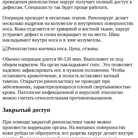
проведения ринопластики хирург получает полный доступ к
дефектам. Специалисту так будет проще работать.
Операция проходит в несколько этапов. Ринохирург делает
несколько надрезов на колумелле и внутренних поверхностях
носа. Кожа отделяется от хрящевой и костной ткани, хирург
устраняет дефект и снова возвращает ее на место. Швы
накладывают внутри носа и в зоне колумеллы.
Обычно операция длится 90-120 мин. Выполняют ее под
общим наркозом. На орган накладывают гипс. Это позволяет
надежно зафиксировать нос в нужном положении. Чтобы
остановить кровотечение, в полость вставляют ватный
тампон. Открытую ринопластику не проводят при
заболеваниях, характеризующихся плохой свертываемостью
крови. Патологии инфекционной и вирусной этиологии
можно считать относительным противопоказанием.
Закрытый доступ
При помощи закрытой ринопластики также можно
произвести коррекцию органа. На внешних поверхностях
кожи рубцы не образуются, все разрезы хирург делает внутри