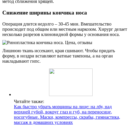
метод сближения хрящей.
Снижение ширины кончика носа
Операция длится недолго – 30-45 мин. Вмешательство
происходит под общим или местным наркозом. Хирург делает
несколько разрезов клиновидной формы у основания носа.
Лишнюю ткань иссекают, края сшивают. Чтобы придать
форму, в ноздри вставляют ватные тампоны, а на орган
накладывают гипс.
Читайте также:
Как быстро убрать морщины на лице: на лбу, над
верхней губой, вокруг глаз и губ, на переносице,
носогубные. Маски, компрессы, скрабы, гимнастика,
массаж в домашних условиях