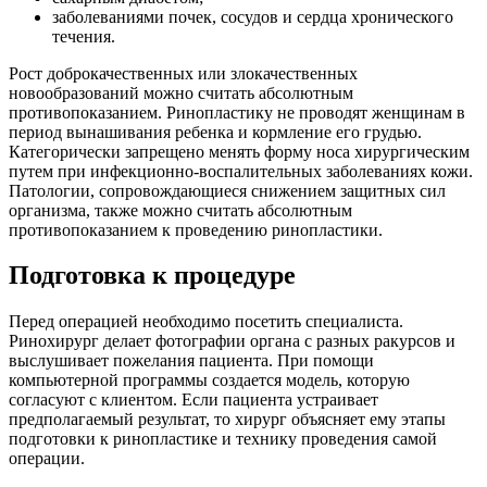
заболеваниями почек, сосудов и сердца хронического
течения.
Рост доброкачественных или злокачественных
новообразований можно считать абсолютным
противопоказанием. Ринопластику не проводят женщинам в
период вынашивания ребенка и кормление его грудью.
Категорически запрещено менять форму носа хирургическим
путем при инфекционно-воспалительных заболеваниях кожи.
Патологии, сопровождающиеся снижением защитных сил
организма, также можно считать абсолютным
противопоказанием к проведению ринопластики.
Подготовка к процедуре
Перед операцией необходимо посетить специалиста.
Ринохирург делает фотографии органа с разных ракурсов и
выслушивает пожелания пациента. При помощи
компьютерной программы создается модель, которую
согласуют с клиентом. Если пациента устраивает
предполагаемый результат, то хирург объясняет ему этапы
подготовки к ринопластике и технику проведения самой
операции.