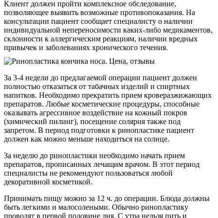
Клиент должен пройти комплексное обследование,
позволяющее выявить возможные противопоказания. На
консультации пациент сообщает специалисту о наличии
индивидуальной непереносимости каких-либо медикаментов,
склонности к аллергическим реакциям, наличии вредных
привычек и заболеваниях хронического течения.
За 3-4 недели до предлагаемой операции пациент должен
полностью отказаться от табачных изделий и спиртных
напитков. Необходимо прекратить прием кроверазжижающих
препаратов. Любые косметические процедуры, способные
оказывать агрессивное воздействие на кожный покров
(химический пилинг), посещение солярия также под
запретом. В период подготовки к ринопластике пациент
должен как можно меньше находиться на солнце.
За неделю до ринопластики необходимо начать прием
препаратов, прописанных лечащим врачом. В этот период
специалисты не рекомендуют пользоваться любой
декоративной косметикой.
Принимать пищу можно за 12 ч. до операции. Блюда должны
быть легкими и малосолеными. Обычно ринопластику
проводят в первой половине дня. С утра нельзя пить и