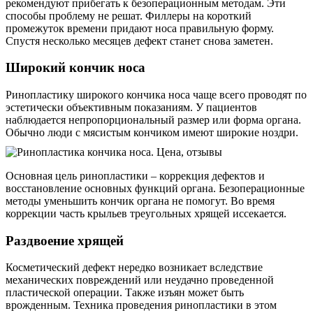
рекомендуют прибегать к безоперационным методам. Эти
способы проблему не решат. Филлеры на короткий
промежуток времени придают носа правильную форму.
Спустя несколько месяцев дефект станет снова заметен.
Широкий кончик носа
Ринопластику широкого кончика носа чаще всего проводят по
эстетически объективным показаниям. У пациентов
наблюдается непропорциональный размер или форма органа.
Обычно люди с мясистым кончиком имеют широкие ноздри.
Основная цель ринопластики – коррекция дефектов и
восстановление основных функций органа. Безоперационные
методы уменьшить кончик органа не помогут. Во время
коррекции часть крыльев треугольных хрящей иссекается.
Раздвоение хрящей
Косметический дефект нередко возникает вследствие
механических повреждений или неудачно проведенной
пластической операции. Также изъян может быть
врожденным. Техника проведения ринопластики в этом