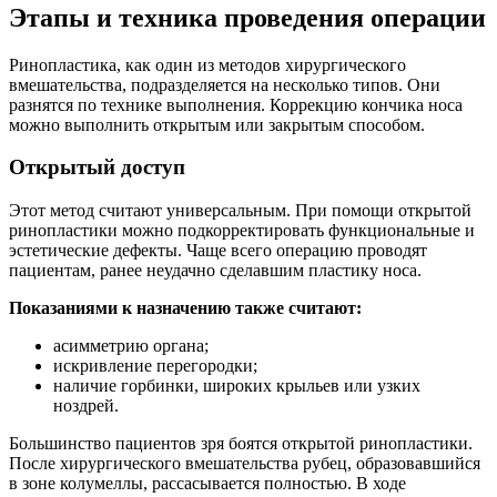
Этапы и техника проведения операции
Ринопластика, как один из методов хирургического
вмешательства, подразделяется на несколько типов. Они
разнятся по технике выполнения. Коррекцию кончика носа
можно выполнить открытым или закрытым способом.
Открытый доступ
Этот метод считают универсальным. При помощи открытой
ринопластики можно подкорректировать функциональные и
эстетические дефекты. Чаще всего операцию проводят
пациентам, ранее неудачно сделавшим пластику носа.
Показаниями к назначению также считают:
асимметрию органа;
искривление перегородки;
наличие горбинки, широких крыльев или узких
ноздрей.
Большинство пациентов зря боятся открытой ринопластики.
После хирургического вмешательства рубец, образовавшийся
в зоне колумеллы, рассасывается полностью. В ходе