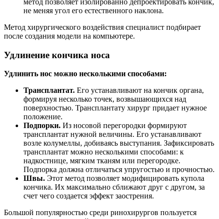
метод позволяет изолированно депроектировать кончик,
не меняя угол его естественного наклона.
Метод хирургического воздействия специалист подбирает
после создания модели на компьютере.
Удлинение кончика носа
Удлинить нос можно несколькими способами:
Трансплантат.
Его устанавливают на кончик органа,
формируя несколько точек, возвышающихся над
поверхностью. Трансплантату хирург придает нужное
положение.
Подпорки.
Из носовой перегородки формируют
трансплантат нужной величины. Его устанавливают
возле колумеллы, добиваясь выступания. Зафиксировать
трансплантат можно несколькими способами: к
надкостнице, мягким тканям или перегородке.
Подпорка должна отличаться упругостью и прочностью.
Швы.
Этот метод позволяет модифицировать купола
кончика. Их максимально сближают друг с другом, за
счет чего создается эффект заострения.
Большой популярностью среди ринохирургов пользуется