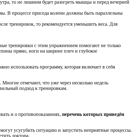
утра, то не лишним будет разогреть мышцы и перед вечерней
вмы. В процессе приседа колени должны быть параллельны
сле тренировок, то рекомендуется уменьшить веса. Для
ные тренировки с этим упражнением помогают не только
пины прямо, ноги на ширине плеч и глубокое
жно использовать программу, которая включает в себя
 Многие отмечают, что уже через несколько недель
авильный подход к тренировкам.
ывать и о противопоказаниях,
перечень которых приведён
могут усугубить ситуацию и запустить неприятные процессы.
етить доктора.