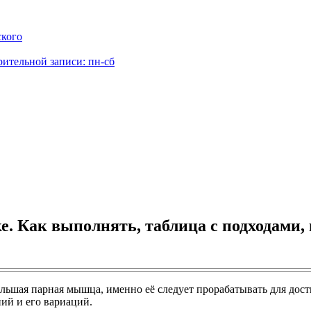
ского
рительной записи: пн-сб
. Как выполнять, таблица с подходами, 
ьшая парная мышца, именно её следует прорабатывать для дос
й и его вариаций.