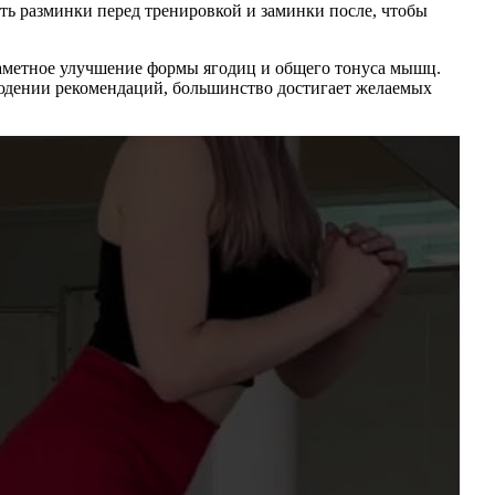
сть разминки перед тренировкой и заминки после, чтобы
аметное улучшение формы ягодиц и общего тонуса мышц.
людении рекомендаций, большинство достигает желаемых