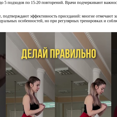
 до 5 подходов по 15-20 повторений. Врачи подчеркивают важно
е, подтверждают эффективность приседаний: многие отмечают з
видуальных особенностей, но при регулярных тренировках и соб