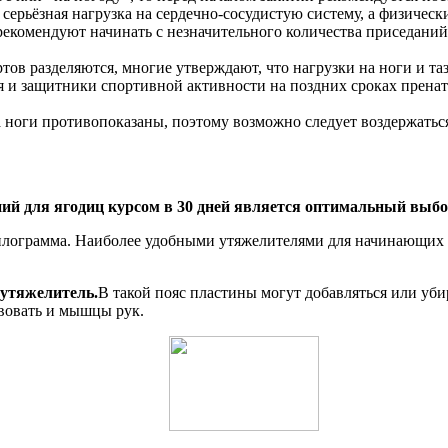
ерьёзная нагрузка на сердечно-сосудистую систему, а физически
екомендуют начинать с незначительного количества приседаний,
тов разделяются, многие утверждают, что нагрузки на ноги и та
ся и защитники спортивной активности на поздних сроках прена
ноги противопоказаны, поэтому возможно следует воздержаться
й для ягодиц курсом в 30 дней является оптимальный выбор
килограмма. Наиболее удобными утяжелителями для начинающих 
утяжелитель.
В такой пояс пластины могут добавляться или уби
твовать и мышцы рук.