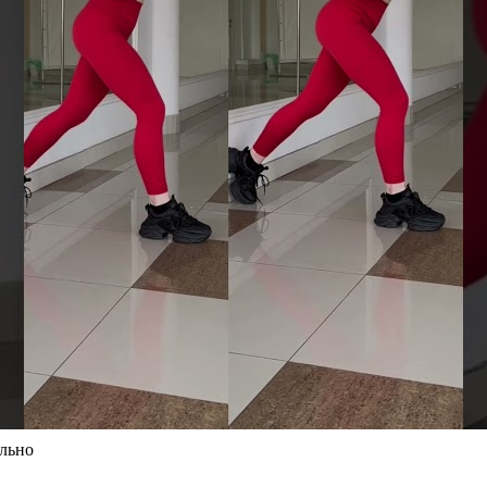
ильно