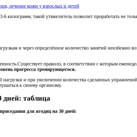
ия, лечение кожи у взрослых и детей
3-6 килограмм, такой утяжелитель позволит проработать не тол
грузкам и через определённое количество занятий неизбежно во
енность.Существует правило, в соответствии с которым еженеде
уровень прогресса тренирующегося.
й нагрузки и при увеличении количества сделанных упражнений.
лушаться к своему организму.
 дней: таблица
риседания для ягодиц на 30 дней: