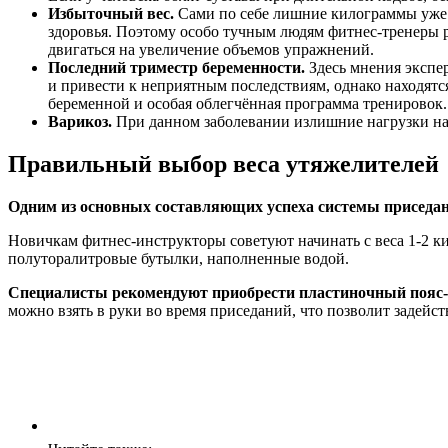
Избыточный вес.
Сами по себе лишние килограммы уже с
здоровья. Поэтому особо тучным людям фитнес-тренеры р
двигаться на увеличение объемов упражнений.
Последний триместр беременности.
Здесь мнения экспер
и привести к неприятным последствиям, однако находят
беременной и особая облегчённая программа тренировок.
Варикоз.
При данном заболевании излишние нагрузки на 
Правильный выбор веса утяжелителей
Одним из основных составляющих успеха системы приседани
Новичкам фитнес-инструкторы советуют начинать с веса 1-2 
полуторалитровые бутылки, наполненные водой.
Специалисты рекомендуют приобрести пластиночный пояс-
можно взять в руки во время приседаний, что позволит задейс