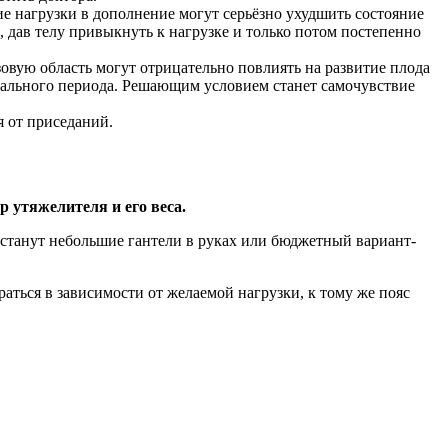
е нагрузки в дополнение могут серьёзно ухудшить состояние
 дав телу привыкнуть к нагрузке и только потом постепенно
зовую область могут отрицательно повлиять на развитие плода
тального периода. Решающим условием станет самочувствие
 от приседаний.
 утяжелителя и его веса.
станут небольшие гантели в руках или бюджетный вариант-
раться в зависимости от желаемой нагрузки, к тому же пояс