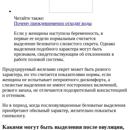
Читайте также:
Почему преждевременно отходят воды
Если у женщины наступила беременность, в
первые ее недели нормальным считается
выделение беловатого слизистого секрета. Однако
выделения подобного характера могут быть
признаком, свидетельствующим об отклонениях в
работе половой системы.
Продуцируемый железами секрет может быть разного
характера, но это считается показателями нормы, если
женщина не испытывает неприятного дискомфорта, а
слизистые выделения не имеют посторонних включений,
резкого запаха, не отличаются подозрительной консистенцией
и оттенком.
Но в период, когда послеовуляционные беловатые выделения
приобретают обильный характер, желательно показаться
гинекологу.
Какими могут быть выделения после овуляции,