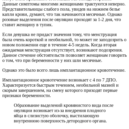
Данные симптомы многими женщинами трактуются неверно.
Представительницы слабого пола, увидев на нижнем белье
капли крови, думают, что так начинаются месячные. Однако
розовые выделения после овуляции проходят за 1-2 дня, что
ставит женщину в тупик.
Если девушка не придаст значения тому, что менструация
была очень короткой и необильной, то может не заподозрить о
новом положении еще в течение 4-5 недель. Когда вторая
ожидаемая менструация отсутствует, возникают подозрения.
Данное стечение обстоятельств позволяет женщинам говорить
о том, что при беременности у них шли месячные.
Однако это было всего лишь имплантационное кровотечение.
Имплантационное кровотечение возникает с 4 по 7 ДПО.
Характеризуется быстрым течением, необильной мазней и
скорым завершением, на смену которого приходят первые
признаки беременности.
Образование выделений кровянистого вида после
овуляции возникает из-за внедрения плодного
яйца в слизистую оболочку, выстилающую
внутреннюю поверхность детородного органа.