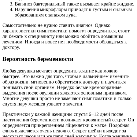
Вагиноз бактериальный также вызывает крайне жидкие.
Нарушения микрофлоры приводят к густым и сильным
образованиям с запахом лука.
Самостоятельно не нужно ставить диагноз. Однако
характеристики симптоматики помогут определиться, стоит
ли бежать к специалисту или можно обойтись домашним
лечением. Иногда и вовсе нет необходимости обращаться к
доктору.
Вероятность беременности
Любая девушка мечтает определить зачатие как можно
быстрее. Это важно для того, чтобы в дальнейшем изменить
образ жизни, мгновенно обратиться к доктору и научиться
понимать свой организм. Нередко белые кремообразные
выделения после овуляции являются основным признаком.
Многие девушки просто не замечают симптоматики и только
спустя пару месяцев узнают о зачатии.
Практически у каждой женщины спустя 6−12 дней после
наступления беременности возникает кровянистый секрет. Он
определяется прикреплением яйцеклетки к матке. Подобная
слизь выделяется очень недолго. Секрет шейки выходит за
несколько часов или же пару дней максимум. Когда женщина