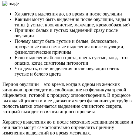
Характер выделения до, во время и после овуляции
Какими могут быть выделения после овуляции, виды и
типы (густые, кровянистые, мажущие, кремообразные)
Причины белых и густых выделений сразу после
овуляции
Почему могут быть густые и белые, белесоватые,
прозрачные или светлые выделения после овуляции,
физиологические причины
Если выделения белого цвета, очень густые, когда это
опасно, когда симптомы патологии
Что делать, если выделения после овуляции очень
густые и белого цвета
Период овуляции – это время, когда в одном из женских
яичников происходит высвобождение из фолликула зрелой
яйцеклетки, готовой к процессу оплодотворения. В процессе
выхода яйцеклетки и ее движения через фаллопиевую трубу в
полость матки отмечается выделение слизистого секрета,
который выходит из влагалищного просвета.
Характер выделения до и после месячных женщинам знаком и
они часто могут самостоятельно определить причину
изменения выделений во время месячных.