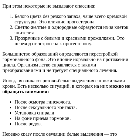
При этом некоторые не вызывают опасения:
Белого цвета без резкого запаха, чаще всего кремовой
структуры. Это влияние прогестерона.
Светло-желтые и однородные образуются из-за клеток
эпителия.
Прозрачные с белыми и красными прожилками. Это
переход от эстрогена к прогестерону.
Большинство образований определяются перестройкой
гормонального фона. Это вполне нормально на протяжении
цикла. Организм легко справляется с такими
преобразованиями и не требует специального лечения.
Иногда возникают розово-белые выделения с прожилками
крови. Есть несколько ситуаций, в которых на них
можно не
обращать внимания:
После осмотра гинеколога.
После сексуального контакта.
Установка спирали.
На фоне приема гормонов.
После родов.
Нередко сразу после овуляции белые выделения — это