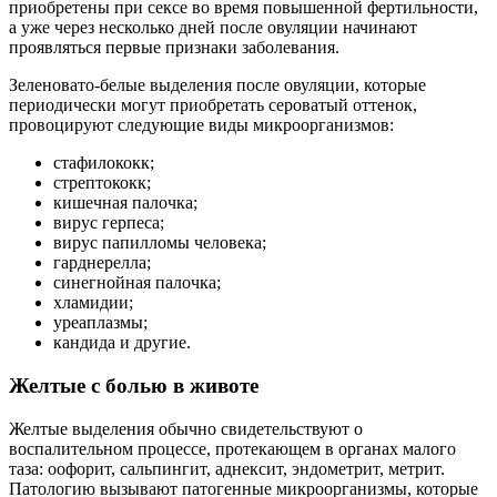
приобретены при сексе во время повышенной фертильности,
а уже через несколько дней после овуляции начинают
проявляться первые признаки заболевания.
Зеленовато-белые выделения после овуляции, которые
периодически могут приобретать сероватый оттенок,
провоцируют следующие виды микроорганизмов:
стафилококк;
стрептококк;
кишечная палочка;
вирус герпеса;
вирус папилломы человека;
гарднерелла;
синегнойная палочка;
хламидии;
уреаплазмы;
кандида и другие.
Желтые с болью в животе
Желтые выделения обычно свидетельствуют о
воспалительном процессе, протекающем в органах малого
таза: оофорит, сальпингит, аднексит, эндометрит, метрит.
Патологию вызывают патогенные микроорганизмы, которые