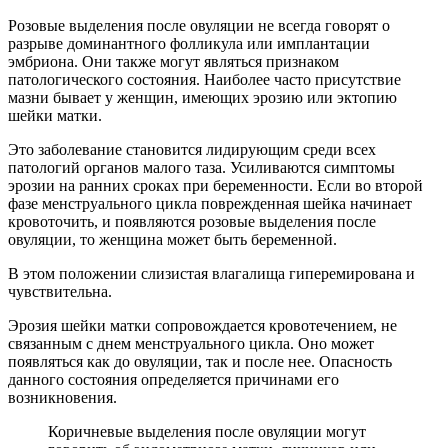
Розовые выделения после овуляции не всегда говорят о
разрыве доминантного фолликула или имплантации
эмбриона. Они также могут являться признаком
патологического состояния. Наиболее часто присутствие
мазни бывает у женщин, имеющих эрозию или эктопию
шейки матки.
Это заболевание становится лидирующим среди всех
патологий органов малого таза. Усиливаются симптомы
эрозии на ранних сроках при беременности. Если во второй
фазе менструального цикла поврежденная шейка начинает
кровоточить, и появляются розовые выделения после
овуляции, то женщина может быть беременной.
В этом положении слизистая влагалища гиперемирована и
чувствительна.
Эрозия шейки матки сопровождается кровотечением, не
связанным с днем менструального цикла. Оно может
появляться как до овуляции, так и после нее. Опасность
данного состояния определяется причинами его
возникновения.
Коричневые выделения после овуляции могут