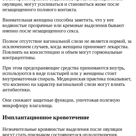
овуляции, могут усиливаться и становиться жиже после
незащищенного полового контакта.
Внимательная женщина способна заметить, что у нее
водянистые прозрачные или кремовые выделения бывают
именно после незащищенного секса.
Полное отсутствие вагинальной слизи не является нормой, за
исключением случаев, когда женщина принимает лекарства.
Повлиять на консистенцию и объем могут гормональные
контрацептивы.
При этом предохраняющие средства принимаются внутрь,
используются в виде пластырей или у женщины стоит
внутриматочная спираль. Медицинская практика показывает,
что косвенно на характер вагинальной слизи могут влиять
антибиотики.
Они снижают защитные функции, уничтожая полезную
микрофлору влагалища.
Имплантационное кровотечение
Незначительные кровянистые выделения после овуляции
могут стать признаком состоявшегося оплодотворения.