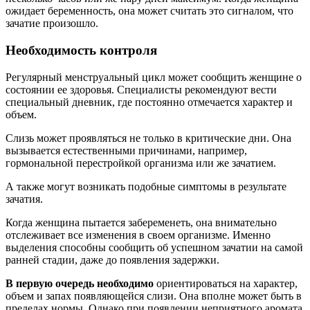
ожидает беременность, она может считать это сигналом, что
зачатие произошло.
Необходимость контроля
Регулярный менструальный цикл может сообщить женщине о
состоянии ее здоровья. Специалисты рекомендуют вести
специальный дневник, где постоянно отмечается характер и
объем.
Слизь может проявляться не только в критические дни. Она
вызывается естественными причинами, например,
гормональной перестройкой организма или же зачатием.
А также могут возникать подобные симптомы в результате
зачатия.
Когда женщина пытается забеременеть, она внимательно
отслеживает все изменения в своем организме. Именно
выделения способны сообщить об успешном зачатии на самой
ранней стадии, даже до появления задержки.
В первую очередь необходимо
ориентироваться на характер,
объем и запах появляющейся слизи. Она вполне может быть в
пределах нормы. Однако при появлении неприятного аромата