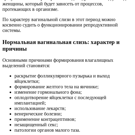
женщины, который будет зависеть от процессов,
протекающих в организме.
По характеру вагинальной слизи в этот период можно
косвенно судить о функционировании репродуктивной
системы.
Нормальная вагинальная слизь: характер и
причины
Основными причинами формирования влагалищных
выделений становятся:
раскрытие фолликулярного пузырька и выход
яйцеклетки;
формирование желтого тела на яичнике;
изменение гормонального фона;
оплодотворение яйцеклетки с последующей
имплантацией;
использование лекарств;
венерические болезни;
применение контрацептивов;
незащищенный секс;
патологии органов малого таза.