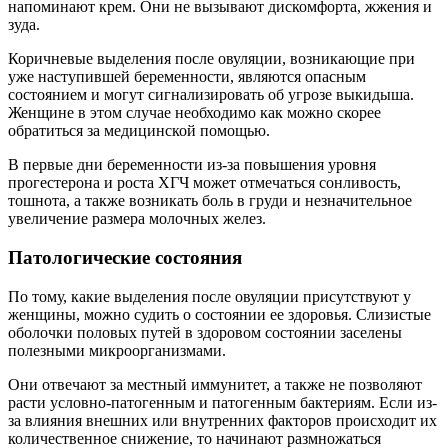
напоминают крем. Они не вызывают дискомфорта, жжения и
зуда.
Коричневые выделения после овуляции, возникающие при
уже наступившей беременности, являются опасным
состоянием и могут сигнализировать об угрозе выкидыша.
Женщине в этом случае необходимо как можно скорее
обратиться за медицинской помощью.
В первые дни беременности из-за повышения уровня
прогестерона и роста ХГЧ может отмечаться сонливость,
тошнота, а также возникать боль в груди и незначительное
увеличение размера молочных желез.
Патологические состояния
По тому, какие выделения после овуляции присутствуют у
женщины, можно судить о состоянии ее здоровья. Слизистые
оболочки половых путей в здоровом состоянии заселены
полезными микроорганизмами.
Они отвечают за местный иммунитет, а также не позволяют
расти условно-патогенным и патогенным бактериям. Если из-
за влияния внешних или внутренних факторов происходит их
количественное снижение, то начинают размножаться