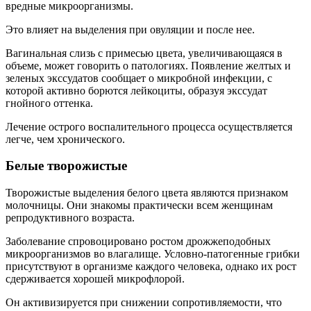
вредные микроорганизмы.
Это влияет на выделения при овуляции и после нее.
Вагинальная слизь с примесью цвета, увеличивающаяся в
объеме, может говорить о патологиях. Появление желтых и
зеленых экссудатов сообщает о микробной инфекции, с
которой активно борются лейкоциты, образуя экссудат
гнойного оттенка.
Лечение острого воспалительного процесса осуществляется
легче, чем хронического.
Белые творожистые
Творожистые выделения белого цвета являются признаком
молочницы. Они знакомы практически всем женщинам
репродуктивного возраста.
Заболевание спровоцировано ростом дрожжеподобных
микроорганизмов во влагалище. Условно-патогенные грибки
присутствуют в организме каждого человека, однако их рост
сдерживается хорошей микрофлорой.
Он активизируется при снижении сопротивляемости, что