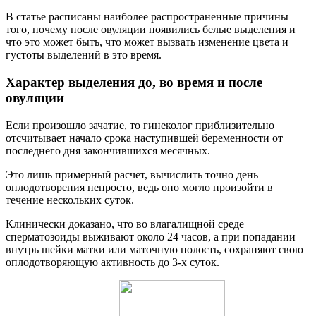
В статье расписаны наиболее распространенные причины
того, почему после овуляции появились белые выделения и
что это может быть, что может вызвать изменение цвета и
густоты выделений в это время.
Характер выделения до, во время и после
овуляции
Если произошло зачатие, то гинеколог приблизительно
отсчитывает начало срока наступившей беременности от
последнего дня закончившихся месячных.
Это лишь примерный расчет, вычислить точно день
оплодотворения непросто, ведь оно могло произойти в
течение нескольких суток.
Клинически доказано, что во влагалищной среде
сперматозоиды выживают около 24 часов, а при попадании
внутрь шейки матки или маточную полость, сохраняют свою
оплодотворяющую активность до 3-х суток.