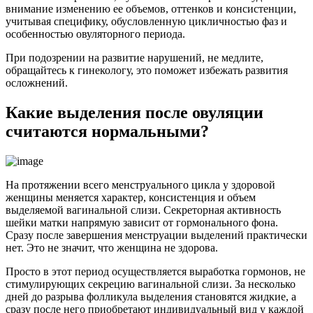
внимание изменению ее объемов, оттенков и консистенции,
учитывая специфику, обусловленную цикличностью фаз и
особенностью овуляторного периода.
При подозрении на развитие нарушений, не медлите,
обращайтесь к гинекологу, это поможет избежать развития
осложнений.
Какие выделения после овуляции
считаются нормальными?
На протяжении всего менструального цикла у здоровой
женщины меняется характер, консистенция и объем
выделяемой вагинальной слизи. Секреторная активность
шейки матки напрямую зависит от гормонального фона.
Сразу после завершения менструации выделений практически
нет. Это не значит, что женщина не здорова.
Просто в этот период осуществляется выработка гормонов, не
стимулирующих секрецию вагинальной слизи. За несколько
дней до разрыва фолликула выделения становятся жидкие, а
сразу после него приобретают индивидуальный вид у каждой