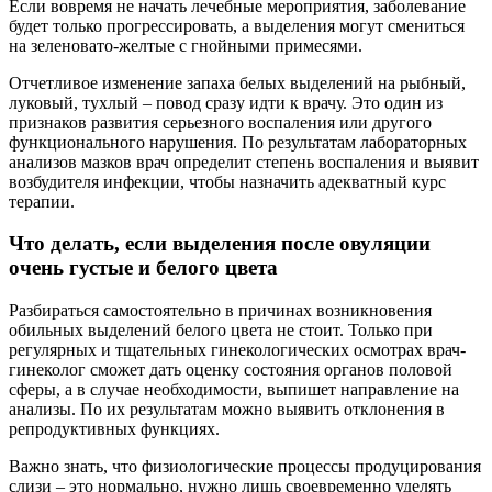
Если вовремя не начать лечебные мероприятия, заболевание
будет только прогрессировать, а выделения могут смениться
на зеленовато-желтые с гнойными примесями.
Отчетливое изменение запаха белых выделений на рыбный,
луковый, тухлый – повод сразу идти к врачу. Это один из
признаков развития серьезного воспаления или другого
функционального нарушения. По результатам лабораторных
анализов мазков врач определит степень воспаления и выявит
возбудителя инфекции, чтобы назначить адекватный курс
терапии.
Что делать, если выделения после овуляции
очень густые и белого цвета
Разбираться самостоятельно в причинах возникновения
обильных выделений белого цвета не стоит. Только при
регулярных и тщательных гинекологических осмотрах врач-
гинеколог сможет дать оценку состояния органов половой
сферы, а в случае необходимости, выпишет направление на
анализы. По их результатам можно выявить отклонения в
репродуктивных функциях.
Важно знать, что физиологические процессы продуцирования
слизи – это нормально, нужно лишь своевременно уделять