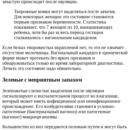
зачастую происходит после овуляции.
Творожные комки могут выделяться после зачатия.
Для некоторых женщин это состояние становится
первым признаком беременности. Статистика
показывает, что 7 женщин из 10, вынашивающих
ребенка, хотя бы раз за весь период гестации
сталкивались с вагинальным кандидозом.
Если белых творожистых вкраплений нет, то это не означает
отсутствие молочницы. Вагинальный кандидоз в хронической
форме может протекать без ярких признаков и
обнаруживаться только во время лабораторной диагностики.
Лечить это состояние надо обязательно.
Зеленые с неприятным запахом
Зеленоватые слизистые выделения после овуляции
сигнализируют о воспалительном процессе во влагалище,
который может иметь инфекционное или неинфекционное
происхождение. Его возбудителями становятся условно-
патогенные (бактериальный вагиноз) или патогенные
(вагинит) микроорганизмы.
Большинство из них передаются половым путем и могут быть