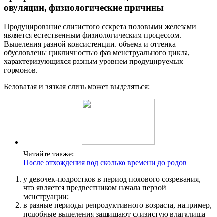
овуляции, физиологические причины
Продуцирование слизистого секрета половыми железами
является естественным физиологическим процессом.
Выделения разной консистенции, объема и оттенка
обусловлены цикличностью фаз менструального цикла,
характеризующихся разным уровнем продуцируемых
гормонов.
Беловатая и вязкая слизь может выделяться:
Читайте также:
После отхождения вод сколько времени до родов
у девочек-подростков в период полового созревания,
что является предвестником начала первой
менструации;
в разные периоды репродуктивного возраста, например,
подобные выделения защищают слизистую влагалища