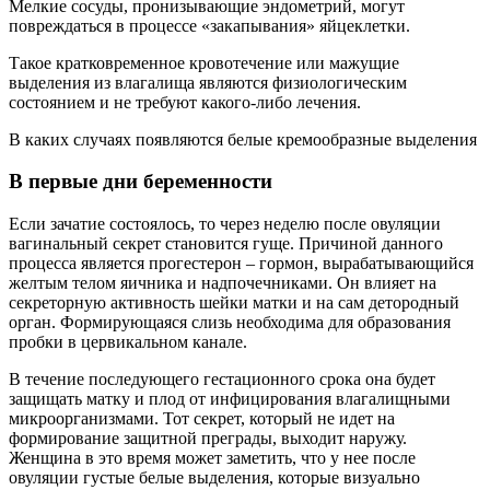
Мелкие сосуды, пронизывающие эндометрий, могут
повреждаться в процессе «закапывания» яйцеклетки.
Такое кратковременное кровотечение или мажущие
выделения из влагалища являются физиологическим
состоянием и не требуют какого-либо лечения.
В каких случаях появляются белые кремообразные выделения
В первые дни беременности
Если зачатие состоялось, то через неделю после овуляции
вагинальный секрет становится гуще. Причиной данного
процесса является прогестерон – гормон, вырабатывающийся
желтым телом яичника и надпочечниками. Он влияет на
секреторную активность шейки матки и на сам детородный
орган. Формирующаяся слизь необходима для образования
пробки в цервикальном канале.
В течение последующего гестационного срока она будет
защищать матку и плод от инфицирования влагалищными
микроорганизмами. Тот секрет, который не идет на
формирование защитной преграды, выходит наружу.
Женщина в это время может заметить, что у нее после
овуляции густые белые выделения, которые визуально