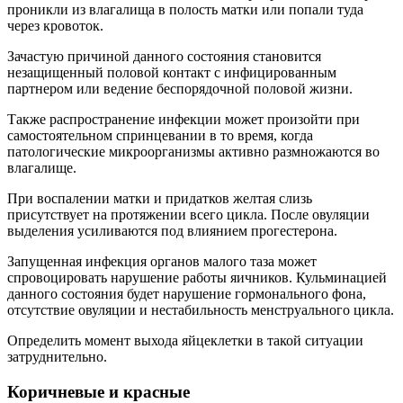
проникли из влагалища в полость матки или попали туда
через кровоток.
Зачастую причиной данного состояния становится
незащищенный половой контакт с инфицированным
партнером или ведение беспорядочной половой жизни.
Также распространение инфекции может произойти при
самостоятельном спринцевании в то время, когда
патологические микроорганизмы активно размножаются во
влагалище.
При воспалении матки и придатков желтая слизь
присутствует на протяжении всего цикла. После овуляции
выделения усиливаются под влиянием прогестерона.
Запущенная инфекция органов малого таза может
спровоцировать нарушение работы яичников. Кульминацией
данного состояния будет нарушение гормонального фона,
отсутствие овуляции и нестабильность менструального цикла.
Определить момент выхода яйцеклетки в такой ситуации
затруднительно.
Коричневые и красные