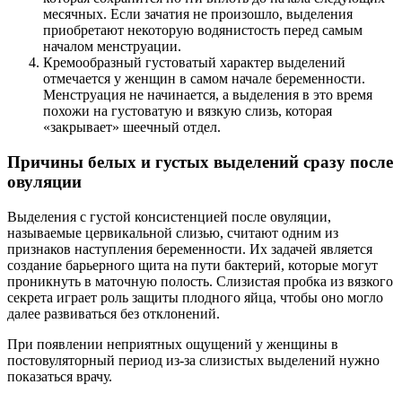
месячных. Если зачатия не произошло, выделения
приобретают некоторую водянистость перед самым
началом менструации.
Кремообразный густоватый характер выделений
отмечается у женщин в самом начале беременности.
Менструация не начинается, а выделения в это время
похожи на густоватую и вязкую слизь, которая
«закрывает» шеечный отдел.
Причины белых и густых выделений сразу после
овуляции
Выделения с густой консистенцией после овуляции,
называемые цервикальной слизью, считают одним из
признаков наступления беременности. Их задачей является
создание барьерного щита на пути бактерий, которые могут
проникнуть в маточную полость. Слизистая пробка из вязкого
секрета играет роль защиты плодного яйца, чтобы оно могло
далее развиваться без отклонений.
При появлении неприятных ощущений у женщины в
постовуляторный период из-за слизистых выделений нужно
показаться врачу.