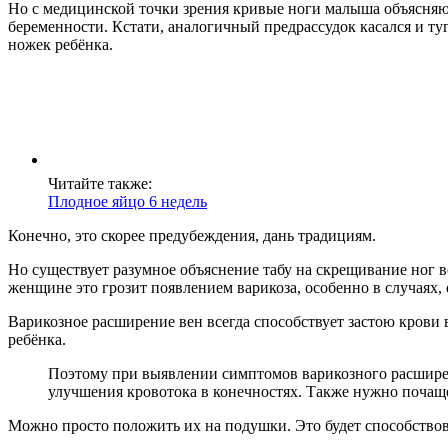
Но с медицинской точки зрения кривые ноги малыша объясняю
беременности. Кстати, аналогичный предрассудок касался и т
ножек ребёнка.
Читайте также:
Плодное яйцо 6 недель
Конечно, это скорее предубеждения, дань традициям.
Но существует разумное объяснение табу на скрещивание ног 
женщине это грозит появлением варикоза, особенно в случаях, 
Варикозное расширение вен всегда способствует застою крови в
ребёнка.
Поэтому при выявлении симптомов варикозного расширен
улучшения кровотока в конечностях. Также нужно почащ
Можно просто положить их на подушки. Это будет способствов