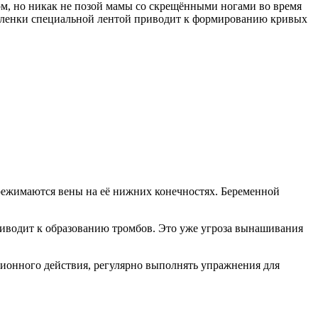
м, но никак не позой мамы со скрещёнными ногами во время
 пеленки специальной лентой приводит к формированию кривых
ережимаются вены на её нижних конечностях. Беременной
 приводит к образованию тромбов. Это уже угроза вынашивания
ионного действия, регулярно выполнять упражнения для