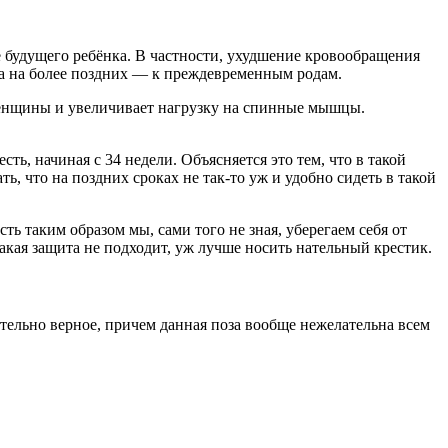
е будущего ребёнка. В частности, ухудшение кровообращения
 а на более поздних — к преждевременным родам.
 женщины и увеличивает нагрузку на спинные мышцы.
ь, начиная с 34 недели. Объясняется это тем, что в такой
ь, что на поздних сроках не так-то уж и удобно сидеть в такой
ть таким образом мы, сами того не зная, уберегаем себя от
кая защита не подходит, уж лучше носить нательный крестик.
ительно верное, причем данная поза вообще нежелательна всем