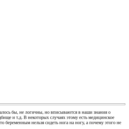
алось бы, не логичны, но вписываются в наши знания о
дбище и т.д. В некоторых случаях этому есть медицинское
то беременным нельзя сидеть нога на ногу, а почему этого не