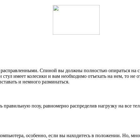
и расправленными. Спиной вы должны полностью опираться на сп
стул имеет колесики и вам необходимо отъехать на нем, то не о
 вставать и немного разминаться.
ть правильную позу, равномерно распределив нагрузку на все те
мпьютера, особенно, если вы находитесь в положении. Но, многие