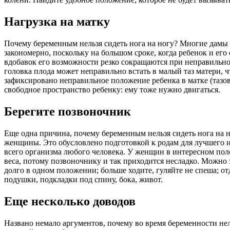
Нагрузка на матку
Почему беременным нельзя сидеть нога на ногу? Многие дамы 
закономерно, поскольку на большом сроке, когда ребенок и е
вдобавок его возможности резко сокращаются при неправильно
головка плода может неправильно встать в малый таз матери, ч
зафиксировано неправильное положение ребенка в матке (тазо
свободное пространство ребенку: ему тоже нужно двигаться.
Берегите позвоночник
Еще одна причина, почему беременным нельзя сидеть нога на н
женщины. Это обусловлено подготовкой к родам для лучшего их
всего организма любого человека. У женщин в интересном пол
веса, потому позвоночнику и так приходится несладко. Можно з
долго в одном положении; больше ходите, гуляйте не спеша; о
подушки, подкладки под спину, бока, живот.
Еще несколько доводов
Названо немало аргументов, почему во время беременности нел