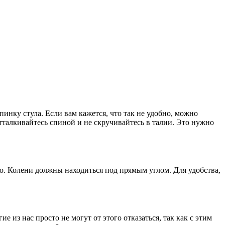
инку стула. Если вам кажется, что так не удобно, можно
тталкивайтесь спиной и не скручивайтесь в талии. Это нужно
ло. Колени должны находиться под прямым углом. Для удобства,
 из нас просто не могут от этого отказаться, так как с этим