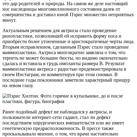
это дар родителей и природы. На самом же деле настоящий
нос наследницы многомиллионного состояния далек от
совершенства и доставил юной Пэрис множество неприятных
минут.
Актуальным решением для актрисы стало проведение
ринопластики, позволившей ей исправить форму носа и
приобрести более утонченные и аристократичные черты лица.
Вторым исправлением, сделанным Пэрис стало проведение
маммопластики. Актриса многократно заявляла о том, что
терпеть не может большие бюсты, но видимо окончательно
сдалась и вставила в грудь импланты размера В. Результат
маммопластики актриса с радостью продемонстрировала в
своем Инстаграм, не комментируя при этом снимки. В
последние годы поклонники заметили характерный прищур
на левом глазу.
Ранее подобный дефект не наблюдался у актрисы, и
пользователи интернет-сети гадают, стал ли дефект
последствием хирургических вмешательств или же имеет
генетическую предрасположенность. В прессе также
проскальзывало мнение, о том, что врачи настоятельно