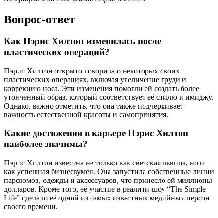
Вопрос-ответ
Как Пэрис Хилтон изменилась после
пластических операций?
Пэрис Хилтон открыто говорила о некоторых своих
пластических операциях, включая увеличение груди и
коррекцию носа. Эти изменения помогли ей создать более
утонченный образ, который соответствует её стилю и имиджу.
Однако, важно отметить, что она также подчеркивает
важность естественной красоты и самопринятия.
Какие достижения в карьере Пэрис Хилтон
наиболее значимы?
Пэрис Хилтон известна не только как светская львица, но и
как успешная бизнесвумен. Она запустила собственные линии
парфюмов, одежды и аксессуаров, что принесло ей миллионы
долларов. Кроме того, её участие в реалити-шоу “The Simple
Life” сделало её одной из самых известных медийных персон
своего времени.