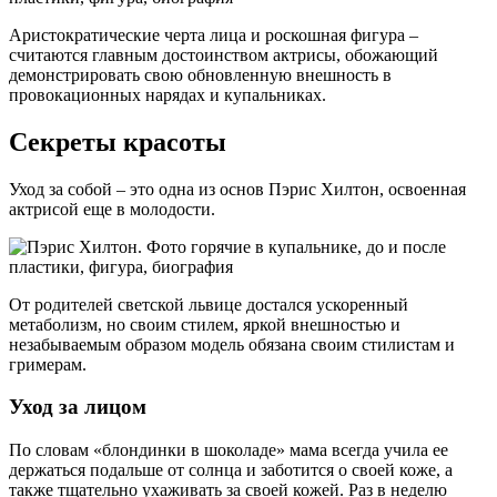
Аристократические черта лица и роскошная фигура –
считаются главным достоинством актрисы, обожающий
демонстрировать свою обновленную внешность в
провокационных нарядах и купальниках.
Секреты красоты
Уход за собой – это одна из основ Пэрис Хилтон, освоенная
актрисой еще в молодости.
От родителей светской львице достался ускоренный
метаболизм, но своим стилем, яркой внешностью и
незабываемым образом модель обязана своим стилистам и
гримерам.
Уход за лицом
По словам «блондинки в шоколаде» мама всегда учила ее
держаться подальше от солнца и заботится о своей коже, а
также тщательно ухаживать за своей кожей. Раз в неделю