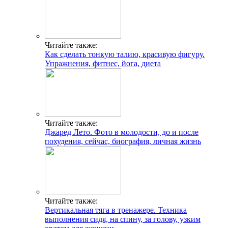
Читайте также:
Как сделать тонкую талию, красивую фигуру.
Упражнения, фитнес, йога, диета
Читайте также:
Джаред Лето. Фото в молодости, до и после
похудения, сейчас, биография, личная жизнь
Читайте также:
Вертикальная тяга в тренажере. Техника
выполнения сидя, на спину, за голову, узким