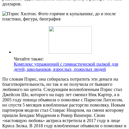
долларов.
Читайте также:
Комплекс упражнений с гимнастической палкой для
детей, школьников, взрослых, пожилых людей
По словам Пэрис, она собиралась потратить эти деньги на
благотворительность, но так и не получила от бывшего
любимого ни цента. Следующим возлюбленным Пэрис стал
Джейсон Шо, которого на пару лет сменил Ник Картер, а в
2005 году певица объявила о помолвке с Парисом Латсисом,
но спустя 5 месяцев влюбленные расторгли помолвку. Новым
партнером модели стал Ставрас Ниархом, на смени которому
пришли Бенджи Мэдденом и Ривер Виипери. Свою
«настоящую любовь» актриса встретила в 2017 году в лице
Криса Зилка. В 2018 году влюбленные объявили о помолвке и