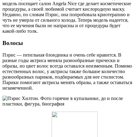
модель посещает салон Angela Nice где делает косметические
процедуры, а своей любимой считает кислородную маску.
Недавно, по словам Пэрис, она попробовала криотерапию и
чуть не умерла от сильного холода. Теперь модель надеется,
что ее мучения были не напрасны и от процедуры будет
какой-либо толк.
Волосы
Пэрис — пепельная блондинка и очень себе нравится. В
разные годы актриса меняла разнообразные прически и
образы, но цвет волос всегда оставался неизменным. Помимо
естественных волос, у актрисы также большое количество
разнообразных париков, подбираемых для нее стилистом.
Парики помогают актрисы менять образы, а также оставаться
незамеченной.