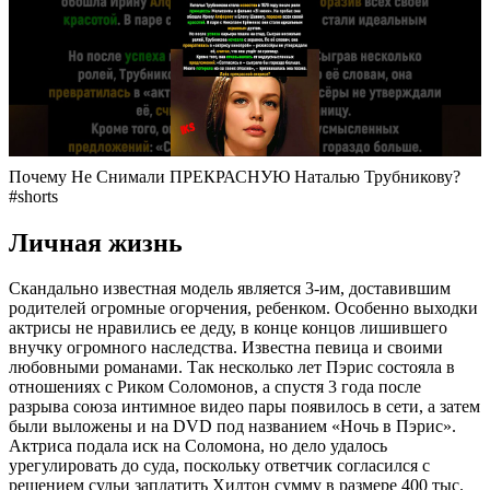
Почему Не Снимали ПРЕКРАСНУЮ Наталью Трубникову?
#shorts
Личная жизнь
Скандально известная модель является 3-им, доставившим
родителей огромные огорчения, ребенком. Особенно выходки
актрисы не нравились ее деду, в конце концов лишившего
внучку огромного наследства. Известна певица и своими
любовными романами. Так несколько лет Пэрис состояла в
отношениях с Риком Соломонов, а спустя 3 года после
разрыва союза интимное видео пары появилось в сети, а затем
были выложены и на DVD под названием «Ночь в Пэрис».
Актриса подала иск на Соломона, но дело удалось
урегулировать до суда, поскольку ответчик согласился с
решением судьи заплатить Хилтон сумму в размере 400 тыс.