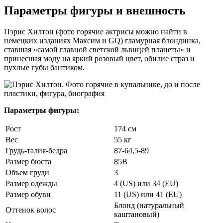
Параметры фигуры и внешность
Пэрис Хилтон (фото горячие актрисы можно найти в
немецких изданиях Максим и GQ) гламурная блондинка,
ставшая «самой главной светской львицей планеты» и
принесшая моду на яркий розовый цвет, обилие страз и
пухлые губы бантиком.
Параметры фигуры:
Рост
174 см
Вес
55 кг
Грудь-талия-бедра
87-64,5-89
Размер бюста
85В
Объем груди
3
Размер одежды
4 (US) или 34 (EU)
Размер обуви
11 (US) или 41 (EU)
Блонд (натуральный
Оттенок волос
каштановый)