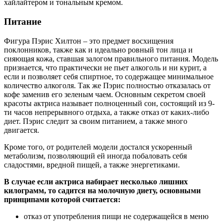
хайлайтером и тональным кремом.
Питание
Фигура Пэрис Хилтон – это предмет восхищения
поклонников, также как и идеально ровный тон лица и
сияющая кожа, ставшая залогом правильного питания. Модель
признается, что практически не пьет алкоголь и ни курит, а
если и позволяет себя спиртное, то содержащее минимальное
количество алкоголя. Так же Пэрис полностью отказалась от
кофе заменив его зеленым чаем. Основным секретом своей
красоты актриса называет полноценный сон, состоящий из 9-
ти часов непрерывного отдыха, а также отказ от каких-либо
диет. Пэрис следит за своим питанием, а также много
двигается.
Кроме того, от родителей модели достался ускоренный
метаболизм, позволяющий ей иногда побаловать себя
сладостями, вредной пищей, а также энергетиками.
В случае если актриса набирает несколько лишних
килограмм, то садится на молочную диету, основными
принципами которой считается:
отказ от употребления пищи не содержащейся в меню