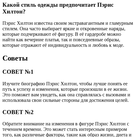
Какой стиль одежды предпочитает Пэрис
Хилтон?
Пэрис Хилтон известна своим экстравагантным и гламурным
стилем. Она часто выбирает яркие и откровенные наряды,
которые подчеркивают её фигуру. В её гардеробе можно
найти как вечерние платья, так и повседневные образы,
которые отражают её индивидуальность и любовь к моде.
Советы
СОВЕТ №1
Изучите биографию Пэрис Хилтон, чтобы лучше понять ее
путь к успеху и изменения, которые произошли в ее жизни.
Это поможет вам увидеть, как она справлялась с вызовами и
использовала свои сильные стороны для достижения целей.
СОВЕТ №2
Обратите внимание на изменения в фигуре Пэрис Хилтон с
течением времени. Это может стать интересным примером
того, как различные факторы, такие как образ жизни, диета и