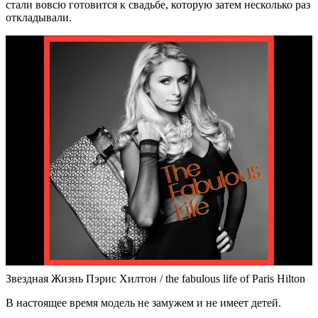
стали вовсю готовится к свадьбе, которую затем несколько раз
откладывали.
Звездная Жизнь Пэрис Хилтон / the fabulous life of Paris Hilton
В настоящее время модель не замужем и не имеет детей.