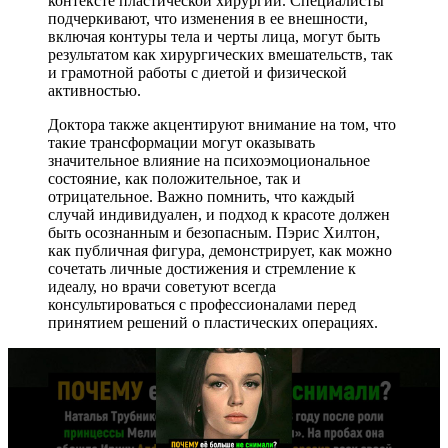
контексте пластической хирургии. Специалисты
подчеркивают, что изменения в ее внешности,
включая контуры тела и черты лица, могут быть
результатом как хирургических вмешательств, так
и грамотной работы с диетой и физической
активностью.
Доктора также акцентируют внимание на том, что
такие трансформации могут оказывать
значительное влияние на психоэмоциональное
состояние, как положительное, так и
отрицательное. Важно помнить, что каждый
случай индивидуален, и подход к красоте должен
быть осознанным и безопасным. Пэрис Хилтон,
как публичная фигура, демонстрирует, как можно
сочетать личные достижения и стремление к
идеалу, но врачи советуют всегда
консультироваться с профессионалами перед
принятием решений о пластических операциях.