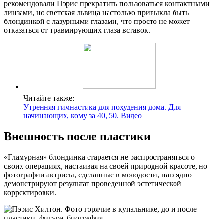
рекомендовали Пэрис прекратить пользоваться контактными
линзами, но светская львица настолько привыкла быть
блондинкой с лазурными глазами, что просто не может
отказаться от травмирующих глаза вставок.
Читайте также:
Утренняя гимнастика для похудения дома. Для
начинающих, кому за 40, 50. Видео
Внешность после пластики
«Гламурная» блондинка старается не распространяться о
своих операциях, настаивая на своей природной красоте, но
фотографии актрисы, сделанные в молодости, наглядно
демонстрируют результат проведенной эстетической
корректировки.