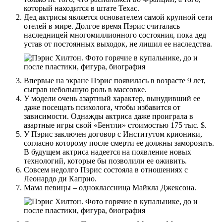
который находится в штате Техас.
Дед актрисы является основателем самой крупной сети
отелей в мире. Долгое время Пэрис считалась
наследницей многомиллионного состояния, пока дед
устав от постоянных выходок, не лишил ее наследства.
Впервые на экране Пэрис появилась в возрасте 9 лет,
сыграв небольшую роль в массовке.
У модели очень азартный характер, вынудивший ее
даже посещать психолога, чтобы избавится от
зависимости. Однажды актриса даже проиграла в
азартные игры свой «Бентли» стоимостью 175 тыс. $.
У Пэрис заключен договор с Институтом крионики,
согласно которому после смерти ее должны заморозить.
В будущем актриса надеется на появление новых
технологий, которые бы позволили ее оживить.
Совсем недолго Пэрис состояла в отношениях с
Леонардо ди Каприо.
Мама певицы – одноклассница Майкла Джексона.