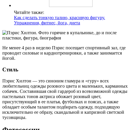
Читайте также:
Как сделать тонкую талию, красивую фигуру.
Упражнения, фитнес, йога, диета
Не менее 4 раз в неделю Пэрис посещает спортивный зал, где
проводит силовые и кардиотренировки, а также занимается
йогой.
Стиль
Пэрис Хилтон — это синоним гламура и «гуру» всех
любительниц одежды розового цвета и маленьких, карманных
собачек. Составившая свой гардероб из всевозможной одежды
пастельных тонов актриса обожает розовый цвет,
присутствующий в ее платья, футболках и поясах, а также
обладает особым талантом подбирать одежду, подходящую
исключительно ее образу, скандальной и капризной светской
тусовщицы.
Фотосессии