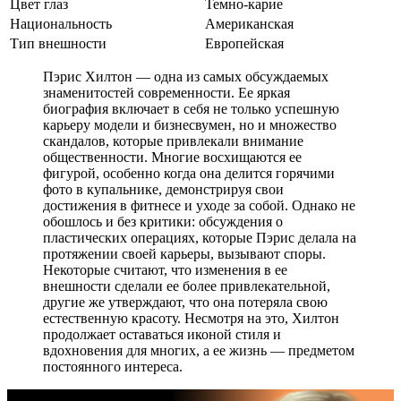
Цвет глаз
Темно-карие
Национальность
Американская
Тип внешности
Европейская
Пэрис Хилтон — одна из самых обсуждаемых
знаменитостей современности. Ее яркая
биография включает в себя не только успешную
карьеру модели и бизнесвумен, но и множество
скандалов, которые привлекали внимание
общественности. Многие восхищаются ее
фигурой, особенно когда она делится горячими
фото в купальнике, демонстрируя свои
достижения в фитнесе и уходе за собой. Однако не
обошлось и без критики: обсуждения о
пластических операциях, которые Пэрис делала на
протяжении своей карьеры, вызывают споры.
Некоторые считают, что изменения в ее
внешности сделали ее более привлекательной,
другие же утверждают, что она потеряла свою
естественную красоту. Несмотря на это, Хилтон
продолжает оставаться иконой стиля и
вдохновения для многих, а ее жизнь — предметом
постоянного интереса.