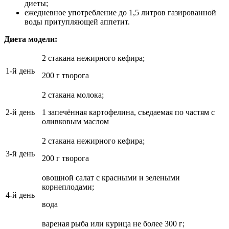
диеты;
ежедневное употребление до 1,5 литров газированной
воды притупляющей аппетит.
Диета модели:
2 стакана нежирного кефира;
1-й день
200 г творога
2 стакана молока;
2-й день
1 запечённая картофелина, съедаемая по частям с
оливковым маслом
2 стакана нежирного кефира;
3-й день
200 г творога
овощной салат с красными и зелеными
корнеплодами;
4-й день
вода
вареная рыба или курица не более 300 г;