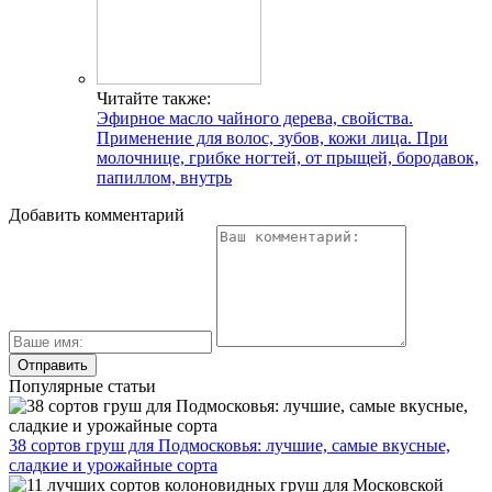
Читайте также:
Эфирное масло чайного дерева, свойства.
Применение для волос, зубов, кожи лица. При
молочнице, грибке ногтей, от прыщей, бородавок,
папиллом, внутрь
Добавить комментарий
Популярные статьи
38 сортов груш для Подмосковья: лучшие, самые вкусные,
сладкие и урожайные сорта