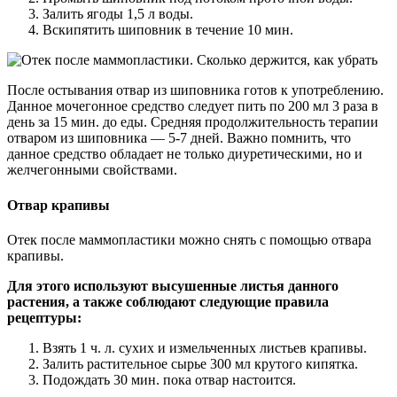
Залить ягоды 1,5 л воды.
Вскипятить шиповник в течение 10 мин.
После остывания отвар из шиповника готов к употреблению.
Данное мочегонное средство следует пить по 200 мл 3 раза в
день за 15 мин. до еды. Средняя продолжительность терапии
отваром из шиповника — 5-7 дней. Важно помнить, что
данное средство обладает не только диуретическими, но и
желчегонными свойствами.
Отвар крапивы
Отек после маммопластики можно снять с помощью отвара
крапивы.
Для этого используют высушенные листья данного
растения, а также соблюдают следующие правила
рецептуры:
Взять 1 ч. л. сухих и измельченных листьев крапивы.
Залить растительное сырье 300 мл крутого кипятка.
Подождать 30 мин. пока отвар настоится.