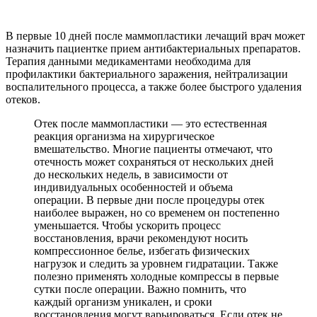
В первые 10 дней после маммопластики лечащий врач может
назначить пациентке прием антибактериальных препаратов.
Терапия данными медикаментами необходима для
профилактики бактериального заражения, нейтрализации
воспалительного процесса, а также более быстрого удаления
отеков.
Отек после маммопластики — это естественная
реакция организма на хирургическое
вмешательство. Многие пациенты отмечают, что
отечность может сохраняться от нескольких дней
до нескольких недель, в зависимости от
индивидуальных особенностей и объема
операции. В первые дни после процедуры отек
наиболее выражен, но со временем он постепенно
уменьшается. Чтобы ускорить процесс
восстановления, врачи рекомендуют носить
компрессионное белье, избегать физических
нагрузок и следить за уровнем гидратации. Также
полезно применять холодные компрессы в первые
сутки после операции. Важно помнить, что
каждый организм уникален, и сроки
восстановления могут варьироваться. Если отек не