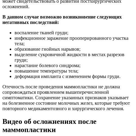
может свидетельствовать о развитии постхирургических
осложнений.
В данном случае возможно возникновение следующих
негативных последствий:
воспаление тканей груди;
инфекционное заражение прооперированного участка
тела;
образование гнойных нарывов;
выделение сукровичной жидкости в местах разрезов
груди;
нарастание болевого синдрома;
повышение температуры тела;
деформация импланта с изменением формы груди.
Отечность после проведения маммопластики не должна
сопровождаться проявлением вышеперечисленной
симптоматики. Сохранение указанных признаков указывает
на болезненное состояние молочных желез, которые требуют
повторного медикаментозного и хирургического лечения.
Видео об осложнениях после
маммопластики