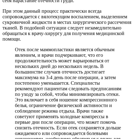
себя нарастание отечности груди.
При этом данный процесс практически всегда
сопровождается с вялотекущим воспалением, выделением
сукровичной жидкости в местах хирургического рассечения
тканей. В подобной ситуации следует незамедлительно
обращаться к врачу-хирургу для получения медицинской
помощи.
Отек после маммопластики является обычным
явлением, и врачи подчеркивают, что его
продолжительность может варьироваться от
нескольких дней до нескольких недель. В
большинстве случаев отечность достигает
максимума на 3-4 день после операции, а затем
постепенно уменьшается. Специалисты
рекомендуют пациентам следовать предписаниям
по уходу за собой, чтобы минимизировать отеки.
Это включает в себя ношение компрессионного
белья, ограничение физической активности и
соблюдение режима отдыха. Врачи также
советуют применять холодные компрессы в
первые дни после операции, что может помочь
снизить отечность. Если отек сохраняется дольше
ожидаемого или сопровождается болевыми
ощущениями, необходимо обратиться к врачу для