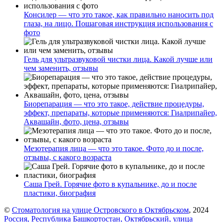
Консилер — что это такое, как правильно наносить под
глаза, на лицо. Пошаговая инструкция использования с
фото
Гель для ультразвуковой чистки лица. Какой лучше или
чем заменить, отзывы
Биорепарация — что это такое, действие процедуры,
эффект, препараты, которые применяются: Гиалрипайер,
Аквашайн, фото, цена, отзывы
Мезотерапия лица — что это такое. Фото до и после,
отзывы, с какого возраста
Саша Грей. Горячие фото в купальнике, до и после
пластики, биография
©
Стоматология на улице Островского в Октябрьском
, 2024
Россия, Республика Башкортостан, Октябрьский, улица