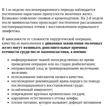
В 1-ю неделю послеоперационного периода наблюдается
постепенное нарастание припухлости молочных желез.
Возможно появление синяков и кровоподтеков. На 2-й неделе
после маммопластики происходит постепенное рассасывание
постоперационных отеков с восстановлением нормального
лимфотока.
В зависимости от сложности хирургической операции,
качества ее выполнения и
динамики заживления молочных
желез могут возникать дополнительные причины
отечности груди после маммопластики, а именно
:
инфицирование тканей непосредственно во время
проведения операции или на стадии реабилитации;
неправильный уход за травмированными молочными
железами;
использование имплантов низкого качества;
несоблюдение рекомендаций врача-хирурга по поводу
послеоперационного восстановления груди;
ослабленный иммунитет;
повреждение крупных кровеносных сосудов;
нарушение естественного оттока лимфы;
плохое питание, которое вызывает дефицит витаминов