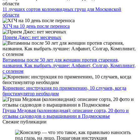
11 лучших сортов колоновидных груш для Московской
области
ХГЧ на 10 день после переноса
Прием Джес: нет месячных
Витамины после 50 лет для женщин против старения,
названия. Как выбрать лучшие: Алфавит, Солгар, Компливит,
с селеном
Корневин: инструкция по применению, 10 случаев, когда
биостимулятор необходим
Груша Медовая (колоновидная): описание сорта, 20 фото и
отзывы садоводов о выращивании в Подмосковье
Свежие публикации