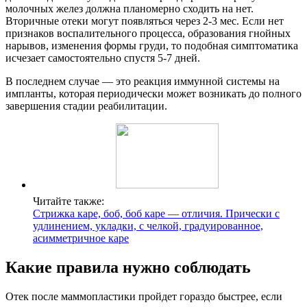
молочных желез должна планомерно сходить на нет.
Вторичные отеки могут появляться через 2-3 мес. Если нет
признаков воспалительного процесса, образования гнойных
нарывов, изменения формы груди, то подобная симптоматика
исчезает самостоятельно спустя 5-7 дней.
В последнем случае — это реакция иммунной системы на
импланты, которая периодически может возникать до полного
завершения стадии реабилитации.
Читайте также:
Стрижка каре, боб, боб каре — отличия. Прически с
удлинением, укладки, с челкой, градуированное,
асимметричное каре
Какие правила нужно соблюдать
Отек после маммопластики пройдет гораздо быстрее, если