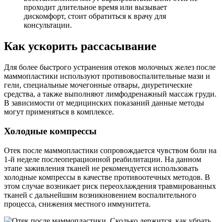
проходит длительное время или вызывает
дискомфорт, стоит обратиться к врачу для
консультации.
Как ускорить рассасывание
Для более быстрого устранения отеков молочных желез после
маммопластики используют противовоспалительные мази и
гели, специальные мочегонные отвары, диуретические
средства, а также выполняют лимфодренажный массаж груди.
В зависимости от медицинских показаний данные методы
могут применяться в комплексе.
Холодные компрессы
Отек после маммопластики сопровождается чувством боли на
1-й неделе послеоперационной реабилитации. На данном
этапе заживления тканей не рекомендуется использовать
холодные компрессы в качестве противоотечных методов. В
этом случае возникает риск переохлаждения травмированных
тканей с дальнейшим возникновением воспалительного
процесса, снижения местного иммунитета.