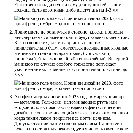
Естественность диктует и саму длину ногтей — они
должны быть короткими либо выступать на 1-3 мм.
Яркие цвета не останутся в стороне: краски природы
неисчерпаемы, а именно они и будут задавать здесь тон.
Как на коротких, так и на длинных ногтях
привлекательно будут смотреться насыщенные ягодные
и винные оттенки: амарантовый, бургундский,
вишнёвый, баклажановый, яблочно-зелёный. Вечерний
маникюр по случаю особого торжества допускает
увеличение выступающей части ногтевой пластины до
5 мм.
Апофеоз модных новинок 2023 года в мире маникюра
— металлик. Гель-лаки, напоминающие ртуть или
жидкое золото, помогают создавать фантастический
дизайн, не ограничивающийся эффектом фотовспышки,
когда таким лаком покрыты все ногти целиком.
Допускается покрытие сплошным слоем 1-2 ногтей на
руке, а на остальных рекомендуется использовать такие