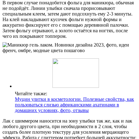
В первом случае понадобится фольга для маникюра, обычная
не подойдёт. Линии улыбки сначала прорисовывают
специальным клеем, затем дают подсохнуть ему 2-3 минуты.
На клей накладывают кусочек фольги нужной формы и
аккуратно фиксируют его с помощью деревянной палочки.
Затем фольгу отрывают, а золото остаётся на ногтях, после
чего их покрывают топпером.
Читайте также:
Муцин улитки в косметологии. Полезные свойства, как
пользоваться слизью африканскими ахатинами в
домашних условиях, фото, отзывы
Лак с шиммером наносится на зону улыбки так же, как и лак
любого другого цвета, при необходимости в 2 слоя, чтобы
создать более плотную текстуру для усиления мерцающего
эффекта. Работа с глиттером потребует большей аккуратности: