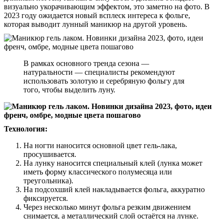
визуально укорачивающим эффектом, это заметно на фото. В
2023 году ожидается новый всплеск интереса к фольге,
которая выводит лунный маникюр на другой уровень.
В рамках основного тренда сезона —
натуральности — специалисты рекомендуют
использовать золотую и серебряную фольгу для
того, чтобы выделить луну.
Технология:
На ногти наносится основной цвет гель-лака,
просушивается.
На лунку наносится специальный клей (лунка может
иметь форму классического полумесяца или
треугольника).
На подсохший клей накладывается фольга, аккуратно
фиксируется.
Через несколько минут фольга резким движением
снимается, а металлический слой остаётся на лунке.