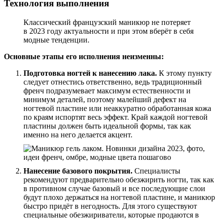
Технология выполнения
Классический французский маникюр не потеряет
в 2023 году актуальности и при этом вберёт в себя
модные тенденции.
Основные этапы его исполнения неизменны:
Подготовка ногтей к нанесению лака.
К этому пункту
следует отнестись ответственно, ведь традиционный
френч подразумевает максимум естественности и
минимум деталей, поэтому малейший дефект на
ногтевой пластине или неаккуратно обработанная кожа
по краям испортят весь эффект. Край каждой ногтевой
пластины должен быть идеальной формы, так как
именно на него делается акцент.
Нанесение базового покрытия.
Специалисты
рекомендуют предварительно обезжирить ногти, так как
в противном случае базовый и все последующие слои
будут плохо держаться на ногтевой пластине, и маникюр
быстро придёт в негодность. Для этого существуют
специальные обезжириватели, которые продаются в