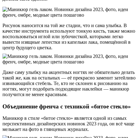
Рисунок наносится на той же стадии, что и сама улыбка. В
качестве инструмента используют тонкую кисть, также можно
воспользоваться иглой или зубочисткой, которыми легко
вывести изящные лепестки из капельки лака, помещённой в
центр будущего цветка.
Даже саму улыбку на акцентных ногтях не обязательно делать
такой же, как на остальных — её прекрасно заменит затейливо
извивающийся стебель. Те, кто не склонен к рисованию на
ногтях, могут подобрать подходящие наклейки — маникюр
получится не менее красивым.
Объединение френча с техникой «битое стекло»
Маникюр в стиле «битое стекло» является одной из самых
перспективных дизайнерских новинок 2023 года, он всё чаще
мелькает на фото в глянцевых журналах.