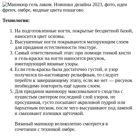
Технология:
На подготовленные ногти, покрытые бесцветной базой,
наносится цвет основы.
Высушенные ногти покрываются матирующим слоем
для придания естественности текстуре.
Самый ответственный этап: при помощи тонкой кисти
и гель-краски на ногти наносится рисунок,
имитирующий вязаные узоры.
Если гель-краска была достаточно густой, и узор
получился по-настоящему рельефным, то следует
перейти к завершающему этапу, если же нет — рисунок
необходимо повторить ещё одним слоем.
Для придания маникюру максимального сходства с
пушистым свитером последний слой узоров, не
просушивая, густо посыпают акриловой пудрой или
бархатным песком, после чего высушивают под лампой
и смахивают излишки щёточкой.
Вязаный маникюр великолепно смотрится в
сочетании с техникой омбре.