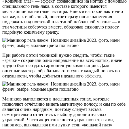
«Кошачий глаз» — эффект, создающийся на ногтях с помощью
специального гель-лака, в составе которого имеются
мельчайшие магнитные частицы. Наносится такой лак точно
так же, как и обычный, но стоит сразу после нанесения
подержать над ногтевой пластиной небольшой магнит — и
эти частицы соберутся вместе, образовав сияющую полосу,
подобную кошачьему зрачку.
При работе с этой техникой нужно следить, чтобы такие
«зрачки» сохраняли одно направление на всех ногтях, иначе
трудно будет создать гармоничную композицию. Даже
опытные мастера обрабатывают и сушат каждый ноготь по
отдельности, чтобы добиться идеального эффекта.
Маникюр выполняется в насыщенных тонах, которые
позволяют отчётливо видеть магнитную полосу, и сам по себе
является очень нарядным, поэтому следует весьма
осмотрительно отнестись к выбору дополнительных
украшений. Часто акцентные ногти украшают стразами,
например, выкладывая ими лунку, если «кошачий глаз»