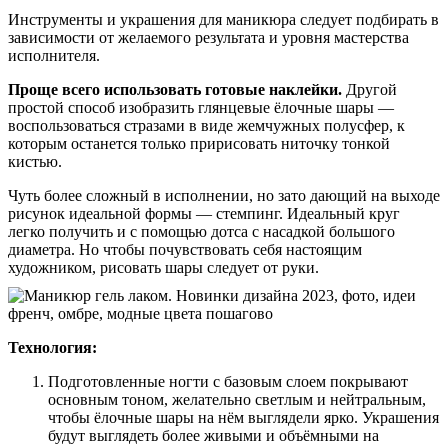
Инструменты и украшения для маникюра следует подбирать в
зависимости от желаемого результата и уровня мастерства
исполнителя.
Проще всего использовать готовые наклейки.
Другой
простой способ изобразить глянцевые ёлочные шары —
воспользоваться стразами в виде жемчужных полусфер, к
которым останется только пририсовать ниточку тонкой
кистью.
Чуть более сложный в исполнении, но зато дающий на выходе
рисунок идеальной формы — стемпинг. Идеальный круг
легко получить и с помощью дотса с насадкой большого
диаметра. Но чтобы почувствовать себя настоящим
художником, рисовать шары следует от руки.
Технология:
Подготовленные ногти с базовым слоем покрывают
основным тоном, желательно светлым и нейтральным,
чтобы ёлочные шары на нём выглядели ярко. Украшения
будут выглядеть более живыми и объёмными на