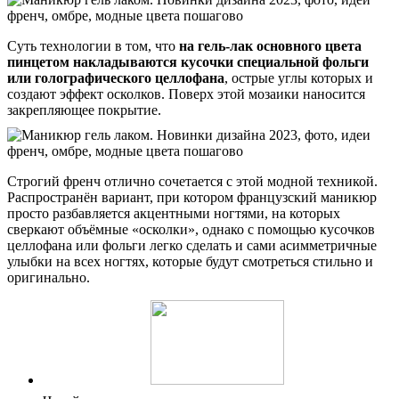
Суть технологии в том, что
на гель-лак основного цвета
пинцетом накладываются кусочки специальной фольги
или голографического целлофана
, острые углы которых и
создают эффект осколков. Поверх этой мозаики наносится
закрепляющее покрытие.
Строгий френч отлично сочетается с этой модной техникой.
Распространён вариант, при котором французский маникюр
просто разбавляется акцентными ногтями, на которых
сверкают объёмные «осколки», однако с помощью кусочков
целлофана или фольги легко сделать и сами асимметричные
улыбки на всех ногтях, которые будут смотреться стильно и
оригинально.