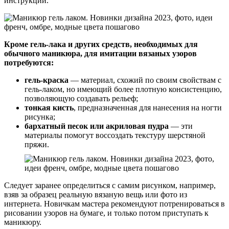
инструкции.
Кроме гель-лака и других средств, необходимых для
обычного маникюра, для имитации вязаных узоров
потребуются:
гель-краска
— материал, схожий по своим свойствам с
гель-лаком, но имеющий более плотную консистенцию,
позволяющую создавать рельеф;
тонкая кисть
, предназначенная для нанесения на ногти
рисунка;
бархатный песок или акриловая пудра
— эти
материалы помогут воссоздать текстуру шерстяной
пряжи.
Следует заранее определиться с самим рисунком, например,
взяв за образец реальную вязаную вещь или фото из
интернета. Новичкам мастера рекомендуют потренироваться в
рисовании узоров на бумаге, и только потом приступать к
маникюру.