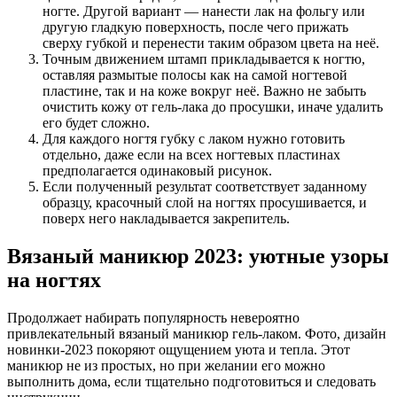
ногте. Другой вариант — нанести лак на фольгу или
другую гладкую поверхность, после чего прижать
сверху губкой и перенести таким образом цвета на неё.
Точным движением штамп прикладывается к ногтю,
оставляя размытые полосы как на самой ногтевой
пластине, так и на коже вокруг неё. Важно не забыть
очистить кожу от гель-лака до просушки, иначе удалить
его будет сложно.
Для каждого ногтя губку с лаком нужно готовить
отдельно, даже если на всех ногтевых пластинах
предполагается одинаковый рисунок.
Если полученный результат соответствует заданному
образцу, красочный слой на ногтях просушивается, и
поверх него накладывается закрепитель.
Вязаный маникюр 2023: уютные узоры
на ногтях
Продолжает набирать популярность невероятно
привлекательный вязаный маникюр гель-лаком. Фото, дизайн
новинки-2023 покоряют ощущением уюта и тепла. Этот
маникюр не из простых, но при желании его можно
выполнить дома, если тщательно подготовиться и следовать