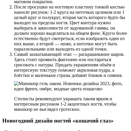
матовом покрытии.
После просушки на ногтевую пластину тонкой кистью
наносят рисунок: 1-2 круга на ниточках целиком или 1
целый круг и полукруг, вторая часть которого будто бы
выходит на пределы ногтя. Цвет контура нужно
выбирать в зависимости от задуманной гаммы, он
должен хорошо выделяться на общем фоне. Круги более
естественно будут смотреться, если изобразить один из
них выше, а второй — ниже, а ниточки могут быть
параллельными или выходить из одной точки.
Самый захватывающий этап — раскрашивание шаров.
Здесь стоит проявить фантазию или постараться
срисовать с натуры. Придать украшениям объём и
интересную текстуру поможет акриловая пудра, а
блёстки и маленькие стразы добавят бликов и сияния.
Стилисты рекомендуют украшать таким ярким и
интересным рисунком 1-2 акцентных ногтя, чтобы
маникюр не выглядел гротескно.
Новогодний дизайн ногтей «кошачий глаз»