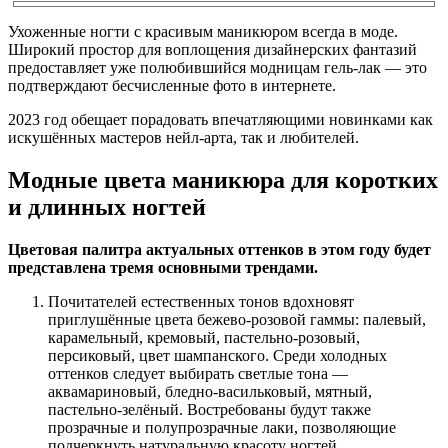
Ухоженные ногти с красивым маникюром всегда в моде.
Широкий простор для воплощения дизайнерских фантазий
предоставляет уже полюбившийся модницам гель-лак — это
подтверждают бесчисленные фото в интернете.
2023 год обещает порадовать впечатляющими новинками как
искушённых мастеров нейл-арта, так и любителей.
Модные цвета маникюра для коротких
и длинных ногтей
Цветовая палитра актуальных оттенков в этом году будет
представлена тремя основными трендами.
Почитателей естественных тонов вдохновят
приглушённые цвета бежево-розовой гаммы: палевый,
карамельный, кремовый, пастельно-розовый,
персиковый, цвет шампанского. Среди холодных
оттенков следует выбирать светлые тона —
аквамариновый, бледно-васильковый, мятный,
пастельно-зелёный. Востребованы будут также
прозрачные и полупрозрачные лаки, позволяющие
подчеркнуть натуральную красоту ногтей.