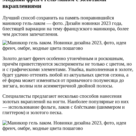
вкраплениями
Лучший способ сохранить на память понравившийся
маникюр гель-лаком — фото. Дизайн новинки 2023 года,
блестящей вариации на тему французского маникюра, более
чем достоин запечатления.
Золото делает френч особенно утончённым и роскошным,
причём приветствуются эксперименты не только с цветом, но
и с графическими элементами. Улыбка, выполненная в золоте,
будет удачно оттенять любой из актуальных цветов сезона, а
её форма может изменяться от привычного полумесяца до
зигзага, волны или асимметричной двойной полосы.
Специалисты предлагают несколько способов нанесения
золотых вкраплений на ногти. Наиболее популярные из них
— использование фольги, лаков с блёстками (шиммером и
глиттером) и золотого песка.