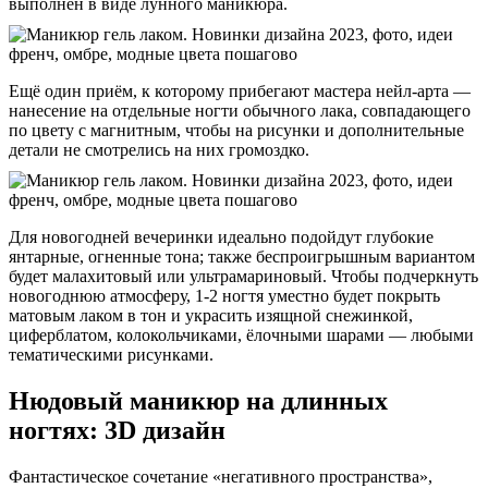
выполнен в виде лунного маникюра.
Ещё один приём, к которому прибегают мастера нейл-арта —
нанесение на отдельные ногти обычного лака, совпадающего
по цвету с магнитным, чтобы на рисунки и дополнительные
детали не смотрелись на них громоздко.
Для новогодней вечеринки идеально подойдут глубокие
янтарные, огненные тона; также беспроигрышным вариантом
будет малахитовый или ультрамариновый. Чтобы подчеркнуть
новогоднюю атмосферу, 1-2 ногтя уместно будет покрыть
матовым лаком в тон и украсить изящной снежинкой,
циферблатом, колокольчиками, ёлочными шарами — любыми
тематическими рисунками.
Нюдовый маникюр на длинных
ногтях: 3D дизайн
Фантастическое сочетание «негативного пространства»,