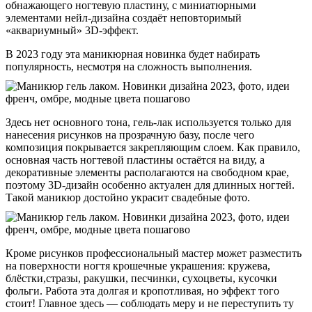
обнажающего ногтевую пластину, с миниатюрными
элементами нейл-дизайна создаёт неповторимый
«аквариумный» 3D-эффект.
В 2023 году эта маникюрная новинка будет набирать
популярность, несмотря на сложность выполнения.
Здесь нет основного тона, гель-лак используется только для
нанесения рисунков на прозрачную базу, после чего
композиция покрывается закрепляющим слоем. Как правило,
основная часть ногтевой пластины остаётся на виду, а
декоративные элементы располагаются на свободном крае,
поэтому 3D-дизайн особенно актуален для длинных ногтей.
Такой маникюр достойно украсит свадебные фото.
Кроме рисунков профессиональный мастер может разместить
на поверхности ногтя крошечные украшения: кружева,
блёстки,стразы, ракушки, песчинки, сухоцветы, кусочки
фольги. Работа эта долгая и кропотливая, но эффект того
стоит! Главное здесь — соблюдать меру и не переступить ту