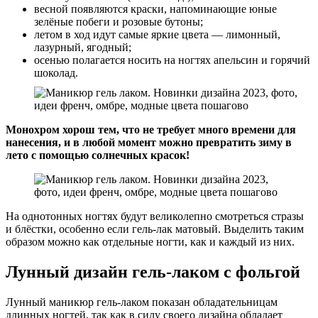
весной появляются краски, напоминающие юные
зелёные побеги и розовые бутоны;
летом в ход идут самые яркие цвета — лимонный,
лазурный, ягодный;
осенью полагается носить на ногтях апельсин и горячий
шоколад.
Монохром хорош тем, что не требует много времени для
нанесения, и в любой момент можно превратить зиму в
лето с помощью солнечных красок!
На однотонных ногтях будут великолепно смотреться стразы
и блёстки, особенно если гель-лак матовый. Выделить таким
образом можно как отдельные ногти, как и каждый из них.
Лунный дизайн гель-лаком с фольгой
Лунный маникюр гель-лаком показан обладательницам
длинных ногтей, так как в силу своего дизайна обладает