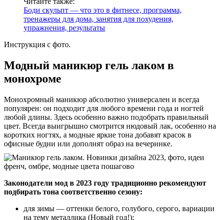
Читайте также:
Боди скульпт — что это в фитнесе, программа,
тренажеры для дома, занятия для похудения,
упражнения, результаты
Инструкция с фото.
Модный маникюр гель лаком в
монохроме
Монохромный маникюр абсолютно универсален и всегда
популярен: он подходит для любого времени года и ногтей
любой длины. Здесь особенно важно подобрать правильный
цвет. Всегда выигрышно смотрится нюдовый лак, особенно на
коротких ногтях, а модные яркие тона добавят красок в
офисные будни или дополнят образ на вечеринке.
Законодатели мод в 2023 году традиционно рекомендуют
подбирать тона соответственно сезону:
для зимы — оттенки белого, голубого, серого, вариации
на тему металлика (Новый год!);