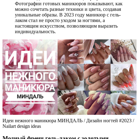
Фотографии готовых маникюров показывают, как
можно сочетать разные техники и цвета, создавая
уникальные образы. В 2023 году маникюр с гель-
лаком стал не просто уходом за ногтями, а
настоящим искусством, позволяющим выразить
индивидуальность.
Идеи нежного маникюра МИНДАЛЬ / Дизайн ногтей #2023 /
Nailart design ideas
Модный френч гель-лаком с золотыми