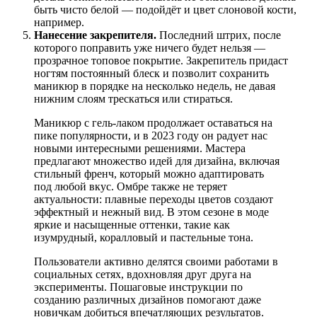
быть чисто белой — подойдёт и цвет слоновой кости,
например.
Нанесение закрепителя.
Последний штрих, после
которого поправить уже ничего будет нельзя —
прозрачное топовое покрытие. Закрепитель придаст
ногтям постоянный блеск и позволит сохранить
маникюр в порядке на несколько недель, не давая
нижним слоям трескаться или стираться.
Маникюр с гель-лаком продолжает оставаться на
пике популярности, и в 2023 году он радует нас
новыми интересными решениями. Мастера
предлагают множество идей для дизайна, включая
стильный френч, который можно адаптировать
под любой вкус. Омбре также не теряет
актуальности: плавные переходы цветов создают
эффектный и нежный вид. В этом сезоне в моде
яркие и насыщенные оттенки, такие как
изумрудный, коралловый и пастельные тона.
Пользователи активно делятся своими работами в
социальных сетях, вдохновляя друг друга на
эксперименты. Пошаговые инструкции по
созданию различных дизайнов помогают даже
новичкам добиться впечатляющих результатов.