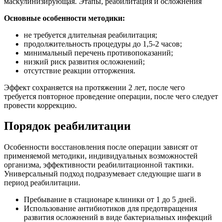
Основные особенности методики:
не требуется длительная реабилитация;
продолжительность процедуры до 1,5-2 часов;
минимальный перечень противопоказаний;
низкий риск развития осложнений;
отсутствие реакции отторжения.
Эффект сохраняется на протяжении 2 лет, после чего
требуется повторное проведение операции, после чего следует
провести коррекцию.
Порядок реабилитации
Особенности восстановления после операции зависят от
применяемой методики, индивидуальных возможностей
организма, эффективности реабилитационной тактики.
Универсальный подход подразумевает следующие шаги в
период реабилитации.
Пребывание в стационаре клиники от 1 до 5 дней.
Использование антибиотиков для предотвращения
развития осложнений в виде бактериальных инфекций