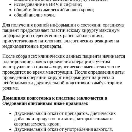
исследование на ВИЧ и сифилис;
общий и биохимический анализ крови;
общий анализ мочи.
Для получения полной информации о состоянии организма
пациент предоставляет пластическому хирургу максимум
информации о перенесенных ранее заболеваниях,
присутствующих патологиях, аллергических реакциях на
медикаментозные препараты.
После сбора всех клинических данных пациента начинается
планирование сроков проведения операции с учетом
менструального цикла – хирургическое вмешательство не
проводится во время менструации. После определения даты
проведения операции хирург информирует пациента о
необходимости двухнедельной подготовки в амбулаторном
режиме.
Домашняя подготовка к пластике заключается в
следовании описанным ниже правилам:
Двухнедельный отказ от препаратов, диетических
добавок и продуктов питания, которые снижают
свертываемость крови.
Двухнедельный отказ от употребления алкоголя,