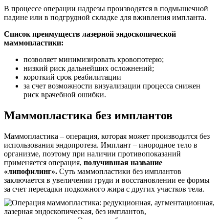
В процессе операции надрезы производятся в подмышечной
падине или в подгрудной складке для вживления импланта.
Список преимуществ лазерной эндоскопической
маммопластики:
позволяет минимизировать кровопотерю;
низкий риск дальнейших осложнений;
короткий срок реабилитации
за счет возможности визуализации процесса снижен
риск врачебной ошибки.
Маммопластика без имплантов
Маммопластика – операция, которая может производится без
использования эндопротеза. Имплант – инородное тело в
организме, поэтому при наличии противопоказаний
применяется операция,
получившая название
«липофилинг».
Суть маммопластики без имплантов
заключается в увеличении груди и восстановлении ее формы
за счет пересадки подкожного жира с других участков тела.