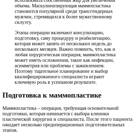
использовать собственный жир для увеличения
объема. Маскулинизирующая маммопластика
становится популярной среди трансгендерных
мужчин, стремящихся к более мужественному
силуэту.
Этапы операции включают консультацию,
подготовку, саму процедуру и реабилитацию,
которая может занять от нескольких недель до
нескольких месяцев. Важно помнить, что, как и
любая хирургическая операция, маммопластика
может иметь осложнения, такие как инфекции,
асимметрия или проблемы с заживлением.
Поэтому тщательное планирование и выбор
квалифицированного специалиста играют
ключевую роль в успешном результате.
Подготовка к маммопластике
Маммопластика – операция, требующая основательной
подготовки, которая начинается с выбора клиники
пластической хирургии и специалиста. После этого пациента
ожидает несколько предоперационных подготовительных
этапов.