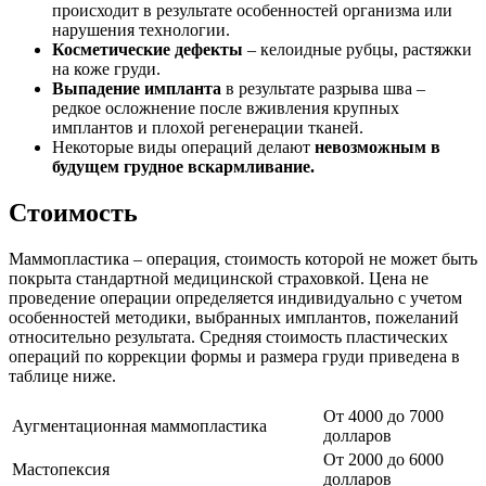
происходит в результате особенностей организма или
нарушения технологии.
Косметические дефекты
– келоидные рубцы, растяжки
на коже груди.
Выпадение импланта
в результате разрыва шва –
редкое осложнение после вживления крупных
имплантов и плохой регенерации тканей.
Некоторые виды операций делают
невозможным в
будущем грудное вскармливание.
Стоимость
Маммопластика – операция, стоимость которой не может быть
покрыта стандартной медицинской страховкой. Цена не
проведение операции определяется индивидуально с учетом
особенностей методики, выбранных имплантов, пожеланий
относительно результата. Средняя стоимость пластических
операций по коррекции формы и размера груди приведена в
таблице ниже.
От 4000 до 7000
Аугментационная маммопластика
долларов
От 2000 до 6000
Мастопексия
долларов