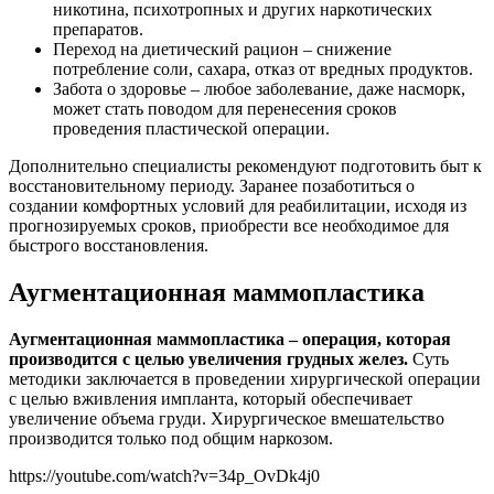
никотина, психотропных и других наркотических
препаратов.
Переход на диетический рацион – снижение
потребление соли, сахара, отказ от вредных продуктов.
Забота о здоровье – любое заболевание, даже насморк,
может стать поводом для перенесения сроков
проведения пластической операции.
Дополнительно специалисты рекомендуют подготовить быт к
восстановительному периоду. Заранее позаботиться о
создании комфортных условий для реабилитации, исходя из
прогнозируемых сроков, приобрести все необходимое для
быстрого восстановления.
Аугментационная маммопластика
Аугментационная маммопластика – операция, которая
производится с целью увеличения грудных желез.
Суть
методики заключается в проведении хирургической операции
с целью вживления импланта, который обеспечивает
увеличение объема груди. Хирургическое вмешательство
производится только под общим наркозом.
https://youtube.com/watch?v=34p_OvDk4j0