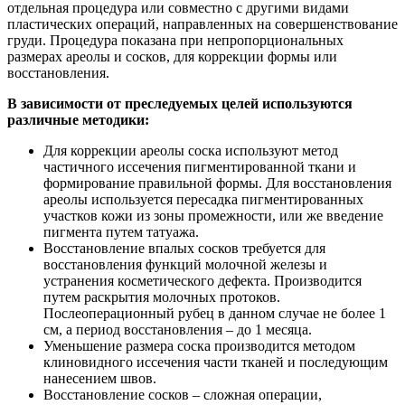
отдельная процедура или совместно с другими видами
пластических операций, направленных на совершенствование
груди. Процедура показана при непропорциональных
размерах ареолы и сосков, для коррекции формы или
восстановления.
В зависимости от преследуемых целей используются
различные методики:
Для коррекции ареолы соска используют метод
частичного иссечения пигментированной ткани и
формирование правильной формы. Для восстановления
ареолы используется пересадка пигментированных
участков кожи из зоны промежности, или же введение
пигмента путем татуажа.
Восстановление впалых сосков требуется для
восстановления функций молочной железы и
устранения косметического дефекта. Производится
путем раскрытия молочных протоков.
Послеоперационный рубец в данном случае не более 1
см, а период восстановления – до 1 месяца.
Уменьшение размера соска производится методом
клиновидного иссечения части тканей и последующим
нанесением швов.
Восстановление сосков – сложная операции,