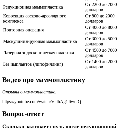
От 2200 до 7000
Редукционная маммопластика
долларов
Коррекция сосково-ареолярного
От 800 до 2000
комплекса
долларов
От 4000 до 8000
Повторная операция
долларов
От 3000 до 5000
Маскулинизирующая маммопластика
долларов
От 4500 до 7000
Лазерная эндоскопическая пластика
долларов
От 1400 до 2000
Без имплантов (липофиллинг)
долларов
Видео про маммопластику
Отзывы о маммопластике:
https://youtube.com/watch?v=lhAg1JiwefQ
Вопрос-ответ
Сколько заживает грудь после редукционной