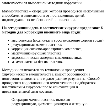
зависимости от выбранной методики коррекции.
Маммопластика – операция, которая проводится несколькими
способами, в зависимости от поставленных целей,
индивидуальных особенностей и показаний.
На сегодняшний день пластические хирурги предлагают 6
методик для коррекции внешнего вида груди:
мастопексия (подтяжка и восстановление формы груди);
редукционная маммопластика;
коррекция сосково-ареолярного комплекса;
маскулинизирующая пластика;
эндоскопическая лазерная маммопластика;
маммопластика без имплантов.
Методики отличаются по технологии проведения
хирургического вмешательства, имеют особенности в
подготовительном этапе и дают разные результаты. Способ
проведения коррекционного вмешательства подбирается
пластическим хирургом после консультации и
предварительной диагностики.
Операция маммопластика, включая
редукционную, аугментационную и лазерную