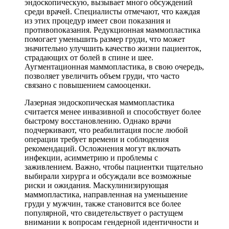
эндоскопическую, вызывает много обсуждений
среди врачей. Специалисты отмечают, что каждая
из этих процедур имеет свои показания и
противопоказания. Редукционная маммопластика
помогает уменьшить размер груди, что может
значительно улучшить качество жизни пациенток,
страдающих от болей в спине и шее.
Аугментационная маммопластика, в свою очередь,
позволяет увеличить объем груди, что часто
связано с повышением самооценки.
Лазерная эндоскопическая маммопластика
считается менее инвазивной и способствует более
быстрому восстановлению. Однако врачи
подчеркивают, что реабилитация после любой
операции требует времени и соблюдения
рекомендаций. Осложнения могут включать
инфекции, асимметрию и проблемы с
заживлением. Важно, чтобы пациентки тщательно
выбирали хирурга и обсуждали все возможные
риски и ожидания. Маскулинизирующая
маммопластика, направленная на уменьшение
груди у мужчин, также становится все более
популярной, что свидетельствует о растущем
внимании к вопросам гендерной идентичности и