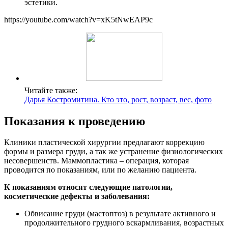
эстетики.
https://youtube.com/watch?v=xK5tNwEAP9c
Читайте также:
Дарья Костромитина. Кто это, рост, возраст, вес, фото
Показания к проведению
Клиники пластической хирургии предлагают коррекцию
формы и размера груди, а так же устранение физиологических
несовершенств. Маммопластика – операция, которая
проводится по показаниям, или по желанию пациента.
К показаниям относят следующие патологии,
косметические дефекты и заболевания:
Обвисание груди (мастоптоз) в результате активного и
продолжительного грудного вскармливания, возрастных