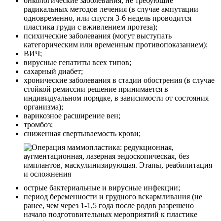
онкологические заболевания, не требующие
радикальных методов лечения (в случае ампутации
одновременно, или спустя 3-6 недель проводится
пластика груди с вживлением протеза);
психические заболевания (могут выступать
категорическим или временным противопоказанием);
ВИЧ;
вирусные гепатиты всех типов;
сахарный диабет;
хронические заболевания в стадии обострения (в случае
стойкой ремиссии решение принимается в
индивидуальном порядке, в зависимости от состояния
организма);
варикозное расширение вен;
тромбоз;
сниженная свертываемость крови;
острые бактериальные и вирусные инфекции;
период беременности и грудного вскармливания (не
ранее, чем через 1-1,5 года после родов разрешено
начало подготовительных мероприятий к пластике