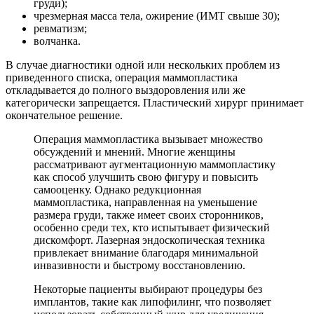
груди);
чрезмерная масса тела, ожирение (ИМТ свыше 30);
ревматизм;
волчанка.
В случае диагностики одной или нескольких проблем из
приведенного списка, операция маммопластика
откладывается до полного выздоровления или же
категорически запрещается. Пластический хирург принимает
окончательное решение.
Операция маммопластика вызывает множество
обсуждений и мнений. Многие женщины
рассматривают аугментационную маммопластику
как способ улучшить свою фигуру и повысить
самооценку. Однако редукционная
маммопластика, направленная на уменьшение
размера груди, также имеет своих сторонников,
особенно среди тех, кто испытывает физический
дискомфорт. Лазерная эндоскопическая техника
привлекает внимание благодаря минимальной
инвазивности и быстрому восстановлению.
Некоторые пациенты выбирают процедуры без
имплантов, такие как липофилинг, что позволяет