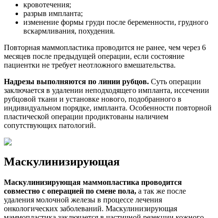
кровотечения;
разрыв импланта;
изменение формы груди после беременности, грудного
вскармливания, похудения.
Повторная маммопластика проводится не ранее, чем через 6
месяцев после предыдущей операции, если состояние
пациентки не требует неотложного вмешательства.
Надрезы выполняются по линии рубцов.
Суть операции
заключается в удалении неподходящего импланта, иссечении
рубцовой ткани и установке нового, подобранного в
индивидуальном порядке, импланта. Особенности повторной
пластической операции продиктованы наличием
сопутствующих патологий.
Маскулинизирующая
Маскулинизирующая маммопластика проводится
совместно с операцией по смене пола,
а так же после
удаления молочной железы в процессе лечения
онкологических заболеваний. Маскулинизирующая
маммопластика заключается в частичной резекции кожного