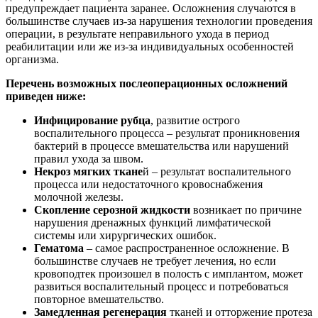
предупреждает пациента заранее. Осложнения случаются в
большинстве случаев из-за нарушения технологии проведения
операции, в результате неправильного ухода в период
реабилитации или же из-за индивидуальных особенностей
организма.
Перечень возможных послеоперационных осложнений
приведен ниже:
Инфицирование рубца
, развитие острого
воспалительного процесса – результат проникновения
бактерий в процессе вмешательства или нарушений
правил ухода за швом.
Некроз мягких ткане
й – результат воспалительного
процесса или недостаточного кровоснабжения
молочной железы.
Скопление серозной жидкости
возникает по причине
нарушения дренажных функций лимфатической
системы или хирургических ошибок.
Гематома
– самое распространенное осложнение. В
большинстве случаев не требует лечения, но если
кровоподтек произошел в полость с имплантом, может
развиться воспалительный процесс и потребоваться
повторное вмешательство.
Замедленная регенерация
тканей и отторжение протеза