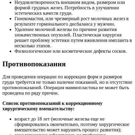
Неудовлетворенность внешним видом, размером или
формой грудных желез. Потребность в улучшении
эстетических качеств груди.
Гинекомастия, или чрезмерный рост молочных желез в
результате гормонального дисбаланса у мужчин.
Удаление молочной железы по причине развития
злокачественных опухолей. Пластическая хирургия
решает проблему эстетики путем вживления импланта в
несколько этапов.
Физиологические или косметические дефекты сосков.
Противопоказания
Для проведения операции по коррекции форм и размеров
груди требуется не только наличие показаний, но и отсутствие
противопоказаний. Операция маммопластика не может быть
проведена по ряду причин.
Список противопоказаний к коррекционному
хирургическому вмешательству:
возраст до 18 лет (молочные железы еще не
сформировались окончательно, поэтому хирургическое
вмешательство может нарушить процесс развития);