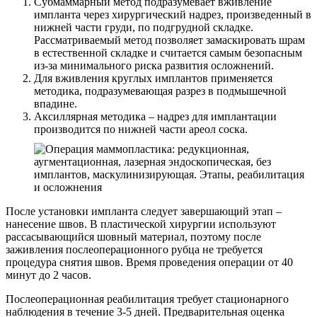
Субмаммарный метод подразумевает вживление
импланта через хирургический надрез, произведенный в
нижней части груди, по подгрудной складке.
Рассматриваемый метод позволяет замаскировать шрам
в естественной складке и считается самым безопасным
из-за минимального риска развития осложнений.
Для вживления круглых имплантов применяется
методика, подразумевающая разрез в подмышечной
впадине.
Аксиллярная методика – надрез для имплантации
производится по нижней части ареол соска.
После установки импланта следует завершающий этап –
нанесение швов. В пластической хирургии используют
рассасывающийся шовный материал, поэтому после
заживления послеоперационного рубца не требуется
процедура снятия швов. Время проведения операции от 40
минут до 2 часов.
Послеоперационная реабилитация требует стационарного
наблюдения в течение 3-5 дней. Предварительная оценка