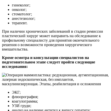
гинеколог;
онколог;
стоматолог;
анестезиолог;
терапевт.
При наличии хронических заболеваний в стадии ремиссии
пластический хирург может направить на обследование к
профильному специалисту для принятия окончательного
решения о возможности проведения хирургического
вмешательства.
Кроме осмотра и консультации специалистов на
подготовительном этапе следует пройти следующие
исследования:
ЭКГ;
флюорография;
коагулограмма;
УЗИ груди;
анализ на наличие антител к вирусу гепатита;