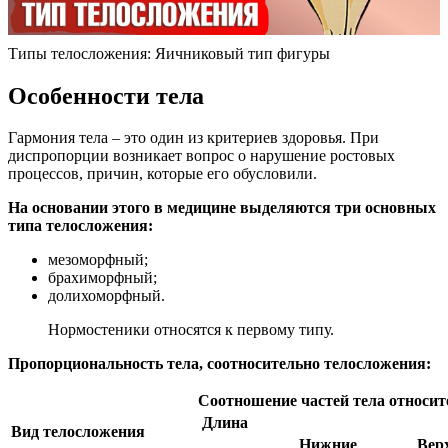
Типы телосложения: Яичниковый тип фигуры
Особенности тела
Гармония тела – это один из критериев здоровья. При
диспропорции возникает вопрос о нарушение ростовых
процессов, причин, которые его обусловили.
На основании этого в медицине выделяются три основных
типа телосложения:
мезоморфный;
брахиморфный;
долихоморфный.
Нормостеники относятся к первому типу.
Пропорциональность тела, соотносительно телосложения:
Соотношение частей тела относит
Длина
Вид телосложения
Нижние
Вер