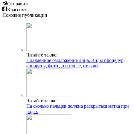
Отправить
Класснуть
Похожие публикации
Читайте также:
Плазменное омоложение лица. Виды процедур,
аппараты, фото до и после, отзывы
Читайте также:
На сколько пальцев должна раскрыться матка при
родах