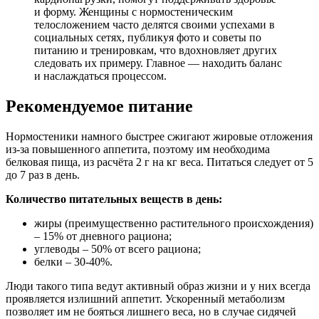
и форму. Женщины с нормостеническим
телосложением часто делятся своими успехами в
социальных сетях, публикуя фото и советы по
питанию и тренировкам, что вдохновляет других
следовать их примеру. Главное — находить баланс
и наслаждаться процессом.
Рекомендуемое питание
Нормостеники намного быстрее сжигают жировые отложения
из-за повышенного аппетита, поэтому им необходима
белковая пища, из расчёта 2 г на кг веса. Питаться следует от 5
до 7 раз в день.
Количество питательных веществ в день:
жиры (преимущественно растительного происхождения)
– 15% от дневного рациона;
углеводы – 50% от всего рациона;
белки – 30-40%.
Люди такого типа ведут активный образ жизни и у них всегда
проявляется излишний аппетит. Ускоренный метаболизм
позволяет им не бояться лишнего веса, но в случае сидячей