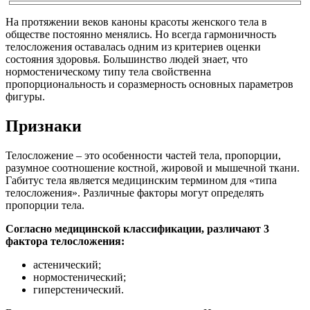
На протяжении веков каноны красоты женского тела в
обществе постоянно менялись. Но всегда гармоничность
телосложения оставалась одним из критериев оценки
состояния здоровья. Большинство людей знает, что
нормостеническому типу тела свойственна
пропорциональность и соразмерность основных параметров
фигуры.
Признаки
Телосложение – это особенности частей тела, пропорции,
разумное соотношение костной, жировой и мышечной ткани.
Габитус тела является медицинским термином для «типа
телосложения». Различные факторы могут определять
пропорции тела.
Согласно медицинской классификации, различают 3
фактора телосложения:
астенический;
нормостенический;
гиперстенический.