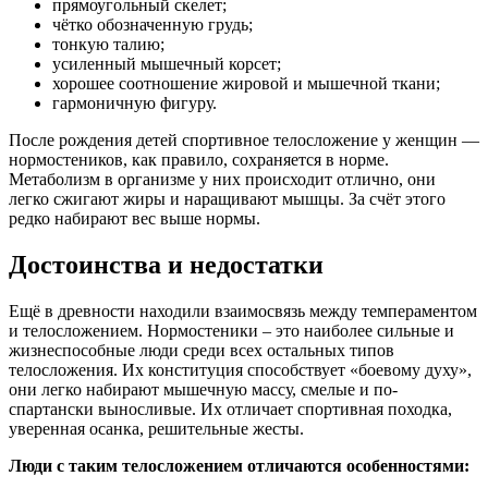
прямоугольный скелет;
чётко обозначенную грудь;
тонкую талию;
усиленный мышечный корсет;
хорошее соотношение жировой и мышечной ткани;
гармоничную фигуру.
После рождения детей спортивное телосложение у женщин —
нормостеников, как правило, сохраняется в норме.
Метаболизм в организме у них происходит отлично, они
легко сжигают жиры и наращивают мышцы. За счёт этого
редко набирают вес выше нормы.
Достоинства и недостатки
Ещё в древности находили взаимосвязь между темпераментом
и телосложением. Нормостеники – это наиболее сильные и
жизнеспособные люди среди всех остальных типов
телосложения. Их конституция способствует «боевому духу»,
они легко набирают мышечную массу, смелые и по-
спартански выносливые. Их отличает спортивная походка,
уверенная осанка, решительные жесты.
Люди с таким телосложением отличаются особенностями: