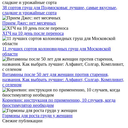
38 сортов груш для Подмосковья: лучшие, самые вкусные,
сладкие и урожайные сорта
Прием Джес: нет месячных
ХГЧ на 10 день после переноса
11 лучших сортов колоновидных груш для Московской
области
Витамины после 50 лет для женщин против старения,
названия. Как выбрать лучшие: Алфавит, Солгар, Компливит,
с селеном
Корневин: инструкция по применению, 10 случаев, когда
биостимулятор необходим
Гормоны для роста груди у женщин
Свежие публикации