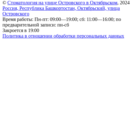
©
Стоматология на улице Островского в Октябрьском
, 2024
Россия, Республика Башкортостан, Октябрьский, улица
Островского
Время работы: Пн-пт: 09:00—19:00; сб: 11:00—16:00; по
предварительной записи: пн-сб
Закроется в 19:00
Политика в отношении обработки персональных данных