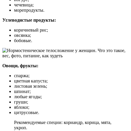
чечевица;
морепродукты.
Углеводистые продукты:
коричневый рис;
овсянка;
бобовые.
Овощи, фрукты:
спаржа;
цветная капуста;
листовая зелень;
шпинат;
любые ягоды;
груши;
яблоки;
цитрусовые.
Рекомендуемые специи: кориандр, корица, мята,
укроп.