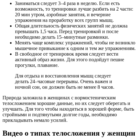
Заниматься следует 3–4 раза в неделю. Если есть
возможность, то тренировки лучше разбить на 2 части:
20 мин утром, аэробные занятия, и вечерние
упражнения на проработку всех групп мышц.
Общая длительность физических занятий не должна
превышать 1,5 часа. Перед тренировкой и после
необходимо делать 15–минутные разминки.
Менять чаще комплекс упражнений, чтобы не возникло
мышечное привыкание к одним и тем же упражнениям.
В свободное от тренировок время следует вести
активный образ жизни. Для этого подойдут пешие
прогулки, плавание.
Для отдыха и восстановления мышц следует
делать 24–часовые перерывы. Очень важен и
ночной сон, он должен быть не менее 8 часов.
Природа заложила в женщинах с нормостеническим
телосложением хорошие данные, но их следует оберегать и
улучшать. Для того чтобы находиться в хорошей форме, быть
стройными и подтянутыми долгие годы, необходимо
прикладывать немало усилий.
Видео о типах телосложения у женщин