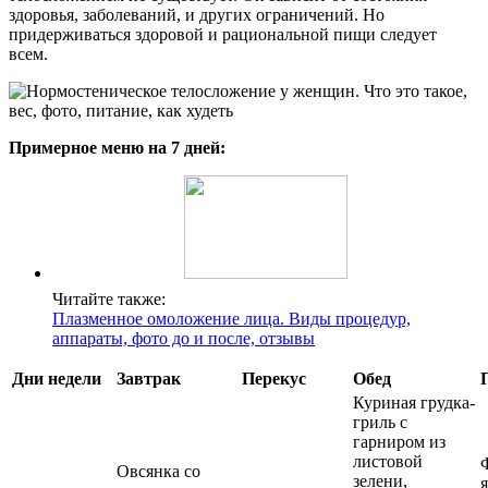
здоровья, заболеваний, и других ограничений. Но
придерживаться здоровой и рациональной пищи следует
всем.
Примерное меню на 7 дней:
Читайте также:
Плазменное омоложение лица. Виды процедур,
аппараты, фото до и после, отзывы
Дни недели
Завтрак
Перекус
Обед
Куриная грудка-
гриль с
гарниром из
листовой
Овсянка со
зелени,