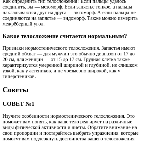
Как определить тип телосложения? Если пальцы удалось
соединить, вы — мезоморф. Если запястье тонкое, а пальцы
накладываются друг на друга — эктоморф. А если пальцы не
соединяются на запястье — эндоморф. Также можно измерить
межрёберный угол.
Какое телосложение считается нормальным?
Признаки нормостенического телосложения. Запястья имеют
средний обхват — для мужчин это обычно диапазон от 17 до
20 см, для женщин — от 15 до 17 см. Грудная клетка также
характеризуется умеренной шириной и глубиной, не слишком
узкой, как у астеников, и не чрезмерно широкой, как у
гиперстеников.
Советы
СОВЕТ №1
Изучите особенности нормостенического телосложения. Это
поможет вам понять, как ваше тело реагирует на различные
виды физической активности и диеты. Обратите внимание на
свои пропорции и постарайтесь выбрать упражнения, которые
помогут вам подчеркнуть достоинства вашего телосложения.