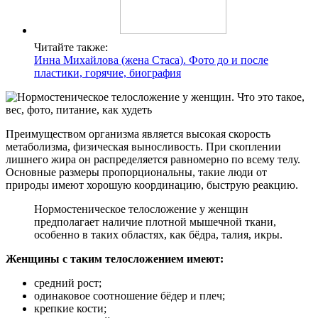
Читайте также:
Инна Михайлова (жена Стаса). Фото до и после
пластики, горячие, биография
Преимуществом организма является высокая скорость
метаболизма, физическая выносливость. При скоплении
лишнего жира он распределяется равномерно по всему телу.
Основные размеры пропорциональны, такие люди от
природы имеют хорошую координацию, быструю реакцию.
Нормостеническое телосложение у женщин
предполагает наличие плотной мышечной ткани,
особенно в таких областях, как бёдра, талия, икры.
Женщины с таким телосложением имеют:
средний рост;
одинаковое соотношение бёдер и плеч;
крепкие кости;