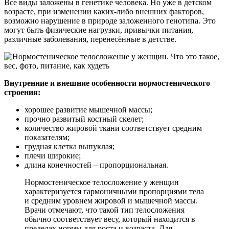
Все виды заложены в генетике человека. Но уже в детском
возрасте, при изменении каких-либо внешних факторов,
возможно нарушение в природе заложенного генотипа. Это
могут быть физические нагрузки, привычки питания,
различные заболевания, перенесённые в детстве.
Внутренние и внешние особенности нормостенического
строения:
хорошее развитие мышечной массы;
прочно развитый костный скелет;
количество жировой ткани соответствует средним
показателям;
грудная клетка выпуклая;
плечи широкие;
длина конечностей – пропорциональная.
Нормостеническое телосложение у женщин
характеризуется гармоничными пропорциями тела
и средним уровнем жировой и мышечной массы.
Врачи отмечают, что такой тип телосложения
обычно соответствует весу, который находится в
пределах нормы для роста и возраста. Для