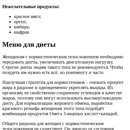
Нежелательные продукты:
красное мясо;
орехи;
имбирь;
шафран
Меню для диеты
Женщинам с нормостеническим телосложением необходимо
чередовать диеты, увеличивать двигательную нагрузку.
Строгие диеты людям такого типа не рекомендуются. Чтобы
похудеть им нужно есть всё, но понемногу и часто.
Наилучшая стратегия для нормостеников – снижать процент
жира в рационе и одновременно укреплять мышцы. Их
организму не свойственно сохранение углеводов в качестве
жиров, поэтому они могут использовать высокоуглеводную
диету. Для нормализации жирового обмена, выработки
красивого рельефа женщинам этого типа подойдёт
комбинация продуктов Омега 3-жирных кислот+кальций.
Общего рациона для женщин с нормостеническим
телосложением не существует. Он зависит от состояния