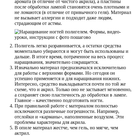
аромата (в отличие от чистого акрила), а пластины
после обработки лампой становятся очень плотными и
не ломаются (в отличие от привычного геля). Материал
не вызывает аллергии и подходит даже людям,
страдающим от астмы.
Полигель легко разравнивается, а остатки средства
моментально убираются и могут быть использованы и
дальше. В итоге время, потраченное на весь процесс
наращивания, значительно сокращается.
Изначально материал предназначался исключительно
для работы с верхними формами. Но сегодня он
успешно применяется и для наращивания нижних.
Интересно, средство выкладывается почти по той же
схеме, что и акрил. Только оно не застывает мгновенно,
а сохраняет свою пластичность до обработки в лампе.
Главное – качественно подготовить ногти.
При правильной работе с материалом полностью
исключаются различные погрешности. Например,
отслойки и «карманы», наполненные воздухом. Эти
проблемы характерны для акрила.
В опиле материал жестче, чем гель, но мягче, чем
актрил.