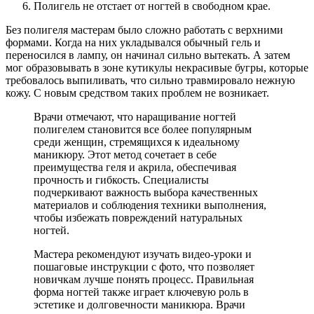
Полигель не отстает от ногтей в свободном крае.
Без полигеля мастерам было сложно работать с верхними
формами. Когда на них укладывался обычный гель и
переносился в лампу, он начинал сильно вытекать. А затем
мог образовывать в зоне кутикулы некрасивые бугры, которые
требовалось выпиливать, что сильно травмировало нежную
кожу. С новым средством таких проблем не возникает.
Врачи отмечают, что наращивание ногтей
полигелем становится все более популярным
среди женщин, стремящихся к идеальному
маникюру. Этот метод сочетает в себе
преимущества геля и акрила, обеспечивая
прочность и гибкость. Специалисты
подчеркивают важность выбора качественных
материалов и соблюдения техники выполнения,
чтобы избежать повреждений натуральных
ногтей.
Мастера рекомендуют изучать видео-уроки и
пошаговые инструкции с фото, что позволяет
новичкам лучше понять процесс. Правильная
форма ногтей также играет ключевую роль в
эстетике и долговечности маникюра. Врачи