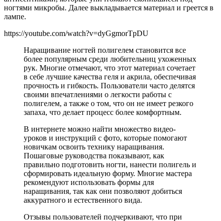
ногтями микробы. Далее выкладывается материал и греется в
лампе.
https://youtube.com/watch?v=dyGgmorTpDU
Наращивание ногтей полигелем становится все
более популярным среди любительниц ухоженных
рук. Многие отмечают, что этот материал сочетает
в себе лучшие качества геля и акрила, обеспечивая
прочность и гибкость. Пользователи часто делятся
своими впечатлениями о легкости работы с
полигелем, а также о том, что он не имеет резкого
запаха, что делает процесс более комфортным.
В интернете можно найти множество видео-
уроков и инструкций с фото, которые помогают
новичкам освоить технику наращивания.
Пошаговые руководства показывают, как
правильно подготовить ногти, нанести полигель и
сформировать идеальную форму. Многие мастера
рекомендуют использовать формы для
наращивания, так как они позволяют добиться
аккуратного и естественного вида.
Отзывы пользователей подчеркивают, что при