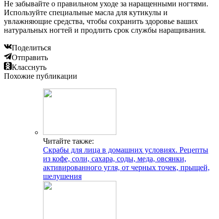
Не забывайте о правильном уходе за наращенными ногтями.
Используйте специальные масла для кутикулы и
увлажняющие средства, чтобы сохранить здоровье ваших
натуральных ногтей и продлить срок службы наращивания.
Поделиться
Отправить
Класснуть
Похожие публикации
Читайте также:
Скрабы для лица в домашних условиях. Рецепты
из кофе, соли, сахара, соды, меда, овсянки,
активированного угля, от черных точек, прыщей,
шелушения