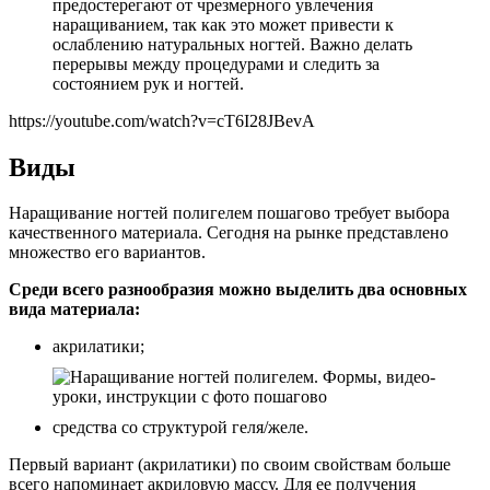
предостерегают от чрезмерного увлечения
наращиванием, так как это может привести к
ослаблению натуральных ногтей. Важно делать
перерывы между процедурами и следить за
состоянием рук и ногтей.
https://youtube.com/watch?v=cT6I28JBevA
Виды
Наращивание ногтей полигелем пошагово требует выбора
качественного материала. Сегодня на рынке представлено
множество его вариантов.
Среди всего разнообразия можно выделить два основных
вида материала:
акрилатики;
средства со структурой геля/желе.
Первый вариант (акрилатики) по своим свойствам больше
всего напоминает акриловую массу. Для ее получения