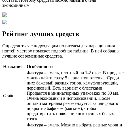
состава. Поэтому средство можно назвать очень
экономичным.
Рейтинг лучших средств
Определиться с подходящим полигелем для наращивания
ногтей мастеру поможет подробная таблица. В ней собраны
лучшие современные средства.
Название
Особенности
Фактура – эмаль, плотный на 1-2 слое. В продаже
можно найти сразу 5 вариантов оттенка. Среди
них: бежевый разных тонов, камуфлирующий,
персиковый. Есть вариант с блестками.
Продается в миниатюрных упаковках по 30 мл.
Grattol
Очень экономный в использовании. После
опилки материала рекомендуется зашлифовать
покрытие бафиком (мягким), чтобы
предотвратить появление некрасивых белых
точек
Фактура – эмаль. Можно выбрать разные уровни