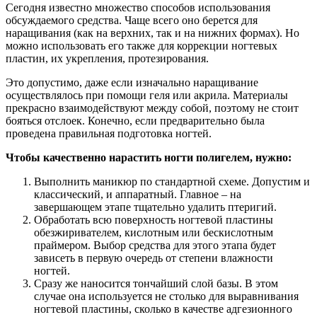
Сегодня известно множество способов использования
обсуждаемого средства. Чаще всего оно берется для
наращивания (как на верхних, так и на нижних формах). Но
можно использовать его также для коррекции ногтевых
пластин, их укрепления, протезирования.
Это допустимо, даже если изначально наращивание
осуществлялось при помощи геля или акрила. Материалы
прекрасно взаимодействуют между собой, поэтому не стоит
бояться отслоек. Конечно, если предварительно была
проведена правильная подготовка ногтей.
Чтобы качественно нарастить ногти полигелем, нужно:
Выполнить маникюр по стандартной схеме. Допустим и
классический, и аппаратный. Главное – на
завершающем этапе тщательно удалить птеригий.
Обработать всю поверхность ногтевой пластины
обезжиривателем, кислотным или бескислотным
праймером. Выбор средства для этого этапа будет
зависеть в первую очередь от степени влажности
ногтей.
Сразу же наносится тончайший слой базы. В этом
случае она используется не столько для выравнивания
ногтевой пластины, сколько в качестве адгезионного