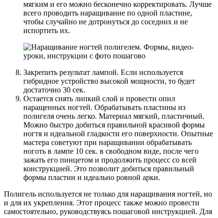
мягким и его можно бесконечно корректировать. Лучше
всего проводить наращивание по одной пластине,
чтобы случайно не дотронуться до соседних и не
испортить их.
Закрепить результат лампой. Если используется
гибридное устройство высокой мощности, то будет
достаточно 30 сек.
Остается снять липкий слой и провести опил
наращенных ногтей. Обрабатывать пластины из
полигеля очень легко. Материал мягкий, пластичный.
Можно быстро добиться правильной красивой формы
ногтя и идеальной гладкости его поверхности. Опытные
мастера советуют при наращивании обрабатывать
ноготь в лампе 10 сек. в свободном виде, после чего
зажать его пинцетом и продолжить процесс со всей
конструкцией. Это позволит добиться правильный
формы пластин и идеально ровной арки.
Полигель используется не только для наращивания ногтей, но
и для их укрепления. Этот процесс также можно провести
самостоятельно, руководствуясь пошаговой инструкцией. Для