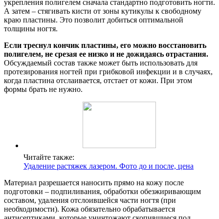
укрепления полигелем сначала стандартно подготовить ногти.
А затем – стягивать кисти от зоны кутикулы к свободному
краю пластины. Это позволит добиться оптимальной
толщины ногтя.
Если треснул кончик пластины, его можно восстановить
полигелем, не срезая ее низко и не дожидаясь отрастания.
Обсуждаемый состав также может быть использовать для
протезирования ногтей при грибковой инфекции и в случаях,
когда пластина отслаивается, отстает от кожи. При этом
формы брать не нужно.
Читайте также:
Удаление растяжек лазером. Фото до и после, цена
Материал разрешается наносить прямо на кожу после
подготовки – подпиливания, обработки обезжиривающим
составом, удаления отслоившейся части ногтя (при
необходимости). Кожа обязательно обрабатывается
антисептиками, которые уничтожают скопившиеся под