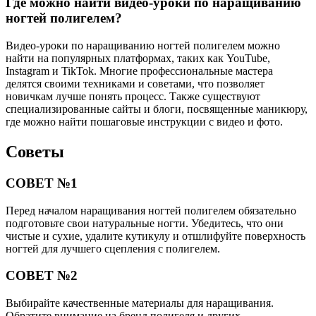
Где можно найти видео-уроки по наращиванию
ногтей полигелем?
Видео-уроки по наращиванию ногтей полигелем можно
найти на популярных платформах, таких как YouTube,
Instagram и TikTok. Многие профессиональные мастера
делятся своими техниками и советами, что позволяет
новичкам лучше понять процесс. Также существуют
специализированные сайты и блоги, посвященные маникюру,
где можно найти пошаговые инструкции с видео и фото.
Советы
СОВЕТ №1
Перед началом наращивания ногтей полигелем обязательно
подготовьте свои натуральные ногти. Убедитесь, что они
чистые и сухие, удалите кутикулу и отшлифуйте поверхность
ногтей для лучшего сцепления с полигелем.
СОВЕТ №2
Выбирайте качественные материалы для наращивания.
Обратите внимание на бренд полигеля и других