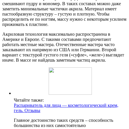
смешивают пудру и мономер. В таких составах можно даже
заметить минимальные частички акрила. Материал имеет
пастообразную структуру – густую и плотную. Чтобы
распределить ее по ногтям, массу нужно с некоторым усилием
прижимать к пластине.
Акриловая технология максимально распространена в
Америке и Европе. С такими составами предпочитают
работать местные мастера. Отечественные мастера часто
заказывают их напрямую из США или Германии. Второй
вариант с текстурой густого геля («суфле», «желе») выглядит
иначе. В массе не найдешь заметным частиц акрила.
Читайте также:
Распариватель для лица — косметологический крем,
гель. Отзывы
Главное достоинство таких средств – способность
большинства из них самостоятельно