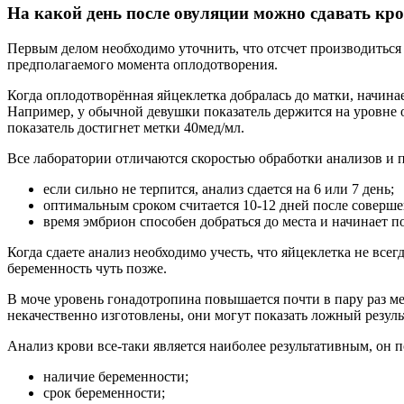
На какой день после овуляции можно сдавать кро
Первым делом необходимо уточнить, что отсчет производиться с
предполагаемого момента оплодотворения.
Когда оплодотворённая яйцеклетка добралась до матки, начинае
Например, у обычной девушки показатель держится на уровне от 
показатель достигнет метки 40мед/мл.
Все лаборатории отличаются скоростью обработки анализов и 
если сильно не терпится, анализ сдается на 6 или 7 день;
оптимальным сроком считается 10-12 дней после соверше
время эмбрион способен добраться до места и начинает 
Когда сдаете анализ необходимо учесть, что яйцеклетка не все
беременность чуть позже.
В моче уровень гонадотропина повышается почти в пару раз ме
некачественно изготовлены, они могут показать ложный результ
Анализ крови все-таки является наиболее результативным, он п
наличие беременности;
срок беременности;