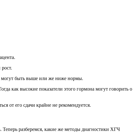
ацента.
 рост.
а могут быть выше или же ниже нормы.
огда как высокие показатели этого гормона могут говорить о
ся от его сдачи крайне не рекомендуется.
 Теперь разберемся, какие же методы диагностики ХГЧ