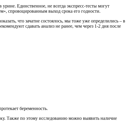
в урине. Единственное, не всегда экспресс-тесты могут
ием», спровоцированным выход срока его годности.
казать, что зачатие состоялось, мы тоже уже определились – в
екомендуют сдавать анализ не ранее, чем через 1-2 дня после
протекает беременность.
року. Также по этому исследованию можно выявить наличие