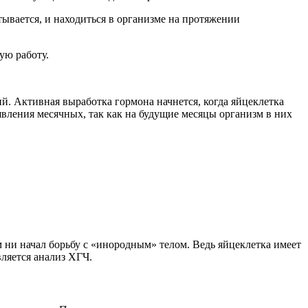
вается, и находиться в организме на протяжении
ую работу.
й. Активная выработка гормона начнется, когда яйцеклетка
вления месячных, так как на будущие месяцы организм в них
 ни начал борьбу с «инородным» телом. Ведь яйцеклетка имеет
ляется анализ ХГЧ.