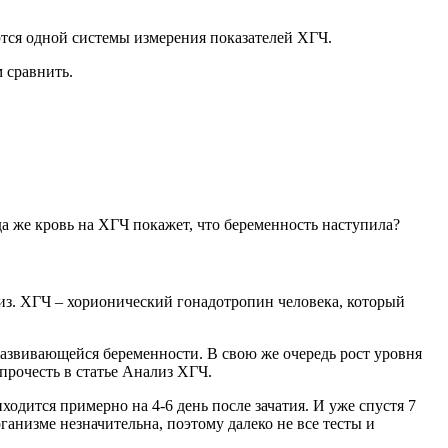
ются одной системы измерения показателей ХГЧ.
м сравнить.
а же кровь на ХГЧ покажет, что беременность наступила?
ализ. ХГЧ – хорионический гонадотропин человека, который
развивающейся беременности. В свою же очередь рост уровня
прочесть в статье Анализ ХГЧ.
одится примерно на 4-6 день после зачатия. И уже спустя 7
анизме незначительна, поэтому далеко не все тесты и