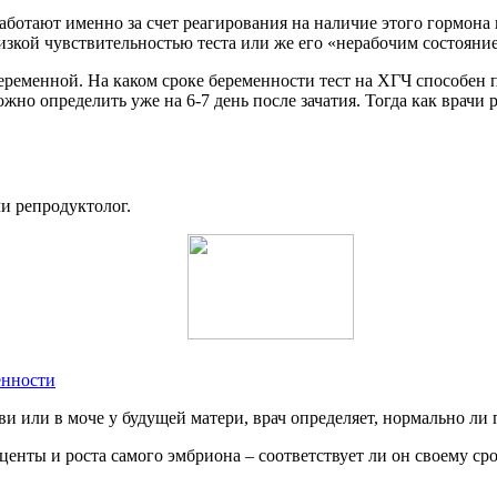
работают именно за счет реагирования на наличие этого гормона 
низкой чувствительностью теста или же его «нерабочим состоян
ременной. На каком сроке беременности тест на ХГЧ способен по
но определить уже на 6-7 день после зачатия. Тогда как врачи р
ли репродуктолог.
енности
и или в моче у будущей матери, врач определяет, нормально ли 
аценты и роста самого эмбриона – соответствует ли он своему с