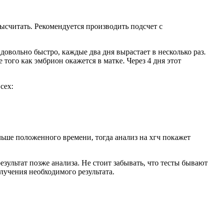
высчитать. Рекомендуется производить подсчет с
довольно быстро, каждые два дня вырастает в несколько раз.
 того как эмбрион окажется в матке. Через 4 дня этот
сех:
ольше положенного времени, тогда анализ на хгч покажет
зультат позже анализа. Не стоит забывать, что тесты бывают
олучения необходимого результата.