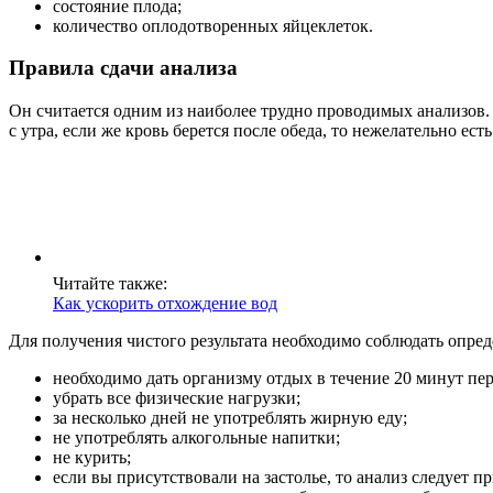
состояние плода;
количество оплодотворенных яйцеклеток.
Правила сдачи анализа
Он считается одним из наиболее трудно проводимых анализов. 
с утра, если же кровь берется после обеда, то нежелательно есть
Читайте также:
Как ускорить отхождение вод
Для получения чистого результата необходимо соблюдать опред
необходимо дать организму отдых в течение 20 минут пер
убрать все физические нагрузки;
за несколько дней не употреблять жирную еду;
не употреблять алкогольные напитки;
не курить;
если вы присутствовали на застолье, то анализ следует п