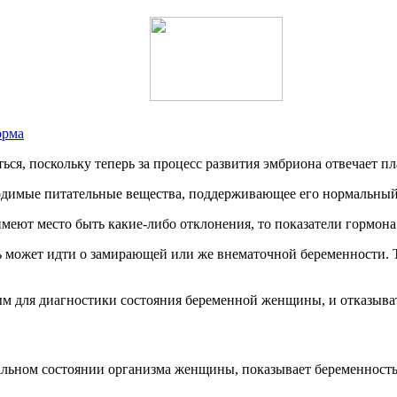
орма
ся, поскольку теперь за процесс развития эмбриона отвечает пл
ходимые питательные вещества, поддерживающее его нормальный
 имеют место быть какие-либо отклонения, то показатели гормон
ь может идти о замирающей или же внематочной беременности. Т
м для диагностики состояния беременной женщины, и отказывать
льном состоянии организма женщины, показывает беременность.