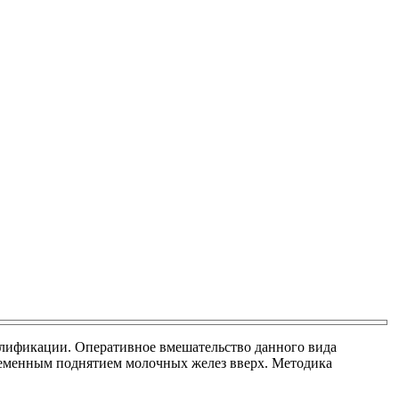
алификации. Оперативное вмешательство данного вида
ременным поднятием молочных желез вверх. Методика