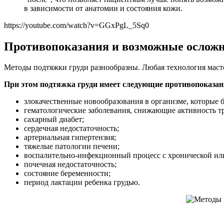
в зависимости от анатомии и состояния кожи.
https://youtube.com/watch?v=GGxPgL_5Sq0
Противопоказания и возможные ослож
Методы подтяжки груди разнообразны. Любая технология маст
При этом подтяжка груди имеет следующие противопоказан
злокачественные новообразования в организме, которые 
гематологические заболевания, снижающие активность тр
сахарный диабет;
сердечная недостаточность;
артериальная гипертензия;
тяжелые патологии печени;
воспалительно-инфекционный процесс с хронической или о
почечная недостаточность;
состояние беременности;
период лактации ребенка грудью.