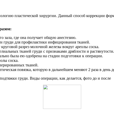
нологию пластической хирургии. Данный способ коррекции фор
разом:
о зала, где она получает общую анестезию.
ти груди для профилактики инфицирования тканей.
круговой разрез молочной железы вокруг ареолы соска.
лиальных тканей груди с признаками дряблости и растянутости
ально была ею одобрена на стадии подготовки к операции.
олы соска.
перированных тканей.
птическая повязка, которую в дальнейшем меняют 2 раза в день 