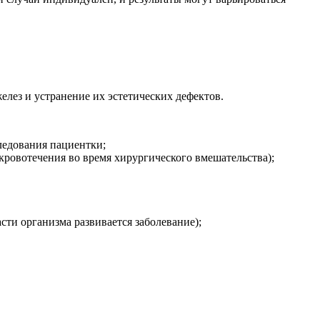
лез и устранение их эстетических дефектов.
ледования пациентки;
кровотечения во время хирургического вмешательства);
сти организма развивается заболевание);