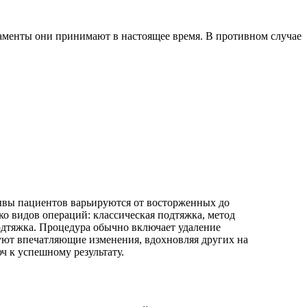
аменты они принимают в настоящее время. В противном случае
ывы пациентов варьируются от восторженных до
ко видов операций: классическая подтяжка, метод
подтяжка. Процедура обычно включает удаление
руют впечатляющие изменения, вдохновляя других на
 к успешному результату.