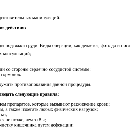
дготовительных манипуляций.
ие действия:
х консультаций;
ний со стороны сердечно-сосудистой системы;
 гормонов.
аружить противопоказания данной процедуры.
блюдать следующие правила:
рием препаратов, которые вызывают разжижение крови;
ом, а также избегать любых физических нагрузок;
тки;
 не позже, чем за 8 ч;
очистку кишечника путем дефекации;