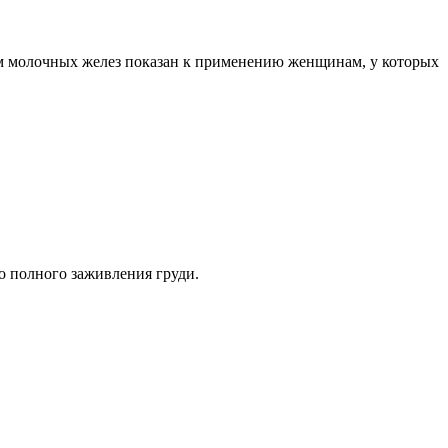
м молочных желез показан к применению женщинам, у которых
.
до полного заживления груди.