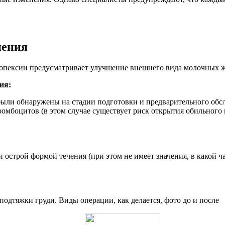
нения
опексии предусматривает улучшение внешнего вида молочных же
ия:
были обнаружены на стадии подготовки и предварительного обс
омбоцитов (в этом случае существует риск открытия обильного 
строй формой течения (при этом не имеет значения, в какой ча