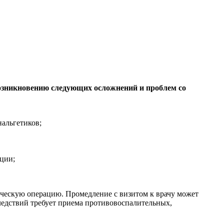
возникновению следующих осложнений и проблем со
альгетиков;
ации;
ическую операцию. Промедление с визитом к врачу может
едствий требует приема противовоспалительных,