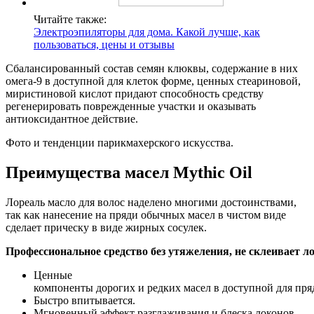
Читайте также:
Электроэпиляторы для дома. Какой лучше, как
пользоваться, цены и отзывы
Сбалансированный состав семян клюквы, содержание в них
омега-9 в доступной для клеток форме, ценных стеариновой,
миристиновой кислот придают способность средству
регенерировать поврежденные участки и оказывать
антиоксидантное действие.
Фото и тенденции парикмахерского искусства.
Преимущества масел Mythic Oil
Лореаль масло для волос наделено многими достоинствами,
так как нанесение на пряди обычных масел в чистом виде
сделает прическу в виде жирных сосулек.
Профессиональное средство без утяжеления, не склеивает л
Ценные
компоненты дорогих и редких масел в доступной для пря
Быстро впитывается.
Мгновенный эффект разглаживания и блеска локонов.