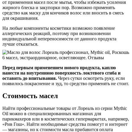
от применения масел после мытья, чтобы избежать усиления
жирного блеска и закупорки пор. Возможно применять
средство как маску для кончиков волос или вносить в смесь
для окрашивания.
На любые компоненты косметики возможно появление
аллергических реакций, поэтому при возникновении
индивидуальной непереносимости от данного продукта
лучше отказаться.
Перед первым применением нового продукта, каплю
нанести на внутреннюю поверхность локтевого сгиба и
оставить до впитывания.
Через сутки осмотреть руку, если
появилось покраснение и зуд, то средство применять не стоит.
Стоимость масел
Найти профессиональные товары от Лореаль из серии Mythic
Oil можно в специализированных магазинах для
парикмахеров или в косметических гипермаркетах, например,
«Рив Гош». Найти необходимые средства помогут и интернет
— магазины, но к стоимости масла прибавится оплата