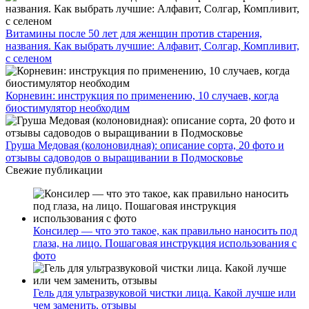
Витамины после 50 лет для женщин против старения,
названия. Как выбрать лучшие: Алфавит, Солгар, Компливит,
с селеном
Корневин: инструкция по применению, 10 случаев, когда
биостимулятор необходим
Груша Медовая (колоновидная): описание сорта, 20 фото и
отзывы садоводов о выращивании в Подмосковье
Свежие публикации
Консилер — что это такое, как правильно наносить под
глаза, на лицо. Пошаговая инструкция использования с
фото
Гель для ультразвуковой чистки лица. Какой лучше или
чем заменить, отзывы