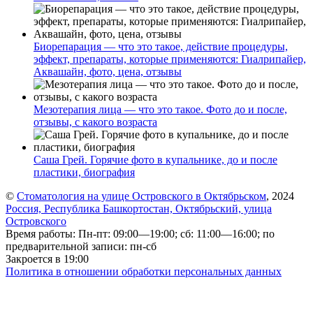
Биорепарация — что это такое, действие процедуры,
эффект, препараты, которые применяются: Гиалрипайер,
Аквашайн, фото, цена, отзывы
Мезотерапия лица — что это такое. Фото до и после,
отзывы, с какого возраста
Саша Грей. Горячие фото в купальнике, до и после
пластики, биография
©
Стоматология на улице Островского в Октябрьском
, 2024
Россия, Республика Башкортостан, Октябрьский, улица
Островского
Время работы: Пн-пт: 09:00—19:00; сб: 11:00—16:00; по
предварительной записи: пн-сб
Закроется в 19:00
Политика в отношении обработки персональных данных