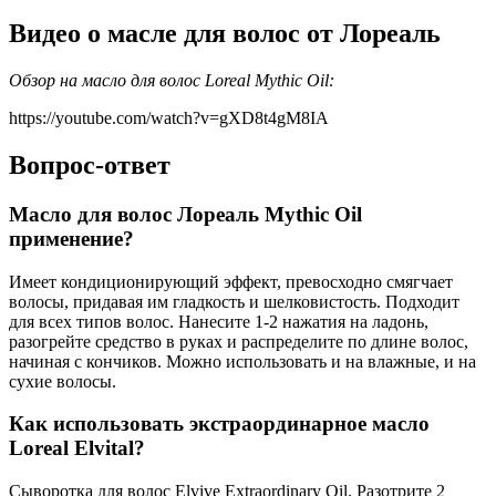
Видео о масле для волос от Лореаль
Обзор на масло для волос Loreal Mythic Oil:
https://youtube.com/watch?v=gXD8t4gM8IA
Вопрос-ответ
Масло для волос Лореаль Mythic Oil
применение?
Имеет кондиционирующий эффект, превосходно смягчает
волосы, придавая им гладкость и шелковистость. Подходит
для всех типов волос. Нанесите 1-2 нажатия на ладонь,
разогрейте средство в руках и распределите по длине волос,
начиная с кончиков. Можно использовать и на влажные, и на
сухие волосы.
Как использовать экстраординарное масло
Loreal Elvital?
Сыворотка для волос Elvive Extraordinary Oil. Разотрите 2