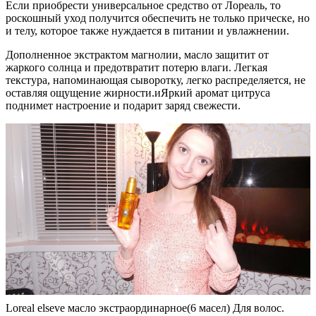
Если приобрести универсальное средство от Лореаль, то
роскошный уход получится обеспечить не только прическе, но
и телу, которое также нуждается в питании и увлажнении.
Дополненное экстрактом магнолии, масло защитит от
жаркого солнца и предотвратит потерю влаги. Легкая
текстура, напоминающая сыворотку, легко распределяется, не
оставляя ощущение жирности.иЯркий аромат цитруса
поднимет настроение и подарит заряд свежести.
Loreal elseve масло экстраординарное(6 масел) Для волос.