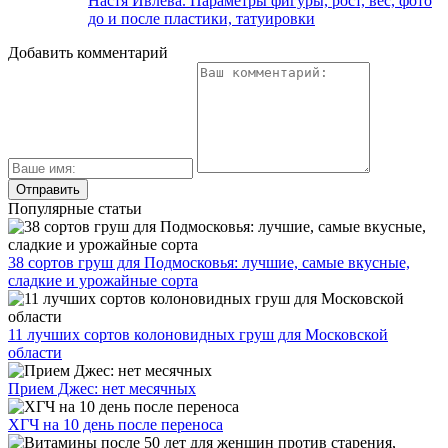
Настя Ивлева. Параметры фигуры, рост, вес, фото
до и после пластики, татуировки
Добавить комментарий
Популярные статьи
38 сортов груш для Подмосковья: лучшие, самые вкусные,
сладкие и урожайные сорта
11 лучших сортов колоновидных груш для Московской
области
Прием Джес: нет месячных
ХГЧ на 10 день после переноса