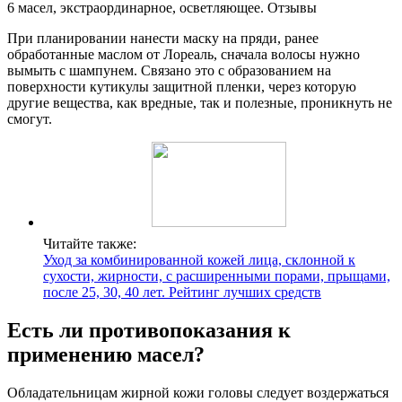
При планировании нанести маску на пряди, ранее
обработанные маслом от Лореаль, сначала волосы нужно
вымыть с шампунем. Связано это с образованием на
поверхности кутикулы защитной пленки, через которую
другие вещества, как вредные, так и полезные, проникнуть не
смогут.
Читайте также:
Уход за комбинированной кожей лица, склонной к
сухости, жирности, с расширенными порами, прыщами,
после 25, 30, 40 лет. Рейтинг лучших средств
Есть ли противопоказания к
применению масел?
Обладательницам жирной кожи головы следует воздержаться