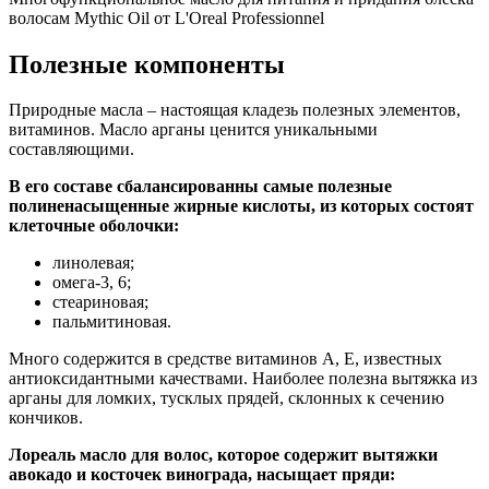
волосам Mythic Oil от L'Oreal Professionnel
Полезные компоненты
Природные масла – настоящая кладезь полезных элементов,
витаминов. Масло арганы ценится уникальными
составляющими.
В его составе сбалансированны самые полезные
полиненасыщенные жирные кислоты, из которых состоят
клеточные оболочки:
линолевая;
омега-3, 6;
стеариновая;
пальмитиновая.
Много содержится в средстве витаминов А, Е, известных
антиоксидантными качествами. Наиболее полезна вытяжка из
арганы для ломких, тусклых прядей, склонных к сечению
кончиков.
Лореаль масло для волос, которое содержит вытяжки
авокадо и косточек винограда, насыщает пряди: