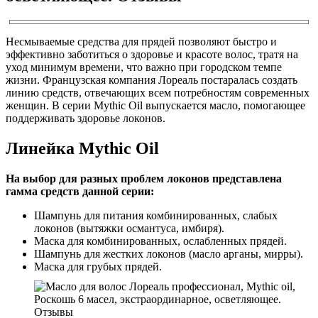
Несмываемые средства для прядей позволяют быстро и
эффективно заботиться о здоровье и красоте волос, тратя на
уход минимум времени, что важно при городском темпе
жизни. Французская компания Лореаль постаралась создать
линию средств, отвечающих всем потребностям современных
женщин. В серии Mythic Oil выпускается масло, помогающее
поддерживать здоровье локонов.
Линейка Mythic Oil
На выбор для разных проблем локонов представлена
гамма средств данной серии:
Шампунь для питания комбинированных, слабых
локонов (вытяжки османтуса, имбиря).
Маска для комбинированных, ослабленных прядей.
Шампунь для жестких локонов (масло арганы, мирры).
Маска для грубых прядей.