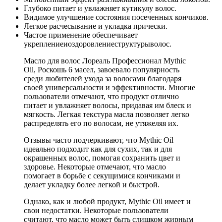
Глубоко питает и увлажняет кутикулу волос.
Видимое улучшение состояния посеченных кончиков.
Легкое расчесывание и укладка прически.
Частое применение обеспечивает
укреплениеиоздоровлениеструктурыволос.
Масло для волос Лореаль Профессионал Mythic
Oil, Роскошь 6 масел, завоевало популярность
среди любителей ухода за волосами благодаря
своей универсальности и эффективности. Многие
пользователи отмечают, что продукт отлично
питает и увлажняет волосы, придавая им блеск и
мягкость. Легкая текстура масла позволяет легко
распределять его по волосам, не утяжеляя их.
Отзывы часто подчеркивают, что Mythic Oil
идеально подходит как для сухих, так и для
окрашенных волос, помогая сохранить цвет и
здоровье. Некоторые отмечают, что масло
помогает в борьбе с секущимися кончиками и
делает укладку более легкой и быстрой.
Однако, как и любой продукт, Mythic Oil имеет и
свои недостатки. Некоторые пользователи
считают, что масло может быть слишком жирным