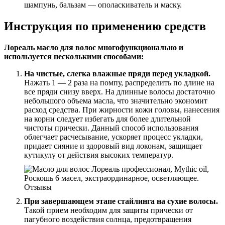
шампунь, бальзам — ополаскиватель и маску.
Инструкция по применению средств
Лореаль масло для волос многофункционально и
используется несколькими способами:
На чистые, слегка влажные пряди перед укладкой.
Нажать 1 — 2 раза на помпу, распределить по длине на
все пряди снизу вверх. На длинные волосы достаточно
небольшого объема масла, что значительно экономит
расход средства. При жирности кожи головы, нанесения
на корни следует избегать для более длительной
чистоты прически. Данный способ использования
облегчает расчесывание, ускоряет процесс укладки,
придает сияние и здоровый вид локонам, защищает
кутикулу от действия высоких температур.
При завершающем этапе стайлинга на сухие волосы.
Такой прием необходим для защиты прически от
пагубного воздействия солнца, предотвращения