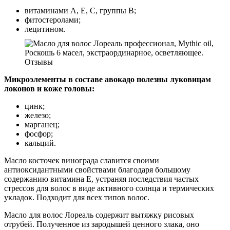
витаминами A, E, C, группы В;
фитостеролами;
лецитином.
Микроэлементы в составе авокадо полезны луковицам
локонов и коже головы:
цинк;
железо;
марганец;
фосфор;
кальций.
Масло косточек винограда славится своими
антиоксидантными свойствами благодаря большому
содержанию витамина Е, устраняя последствия частых
стрессов для волос в виде активного солнца и термических
укладок. Подходит для всех типов волос.
Масло для волос Лореаль содержит вытяжку рисовых
отрубей. Полученное из зародышей ценного злака, оно