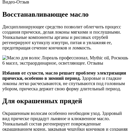
Видео-Отзыв
Восстанавливающее масло
Дисциплинирующее средство позволит облегчить процесс
создания прически, делая локоны мягкими и послушными.
Уникальные компоненты арганы и рисовых отрубей
регенерируют кутикулу изнутри, питая и увлажняя ее,
предотвращая сечение кончиков и ломкость.
Избавив от сухости, масло решает проблему электризации
прически, особенно в зимний период.
Здоровые и гладкие
локоны легко расчесываются, не спутываются под головным
убором, прическа держит свою форму длительный период.
Для окрашенных прядей
Окрашенным волосам особенно необходим уход. Здоровый
вид прическе придадут льняное и клюквенное масло.
Уникальный состав регенерирует поврежденные
окрашиванием корни, закрывая чешуйки кончиков и сохраняя