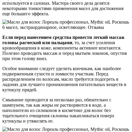
используется в салонах. Мастера своего дела делятся
некоторыми тонкостями применения масел для достижения
еще большего эффекта.
Если перед нанесением средства провести легкий массаж
головы расческой или пальцами
, то, за счет усиления
кровообращения в коже, компоненты активнее впитаются.
Полезно проводить массаж и перед мытьем локонов, опустив
при этом голову вниз.
Особое внимание следует уделить кончикам, как наиболее
подверженным сухости и ломкости участкам. Перед
распределением по волосам, масло требуется подогреть в
ладонях для лучшего проникновения питательных веществ в
кутикулу прядей.
Смывание проводится за несколько раз, обязательно с
шампунем, так как жиры не растворяются в воде, а
наполнители из силиконов в косметике для волос без
тщательного очищения склонны накапливаться поверх
кутикулы и утяжелять ее.