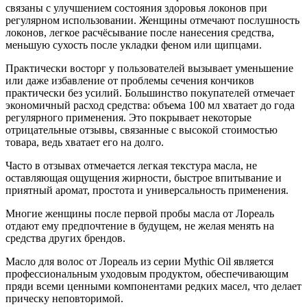
связаны с улучшением состояния здоровья локонов при
регулярном использовании. Женщины отмечают послушность
локонов, легкое расчёсывание после нанесения средства,
меньшую сухость после укладки феном или щипцами.
Практически восторг у пользователей вызывает уменьшение
или даже избавление от проблемы сечения кончиков
практически без усилий. Большинство покупателей отмечает
экономичный расход средства: объема 100 мл хватает до года
регулярного применения. Это покрывает некоторые
отрицательные отзывы, связанные с высокой стоимостью
товара, ведь хватает его на долго.
Часто в отзывах отмечается легкая текстура масла, не
оставляющая ощущения жирности, быстрое впитывание и
приятный аромат, простота и универсальность применения.
Многие женщины после первой пробы масла от Лореаль
отдают ему предпочтение в будущем, не желая менять на
средства других брендов.
Масло для волос от Лореаль из серии Mythic Oil является
профессиональным уходовым продуктом, обеспечивающим
пряди всеми ценными компонентами редких масел, что делает
прическу неповторимой.