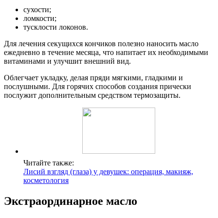
сухости;
ломкости;
тусклости локонов.
Для лечения секущихся кончиков полезно наносить масло
ежедневно в течение месяца, что напитает их необходимыми
витаминами и улучшит внешний вид.
Облегчает укладку, делая пряди мягкими, гладкими и
послушными. Для горячих способов создания прически
послужит дополнительным средством термозащиты.
Читайте также:
Лисий взгляд (глаза) у девушек: операция, макияж,
косметология
Экстраординарное масло