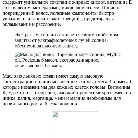
содержит уникальное сочетание жирных кислот, витамина Е
со скваленом, минералами, микроэлементами. Попав на
поврежденный волос, полезные компоненты быстро
увлажняют и запечатывают трещины, предотвращая
обламывание и расслоение.
Экстракт магнолии отличается своим свойством
защиты от ультрафиолетовых лучей солнца,
обеспечивая высокую защиту.
Масло из льняных семян имеет самую высокую
концентрацию полиненасыщенных жиров, омега-3 и омега-6,
которые незаменимы для кожных клеток головы. Витамины
К, F, ретинол, токоферол, высокий процент микроэлементов
цинка, калия, марганца, меди и магния необходимы для
правильного роста, блеска локонов.