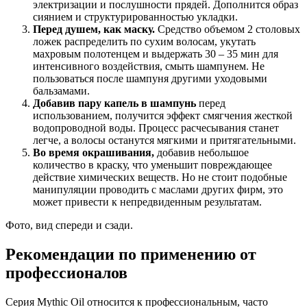
электризации и послушности прядей. Дополнится образ
сиянием и структурированностью укладки.
Перед душем, как маску.
Средство объемом 2 столовых
ложек распределить по сухим волосам, укутать
махровым полотенцем и выдержать 30 – 35 мин для
интенсивного воздействия, смыть шампунем. Не
пользоваться после шампуня другими уходовыми
бальзамами.
Добавив пару капель в шампунь
перед
использованием, получится эффект смягчения жесткой
водопроводной воды. Процесс расчесывания станет
легче, а волосы останутся мягкими и притягательными.
Во время окрашивания,
добавив небольшое
количество в краску, что уменьшит повреждающее
действие химических веществ. Но не стоит подобные
манипуляции проводить с маслами других фирм, это
может привести к непредвиденным результатам.
Фото, вид спереди и сзади.
Рекомендации по применению от
профессионалов
Серия Mythic Oil относится к профессиональным, часто