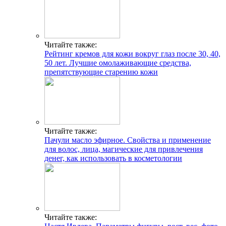
Читайте также:
Рейтинг кремов для кожи вокруг глаз после 30, 40,
50 лет. Лучшие омолаживающие средства,
препятствующие старению кожи
Читайте также:
Пачули масло эфирное. Свойства и применение
для волос, лица, магические для привлечения
денег, как использовать в косметологии
Читайте также: