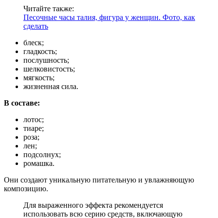
Читайте также:
Песочные часы талия, фигура у женщин. Фото, как
сделать
блеск;
гладкость;
послушность;
шелковистость;
мягкость;
жизненная сила.
В составе:
лотос;
тиаре;
роза;
лен;
подсолнух;
ромашка.
Они создают уникальную питательную и увлажняющую
композицию.
Для выраженного эффекта рекомендуется
использовать всю серию средств, включающую