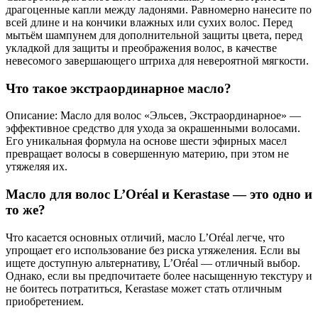
драгоценные капли между ладонями. Равномерно нанесите по
всей длине и на кончики влажных или сухих волос. Перед
мытьём шампунем для дополнительной защиты цвета, перед
укладкой для защиты и преображения волос, в качестве
невесомого завершающего штриха для невероятной мягкости.
Что такое экстраординарное масло?
Описание: Масло для волос «Эльсев, Экстраординарное» —
эффективное средство для ухода за окрашенными волосами.
Его уникальная формула на основе шести эфирных масел
превращает волосы в совершенную материю, при этом не
утяжеляя их.
Масло для волос L’Oréal и Kerastase — это одно и
то же?
Что касается основных отличий, масло L’Oréal легче, что
упрощает его использование без риска утяжеления. Если вы
ищете доступную альтернативу, L’Oréal — отличный выбор.
Однако, если вы предпочитаете более насыщенную текстуру и
не боитесь потратиться, Kerastase может стать отличным
приобретением.