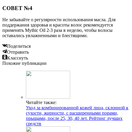
СОВЕТ №4
Не забывайте о регулярности использования масла. Для
поддержания здоровья и красоты волос рекомендуется
применять Mythic Oil 2-3 раза в неделю, чтобы волосы
оставались увлажненными и блестящими.
Поделиться
Отправить
Класснуть
Похожие публикации
Читайте также:
Уход за комбинированной кожей лица, склонной к
сухости, жирности, с расширенными порами,
прыщами, после 25, 30, 40 лет. Рейтинг лучших
средств