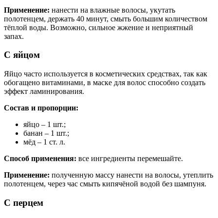
Применение:
нанести на влажные волосы, укутать
полотенцем, держать 40 минут, смыть большим количеством
тёплой воды. Возможно, сильное жжение и неприятный
запах.
С яйцом
Яйцо часто используется в косметических средствах, так как
обогащено витаминами, в маске для волос способно создать
эффект ламинирования.
Состав и пропорции:
яйцо – 1 шт.;
банан – 1 шт.;
мёд – 1 ст. л.
Способ применения:
все ингредиенты перемешайте.
Применение:
полученную массу нанести на волосы, утеплить
полотенцем, через час смыть кипячёной водой без шампуня.
С перцем