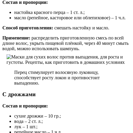
Состав и пропорции:
настойка красного перца – 1 ст. л.;
масло (репейное, касторовое или облепиховое) – 1 ч.л.
Способ приготовления:
смешать настойку и масло.
Применение:
распределить приготовленную смесь по всей
длине волос, укрыть пищевой плёнкой, через 40 минут смыть
водой, можно использовать шампунь.
Перец стимулирует волосяную луковицу,
способствует росту локон и противостоит
выпадению.
С дрожжами
Состав и пропорции:
сухие дрожжи – 10 гр.;
вода – 2 ст. л.;
лук – 1 шт.;
репейное масло – 1 ч.л.