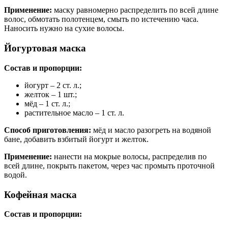
Применение:
маску равномерно распределить по всей длине
волос, обмотать полотенцем, смыть по истечению часа.
Наносить нужно на сухие волосы.
Йогуртовая маска
Состав и пропорции:
йогурт – 2 ст. л.;
желток – 1 шт.;
мёд – 1 ст. л.;
растительное масло – 1 ст. л.
Способ приготовления:
мёд и масло разогреть на водяной
бане, добавить взбитый йогурт и желток.
Применение:
нанести на мокрые волосы, распределив по
всей длине, покрыть пакетом, через час промыть проточной
водой.
Кофейная маска
Состав и пропорции: