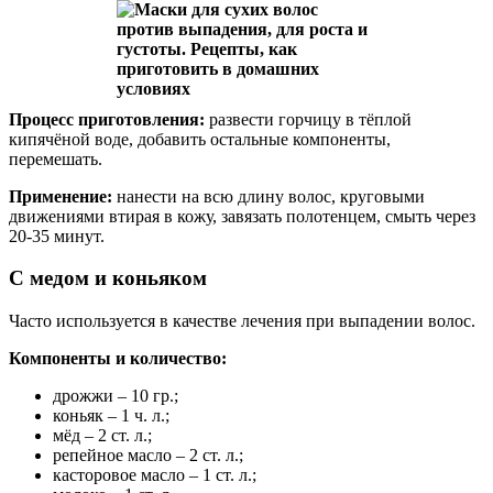
Процесс приготовления:
развести горчицу в тёплой
кипячёной воде, добавить остальные компоненты,
перемешать.
Применение:
нанести на всю длину волос, круговыми
движениями втирая в кожу, завязать полотенцем, смыть через
20-35 минут.
С медом и коньяком
Часто используется в качестве лечения при выпадении волос.
Компоненты и количество:
дрожжи – 10 гр.;
коньяк – 1 ч. л.;
мёд – 2 ст. л.;
репейное масло – 2 ст. л.;
касторовое масло – 1 ст. л.;