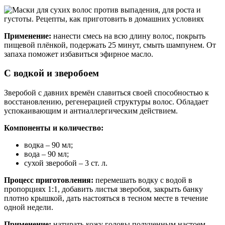
Применение:
нанести смесь на всю длину волос, покрыть
пищевой плёнкой, подержать 25 минут, смыть шампунем. От
запаха поможет избавиться эфирное масло.
С водкой и зверобоем
Зверобой с давних времён славиться своей способностью к
восстановлению, регенерацией структуры волос. Обладает
успокаивающим и антиаллергическим действием.
Компоненты и количество:
водка – 90 мл;
вода – 90 мл;
сухой зверобой – 3 ст. л.
Процесс приготовления:
перемешать водку с водой в
пропорциях 1:1, добавить листья зверобоя, закрыть банку
плотно крышкой, дать настояться в тесном месте в течение
одной недели.
Применение:
натирать кожу головы полученным настоем,