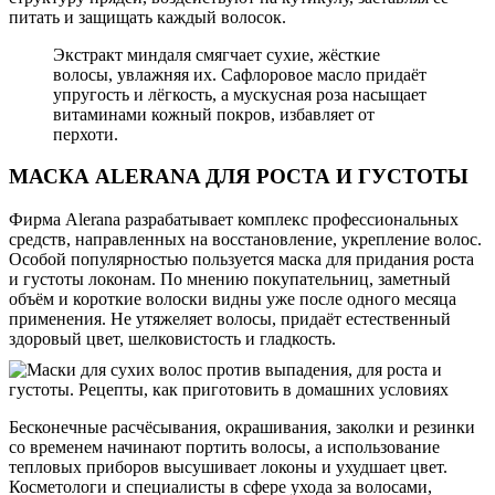
питать и защищать каждый волосок.
Экстракт миндаля смягчает сухие, жёсткие
волосы, увлажняя их. Сафлоровое масло придаёт
упругость и лёгкость, а мускусная роза насыщает
витаминами кожный покров, избавляет от
перхоти.
МАСКА ALERANA ДЛЯ РОСТА И ГУСТОТЫ
Фирма Alerana разрабатывает комплекс профессиональных
средств, направленных на восстановление, укрепление волос.
Особой популярностью пользуется маска для придания роста
и густоты локонам. По мнению покупательниц, заметный
объём и короткие волоски видны уже после одного месяца
применения. Не утяжеляет волосы, придаёт естественный
здоровый цвет, шелковистость и гладкость.
Бесконечные расчёсывания, окрашивания, заколки и резинки
со временем начинают портить волосы, а использование
тепловых приборов высушивает локоны и ухудшает цвет.
Косметологи и специалисты в сфере ухода за волосами,