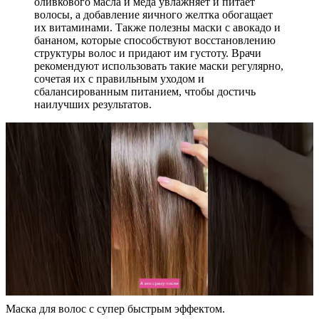
оливкового масла и меда увлажняет и питает
волосы, а добавление яичного желтка обогащает
их витаминами. Также полезны маски с авокадо и
бананом, которые способствуют восстановлению
структуры волос и придают им густоту. Врачи
рекомендуют использовать такие маски регулярно,
сочетая их с правильным уходом и
сбалансированным питанием, чтобы достичь
наилучших результатов.
Маска для волос с супер быстрым эффектом.