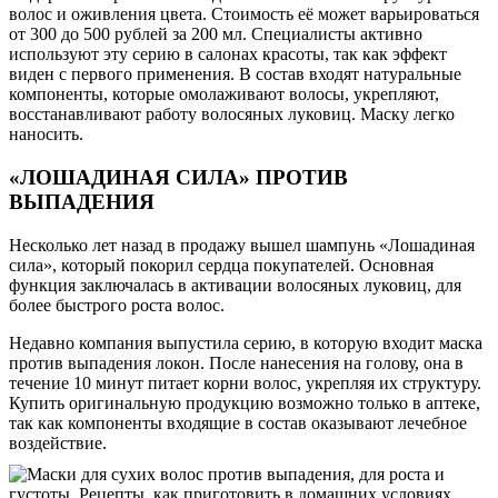
волос и оживления цвета. Стоимость её может варьироваться
от 300 до 500 рублей за 200 мл. Специалисты активно
используют эту серию в салонах красоты, так как эффект
виден с первого применения. В состав входят натуральные
компоненты, которые омолаживают волосы, укрепляют,
восстанавливают работу волосяных луковиц. Маску легко
наносить.
«ЛОШАДИНАЯ СИЛА» ПРОТИВ
ВЫПАДЕНИЯ
Несколько лет назад в продажу вышел шампунь «Лошадиная
сила», который покорил сердца покупателей. Основная
функция заключалась в активации волосяных луковиц, для
более быстрого роста волос.
Недавно компания выпустила серию, в которую входит маска
против выпадения локон. После нанесения на голову, она в
течение 10 минут питает корни волос, укрепляя их структуру.
Купить оригинальную продукцию возможно только в аптеке,
так как компоненты входящие в состав оказывают лечебное
воздействие.