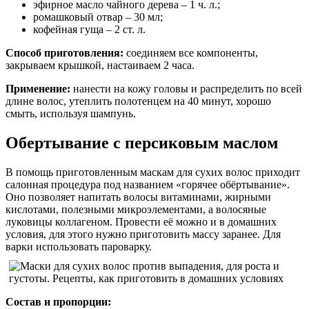
эфирное масло чайного дерева – 1 ч. л.;
ромашковый отвар – 30 мл;
кофейная гуща – 2 ст. л.
Способ приготовления:
соединяем все компоненты,
закрываем крышкой, настаиваем 2 часа.
Применение:
нанести на кожу головы и распределить по всей
длине волос, утеплить полотенцем на 40 минут, хорошо
смыть, используя шампунь.
Обертывание с персиковым маслом
В помощь приготовленным маскам для сухих волос приходит
салонная процедура под названием «горячее обёртывание».
Оно позволяет напитать волосы витаминами, жирными
кислотами, полезными микроэлементами, а волосяные
луковицы коллагеном. Провести её можно и в домашних
условия, для этого нужно приготовить массу заранее. Для
варки использовать пароварку.
Состав и пропорции: