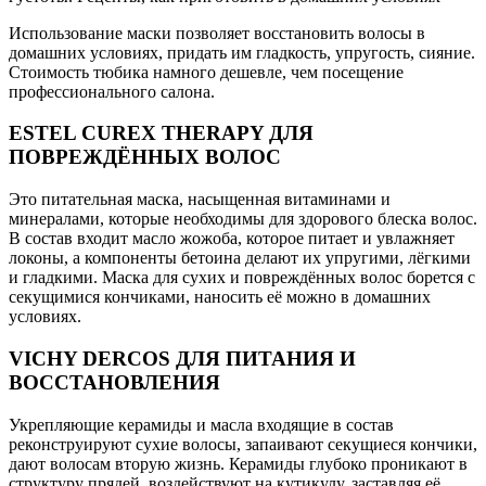
Использование маски позволяет восстановить волосы в
домашних условиях, придать им гладкость, упругость, сияние.
Стоимость тюбика намного дешевле, чем посещение
профессионального салона.
ESTEL CUREX THERAPY ДЛЯ
ПОВРЕЖДЁННЫХ ВОЛОС
Это питательная маска, насыщенная витаминами и
минералами, которые необходимы для здорового блеска волос.
В состав входит масло жожоба, которое питает и увлажняет
локоны, а компоненты бетоина делают их упругими, лёгкими
и гладкими. Маска для сухих и повреждённых волос борется с
секущимися кончиками, наносить её можно в домашних
условиях.
VIСHY DERCOS ДЛЯ ПИТАНИЯ И
ВОССТАНОВЛЕНИЯ
Укрепляющие керамиды и масла входящие в состав
реконструируют сухие волосы, запаивают секущиеся кончики,
дают волосам вторую жизнь. Керамиды глубоко проникают в
структуру прядей, воздействуют на кутикулу, заставляя её