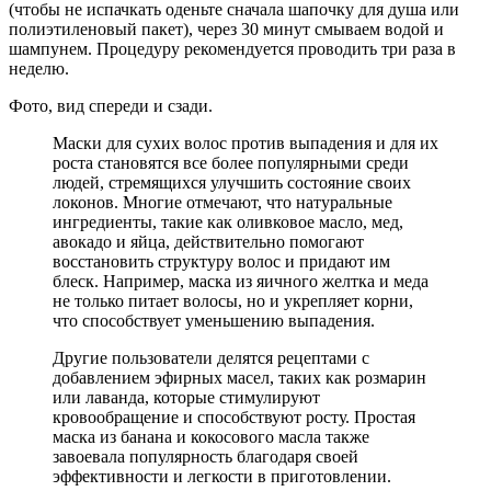
(чтобы не испачкать оденьте сначала шапочку для душа или
полиэтиленовый пакет), через 30 минут смываем водой и
шампунем. Процедуру рекомендуется проводить три раза в
неделю.
Фото, вид спереди и сзади.
Маски для сухих волос против выпадения и для их
роста становятся все более популярными среди
людей, стремящихся улучшить состояние своих
локонов. Многие отмечают, что натуральные
ингредиенты, такие как оливковое масло, мед,
авокадо и яйца, действительно помогают
восстановить структуру волос и придают им
блеск. Например, маска из яичного желтка и меда
не только питает волосы, но и укрепляет корни,
что способствует уменьшению выпадения.
Другие пользователи делятся рецептами с
добавлением эфирных масел, таких как розмарин
или лаванда, которые стимулируют
кровообращение и способствуют росту. Простая
маска из банана и кокосового масла также
завоевала популярность благодаря своей
эффективности и легкости в приготовлении.