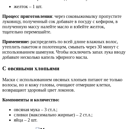
желток – 1 шт.
Процесс приготовления
: через соковыжималку пропустите
луковицу, полученный сок добавьте в посуду с кефиром, в
полученную массу налейте масло и взбейте желток,
тщательно перемешайте.
Применение:
распределять по всей длине влажных волос,
утеплить пакетом и полотенцем, смывать через 30 минут с
использованием шампуня. Чтобы исключить запах лука вводу
добавьте несколько капель эфирного масла.
С овсяными хлопьями
Маски с использованием овсяных хлопьев питают не только
волосы, но и кожу головы, очищают отмершие клетки,
возвращают здоровый цвет локонов.
Компоненты и количество:
овсяная мука – 3 ст.л.;
сливки (максимально жирные) – 2 ст.л.;
яйца – 2 шт.