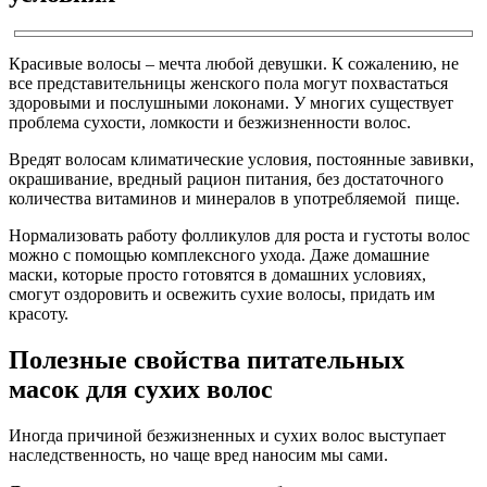
Красивые волосы – мечта любой девушки. К сожалению, не
все представительницы женского пола могут похвастаться
здоровыми и послушными локонами. У многих существует
проблема сухости, ломкости и безжизненности волос.
Вредят волосам климатические условия, постоянные завивки,
окрашивание, вредный рацион питания, без достаточного
количества витаминов и минералов в употребляемой пище.
Нормализовать работу фолликулов для роста и густоты волос
можно с помощью комплексного ухода. Даже домашние
маски, которые просто готовятся в домашних условиях,
смогут оздоровить и освежить сухие волосы, придать им
красоту.
Полезные свойства питательных
масок для сухих волос
Иногда причиной безжизненных и сухих волос выступает
наследственность, но чаще вред наносим мы сами.