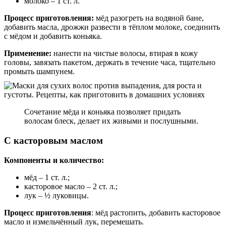
молоко – 1 ст. л.
Процесс приготовления:
мёд разогреть на водяной бане,
добавить масла, дрожжи развести в тёплом молоке, соединить
с мёдом и добавить коньяка.
Применение:
нанести на чистые волосы, втирая в кожу
головы, завязать пакетом, держать в течение часа, тщательно
промыть шампунем.
Сочетание мёда и коньяка позволяет придать
волосам блеск, делает их живыми и послушными.
С касторовым маслом
Компоненты и количество:
мёд – 1 ст. л.;
касторовое масло – 2 ст. л.;
лук – ½ луковицы.
Процесс приготовления
: мёд растопить, добавить касторовое
масло и измельчённый лук, перемешать.