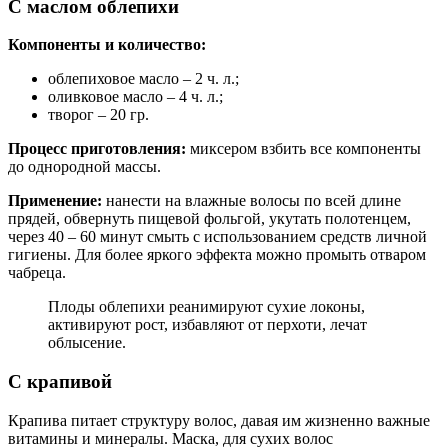
С маслом облепихи
Компоненты и количество:
облепиховое масло – 2 ч. л.;
оливковое масло – 4 ч. л.;
творог – 20 гр.
Процесс приготовления:
миксером взбить все компоненты
до однородной массы.
Применение:
нанести на влажные волосы по всей длине
прядей, обвернуть пищевой фольгой, укутать полотенцем,
через 40 – 60 минут смыть с использованием средств личной
гигиены. Для более яркого эффекта можно промыть отваром
чабреца.
Плоды облепихи реанимируют сухие локоны,
активируют рост, избавляют от перхоти, лечат
облысение.
С крапивой
Крапива питает структуру волос, давая им жизненно важные
витамины и минералы. Маска, для сухих волос