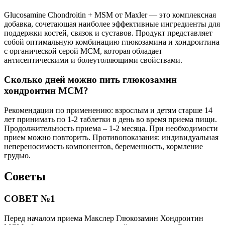
Glucosamine Chondroitin + MSM от Maxler — это комплексная
добавка, сочетающая наиболее эффективные ингредиенты для
поддержки костей, связок и суставов. Продукт представляет
собой оптимальную комбинацию глюкозамина и хондроитина
с органической серой МСМ, которая обладает
антисептическими и болеутоляющими свойствами.
Сколько дней можно пить глюкозамин
хондроитин МСМ?
Рекомендации по применению: взрослым и детям старше 14
лет принимать по 1-2 таблетки в день во время приема пищи.
Продолжительность приема – 1-2 месяца. При необходимости
прием можно повторить. Противопоказания: индивидуальная
непереносимость компонентов, беременность, кормление
грудью.
Советы
СОВЕТ №1
Перед началом приема Макслер Глюкозамин Хондроитин