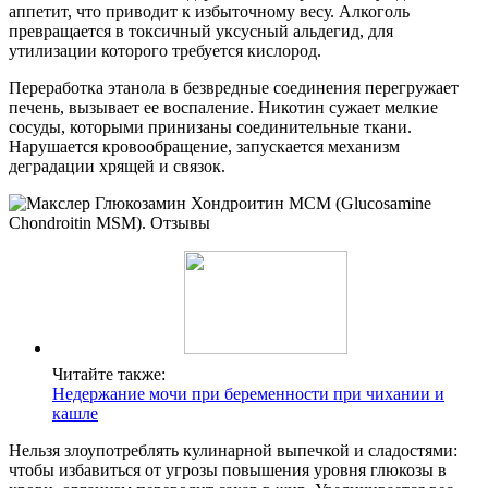
аппетит, что приводит к избыточному весу. Алкоголь
превращается в токсичный уксусный альдегид, для
утилизации которого требуется кислород.
Переработка этанола в безвредные соединения перегружает
печень, вызывает ее воспаление. Никотин сужает мелкие
сосуды, которыми принизаны соединительные ткани.
Нарушается кровообращение, запускается механизм
деградации хрящей и связок.
Читайте также:
Недержание мочи при беременности при чихании и
кашле
Нельзя злоупотреблять кулинарной выпечкой и сладостями:
чтобы избавиться от угрозы повышения уровня глюкозы в