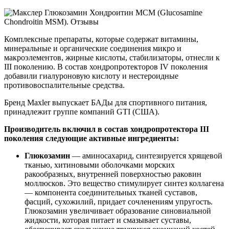
Комплексные препараты, которые содержат витамины,
минеральные и органические соединения микро и
макроэлементов, жирные кислоты, стабилизаторы, отнесли к
III поколению. В состав хондропротекторов IV поколения
добавили гиалуроновую кислоту и нестероидные
противовоспалительные средства.
Бренд Maxler выпускает БАДы для спортивного питания,
принадлежит группе компаний GTI (США).
Производитель включил в состав хондропротектора III
поколения следующие активные ингредиенты:
Глюкозамин
— аминосахарид, синтезируется хрящевой
тканью, хитиновыми оболочками морских
ракообразных, внутренней поверхностью раковин
моллюсков. Это вещество стимулирует синтез коллагена
— компонента соединительных тканей суставов,
фасций, сухожилий, придает сочленениям упругость.
Глюкозамин увеличивает образование синовиальной
жидкости, которая питает и смазывает суставы,