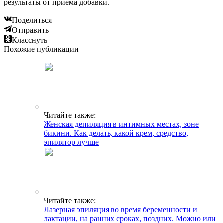
результаты от приема добавки.
Поделиться
Отправить
Класснуть
Похожие публикации
Читайте также:
Женская депиляция в интимных местах, зоне
бикини. Как делать, какой крем, средство,
эпилятор лучше
Читайте также:
Лазерная эпиляция во время беременности и
лактации, на ранних сроках, поздних. Можно или