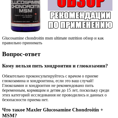
Glucosamine chondroitin msm ultimate nutrition обзор и как
правильно принимать
Вопрос-ответ
Кому нельзя пить хондроитин и глюкозамин?
Обязательно проконсультируйтесь с врачом о приеме
глюкозамина и хондроитина, если это ваш случай!
Глюкозамин и хондроитин не рекомендовано пить
беременным, кормящим и детям до 15 лет, поскольку среди
этих категорий исследования не проводились и данных о
безопасности приема нет.
Что такое Maxler Glucosamine Chondroitin +
MSM?