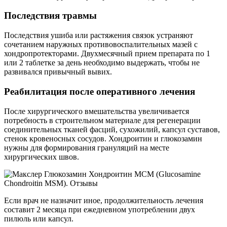
Последствия травмы
Последствия ушиба или растяжения связок устраняют
сочетанием наружных противовоспалительных мазей с
хондропротекторами. Двухмесячный прием препарата по 1
или 2 таблетке за день необходимо выдержать, чтобы не
развивался привычный вывих.
Реабилитация после оперативного лечения
После хирургического вмешательства увеличивается
потребность в строительном материале для регенерации
соединительных тканей фасций, сухожилий, капсул суставов,
стенок кровеносных сосудов. Хондроитин и глюкозамин
нужны для формирования грануляций на месте
хирургических швов.
Если врач не назначит иное, продолжительность лечения
составит 2 месяца при ежедневном употреблении двух
пилюль или капсул.