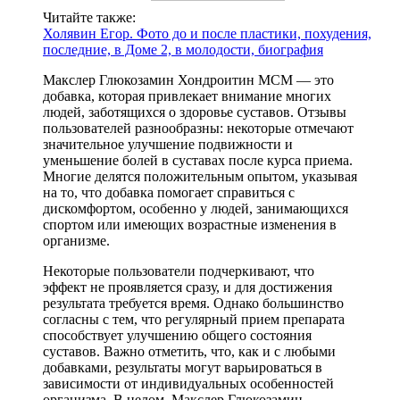
Читайте также:
Холявин Егор. Фото до и после пластики, похудения,
последние, в Доме 2, в молодости, биография
Макслер Глюкозамин Хондроитин МСМ — это
добавка, которая привлекает внимание многих
людей, заботящихся о здоровье суставов. Отзывы
пользователей разнообразны: некоторые отмечают
значительное улучшение подвижности и
уменьшение болей в суставах после курса приема.
Многие делятся положительным опытом, указывая
на то, что добавка помогает справиться с
дискомфортом, особенно у людей, занимающихся
спортом или имеющих возрастные изменения в
организме.
Некоторые пользователи подчеркивают, что
эффект не проявляется сразу, и для достижения
результата требуется время. Однако большинство
согласны с тем, что регулярный прием препарата
способствует улучшению общего состояния
суставов. Важно отметить, что, как и с любыми
добавками, результаты могут варьироваться в
зависимости от индивидуальных особенностей
организма. В целом, Макслер Глюкозамин