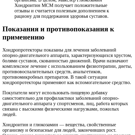
Хондроитин МСМ получает положительные
отзывы и считается полезным дополнением к
рациону для поддержания здоровья суставов.
Показания и противопоказания к
применению
Хондропротекторы показаны для лечения заболеваний
опорно-двигательного аппарата, характеризующихся хрустом,
болями суставов, скованностью движений. Врачи назначают
комплексное лечение с использованием физиотерапии, диеты,
противовоспалительных средств, анальгетиков,
противомикробных препаратов. В такой ситуации
хондропротекторы применяют как вспомогательное средство.
Покупатели могут использовать пищевую добавку
самостоятельно для профилактики заболеваний опорно-
двигательного аппарата у спортсменов, лиц, работа которых
связана с высокими физическими нагрузками, пожилых
людей.
Хондроитин и глюкозамин — вещества, свойственные
организму и безопасные для людей, закончивших рост.