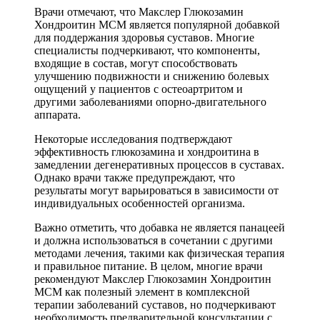
Врачи отмечают, что Макслер Глюкозамин
Хондроитин МСМ является популярной добавкой
для поддержания здоровья суставов. Многие
специалисты подчеркивают, что компоненты,
входящие в состав, могут способствовать
улучшению подвижности и снижению болевых
ощущений у пациентов с остеоартритом и
другими заболеваниями опорно-двигательного
аппарата.
Некоторые исследования подтверждают
эффективность глюкозамина и хондроитина в
замедлении дегенеративных процессов в суставах.
Однако врачи также предупреждают, что
результаты могут варьироваться в зависимости от
индивидуальных особенностей организма.
Важно отметить, что добавка не является панацеей
и должна использоваться в сочетании с другими
методами лечения, такими как физическая терапия
и правильное питание. В целом, многие врачи
рекомендуют Макслер Глюкозамин Хондроитин
МСМ как полезный элемент в комплексной
терапии заболеваний суставов, но подчеркивают
необходимость предварительной консультации с