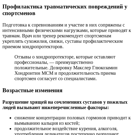
Профилактика травматических повреждений у
спортсменов
Подготовка к соревнованиям и участие в них сопряжены с
интенсивными физическими нагрузками, которые приводят к
травмам. Врач или тренер рекомендует спортсменам
укреплять сухожилия, связки, суставы профилактическим
приемом хондропротекторов.
Отзывы о хондропротекторе, которые оставляют
профессионалы, — преимущественно
положительные. Дозировку Макслер Глюкозамин
Хондроитин МСМ и продолжительность приема
спортсмен согласует со специалистами.
Возрастные изменения
Разрушение хрящей на сочленениях суставов у пожилых
людей вызывают нижеперечисленные факторы:
снижение концентрации половых гормонов приводит к
вымыванию кальция из костей;
продолжительное воздействие курения, алкоголя,
употребления деликатесов постепенно разрушают