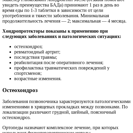
увидеть преимущества БАДа) принимают 1 раз в день во
время еды по 1-3 таблетки в зависимости от цели
употребления и тяжести заболевания. Минимальная
продолжительность лечения — 2; максимальная — 4 месяца.
Хондропротекторы показаны к применению при
следующих заболеваниях и патологических ситуациях:
остеохондроз;
ревматоидный артрит;
последствия травмы;
реабилитация после оперативного лечения;
профилактика травматических повреждений у
спортсменов;
возрастные изменения.
Остеохондроз
Заболевания позвоночника характеризуются патологическими
изменениями в хрящевых прокладках между позвонками. По
локализации различают грудной, шейный, поясничный
остеохондроз.
Ортопеды назначают комплексное лечение, при которых
используют физиотерапевтические методы,