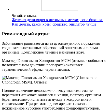
Читайте также:
Женская депиляция в интимных местах, зоне бикини.
Как делать, какой крем, средство, эпилятор лучше
Ревматоидный артрит
Заболевание развивается из-за аутоиммунного поражения
соединительнотканных образований защитными силами
организма. Комплексное лечение назначает врач.
Макслер Глюкозамин Хондроитин МСМ (отзывы сообщают о
положительном действии препарата) оказывает
терапевтический эффект через 3 месяца.
Полное излечение невозможно: иммунная система не
перестанет атаковать коллаген и хрящи, поэтому организм
будет постоянно испытывать нужду в хондроитине и
глюкозамине. При ревматоидном артрите показано
пожизненное курсовое употребление хондропротекторов.