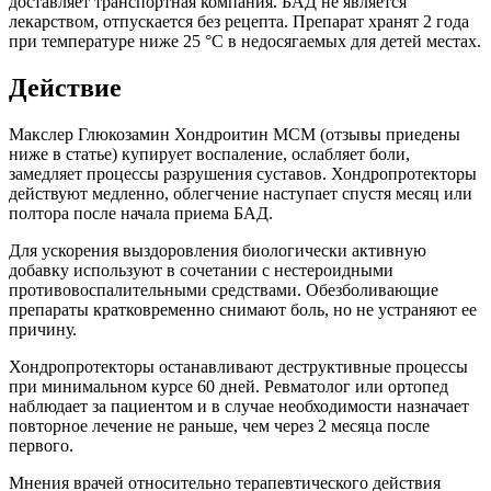
доставляет транспортная компания. БАД не является
лекарством, отпускается без рецепта. Препарат хранят 2 года
при температуре ниже 25 °С в недосягаемых для детей местах.
Действие
Макслер Глюкозамин Хондроитин МСМ (отзывы приедены
ниже в статье) купирует воспаление, ослабляет боли,
замедляет процессы разрушения суставов. Хондропротекторы
действуют медленно, облегчение наступает спустя месяц или
полтора после начала приема БАД.
Для ускорения выздоровления биологически активную
добавку используют в сочетании с нестероидными
противовоспалительными средствами. Обезболивающие
препараты кратковременно снимают боль, но не устраняют ее
причину.
Хондропротекторы останавливают деструктивные процессы
при минимальном курсе 60 дней. Ревматолог или ортопед
наблюдает за пациентом и в случае необходимости назначает
повторное лечение не раньше, чем через 2 месяца после
первого.
Мнения врачей относительно терапевтического действия