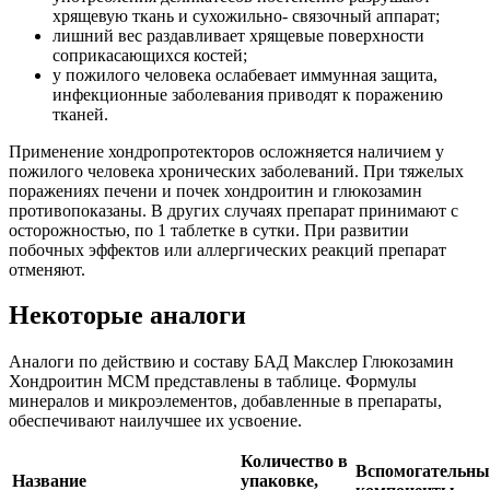
хрящевую ткань и сухожильно- связочный аппарат;
лишний вес раздавливает хрящевые поверхности
соприкасающихся костей;
у пожилого человека ослабевает иммунная защита,
инфекционные заболевания приводят к поражению
тканей.
Применение хондропротекторов осложняется наличием у
пожилого человека хронических заболеваний. При тяжелых
поражениях печени и почек хондроитин и глюкозамин
противопоказаны. В других случаях препарат принимают с
осторожностью, по 1 таблетке в сутки. При развитии
побочных эффектов или аллергических реакций препарат
отменяют.
Некоторые аналоги
Аналоги по действию и составу БАД Макслер Глюкозамин
Хондроитин МСМ представлены в таблице. Формулы
минералов и микроэлементов, добавленные в препараты,
обеспечивают наилучшее их усвоение.
Количество в
Вспомогательны
Название
упаковке,