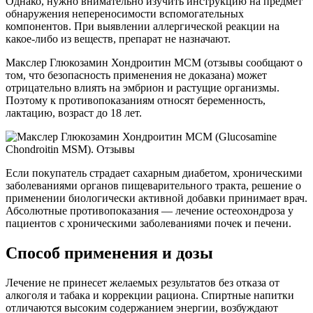
Однако, нужно внимательно изучить инструкцию на предмет
обнаружения непереносимости вспомогательных
компонентов. При выявлении аллергической реакции на
какое-либо из веществ, препарат не назначают.
Макслер Глюкозамин Хондроитин МСМ (отзывы сообщают о
том, что безопасность применения не доказана) может
отрицательно влиять на эмбрион и растущие организмы.
Поэтому к противопоказаниям относят беременность,
лактацию, возраст до 18 лет.
Если покупатель страдает сахарным диабетом, хроническими
заболеваниями органов пищеварительного тракта, решение о
применении биологически активной добавки принимает врач.
Абсолютные противопоказания — лечение остеохондроза у
пациентов с хроническими заболеваниями почек и печени.
Способ применения и дозы
Лечение не принесет желаемых результатов без отказа от
алкоголя и табака и коррекции рациона. Спиртные напитки
отличаются высоким содержанием энергии, возбуждают