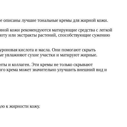
лее описаны лучшие тональные кремы для жирной кожи.
емной кожи рекомендуются матирующие средства с легкой
слоту или экстракты растений, способствующие сужению
роновая кислота и масла. Они помогают скрыть
ые увлажняют сухие участки и матируют жирные.
нты и коллаген. Эти кремы не только скрывают
ного крема может значительно улучшить внешний вид и
ую к жирности кожу.