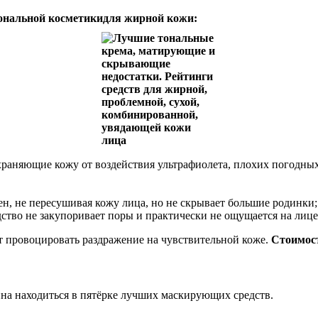
тональной косметикидля жирной кожи:
раняющие кожу от воздействия ультрафиолета, плохих погодных
ен, не пересушивая кожу лица, но не скрывает большие родинки;
дство не закупоривает поры и практически не ощущается на лице
т провоцировать раздражение на чувствительной коже.
Стоимост
йна находиться в пятёрке лучших маскирующих средств.