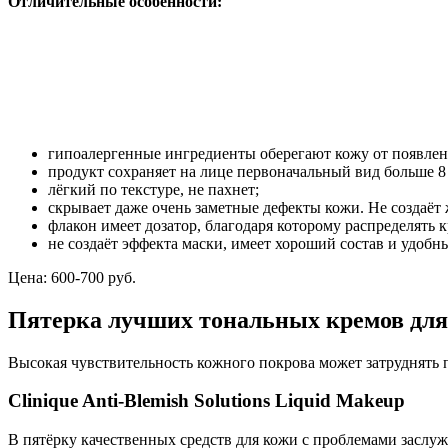
Отличительные особенности:
гипоалергенные ингредиенты оберегают кожу от появлен
продукт сохраняет на лице первоначальный вид больше 8 
лёгкий по текстуре, не пахнет;
скрывает даже очень заметные дефекты кожи. Не создаёт
флакон имеет дозатор, благодаря которому распределять к
не создаёт эффекта маски, имеет хороший состав и удобны
Цена: 600-700 руб.
Пятерка лучших тональных кремов для
Высокая чувствительность кожного покрова может затруднять
Clinique Anti-Blemish Solutions Liquid Makeup
В пятёрку качественных средств для кожи с проблемами заслуж