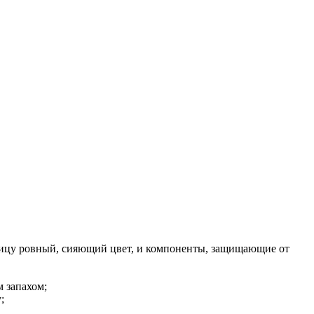
лицу ровный, сияющий цвет, и компоненты, защищающие от
 запахом;
;