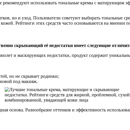
ие рекомендуют использовать тональные кремы с матирующим эф
ков, но и уход. Пользователи советуют выбирать тональные сре
 кожей. Рейтинги этих средств часто основываются на мнении по
твенно скрывающий её недостатки имеет следующие отличит
иолет и маскирующих недостатки, продукт содержит уникальн
тей, но не скрывает родинки;
сновой под макияж.
дная основа. Разнообразие оттенков и эффективность использов