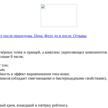
ект после процедуры. Цена. Фото до и после. Отзывы
ю чёрных точек и прыщей, а комплекс укрепляющих компонентов 
ольше 8 часов;
 тон;
ым;
ойкость и эффект выравнивания тона кожи;
гликоля (обладает смягчающими и бактерицидными свойствами), 
ный крем, вошедший в пятёрку рейтинга.