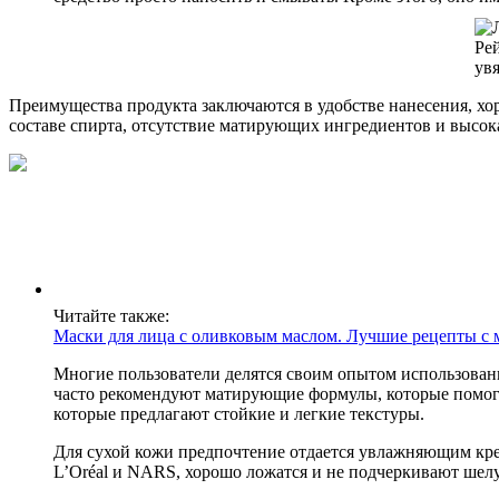
Преимущества продукта заключаются в удобстве нанесения, хо
составе спирта, отсутствие матирующих ингредиентов и высока
Читайте также:
Маски для лица с оливковым маслом. Лучшие рецепты с 
Многие пользователи делятся своим опытом использовани
часто рекомендуют матирующие формулы, которые помогают
которые предлагают стойкие и легкие текстуры.
Для сухой кожи предпочтение отдается увлажняющим крем
L’Oréal и NARS, хорошо ложатся и не подчеркивают шел