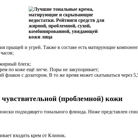
ия прыщей и угрей. Также в составе есть матирующие компонен
часов;
 жирный блеск;
рем по коже ещё легче. Поры не закупоривает;
й флакон с дозатором. В то же время может скатываться через 5,
 чувствительной (проблемной) кожи
 поиски подходящего тонального флюида. Ниже представлен спи
ивает входить крем от Клиник.