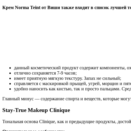
Крем Norma Teint от Виши также входит в список лучшей 
данный косметический продукт содержит компоненты, ох
отлично сохраняется 7-9 часов;
имеет приятную мягкую текстуру. Запах не сильный;
справляется с маскировкой прыщей, угрей, морщин и пят
удобно наносить как кистью, так и просто пальцами. Сре
Главный минус — содержание спирта и веществ, которые могу
Stay-True Makeup Clinique
Тональная основа Clinique, как и предыдущие продукты, досто