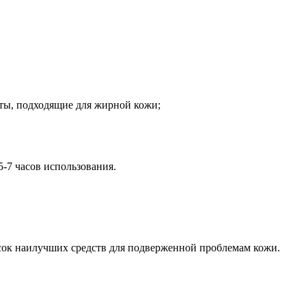
ты, подходящие для жирной кожи;
5-7 часов использования.
сок наилучших средств для подверженной проблемам кожи.