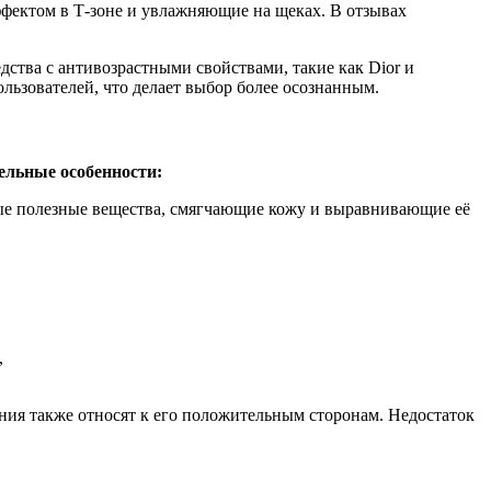
фектом в Т-зоне и увлажняющие на щеках. В отзывах
дства с антивозрастными свойствами, такие как Dior и
льзователей, что делает выбор более осознанным.
ельные особенности:
ые полезные вещества, смягчающие кожу и выравнивающие её
ания также относят к его положительным сторонам. Недостаток