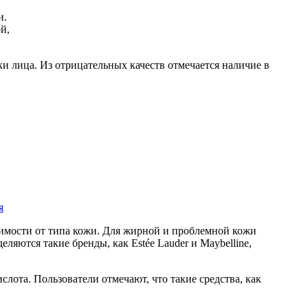
и лица. Из отрицательных качеств отмечается наличие в
я
симости от типа кожи. Для жирной и проблемной кожи
яются такие бренды, как Estée Lauder и Maybelline,
ота. Пользователи отмечают, что такие средства, как