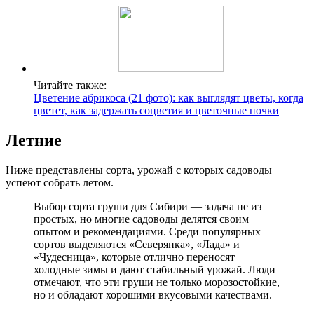
Читайте также:
Цветение абрикоса (21 фото): как выглядят цветы, когда
цветет, как задержать соцветия и цветочные почки
Летние
Ниже представлены сорта, урожай с которых садоводы
успеют собрать летом.
Выбор сорта груши для Сибири — задача не из
простых, но многие садоводы делятся своим
опытом и рекомендациями. Среди популярных
сортов выделяются «Северянка», «Лада» и
«Чудесница», которые отлично переносят
холодные зимы и дают стабильный урожай. Люди
отмечают, что эти груши не только морозостойкие,
но и обладают хорошими вкусовыми качествами.