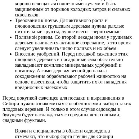
хорошо освещаться солнечными лучами и быть
защищенным от порывов холодных ветров и сильных
сквозняков.
Требования к почве. Для активного роста и
плодоношения грушевым деревьям нужны рыхлые
питательные грунты, лучше всего – черноземные.
Поливной режим. Со второй декады июля у грушевых
деревьев начинается активное созревание, в это время
следует увеличивать число поливов и их объем.
Внесение удобрений. Перед посадкой саженцев этих
плодовых деревьев в посадочные ямы обязательно
закладывают комплекс минеральных удобрений и
органику. А сами деревья весной до начала
сокодвижения обрабатывают рабочей жидкостью на
основе известняка, чтобы защитить их от нападения
вредоносных насекомых.
Перед покупкой саженцев для посадки и выращивания в
Сибири нужно ознакомиться с особенностями выбора таких
плодовых деревьев. И только в этом случае садоводы в
будущем будут наслаждаться с середины лета сочными,
сладкими фруктами.
Врачи и специалисты в области садоводства
отмечают, что выбор сорта груши для Сибири