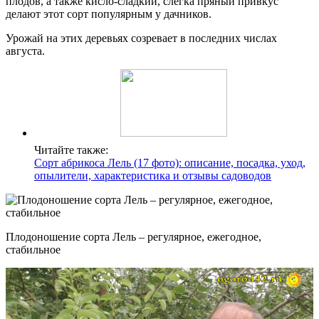
плодов, а также кисло-сладкий, слегка пряный привкус
делают этот сорт популярным у дачников.
Урожай на этих деревьях созревает в последних числах
августа.
Читайте также:
Сорт абрикоса Лель (17 фото): описание, посадка, уход,
опылители, характеристика и отзывы садоводов
Плодоношение сорта Лель – регулярное, ежегодное,
стабильное