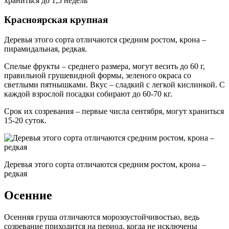
храниться до 1,5 недель
Красноярская крупная
Деревья этого сорта отличаются средним ростом, крона –
пирамидальная, редкая.
Спелые фрукты – среднего размера, могут весить до 60 г,
правильной грушевидной формы, зеленого окраса со
светлыми пятнышками. Вкус – сладкий с легкой кислинкой. С
каждой взрослой посадки собирают до 60-70 кг.
Срок их созревания – первые числа сентября, могут храниться
15-20 суток.
Деревья этого сорта отличаются средним ростом, крона –
редкая
Осенние
Осенняя груша отличаются морозоустойчивостью, ведь
созревание приходится на период, когда не исключены