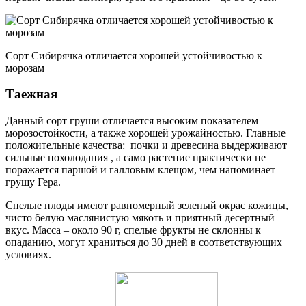
Сорт Сибирячка отличается хорошей устойчивостью к
морозам
Таежная
Данный сорт груши отличается высоким показателем
морозостойкости, а также хорошей урожайностью. Главные
положительные качества: почки и древесина выдерживают
сильные похолодания , а само растение практически не
поражается паршой и галловым клещом, чем напоминает
грушу Гера.
Спелые плоды имеют равномерный зеленый окрас кожицы,
чисто белую маслянистую мякоть и приятный десертный
вкус. Масса – около 90 г, спелые фрукты не склонны к
опаданию, могут храниться до 30 дней в соответствующих
условиях.