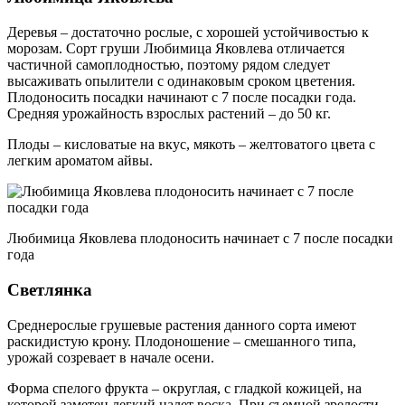
Деревья – достаточно рослые, с хорошей устойчивостью к
морозам. Сорт груши Любимица Яковлева отличается
частичной самоплодностью, поэтому рядом следует
высаживать опылители с одинаковым сроком цветения.
Плодоносить посадки начинают с 7 после посадки года.
Средняя урожайность взрослых растений – до 50 кг.
Плоды – кисловатые на вкус, мякоть – желтоватого цвета с
легким ароматом айвы.
Любимица Яковлева плодоносить начинает с 7 после посадки
года
Светлянка
Среднерослые грушевые растения данного сорта имеют
раскидистую крону. Плодоношение – смешанного типа,
урожай созревает в начале осени.
Форма спелого фрукта – округлая, с гладкой кожицей, на
которой заметен легкий налет воска. При съемной зрелости