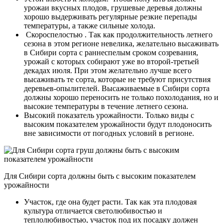
урожаи вкусных плодов, грушевые деревья должны
хорошо выдерживать регулярные резкие перепады
температуры, а также сильные холода.
Скороспелостью . Так как продолжительность летнего
сезона в этом регионе невелика, желательно высаживать
в Сибири сорта с раннеспелым сроком созревания,
урожай с которых собирают уже во второй-третьей
декадах июля. При этом желательно лучше всего
высаживать те сорта, которые не требуют присутствия
деревьев-опылителей. Высаживаемые в Сибири сорта
должны хорошо переносить не только похолодания, но и
высокие температуры в течение летнего сезона.
Высокий показатель урожайности. Только виды с
высоким показателем урожайности будут плодоносить
вне зависимости от погодных условий в регионе.
Для Сибири сорта должны быть с высоким показателем
урожайности
Участок, где она будет расти. Так как эта плодовая
культура отличается светолюбивостью и
теплолюбивостью, участок под их посадку должен