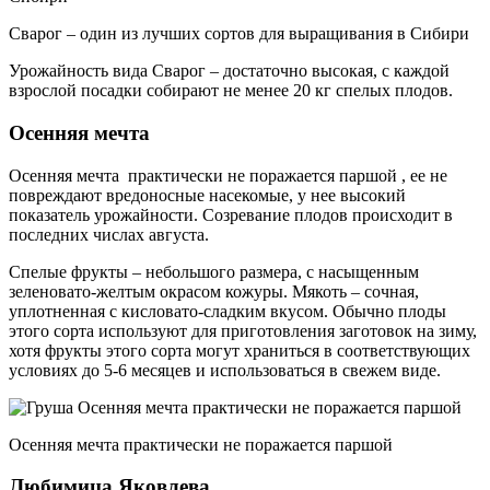
Сварог – один из лучших сортов для выращивания в Сибири
Урожайность вида Сварог – достаточно высокая, с каждой
взрослой посадки собирают не менее 20 кг спелых плодов.
Осенняя мечта
Осенняя мечта практически не поражается паршой , ее не
повреждают вредоносные насекомые, у нее высокий
показатель урожайности. Созревание плодов происходит в
последних числах августа.
Спелые фрукты – небольшого размера, с насыщенным
зеленовато-желтым окрасом кожуры. Мякоть – сочная,
уплотненная с кисловато-сладким вкусом. Обычно плоды
этого сорта используют для приготовления заготовок на зиму,
хотя фрукты этого сорта могут храниться в соответствующих
условиях до 5-6 месяцев и использоваться в свежем виде.
Осенняя мечта практически не поражается паршой
Любимица Яковлева