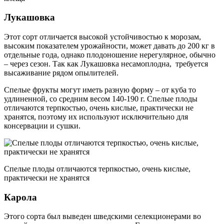
Лукашовка
Этот сорт отличается высокой устойчивостью к морозам,
высоким показателем урожайности, может давать до 200 кг в
отдельные года, однако плодоношение нерегулярное, обычно
– через сезон. Так как Лукашовка несамоплодна, требуется
высаживание рядом опылителей.
Спелые фрукты могут иметь разную форму – от куба то
удлиненной, со средним весом 140-190 г. Спелые плоды
отличаются терпкостью, очень кислые, практически не
хранятся, поэтому их используют исключительно для
консервации и сушки.
Спелые плоды отличаются терпкостью, очень кислые,
практически не хранятся
Карола
Этого сорта был выведен шведскими селекционерами во