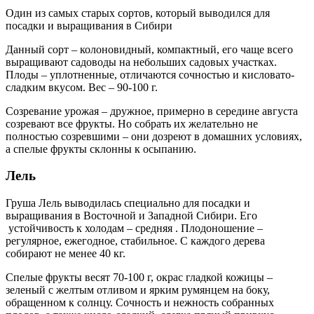
Один из самых старых сортов, который выводился для
посадки и выращивания в Сибири
Данный сорт – колоновидный, компактный, его чаще всего
выращивают садоводы на небольших садовых участках.
Плоды – уплотненные, отличаются сочностью и кисловато-
сладким вкусом. Вес – 90-100 г.
Созревание урожая – дружное, примерно в середине августа
созревают все фрукты. Но собрать их желательно не
полностью созревшими – они дозреют в домашних условиях,
а спелые фрукты склонны к осыпанию.
Лель
Груша Лель выводилась специально для посадки и
выращивания в Восточной и Западной Сибири. Его
устойчивость к холодам – средняя . Плодоношение –
регулярное, ежегодное, стабильное. С каждого дерева
собирают не менее 40 кг.
Спелые фрукты весят 70-100 г, окрас гладкой кожицы –
зеленый с желтым отливом и ярким румянцем на боку,
обращенном к солнцу. Сочность и нежность собранных