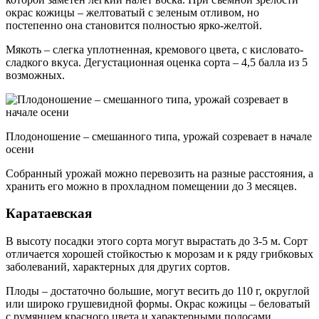
окрас кожицы – желтоватый с зеленым отливом, но
постепенно она становится полностью ярко-желтой.
Мякоть – слегка уплотненная, кремового цвета, с кисловато-
сладкого вкуса. Дегустационная оценка сорта – 4,5 балла из 5
возможных.
Плодоношение – смешанного типа, урожай созревает в начале
осени
Собранный урожай можно перевозить на разные расстояния, а
хранить его можно в прохладном помещении до 3 месяцев.
Каратаевская
В высоту посадки этого сорта могут вырастать до 3-5 м. Сорт
отличается хорошей стойкостью к морозам и к ряду грибковых
заболеваний, характерных для других сортов.
Плоды – достаточно большие, могут весить до 110 г, округлой
или широко грушевидной формы. Окрас кожицы – беловатый
с румянцем красного цвета и характерными полосами.