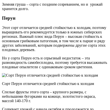
Зимняя груша – сорта с поздним созреванием, но и урожай
хранится долго.
Перун
Этот сорт отличается средней стойкостью к холодам, поэтому
выращивать его рекомендуется только в южных сибирских
регионах. Важный плюс вида Перун – высокая стойкость к
основным грибковым патогенам, в том числе к парше и ряду
других заболеваний, которым подвержены другие сорта этих
плодовых деревьев.
Но у сорта Перун есть и серьезный недостаток – эта
разновидность самобесплодна, поэтому требуется высаживать
плодовые опылители с одинаковым сроком цветения.
Сорт Перун отличается средней стойкостью к холодам
Спелые фрукты этого сорта – крупного размера, с
небольшими бугорками на кожице, золотистого окраса,
массой 140-170 г.
Созревает урожай с начала октября и продолжается до