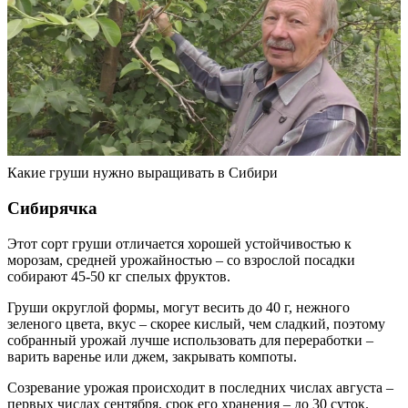
Какие груши нужно выращивать в Сибири
Сибирячка
Этот сорт груши отличается хорошей устойчивостью к
морозам, средней урожайностью – со взрослой посадки
собирают 45-50 кг спелых фруктов.
Груши округлой формы, могут весить до 40 г, нежного
зеленого цвета, вкус – скорее кислый, чем сладкий, поэтому
собранный урожай лучше использовать для переработки –
варить варенье или джем, закрывать компоты.
Созревание урожая происходит в последних числах августа –
первых числах сентября, срок его хранения – до 30 суток.