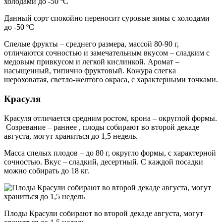
Данный сорт спокойно переносит суровые зимы с холодами
до -50 ºС
Спелые фрукты – среднего размера, массой 80-90 г,
отличаются сочностью и замечательным вкусом – сладким с
медовым привкусом и легкой кислинкой. Аромат –
насыщенный, типично фруктовый. Кожура слегка
шероховатая, светло-желтого окраса, с характерными точками.
Красуля
Красуля отличается средним ростом, крона – округлой формы.
Созревание – раннее , плоды собирают во второй декаде
августа, могут храниться до 1,5 недель.
Масса спелых плодов – до 80 г, округло формы, с характерной
сочностью. Вкус – сладкий, десертный. С каждой посадки
можно собирать до 18 кг.
Плоды Красули собирают во второй декаде августа, могут