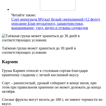
Читайте также:
Сорт винограда Мускат Белый сверхранний (12 фото):
описание Блан мускатного, характеристики,
выращивание, уход, видео и отзывы садоводов
Таёжная груша может храниться до 30 дней в
соответствующих условиях
Кармен
Груша Кармен относят к столовым сортам благодаря
приятному сладкому с легкой кислинкой вкусу.
Сорт – раннеспелый, урожай собирают в конце июля, при
этом при правильном хранении он может долежать до конца
октября.
Спелые фрукты могут весить до 180 г, не имеют терпкости во
вкусе.