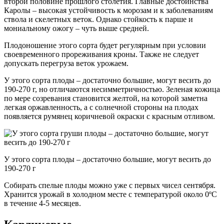
второй половине прошлого столетия. Главные достоинства
Каролы – высокая устойчивость к морозам и к заболеваниям
ствола и скелетных веток. Однако стойкость к парше и
мониальному ожогу – чуть выше средней.
Плодоношение этого сорта будет регулярным при условии
своевременного прореживания кроны. Также не следует
допускать перегруза веток урожаем.
У этого сорта плоды – достаточно большие, могут весить до
190-270 г, но отличаются несимметричностью. Зеленая кожица
по мере созревания становится желтой, на которой заметна
легкая оржавленность, а с солнечной стороны на плодах
появляется румянец коричневой окраски с красным отливом.
У этого сорта плоды – достаточно большие, могут весить до
190-270 г
Собирать спелые плоды можно уже с первых чисел сентября.
Хранится урожай в холодном месте с температурой около 0ºС
в течение 4-5 месяцев.