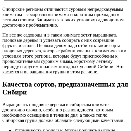
Сибирские регионы отличаются суровым непредсказуемым
климатом – с морозными зимами и коротким прохладным
летним сезоном. Заниматься в таких условиях садоводством
достаточно проблематично.
Но все же садоводы и в таком климате хотят выращивать
плодовые деревья и успевать собирать с них созревшие
фрукты и ягоды. Первым делом надо отбирать такие сорта
плодовых деревьев, которые районированы к климатическим
условиям этого региона, которые будут приспособлены к
продолжительным суровым зимам, короткому летнему
периоду и другим нюансам погодных условий Сибири. Это
касается и выращивания груши в этом регионе.
Качества сортов, предназначенных для
Сибири
Выращивать плодовые деревья в сибирском климате
достаточно сложно, особенно разновидности, которым
необходимо освещение в течение дня, а также тепло.
Сибирская груша должна обладать следующими качествами:
Устойчивость к холодам. Чтобы получать высокие