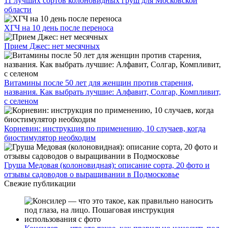
11 лучших сортов колоновидных груш для Московской
области
ХГЧ на 10 день после переноса
Прием Джес: нет месячных
Витамины после 50 лет для женщин против старения,
названия. Как выбрать лучшие: Алфавит, Солгар, Компливит,
с селеном
Корневин: инструкция по применению, 10 случаев, когда
биостимулятор необходим
Груша Медовая (колоновидная): описание сорта, 20 фото и
отзывы садоводов о выращивании в Подмосковье
Свежие публикации