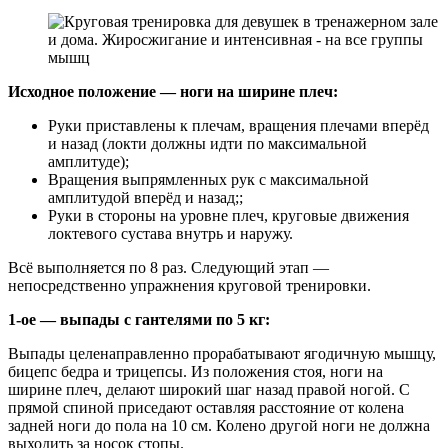
Исходное положение — ноги на ширине плеч:
Руки приставлены к плечам, вращения плечами вперёд
и назад (локти должны идти по максимальной
амплитуде);
Вращения выпрямленных рук с максимальной
амплитудой вперёд и назад;;
Руки в стороны на уровне плеч, круговые движения
локтевого сустава внутрь и наружу.
Всё выполняется по 8 раз. Следующий этап —
непосредственно упражнения круговой тренировки.
1-ое — выпады с гантелями по 5 кг:
Выпады целенаправленно прорабатывают ягодичную мышцу,
бицепс бедра и трицепсы. Из положения стоя, ноги на
ширине плеч, делают широкий шаг назад правой ногой. С
прямой спиной приседают оставляя расстояние от колена
задней ноги до пола на 10 см. Колено другой ноги не должна
выходить за носок стопы.