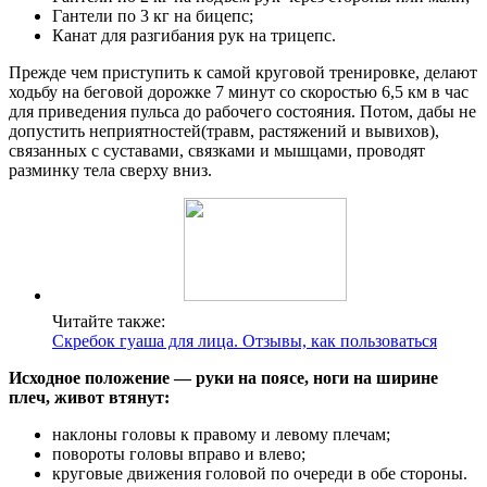
Гантели по 3 кг на бицепс;
Канат для разгибания рук на трицепс.
Прежде чем приступить к самой круговой тренировке, делают
ходьбу на беговой дорожке 7 минут со скоростью 6,5 км в час
для приведения пульса до рабочего состояния. Потом, дабы не
допустить неприятностей(травм, растяжений и вывихов),
связанных с суставами, связками и мышцами, проводят
разминку тела сверху вниз.
Читайте также:
Скребок гуаша для лица. Отзывы, как пользоваться
Исходное положение — руки на поясе, ноги на ширине
плеч, живот втянут:
наклоны головы к правому и левому плечам;
повороты головы вправо и влево;
круговые движения головой по очереди в обе стороны.