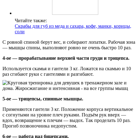
Читайте также:
Скрабы для губ из меда и сахара, кофе, манки, корицы,
соли
С ровной спиной берут вес, и собирают лопатки. Рабочая зона
— мышцы спины, выполняют ровно не очень быстро 10 раз.
4-ое — прорабатывание верхней части груди и трицепса.
Используется скамья и гантели 3 кг. Ложатся на скамью и 10
раз сгибают руки с гантелями и разгибают.
5-ое — трицепсы, спинные мышцы.
Применяются гантели 3 кг. Положение корпуса вертикальное
с согнутыми на уровне плеч руками. Подъём рук вверх —
вдох, возвращение к плечам — выдох. Так проделать 10 раз.
Прогиб позвоночника недопустим.
6-ое — работа над бицепсами.