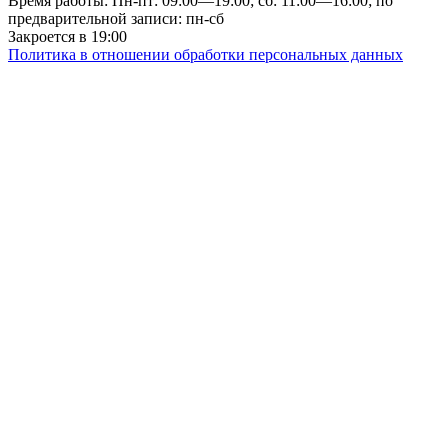
Время работы: Пн-пт: 09:00—19:00; сб: 11:00—16:00; по
предварительной записи: пн-сб
Закроется в 19:00
Политика в отношении обработки персональных данных