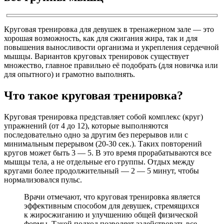
Круговая тренировка для девушек в тренажерном зале — это
хорошая возможность, как для сжигания жира, так и для
повышения выносливости организма и укрепления сердечной
мышцы. Вариантов круговых тренировок существует
множество, главное правильно её подобрать (для новичка или
для опытного) и грамотно выполнять.
Что такое круговая тренировка?
Круговая тренировка представляет собой комплекс (круг)
упражнений (от 4 до 12), которые выполняются
последовательно одно за другим без перерывов или с
минимальным перерывом (20-30 сек.). Таких повторений
кругов может быть 3 — 5. В это время прорабатываются все
мышцы тела, а не отдельные его группы. Отдых между
кругами более продолжительный — 2 — 5 минут, чтобы
нормализовался пульс.
Врачи отмечают, что круговая тренировка является
эффективным способом для девушек, стремящихся
к жиросжиганию и улучшению общей физической
формы. Такой подход позволяет задействовать все