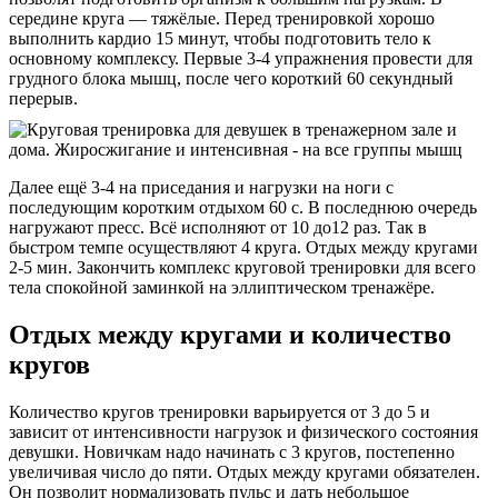
середине круга — тяжёлые. Перед тренировкой хорошо
выполнить кардио 15 минут, чтобы подготовить тело к
основному комплексу. Первые 3-4 упражнения провести для
грудного блока мышц, после чего короткий 60 секундный
перерыв.
Далее ещё 3-4 на приседания и нагрузки на ноги с
последующим коротким отдыхом 60 с. В последнюю очередь
нагружают пресс. Всё исполняют от 10 до12 раз. Так в
быстром темпе осуществляют 4 круга. Отдых между кругами
2-5 мин. Закончить комплекс круговой тренировки для всего
тела спокойной заминкой на эллиптическом тренажёре.
Отдых между кругами и количество
кругов
Количество кругов тренировки варьируется от 3 до 5 и
зависит от интенсивности нагрузок и физического состояния
девушки. Новичкам надо начинать с 3 кругов, постепенно
увеличивая число до пяти. Отдых между кругами обязателен.
Он позволит нормализовать пульс и дать небольшое