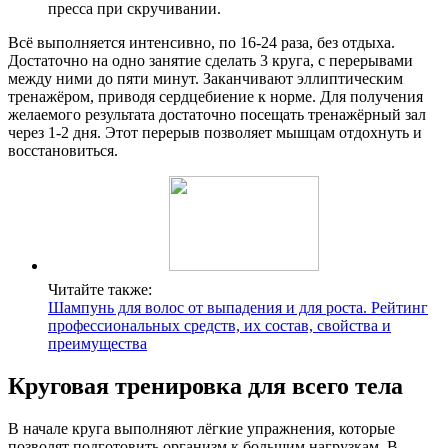
пресса при скручивании.
Всё выполняется интенсивно, по 16-24 раза, без отдыха.
Достаточно на одно занятие сделать 3 круга, с перерывами
между ними до пяти минут. Заканчивают эллиптическим
тренажёром, приводя сердцебиение к норме. Для получения
желаемого результата достаточно посещать тренажёрный зал
через 1-2 дня. Этот перерыв позволяет мышцам отдохнуть и
восстановиться.
Читайте также:
Шампунь для волос от выпадения и для роста. Рейтинг
профессиональных средств, их состав, свойства и
преимущества
Круговая тренировка для всего тела
В начале круга выполняют лёгкие упражнения, которые
позволят подготовить организм к большим нагрузкам. В