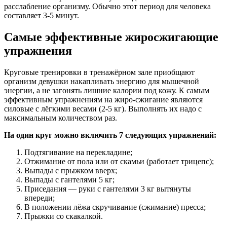
расслабление организму. Обычно этот период для человека
составляет 3-5 минут.
Самые эффективные жиросжигающие
упражнения
Круговые тренировки в тренажёрном зале приобщают
организм девушки накапливать энергию для мышечной
энергии, а не загонять лишние калории под кожу. К самым
эффективным упражнениям на жиро-сжигание являются
силовые с лёгкими весами (2-5 кг). Выполнять их надо с
максимальным количеством раз.
На один круг можно включить 7 следующих упражнений:
Подтягивание на перекладине;
Отжимание от пола или от скамьи (работает трицепс);
Выпады с прыжком вверх;
Выпады с гантелями 5 кг;
Приседания — руки с гантелями 3 кг вытянуты
впереди;
В положении лёжа скручивание (сжимание) пресса;
Прыжки со скакалкой.