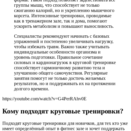
группы мышц, что способствует не только
сжиганию калорий, но и укреплению мышечного
корсета. Интенсивные тренировки, проводимые
как в тренажерном зале, так и дома, помогают
ускорить метаболизм и повышают выносливость.
Специалисты рекомендуют начинать с базовых
упражнений и постепенно увеличивать нагрузку,
чтобы избежать травм. Важно также учитывать
индивидуальные особенности организма и
уровень подготовки. Правильное сочетание
силовых и кардионагрузок в круговой тренировке
способствует гармоничному развитию тела и
улучшению общего самочувствия. Регулярные
занятия помогут не только достичь желаемых
результатов, но и поддерживать их на протяжении
долгого времени.
https://youtube.com/watch?v=G4PerRAhv0E
Кому подходят круговые тренировки?
Подходят круговые тренировки для новичков, для тех кто уже
имеет определённый опыт в фитнес зале и хочет поддержать