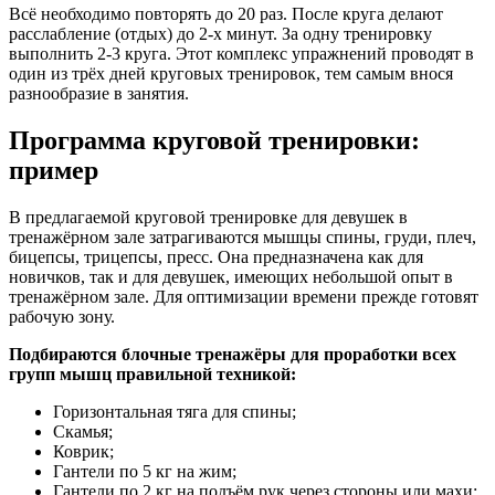
Всё необходимо повторять до 20 раз. После круга делают
расслабление (отдых) до 2-х минут. За одну тренировку
выполнить 2-3 круга. Этот комплекс упражнений проводят в
один из трёх дней круговых тренировок, тем самым внося
разнообразие в занятия.
Программа круговой тренировки:
пример
В предлагаемой круговой тренировке для девушек в
тренажёрном зале затрагиваются мышцы спины, груди, плеч,
бицепсы, трицепсы, пресс. Она предназначена как для
новичков, так и для девушек, имеющих небольшой опыт в
тренажёрном зале. Для оптимизации времени прежде готовят
рабочую зону.
Подбираются блочные тренажёры для проработки всех
групп мышц правильной техникой:
Горизонтальная тяга для спины;
Скамья;
Коврик;
Гантели по 5 кг на жим;
Гантели по 2 кг на подъём рук через стороны или махи;