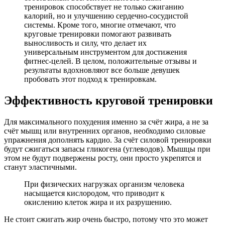
тренировок способствует не только сжиганию
калорий, но и улучшению сердечно-сосудистой
системы. Кроме того, многие отмечают, что
круговые тренировки помогают развивать
выносливость и силу, что делает их
универсальным инструментом для достижения
фитнес-целей. В целом, положительные отзывы и
результаты вдохновляют все больше девушек
пробовать этот подход к тренировкам.
Эффективность круговой тренировки
Для максимального похудения именно за счёт жира, а не за
счёт мышц или внутренних органов, необходимо силовые
упражнения дополнять кардио. За счёт силовой тренировки
будут сжигаться запасы гликогена (углеводов). Мышцы при
этом не будут подвержены росту, они просто укрепятся и
станут эластичными.
При физических нагрузках организм человека
насыщается кислородом, что приводит к
окислению клеток жира и их разрушению.
Не стоит сжигать жир очень быстро, потому что это может