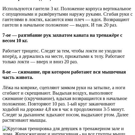
Используются гантели 3 кг. Положение корпуса вертикальное
с опущенными и развёрнутыми наружу руками. Сгибая руки с
гантелями в локтях, касаются ими плеч — вдох. Возвращают
гантели в начальное положение — выдох. И так 20 раз.
7-ое — разгибание рук захватом каната на тренажёре с
весом 10 кг.
Работает трицепс. Следят за тем, чтобы локти не уходили
вперёд, а держались на месте, прижатыми к телу. Работают
только локти — вверх и вниз 20 раз.
8-ое — сжимание, при котором работают вся мышечная
часть живота.
Лёжа на коврике, сцепляют замком руки на затылке, а ноги
сгибают и скрещивают. Выдыхая воздух, выполняют
сжимание (скручивание), вдыхая возвращаются в начальное
положение. Повторяют 10 раз. 1-ый круг заканчивают
ходьбой на дорожке 4,8 км в час в продолжении 3-5 минут.
Следят за дыханием: вдыхают носом, выдыхают ртом. Далее
растягивают мышцы.