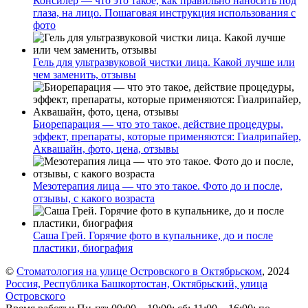
Консилер — что это такое, как правильно наносить под
глаза, на лицо. Пошаговая инструкция использования с
фото
Гель для ультразвуковой чистки лица. Какой лучше или
чем заменить, отзывы
Биорепарация — что это такое, действие процедуры,
эффект, препараты, которые применяются: Гиалрипайер,
Аквашайн, фото, цена, отзывы
Мезотерапия лица — что это такое. Фото до и после,
отзывы, с какого возраста
Саша Грей. Горячие фото в купальнике, до и после
пластики, биография
©
Стоматология на улице Островского в Октябрьском
, 2024
Россия, Республика Башкортостан, Октябрьский, улица
Островского