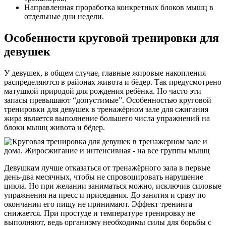
Направленная проработка конкретных блоков мышц в
отдельные дни недели.
Особенности круговой тренировки для
девушек
У девушек, в общем случае, главные жировые накопления
распределяются в районах живота и бёдер. Так предусмотрено
матушкой природой для рождения ребёнка. Но часто эти
запасы превышают “допустимые”. Особенностью круговой
тренировки для девушек в тренажёрном зале для сжигания
жира является выполнение большего числа упражнений на
блоки мышц живота и бёдер.
Девушкам лучше отказаться от тренажёрного зала в первые
день-два месячных, чтобы не спровоцировать нарушение
цикла. Но при желании заниматься можно, исключив силовые
упражнения на пресс и приседания. До занятия и сразу по
окончании его пищу не принимают. Эффект тренинга
снижается. При простуде и температуре тренировку не
выполняют, ведь организму необходимы силы для борьбы с