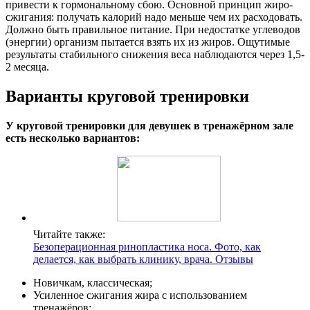
привести к гормональному сбою. Основной принцип жиро-
сжигания: получать калорий надо меньше чем их расходовать.
Должно быть правильное питание. При недостатке углеводов
(энергии) организм пытается взять их из жиров. Ощутимые
результаты стабильного снижения веса наблюдаются через 1,5-
2 месяца.
Варианты круговой тренировки
У круговой тренировки для девушек в тренажёрном зале
есть несколько вариантов:
Читайте также:
Безоперационная ринопластика носа. Фото, как
делается, как выбрать клинику, врача. Отзывы
Новичкам, классическая;
Усиленное сжигания жира с использованием
тренажёров;