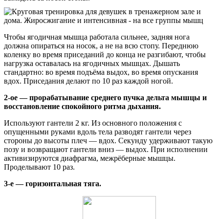
Чтобы ягодичная мышца работала сильнее, задняя нога
должна опираться на носок, а не на всю стопу. Переднюю
коленку во время приседаний до конца не разгибают, чтобы
нагрузка оставалась на ягодичных мышцах. Дышать
стандартно: во время подъёма выдох, во время опускания
вдох. Приседания делают по 10 раз каждой ногой.
2-ое — прорабатывание среднего пучка дельта мышцы и
восстановление спокойного ритма дыхания.
Используют гантели 2 кг. Из основного положения с
опущенными руками вдоль тела разводят гантели через
стороны до высоты плеч — вдох. Секунду удерживают такую
позу и возвращают гантели вниз — выдох. При исполнении
активизируются диафрагма, межрёберные мышцы.
Проделывают 10 раз.
3-е — горизонтальная тяга.