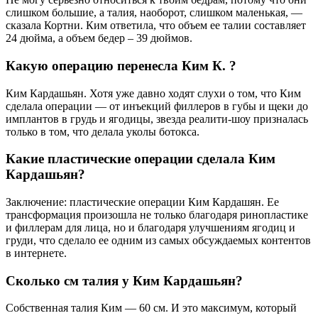
слишком большие, а талия, наоборот, слишком маленькая, —
сказала Кортни. Ким ответила, что объем ее талии составляет
24 дюйма, а объем бедер – 39 дюймов.
Какую операцию перенесла Ким К. ?
Ким Кардашьян. Хотя уже давно ходят слухи о том, что Ким
сделала операции — от инъекций филлеров в губы и щеки до
имплантов в грудь и ягодицы, звезда реалити-шоу призналась
только в том, что делала уколы ботокса.
Какие пластические операции сделала Ким
Кардашьян?
Заключение: пластические операции Ким Кардашян. Ее
трансформация произошла не только благодаря ринопластике
и филлерам для лица, но и благодаря улучшениям ягодиц и
груди, что сделало ее одним из самых обсуждаемых контентов
в интернете.
Сколько см талия у Ким Кардашьян?
Собственная талия Ким — 60 см. И это максимум, который