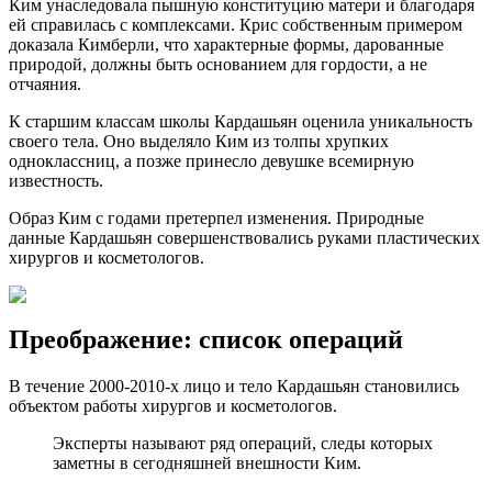
Ким унаследовала пышную конституцию матери и благодаря
ей справилась с комплексами. Крис собственным примером
доказала Кимберли, что характерные формы, дарованные
природой, должны быть основанием для гордости, а не
отчаяния.
К старшим классам школы Кардашьян оценила уникальность
своего тела. Оно выделяло Ким из толпы хрупких
одноклассниц, а позже принесло девушке всемирную
известность.
Образ Ким с годами претерпел изменения. Природные
данные Кардашьян совершенствовались руками пластических
хирургов и косметологов.
Преображение: список операций
В течение 2000-2010-х лицо и тело Кардашьян становились
объектом работы хирургов и косметологов.
Эксперты называют ряд операций, следы которых
заметны в сегодняшней внешности Ким.