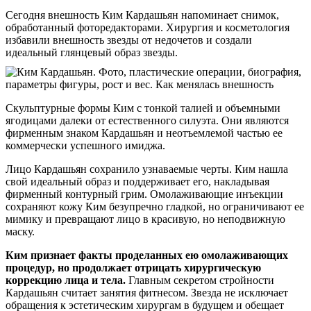
Сегодня внешность Ким Кардашьян напоминает снимок,
обработанный фоторедакторами. Хирургия и косметология
избавили внешность звезды от недочетов и создали
идеальный глянцевый образ звезды.
Скульптурные формы Ким с тонкой талией и объемными
ягодицами далеки от естественного силуэта. Они являются
фирменным знаком Кардашьян и неотъемлемой частью ее
коммерчески успешного имиджа.
Лицо Кардашьян сохранило узнаваемые черты. Ким нашла
свой идеальный образ и поддерживает его, накладывая
фирменный контурный грим. Омолаживающие инъекции
сохраняют кожу Ким безупречно гладкой, но ограничивают ее
мимику и превращают лицо в красивую, но неподвижную
маску.
Ким признает факты проделанных ею омолаживающих
процедур, но продолжает отрицать хирургическую
коррекцию лица и тела.
Главным секретом стройности
Кардашьян считает занятия фитнесом. Звезда не исключает
обращения к эстетическим хирургам в будущем и обещает