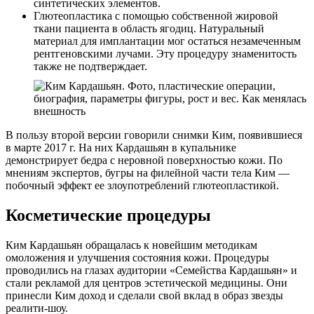
синтетических элементов.
Глютеопластика с помощью собственной жировой
ткани пациента в область ягодиц. Натуральный
материал для имплантации мог остаться незамеченным
рентгеновскими лучами. Эту процедуру знаменитость
также не подтверждает.
В пользу второй версии говорили снимки Ким, появившиеся
в марте 2017 г. На них Кардашьян в купальнике
демонстрирует бедра с неровной поверхностью кожи. По
мнениям экспертов, бугры на филейной части тела Ким —
побочный эффект ее злоупотреблений глютеопластикой.
Косметические процедуры
Ким Кардашьян обращалась к новейшим методикам
омоложения и улучшения состояния кожи. Процедуры
проводились на глазах аудитории «Семейства Кардашьян» и
стали рекламой для центров эстетической медицины. Они
принесли Ким доход и сделали свой вклад в образ звезды
реалити-шоу.