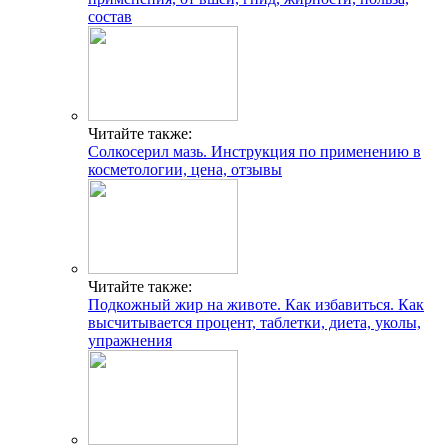
состав
Читайте также:
Солкосерил мазь. Инструкция по применению в
косметологии, цена, отзывы
Читайте также:
Подкожный жир на животе. Как избавиться. Как
высчитывается процент, таблетки, диета, уколы,
упражнения