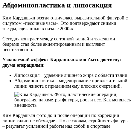
Абдоминопластика и липосакция
Ким Кардашьян всегда отличалась выразительной фигурой с
силуэтом «песочные часы». Это подтверждают снимки
звезды, сделанные в начале 2000-х.
Сегодня контраст между ее тонкой талией и тяжелыми
бедрами стал более акцентированным и выглядит
неестественно.
Узнаваемый «эффект Кардашьян» мог быть достигнут
двумя операциями:
Липосакция – удаление лишнего жира с области талии.
Абдоминопластика – моделирование привлекательной
линии живота с приданием ему плоских очертаний.
Ким Кардашьян фото до и после операции по коррекции
линии талии не обсуждает. По ее словам, стройность фигуры
– результат усиленной работы над собой в спортзале.