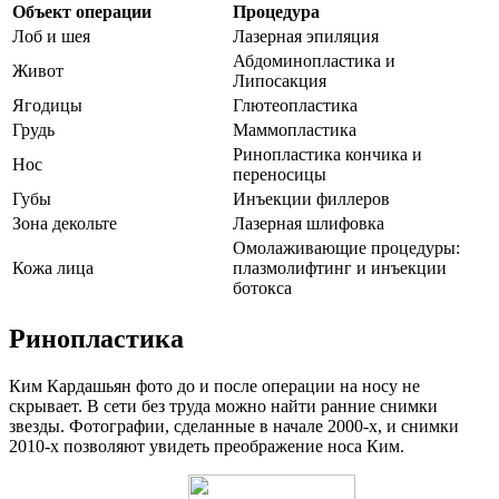
Объект операции
Процедура
Лоб и шея
Лазерная эпиляция
Абдоминопластика и
Живот
Липосакция
Ягодицы
Глютеопластика
Грудь
Маммопластика
Ринопластика кончика и
Нос
переносицы
Губы
Инъекции филлеров
Зона декольте
Лазерная шлифовка
Омолаживающие процедуры:
Кожа лица
плазмолифтинг и инъекции
ботокса
Ринопластика
Ким Кардашьян фото до и после операции на носу не
скрывает. В сети без труда можно найти ранние снимки
звезды. Фотографии, сделанные в начале 2000-х, и снимки
2010-х позволяют увидеть преображение носа Ким.