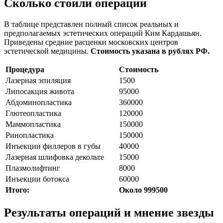
Сколько стоили операции
В таблице представлен полный список реальных и
предполагаемых эстетических операций Ким Кардашьян.
Приведены средние расценки московских центров
эстетической медицины.
Стоимость указана в рублях РФ.
Процедура
Стоимость
Лазерная эпиляция
1500
Липосакция живота
95000
Абдоминопластика
360000
Глютеопластика
120000
Маммопластика
150000
Ринопластика
150000
Инъекции филлеров в губы
40000
Лазерная шлифовка декольте
15000
Плазмолифтинг
8000
Инъекции ботокса
60000
Итого:
Около 999500
Результаты операций и мнение звезды