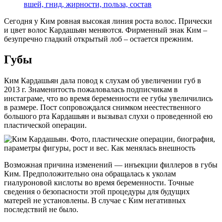
вшей, гнид, жирности, польза, состав
Сегодня у Ким ровная высокая линия роста волос. Прически
и цвет волос Кардашьян меняются. Фирменный знак Ким –
безупречно гладкий открытый лоб – остается прежним.
Губы
Ким Кардашьян дала повод к слухам об увеличении губ в
2013 г. Знаменитость пожаловалась подписчикам в
инстаграме, что во время беременности ее губы увеличились
в размере. Пост сопровождался снимком неестественного
большого рта Кардашьян и вызывал слухи о проведенной ею
пластической операции.
Возможная причина изменений — инъекции филлеров в губы
Ким. Предположительно она обращалась к уколам
гиалуроновой кислоты во время беременности. Точные
сведения о безопасности этой процедуры для будущих
матерей не установлены. В случае с Ким негативных
последствий не было.