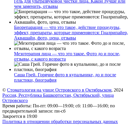
Гель для ультразвуковой чистки лица. Какой лучше или
чем заменить, отзывы
Биорепарация — что это такое, действие процедуры,
эффект, препараты, которые применяются: Гиалрипайер,
Аквашайн, фото, цена, отзывы
Мезотерапия лица — что это такое. Фото до и после,
отзывы, с какого возраста
Саша Грей. Горячие фото в купальнике, до и после
пластики, биография
©
Стоматология на улице Островского в Октябрьском
, 2024
Россия, Республика Башкортостан, Октябрьский, улица
Островского
Время работы: Пн-пт: 09:00—19:00; сб: 11:00—16:00; по
предварительной записи: пн-сб
Закроется в 19:00
Политика в отношении обработки персональных данных