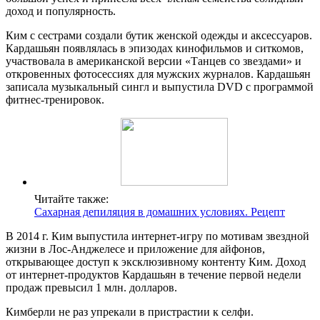
доход и популярность.
Ким с сестрами создали бутик женской одежды и аксессуаров.
Кардашьян появлялась в эпизодах кинофильмов и ситкомов,
участвовала в американской версии «Танцев со звездами» и
откровенных фотосессиях для мужских журналов. Кардашьян
записала музыкальный сингл и выпустила DVD с программой
фитнес-тренировок.
Читайте также:
Сахарная депиляция в домашних условиях. Рецепт
В 2014 г. Ким выпустила интернет-игру по мотивам звездной
жизни в Лос-Анджелесе и приложение для айфонов,
открывающее доступ к эксклюзивному контенту Ким. Доход
от интернет-продуктов Кардашьян в течение первой недели
продаж превысил 1 млн. долларов.
Кимберли не раз упрекали в пристрастии к селфи.