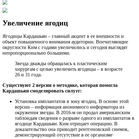
Увеличение ягодиц
Ягодицы Кардашьян – главный акцент в ее внешности и
объект повышенного внимания аудитории. Впечатляющие
округлости Ким с годами увеличились и сегодня выглядят
непропорционально большими.
Звезда дважды обращалась к пластическим
хирургам с целью увеличить ягодицы – в возрасте
26 и 31 года.
Существуют 2 версии о методике, которая помогла
Кардашьян смоделировать силуэт:
Установка имплантатов в зону ягодиц. В основе этой
версии – информация анонимного информатора из
окружения звезды. В 2016-м он продал американским
таблоидам сведения о разрыве одного из имплантатов в
ягодице Кардашьян. Ким отрицает операцию. В
доказательство она приводит рентгеновский снимок,
демонстрирующий отсутствие в ее организме