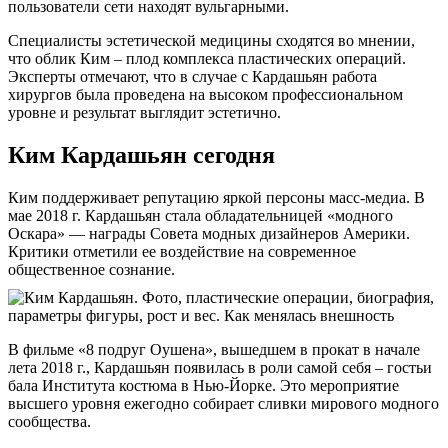
пользователи сети находят вульгарными.
Специалисты эстетической медицины сходятся во мнении,
что облик Ким – плод комплекса пластических операций.
Эксперты отмечают, что в случае с Кардашьян работа
хирургов была проведена на высоком профессиональном
уровне и результат выглядит эстетично.
Ким Кардашьян сегодня
Ким поддерживает репутацию яркой персоны масс-медиа. В
мае 2018 г. Кардашьян стала обладательницей «модного
Оскара» — награды Совета модных дизайнеров Америки.
Критики отметили ее воздействие на современное
общественное сознание.
В фильме «8 подруг Оушена», вышедшем в прокат в начале
лета 2018 г., Кардашьян появилась в роли самой себя – гостьи
бала Института костюма в Нью-Йорке. Это мероприятие
высшего уровня ежегодно собирает сливки мирового модного
сообщества.