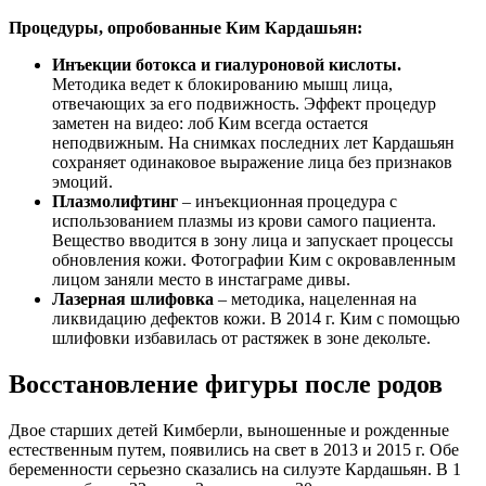
Процедуры, опробованные Ким Кардашьян:
Инъекции ботокса и гиалуроновой кислоты.
Методика ведет к блокированию мышц лица,
отвечающих за его подвижность. Эффект процедур
заметен на видео: лоб Ким всегда остается
неподвижным. На снимках последних лет Кардашьян
сохраняет одинаковое выражение лица без признаков
эмоций.
Плазмолифтинг
– инъекционная процедура с
использованием плазмы из крови самого пациента.
Вещество вводится в зону лица и запускает процессы
обновления кожи. Фотографии Ким с окровавленным
лицом заняли место в инстаграме дивы.
Лазерная шлифовка
– методика, нацеленная на
ликвидацию дефектов кожи. В 2014 г. Ким с помощью
шлифовки избавилась от растяжек в зоне декольте.
Восстановление фигуры после родов
Двое старших детей Кимберли, выношенные и рожденные
естественным путем, появились на свет в 2013 и 2015 г. Обе
беременности серьезно сказались на силуэте Кардашьян. В 1