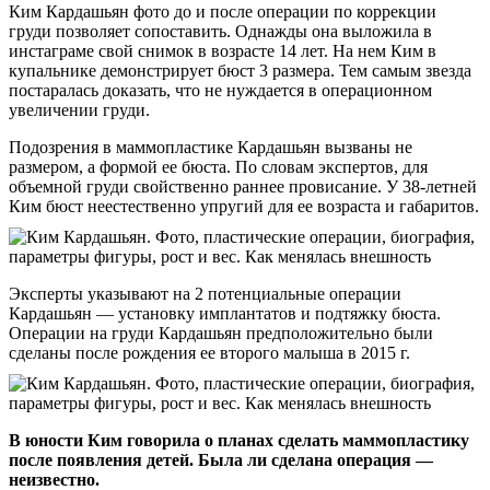
Ким Кардашьян фото до и после операции по коррекции
груди позволяет сопоставить. Однажды она выложила в
инстаграме свой снимок в возрасте 14 лет. На нем Ким в
купальнике демонстрирует бюст 3 размера. Тем самым звезда
постаралась доказать, что не нуждается в операционном
увеличении груди.
Подозрения в маммопластике Кардашьян вызваны не
размером, а формой ее бюста. По словам экспертов, для
объемной груди свойственно раннее провисание. У 38-летней
Ким бюст неестественно упругий для ее возраста и габаритов.
Эксперты указывают на 2 потенциальные операции
Кардашьян — установку имплантатов и подтяжку бюста.
Операции на груди Кардашьян предположительно были
сделаны после рождения ее второго малыша в 2015 г.
В юности Ким говорила о планах сделать маммопластику
после появления детей. Была ли сделана операция —
неизвестно.