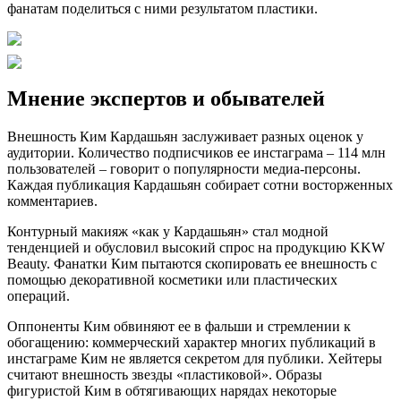
фанатам поделиться с ними результатом пластики.
Мнение экспертов и обывателей
Внешность Ким Кардашьян заслуживает разных оценок у
аудитории. Количество подписчиков ее инстаграма – 114 млн
пользователей – говорит о популярности медиа-персоны.
Каждая публикация Кардашьян собирает сотни восторженных
комментариев.
Контурный макияж «как у Кардашьян» стал модной
тенденцией и обусловил высокий спрос на продукцию KKW
Beauty. Фанатки Ким пытаются скопировать ее внешность с
помощью декоративной косметики или пластических
операций.
Оппоненты Ким обвиняют ее в фальши и стремлении к
обогащению: коммерческий характер многих публикаций в
инстаграме Ким не является секретом для публики. Хейтеры
считают внешность звезды «пластиковой». Образы
фигуристой Ким в обтягивающих нарядах некоторые