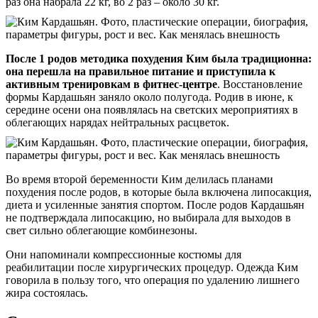
раз она набрала 22 кг, во 2 раз – около 30 кг.
После 1 родов методика похудения Ким была традиционна:
она перешла на правильное питание и приступила к
активным тренировкам в фитнес-центре
. Восстановление
формы Кардашьян заняло около полугода. Родив в июне, к
середине осени она появлялась на светских мероприятиях в
облегающих нарядах нейтральных расцветок.
Во время второй беременности Ким делилась планами
похудения после родов, в которые была включена липосакция,
диета и усиленные занятия спортом. После родов Кардашьян
не подтверждала липосакцию, но выбирала для выходов в
свет сильно облегающие комбинезоны.
Они напоминали компрессионные костюмы для
реабилитации после хирургических процедур. Одежда Ким
говорила в пользу того, что операция по удалению лишнего
жира состоялась.