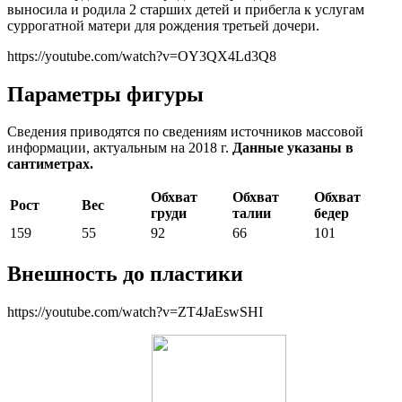
выносила и родила 2 старших детей и прибегла к услугам
суррогатной матери для рождения третьей дочери.
https://youtube.com/watch?v=OY3QX4Ld3Q8
Параметры фигуры
Сведения приводятся по сведениям источников массовой
информации, актуальным на 2018 г.
Данные указаны в
сантиметрах.
Обхват
Обхват
Обхват
Рост
Вес
груди
талии
бедер
159
55
92
66
101
Внешность до пластики
https://youtube.com/watch?v=ZT4JaEswSHI