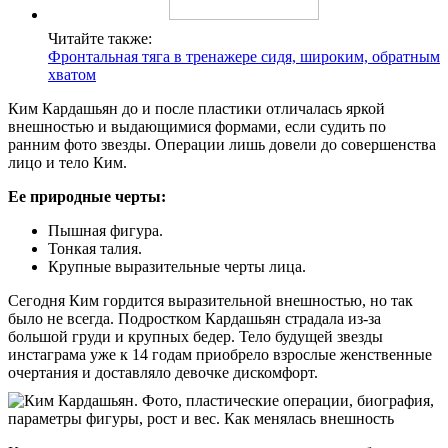
Читайте также:
Фронтальная тяга в тренажере сидя, широким, обратным
хватом
Ким Кардашьян до и после пластики отличалась яркой
внешностью и выдающимися формами, если судить по
ранним фото звезды. Операции лишь довели до совершенства
лицо и тело Ким.
Ее природные черты:
Пышная фигура.
Тонкая талия.
Крупные выразительные черты лица.
Сегодня Ким гордится выразительной внешностью, но так
было не всегда. Подростком Кардашьян страдала из-за
большой груди и крупных бедер. Тело будущей звезды
инстаграма уже к 14 годам приобрело взрослые женственные
очертания и доставляло девочке дискомфорт.