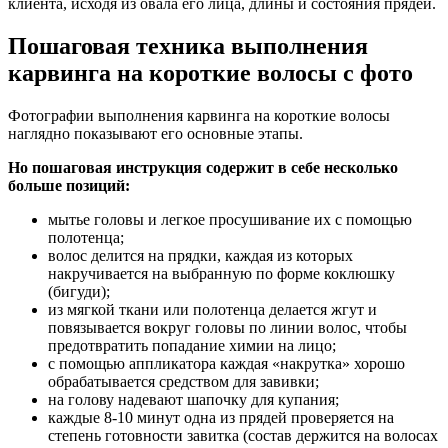
клиента, исходя из овала его лица, длины и состояния прядей.
Пошаговая техника выполнения
карвинга на короткие волосы с фото
Фотографии выполнения карвинга на короткие волосы
наглядно показывают его основные этапы.
Но пошаговая инструкция содержит в себе несколько
больше позиций:
мытье головы и легкое просушивание их с помощью
полотенца;
волос делится на прядки, каждая из которых
накручивается на выбранную по форме коклюшку
(бигуди);
из мягкой ткани или полотенца делается жгут и
повязывается вокруг головы по линии волос, чтобы
предотвратить попадание химии на лицо;
с помощью аппликатора каждая «накрутка» хорошо
обрабатывается средством для завивки;
на голову надевают шапочку для купания;
каждые 8-10 минут одна из прядей проверяется на
степень готовности завитка (состав держится на волосах