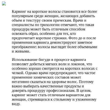
Карвинг на короткие волосы становится все более
популярным среди женщин, желающих добавить
объем и текстуру своим прическам. Врачи и
специалисты по трихологии отмечают, что такая
процедура может быть отличным способом
освежить образ, особенно для тех, кто
предпочитает короткие стрижки. Фото до и после
применения карвинга демонстрируют заметное
преображение: волосы выглядят более объемными
и живыми.
Использование бигуди в процессе карвинга
позволяет добиться мягких волн и локонов, что
особенно хорошо смотрится на коротких волосах с
челкой. Однако врачи предупреждают, что частое
применение химических составов может
негативно сказаться на здоровье волос. Поэтому
важно выбирать качественные продукты и
доверять процедуру профессионалам. В целом,
карвинг может стать отличным вариантом для
женщин, стремящихся к стильному и ухоженному
виду.