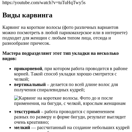
https://youtube.com/watch?v=tuTuHqTwy5s
Виды карвинга
Карвинг на короткие волосы (фото различных вариантов
можно посмотреть в любой парикмахерское или в интернете)
подходит для женщин с любым типом лица, отсюда и
разнообразие причесок.
Мастера подразделяют этот тип укладки на несколько
видов:
прикорневой
, при котором работа проводится в районе
корней. Такой способ укладки хорошо смотрится с
челкой;
вертикальный
– делается по всей длине волос для
получения спиралевидных кудрей;
текстурный
– работа проводится с применением
разных по размеру и форме бигуди, результат выглядит
очень креативно;
мелкий
— рассчитанный на создание небольших кудрей