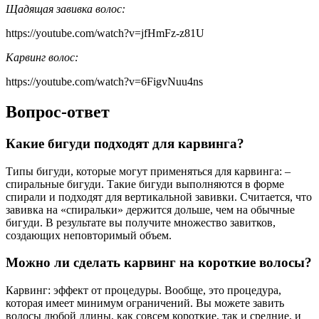
Щадящая завивка волос:
https://youtube.com/watch?v=jfHmFz-z81U
Карвинг волос:
https://youtube.com/watch?v=6FigvNuu4ns
Вопрос-ответ
Какие бигуди подходят для карвинга?
Типы бигуди, которые могут применяться для карвинга: –
спиральные бигуди. Такие бигуди выполняются в форме
спирали и подходят для вертикальной завивки. Считается, что
завивка на «спиральки» держится дольше, чем на обычные
бигуди. В результате вы получите множество завитков,
создающих неповторимый объем.
Можно ли сделать карвинг на короткие волосы?
Карвинг: эффект от процедуры. Вообще, это процедура,
которая имеет минимум ограничений. Вы можете завить
волосы любой длины, как совсем короткие, так и средние, и