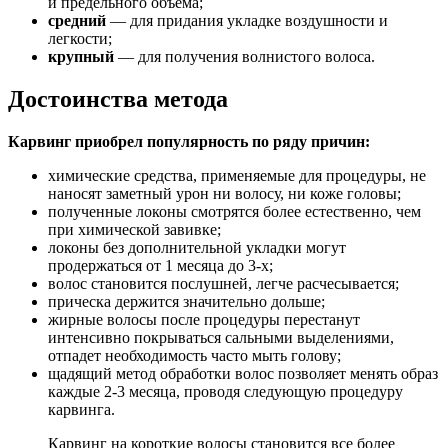
и предельного объема;
средний
— для придания укладке воздушности и
легкости;
крупный
— для получения волнистого волоса.
Достоинства метода
Карвинг приобрел популярность по ряду причин:
химические средства, применяемые для процедуры, не
наносят заметный урон ни волосу, ни коже головы;
полученные локоны смотрятся более естественно, чем
при химической завивке;
локоны без дополнительной укладки могут
продержаться от 1 месяца до 3-х;
волос становится послушней, легче расчесывается;
прическа держится значительно дольше;
жирные волосы после процедуры перестанут
интенсивно покрываться сальными выделениями,
отпадет необходимость часто мыть голову;
щадящий метод обработки волос позволяет менять образ
каждые 2-3 месяца, проводя следующую процедуру
карвинга.
Карвинг на короткие волосы становится все более