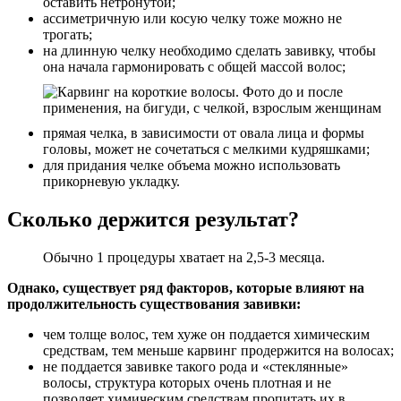
оставить нетронутой;
ассиметричную или косую челку тоже можно не
трогать;
на длинную челку необходимо сделать завивку, чтобы
она начала гармонировать с общей массой волос;
прямая челка, в зависимости от овала лица и формы
головы, может не сочетаться с мелкими кудряшками;
для придания челке объема можно использовать
прикорневую укладку.
Сколько держится результат?
Обычно 1 процедуры хватает на 2,5-3 месяца.
Однако, существует ряд факторов, которые влияют на
продолжительность существования завивки:
чем толще волос, тем хуже он поддается химическим
средствам, тем меньше карвинг продержится на волосах;
не поддается завивке такого рода и «стеклянные»
волосы, структура которых очень плотная и не
позволяет химическим средствам пропитать их в