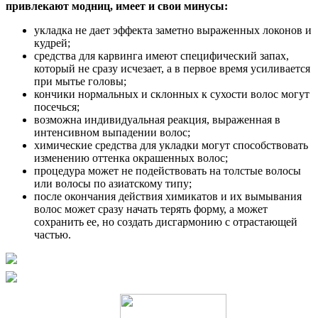
привлекают модниц, имеет и свои минусы:
укладка не дает эффекта заметно выраженных локонов и
кудрей;
средства для карвинга имеют специфический запах,
который не сразу исчезает, а в первое время усиливается
при мытье головы;
кончики нормальных и склонных к сухости волос могут
посечься;
возможна индивидуальная реакция, выраженная в
интенсивном выпадении волос;
химические средства для укладки могут способствовать
изменению оттенка окрашенных волос;
процедура может не подействовать на толстые волосы
или волосы по азиатскому типу;
после окончания действия химикатов и их вымывания
волос может сразу начать терять форму, а может
сохранить ее, но создать дисгармонию с отрастающей
частью.