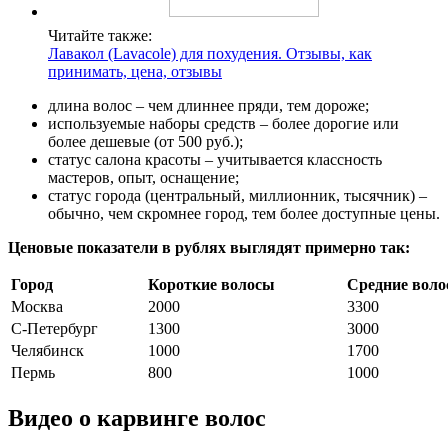
Читайте также:
Лавакол (Lavacole) для похудения. Отзывы, как
принимать, цена, отзывы
длина волос – чем длиннее пряди, тем дороже;
используемые наборы средств – более дорогие или
более дешевые (от 500 руб.);
статус салона красоты – учитывается классность
мастеров, опыт, оснащение;
статус города (центральный, миллионник, тысячник) –
обычно, чем скромнее город, тем более доступные цены.
Ценовые показатели в рублях выглядят примерно так:
Город
Короткие волосы
Средние вол
Москва
2000
3300
С-Петербург
1300
3000
Челябинск
1000
1700
Пермь
800
1000
Видео о карвинге волос