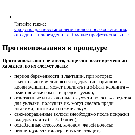
Читайте также:
Средства для восстановления волос после осветления,
от седины, поврежденных. Лучшие профессиональные
Противопоказания к процедуре
Противопоказаний не много, чаще они носят временный
характер, но их следует знать:
период беременности и лактации, при которых
значительно изменившееся содержание гормонов в
крови женщины может повлиять на эффект карвинга –
реакция может быть непредсказуемой;
осветленные или склонные к сухости волосы – средства
для укладки, подсушив их, могут сделать пряди
ломкими, похожими на «мочалку»;
свежеокрашенные волосы (необходимо после покраски
выдержать хотя бы 7-10 дней);
ослабленные стрессом, холодом, жарой волосы;
индивидуальные аллергические реакции;