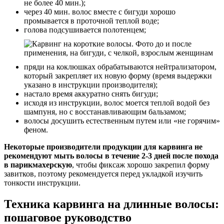
не более 40 мин.);
через 40 мин. волос вместе с бигуди хорошо
промывается в проточной теплой воде;
голова подсушивается полотенцем;
пряди на коклюшках обрабатываются нейтрализатором,
который закрепляет их новую форму (время выдержки
указано в инструкции производителя);
настало время аккуратно снять бигуди;
исходя из инструкции, волос моется теплой водой без
шампуня, но с восстанавливающим бальзамом;
волосы досушить естественным путем или «не горячим»
феном.
Некоторые производители продукции для карвинга не
рекомендуют мыть волосы в течение 2-3 дней после похода
в парикмахерскую
, чтобы фиксаж хорошо закрепил форму
завитков, поэтому рекомендуется перед укладкой изучить
тонкости инструкции.
Техника карвинга на длинные волосы:
пошаговое руководство