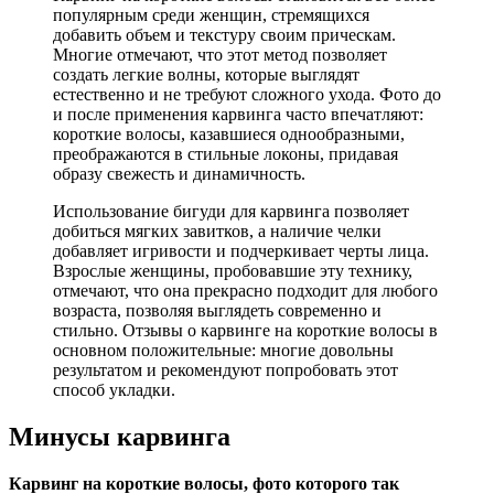
популярным среди женщин, стремящихся
добавить объем и текстуру своим прическам.
Многие отмечают, что этот метод позволяет
создать легкие волны, которые выглядят
естественно и не требуют сложного ухода. Фото до
и после применения карвинга часто впечатляют:
короткие волосы, казавшиеся однообразными,
преображаются в стильные локоны, придавая
образу свежесть и динамичность.
Использование бигуди для карвинга позволяет
добиться мягких завитков, а наличие челки
добавляет игривости и подчеркивает черты лица.
Взрослые женщины, пробовавшие эту технику,
отмечают, что она прекрасно подходит для любого
возраста, позволяя выглядеть современно и
стильно. Отзывы о карвинге на короткие волосы в
основном положительные: многие довольны
результатом и рекомендуют попробовать этот
способ укладки.
Минусы карвинга
Карвинг на короткие волосы, фото которого так