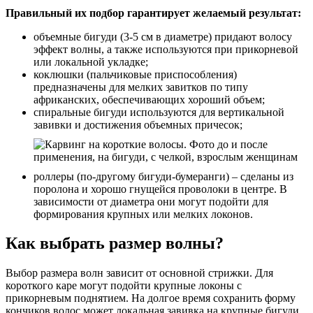
Правильный их подбор гарантирует желаемый результат:
объемные бигуди (3-5 см в диаметре) придают волосу
эффект волны, а также используются при прикорневой
или локальной укладке;
коклюшки (пальчиковые приспособления)
предназначены для мелких завитков по типу
африканских, обеспечивающих хороший объем;
спиральные бигуди используются для вертикальной
завивки и достижения объемных причесок;
роллеры (по-другому бигуди-бумеранги) – сделаны из
поролона и хорошо гнущейся проволоки в центре. В
зависимости от диаметра они могут подойти для
формирования крупных или мелких локонов.
Как выбрать размер волны?
Выбор размера волн зависит от основной стрижки. Для
короткого каре могут подойти крупные локоны с
прикорневым поднятием. На долгое время сохранить форму
кончиков волос может локальная завивка на крупные бигуди.