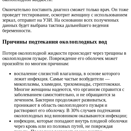
Окончательно поставить диагноз сможет только врач. Он тоже
проведет тестирование, осмотрит женщину с использованием
зеркал, отправит на УЗИ. На основании всех полученных
данных будет выбрана тактика дальнейшего ведения
беременности.
Причины подтекания околоплодных вод
Потеря околоплодной жидкости происходит через трещины в
околоплодном пузыре. Повреждение его оболочек может
произойти по многим причинам:
воспаление слизистой влагалища, в основе которого
лежит инфекция. Самые частые возбудители —
микоплазмы, хламидии, трихомонады, стрептококки.
Многие женщины надеются, что организм справится с
заболеванием самостоятельно, и не обращаются за
лечением. Бактерии продолжают развиваться,
проникают в область околоплодного пузыря и
растворяют его оболочку. В 30% случаев подтекания
околоплодных вод виновником оказываются инфекции;
инфекции, которые попадают внутрь плодной оболочки
через кровь или из половых путей, не повреждая