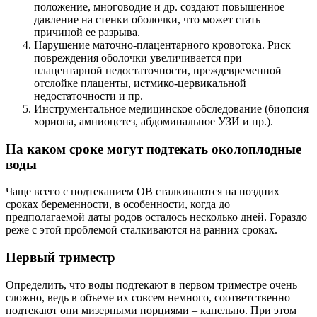
положение, многоводие и др. создают повышенное
давление на стенки оболочки, что может стать
причиной ее разрыва.
Нарушение маточно-плацентарного кровотока. Риск
повреждения оболочки увеличивается при
плацентарной недостаточности, преждевременной
отслойке плаценты, истмико-цервикальной
недостаточности и пр.
Инструментальное медицинское обследование (биопсия
хориона, амниоцетез, абдоминальное УЗИ и пр.).
На каком сроке могут подтекать околоплодные
воды
Чаще всего с подтеканием ОВ сталкиваются на поздних
сроках беременности, в особенности, когда до
предполагаемой даты родов осталось несколько дней. Гораздо
реже с этой проблемой сталкиваются на ранних сроках.
Первый триместр
Определить, что воды подтекают в первом триместре очень
сложно, ведь в объеме их совсем немного, соответственно
подтекают они мизерными порциями – капельно. При этом