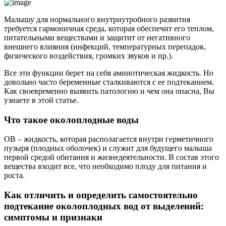
Малышу для нормального внутриутробного развития
требуется гармоничная среда, которая обеспечит его теплом,
питательными веществами и защитит от негативного
внешнего влияния (инфекций, температурных перепадов,
физического воздействия, громких звуков и пр.).
Все эти функции берет на себя амниотическая жидкость. Но
довольно часто беременные сталкиваются с ее подтеканием.
Как своевременно выявить патологию и чем она опасна, Вы
узнаете в этой статье.
Что такое околоплодные воды
ОВ – жидкость, которая располагается внутри герметичного
пузыря (плодных оболочек) и служит для будущего малыша
первой средой обитания и жизнедеятельности. В состав этого
вещества входит все, что необходимо плоду для питания и
роста.
Как отличить и определить самостоятельно
подтекание околоплодных вод от выделений:
симптомы и признаки