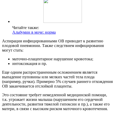
Читайте также:
Альбумин в моче: норма
Аспирация инфицированными ОВ приводит к развитию
плодовой пневмонии. Также следствием инфицирования
могут стать:
маточно-плацентарное нарушение кровотока;
интоксикация и пр.
Еще одним распространенным осложнением является
выпадение пуповины или мелких частей тела плода
(например, ручки). Примерно 5% случаев раннего отхождения
ОВ заканчивается отслойкой плаценты.
Это состояние требует немедленной медицинской помощи,
т.к. угрожает жизни малыша (нарушением его сердечной
деятельности, развития тяжелой гипоксии и пр.), а также его
матери, в связи с высоким риском маточного кровотечения.