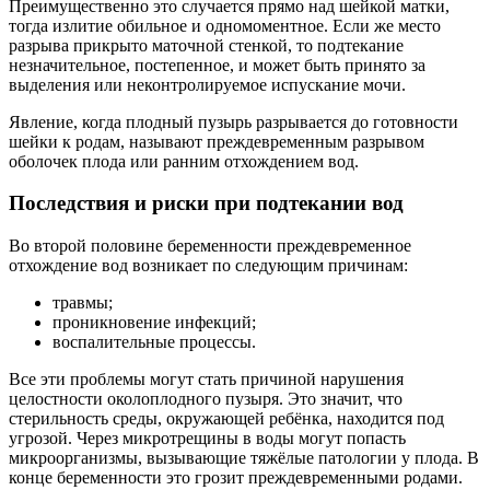
Преимущественно это случается прямо над шейкой матки,
тогда излитие обильное и одномоментное. Если же место
разрыва прикрыто маточной стенкой, то подтекание
незначительное, постепенное, и может быть принято за
выделения или неконтролируемое испускание мочи.
Явление, когда плодный пузырь разрывается до готовности
шейки к родам, называют преждевременным разрывом
оболочек плода или ранним отхождением вод.
Последствия и риски при подтекании вод
Во второй половине беременности преждевременное
отхождение вод возникает по следующим причинам:
травмы;
проникновение инфекций;
воспалительные процессы.
Все эти проблемы могут стать причиной нарушения
целостности околоплодного пузыря. Это значит, что
стерильность среды, окружающей ребёнка, находится под
угрозой. Через микротрещины в воды могут попасть
микроорганизмы, вызывающие тяжёлые патологии у плода. В
конце беременности это грозит преждевременными родами.