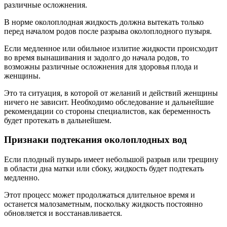
различные осложнения.
В норме околоплодная жидкость должна вытекать только
перед началом родов после разрыва околоплодного пузыря.
Если медленное или обильное излитие жидкости происходит
во время вынашивания и задолго до начала родов, то
возможны различные осложнения для здоровья плода и
женщины.
Это та ситуация, в которой от желаний и действий женщины
ничего не зависит. Необходимо обследование и дальнейшие
рекомендации со стороны специалистов, как беременность
будет протекать в дальнейшем.
Признаки подтекания околоплодных вод
Если плодный пузырь имеет небольшой разрыв или трещину
в области дна матки или сбоку, жидкость будет подтекать
медленно.
Этот процесс может продолжаться длительное время и
останется малозаметным, поскольку жидкость постоянно
обновляется и восстанавливается.