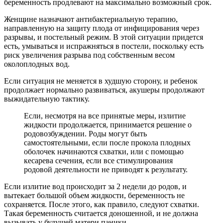
беременность продлевают на максимально возможный срок.
Женщине назначают антибактериальную терапию,
направленную на защиту плода от инфицирования через
разрывы, и постельный режим. В этой ситуации придется
есть, умываться и испражняться в постели, поскольку есть
риск увеличения разрыва под собственным весом
околоплодных вод.
Если ситуация не меняется в худшую сторону, и ребенок
продолжает нормально развиваться, акушеры продолжают
выжидательную тактику.
Если, несмотря на все принятые меры, излитие
жидкости продолжается, принимается решение о
родовозбуждении. Роды могут быть
самостоятельными, если после прокола плодных
оболочек начинаются схватки, или с помощью
кесарева сечения, если все стимулирования
родовой деятельности не приводят к результату.
Если излитие вод происходит за 2 недели до родов, и
вытекает большой объем жидкости, беременность не
сохраняется. После этого, как правило, следуют схватки.
Такая беременность считается доношенной, и не должна
вызывать у будущей матери паники.