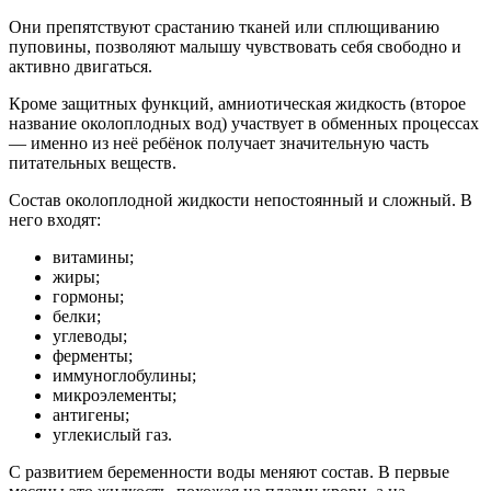
Они препятствуют срастанию тканей или сплющиванию
пуповины, позволяют малышу чувствовать себя свободно и
активно двигаться.
Кроме защитных функций, амниотическая жидкость (второе
название околоплодных вод) участвует в обменных процессах
— именно из неё ребёнок получает значительную часть
питательных веществ.
Состав околоплодной жидкости непостоянный и сложный. В
него входят:
витамины;
жиры;
гормоны;
белки;
углеводы;
ферменты;
иммуноглобулины;
микроэлементы;
антигены;
углекислый газ.
С развитием беременности воды меняют состав. В первые