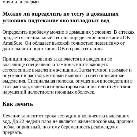
мочи или спермы.
Можно ли определить по тесту в домашних
условиях подтекание околоплодных вод
Определить проблему можно в домашних условиях. В аптеках
продается специальный тест на определение подтекания ОВ –
AmniSure. Он обладает высокой точностью независимо от
длительности подтекания ОВ и срока гестации.
Принцип исследования заключается во введении во
влагалище специального тампона, впитывающего
естественные выделения женщины. Затем тампон изымают и
опускают в раствор, который выводит из него впитанные
выделения. Специальная полоска, опущенная впоследствии в
этот раствор, является индикатором наличия или отсутствия
нарушений целостности плодных оболочек.
Как лечить
Лечение зависит от срока гестации и количества вышедших
вод. До 22 недели плод не является жизнеспособным, прогноз
неблагоприятный, поэтому беременность рекомендуют
прервать.