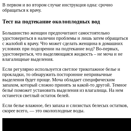
В первом и во втором случае инструкция одна: срочно
обращаться к врачу.
Тест на подтекание околоплодных вод
Большинство женщин предпочитают самостоятельно
удостовериться в наличии проблемы и лишь затем обращаться
с жалобой к врачу. Что может сделать женщина в домашних
условиях при подозрении на подтекание вод? Во-первых,
удостовериться, что выделяющаяся жидкость – не моча и не
влагалищные выделения.
Если регулярно используется светлое трикотажное белье и
прокладки, то обнаружить посторонние непривычные
выделения будет проще. Моча обладает специфическим
запахом, который сложно принять за какой-то другой. Темное
бельё поможет установить выделения из влагалища. На нем
останется светлый остаток белей.
Если белье влажное, без запаха и слизистых белесых остатков,
скорее всего, — это околоплодные воды.