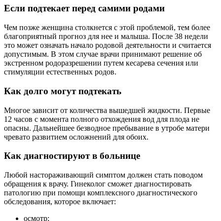
Если подтекает перед самими родами
Чем позже женщина столкнется с этой проблемой, тем более
благоприятный прогноз для нее и малыша. После 38 недели
это может означать начало родовой деятельности и считается
допустимым. В этом случае врачи принимают решение об
экстренном родоразрешении путем кесарева сечения или
стимуляции естественных родов.
Как долго могут подтекать
Многое зависит от количества вышедшей жидкости. Первые
12 часов с момента полного отхождения вод для плода не
опасны. Дальнейшее безводное пребывание в утробе матери
чревато развитием осложнений для обоих.
Как диагностируют в больнице
Любой настораживающий симптом должен стать поводом
обращения к врачу. Гинеколог сможет диагностировать
патологию при помощи комплексного диагностического
обследования, которое включает:
осмотр;