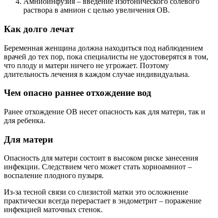
Амниоинфузия – введение изотонического солевого
раствора в амнион с целью увеличения ОВ.
Как долго лечат
Беременная женщина должна находиться под наблюдением
врачей до тех пор, пока специалисты не удостоверятся в том,
что плоду и матери ничего не угрожает. Поэтому
длительность лечения в каждом случае индивидуальна.
Чем опасно раннее отхождение вод
Ранее отхождение ОВ несет опасность как для матери, так и
для ребенка.
Для матери
Опасность для матери состоит в высоком риске занесения
инфекции. Следствием чего может стать хориоамниот –
воспаление плодного пузыря.
Из-за тесной связи со слизистой матки это осложнение
практически всегда перерастает в эндометрит – поражение
инфекцией маточных стенок.