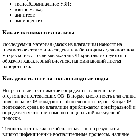
трансабдоминальное УЗИ;
взятие мазка;
амнитест;
амниоцентез.
Какие назначают анализы
Исследуемый материал (мазок из влагалища) наносят на
предметное стекло и исследуют в лабораторных условиях под
микроскопом. После высыхания ОВ кристаллизируются и
образуют характерный рисунок, напоминающий листья
папоротника.
Как делать тест на околоплодные воды
Нитразивный тест помогает определить наличие или
отсутствие подтекающих ОВ. В норме кислотность влагалища
повышена, в ОВ обладают слабощелочной средой. Когда ОВ
подтекают, среда во влагалище приближается к нейтральной и
определяется это при помощи специальной лакмусовой
полоски.
Точность теста также не абсолютная, т.к. на результаты
влияют инфекционные воспалительные процессы, наличие