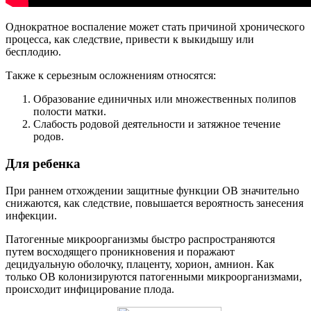
Однократное воспаление может стать причиной хронического
процесса, как следствие, привести к выкидышу или
бесплодию.
Также к серьезным осложнениям относятся:
Образование единичных или множественных полипов
полости матки.
Слабость родовой деятельности и затяжное течение
родов.
Для ребенка
При раннем отхождении защитные функции ОВ значительно
снижаются, как следствие, повышается вероятность занесения
инфекции.
Патогенные микроорганизмы быстро распространяются
путем восходящего проникновения и поражают
децидуальную оболочку, плаценту, хорион, амнион. Как
только ОВ колонизируются патогенными микроорганизмами,
происходит инфицирование плода.