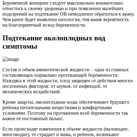
Беременной женщине следует максимально внимательно
отнестись к своему здоровью и при появлении малейших
подозрений на подтекание ОВ немедленно обратиться к врачу.
Чем ранее будет выявлена патология, тем выше вероятность
на благоприятный исход беременности.
Подтекание околоплодных вод
симптомы
Состав и объем амниотической жидкости – одна из главных
составляющих нормально протекающей беременности.
Находясь в этой жидкости, плод защищен от действия многих
негативных факторов: от шумов, от инфекций, от
механических воздействий.
Кроме защиты, околоплодные воды обеспечивают будущего
ребенка питательными веществами и комфортными
условиями. Поэтому на протяжении всей беременности так
важен её постоянный баланс.
Если происходят изменения в объеме жидкости (маловодие,
многоводие), то страдает и мама, и ребенок, возникают