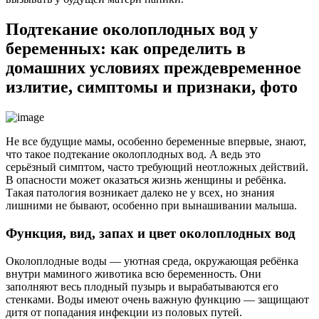
Подтекание околоплодных вод у
беременных: как определить в
домашних условиях преждевременное
излитие, симптомы и признаки, фото
Не все будущие мамы, особенно беременные впервые, знают,
что такое подтекание околоплодных вод. А ведь это
серьёзный симптом, часто требующий неотложных действий.
В опасности может оказаться жизнь женщины и ребёнка.
Такая патология возникает далеко не у всех, но знания
лишними не бывают, особенно при вынашивании малыша.
Функция, вид, запах и цвет околоплодных вод
Околоплодные воды — уютная среда, окружающая ребёнка
внутри маминого животика всю беременность. Они
заполняют весь плодный пузырь и вырабатываются его
стенками. Воды имеют очень важную функцию — защищают
дитя от попадания инфекции из половых путей.