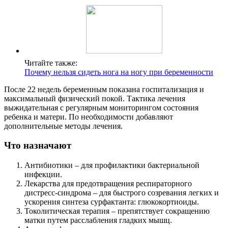
Читайте также:
Почему нельзя сидеть нога на ногу при беременности
После 22 недель беременным показана госпитализация и
максимальный физический покой. Тактика лечения
выжидательная с регулярным мониторингом состояния
ребенка и матери. По необходимости добавляют
дополнительные методы лечения.
Что назначают
Антибиотики – для профилактики бактериальной
инфекции.
Лекарства для предотвращения респираторного
дистресс-синдрома – для быстрого созревания легких и
ускорения синтеза сурфактанта: глюкокортиоиды.
Токолитическая терапия – препятствует сокращению
матки путем расслабления гладких мышц.