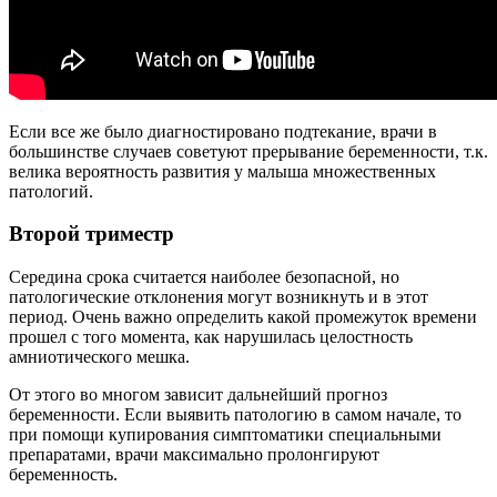
Если все же было диагностировано подтекание, врачи в
большинстве случаев советуют прерывание беременности, т.к.
велика вероятность развития у малыша множественных
патологий.
Второй триместр
Середина срока считается наиболее безопасной, но
патологические отклонения могут возникнуть и в этот
период. Очень важно определить какой промежуток времени
прошел с того момента, как нарушилась целостность
амниотического мешка.
От этого во многом зависит дальнейший прогноз
беременности. Если выявить патологию в самом начале, то
при помощи купирования симптоматики специальными
препаратами, врачи максимально пролонгируют
беременность.