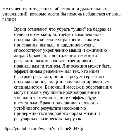
Не существует чудесных таблеток или дыхательных
упражнений, которые могли бы помочь избавиться от зоны
галифе.
Врачи отмечают, что убрать “ушки” на бедрах за
неделю возможно, но требует комплексного
подхода. Физические упражнения, такие как
приседания, выпады и кардионагрузки,
способствуют укреплению мышц и сжиганию
жира. Однако, для достижения заметного
результата важно сочетать тренировки с
правильным питанием. Липосакция может быть
эффективным решением для тех, кто ищет
быстрый результат, но она требует серьезного
подхода и консультации с квалифицированным
специалистом. Баночный массаж и обертывания
могут помочь улучшить кровообращение и
уменьшить отечность, но их эффект будет
временным. Врачи подчеркивают, что для
устойчивого результата необходимо
придерживаться здорового образа жизни и
регулярных физических нагрузок.
https://youtube.com/watch?v=c1uoe8uH3gc