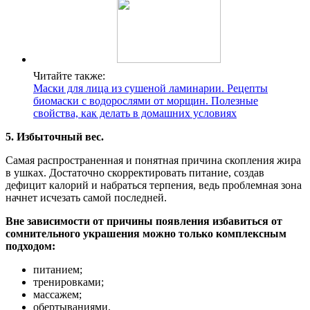
Читайте также:
Маски для лица из сушеной ламинарии. Рецепты
биомаски с водорослями от морщин. Полезные
свойства, как делать в домашних условиях
5. Избыточный вес.
Самая распространенная и понятная причина скопления жира
в ушках. Достаточно скорректировать питание, создав
дефицит калорий и набраться терпения, ведь проблемная зона
начнет исчезать самой последней.
Вне зависимости от причины появления избавиться от
сомнительного украшения можно только комплексным
подходом:
питанием;
тренировками;
массажем;
обертываниями.