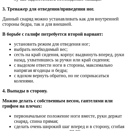
3. Тренажер для отведения/приведения ног.
Данный снаряд можно устанавливать как для внутренней
стороны бедра, так и для внешней.
В борьбе с галифе потребуется второй вариант:
установить режим для отведения ног;
выбрать необходимый вес;
сесть на край сидения, корпус выдвинуть вперед, руки
назад, ухватившись за ручки или край сидения;
с выдохом отвести ноги в стороны, максимально
напрягая ягодицы и бедра;
с вдохом вернуть обратно, но не соприкасаться
коленями.
4. Выпады в сторону.
Можно делать с собственным весом, гантелями или
грифом на плечах:
первоначальное положение ноги вместе, руки держат
снаряд, спина прямая;
сделать очень широкий шаг вперед и в сторону, сгибая