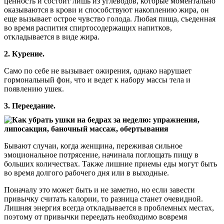
ценность и состоит лишь из углеводов, которые моментально
оказываются в крови и способствуют накоплению жира, он
еще вызывает острое чувство голода. Любая пища, съеденная
во время распития спиртосодержащих напитков,
откладывается в виде жира.
2. Курение.
Само по себе не вызывает ожирения, однако нарушает
гормональный фон, что и ведет к набору массы тела и
появлению ушек.
3. Переедание.
Бывают случаи, когда женщина, переживая сильное
эмоциональное потрясение, начинала поглощать пищу в
больших количествах. Также лишние приемы еды могут быть
во время долгого рабочего дня или в выходные.
Поначалу это может быть и не заметно, но если завести
привычку считать калории, то разница станет очевидной.
Лишняя энергия всегда откладывается в проблемных местах,
поэтому от привычки переедать необходимо вовремя