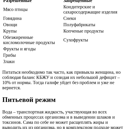
Разрешенные
Запрещенные
Кондитерские и
Мясо птицы
сахаросодержащие изделия
Говядина
Снеки
Овощи
Полуфабрикаты
Крупы
Копченые продукты
Обезжиренные
Сухофрукты
кисломолочные продукты
Фрукты и ягоды
Грибы
Злаки
Питаться необходимо так часто, как привыкла женщина, но
соблюдая баланс КБЖУ и созидая их небольшой дефицит –
10% от нормы. Тогда галифе уйдет без проблем и уже не
вернется.
Питьевой режим
Вода – транспортная жидкость, участвующая во всех
обменных процессах организма и в выведении шлаков и
токсинов. Сама по себе не может расщеплять жиры и
выводить их из организма, но в комплексном подходе может