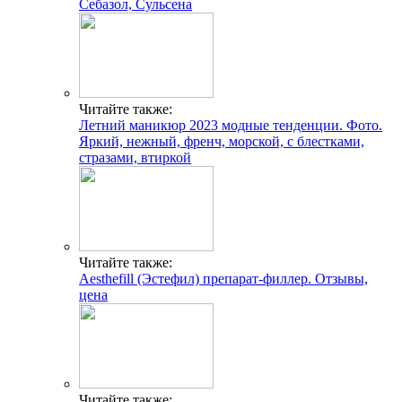
Себазол, Сульсена
Читайте также:
Летний маникюр 2023 модные тенденции. Фото.
Яркий, нежный, френч, морской, с блестками,
стразами, втиркой
Читайте также:
Aesthefill (Эстефил) препарат-филлер. Отзывы,
цена
Читайте также: