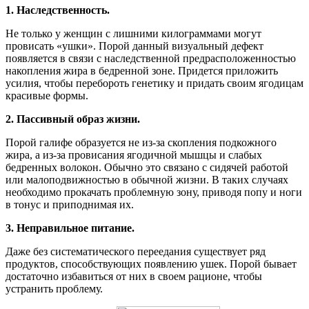
1. Наследственность.
Не только у женщин с лишними килограммами могут
провисать «ушки». Порой данный визуальный дефект
появляется в связи с наследственной предрасположенностью
накопления жира в бедренной зоне. Придется приложить
усилия, чтобы перебороть генетику и придать своим ягодицам
красивые формы.
2. Пассивный образ жизни.
Порой галифе образуется не из-за скопления подкожного
жира, а из-за провисания ягодичной мышцы и слабых
бедренных волокон. Обычно это связано с сидячей работой
или малоподвижностью в обычной жизни. В таких случаях
необходимо прокачать проблемную зону, приводя попу и ноги
в тонус и приподнимая их.
3. Неправильное питание.
Даже без систематического переедания существует ряд
продуктов, способствующих появлению ушек. Порой бывает
достаточно избавиться от них в своем рационе, чтобы
устранить проблему.