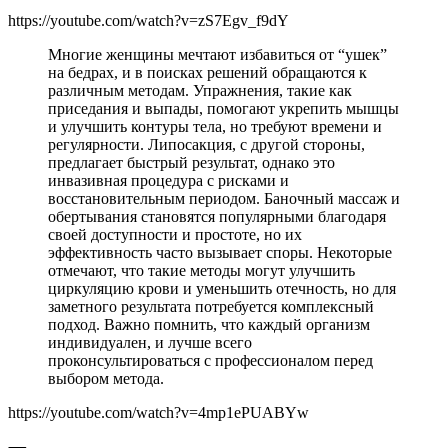
https://youtube.com/watch?v=zS7Egv_f9dY
Многие женщины мечтают избавиться от “ушек”
на бедрах, и в поисках решений обращаются к
различным методам. Упражнения, такие как
приседания и выпады, помогают укрепить мышцы
и улучшить контуры тела, но требуют времени и
регулярности. Липосакция, с другой стороны,
предлагает быстрый результат, однако это
инвазивная процедура с рисками и
восстановительным периодом. Баночный массаж и
обертывания становятся популярными благодаря
своей доступности и простоте, но их
эффективность часто вызывает споры. Некоторые
отмечают, что такие методы могут улучшить
циркуляцию крови и уменьшить отечность, но для
заметного результата потребуется комплексный
подход. Важно помнить, что каждый организм
индивидуален, и лучше всего
проконсультироваться с профессионалом перед
выбором метода.
https://youtube.com/watch?v=4mp1ePUABYw