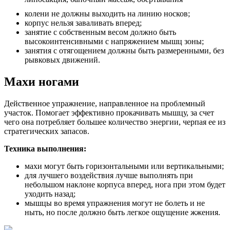
колени не должны выходить на линию носков;
корпус нельзя заваливать вперед;
занятие с собственным весом должно быть
высокоинтенсивными с напряжением мышц зоны;
занятия с отягощением должны быть размеренными, без
рывковых движений.
Махи ногами
Действенное упражнение, направленное на проблемный
участок. Помогает эффективно прокачивать мышцу, за счет
чего она потребляет большее количество энергии, черпая ее из
стратегических запасов.
Техника выполнения:
махи могут быть горизонтальными или вертикальными;
для лучшего воздействия лучше выполнять при
небольшом наклоне корпуса вперед, нога при этом будет
уходить назад;
мышцы во время упражнения могут не болеть и не
ныть, но после должно быть легкое ощущение жжения.