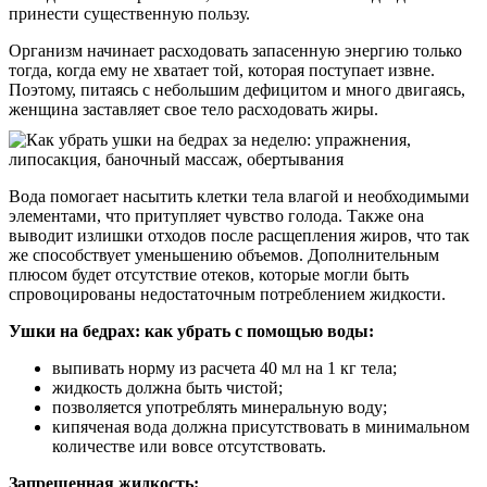
принести существенную пользу.
Организм начинает расходовать запасенную энергию только
тогда, когда ему не хватает той, которая поступает извне.
Поэтому, питаясь с небольшим дефицитом и много двигаясь,
женщина заставляет свое тело расходовать жиры.
Вода помогает насытить клетки тела влагой и необходимыми
элементами, что притупляет чувство голода. Также она
выводит излишки отходов после расщепления жиров, что так
же способствует уменьшению объемов. Дополнительным
плюсом будет отсутствие отеков, которые могли быть
спровоцированы недостаточным потреблением жидкости.
Ушки на бедрах: как убрать с помощью воды:
выпивать норму из расчета 40 мл на 1 кг тела;
жидкость должна быть чистой;
позволяется употреблять минеральную воду;
кипяченая вода должна присутствовать в минимальном
количестве или вовсе отсутствовать.
Запрещенная жидкость: