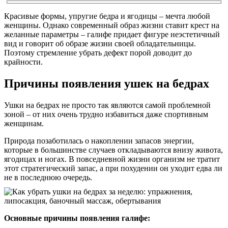
Красивые формы, упругие бедра и ягодицы – мечта любой
женщины. Однако современный образ жизни ставит крест на
желанные параметры – галифе придает фигуре неэстетичный
вид и говорит об образе жизни своей обладательницы.
Поэтому стремление убрать дефект порой доводит до
крайности.
Причины появления ушек на бедрах
Ушки на бедрах не просто так являются самой проблемной
зоной – от них очень трудно избавиться даже спортивным
женщинам.
Природа позаботилась о накоплении запасов энергии,
которые в большинстве случаев откладываются внизу живота,
ягодицах и ногах. В повседневной жизни организм не тратит
этот стратегический запас, а при похудении он уходит едва ли
не в последнюю очередь.
Основные причины появления галифе: