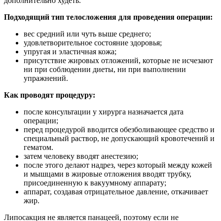
дополнительно худеть.
Подходящий тип телосложения для проведения операции:
вес средний или чуть выше среднего;
удовлетворительное состояние здоровья;
упругая и эластичная кожа;
присутствие жировых отложений, которые не исчезают
ни при соблюдении диеты, ни при выполнении
упражнений.
Как проводят процедуру:
после консультации у хирурга назначается дата
операции;
перед процедурой вводится обезболивающее средство и
специальный раствор, не допускающий кровотечений и
гематом.
затем человеку вводят анестезию;
после этого делают надрез, через который между кожей
и мышцами в жировые отложения вводят трубку,
присоединенную к вакуумному аппарату;
аппарат, создавая отрицательное давление, откачивает
жир.
Липосакция не является панацеей, поэтому если не