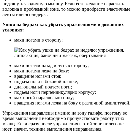
подтянуть ягодичную мышцу. Если есть желание нарастить
волокна в проблемной зоне, то можно приобрести эластичные
ленты или эспандеры.
Ушки на бедрах: как убрать упражнениями в домашних
условиях:
махи ногами в сторону;
махи ногами назад и чуть в сторону;
махи ногами лежа на боку;
вращение ногами стоя;
подъем ноги в боковой планке;
диагональный подъем ноги;
подъем ноги перпендикулярно корпусу;
мах ногой параллельно полу;
вращения ногами лежа на боку с различной амплитудой.
Упражнения направлены именно на зону галифе, поэтому во
время выполнения необходимо прочувствовать работу этих
мышц. Если сразу после упражнения в этой зоне ничего не
ноет, значит, техника выполнения неправильная.