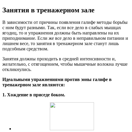
Занятия в тренажерном зале
В зависимости от причины появления галифе методы борьбы
с ним будут разными. Так, если все дело в слабых мышцах
ягодиц, то и упражнения должны быть направлены на их
приподнимание. Если же все дело в неправильном питании и
лишнем весе, то занятия в тренажерном зале станут лишь
подсобным средством.
Занятия должны проходить в средней интенсивности и,
желательно, с отягощением, чтобы мышечные волокна лучше
откликнулись.
Идеальными упражнениями против зоны галифе в
тренажерном зале являются:
1. Хождение в приседе боком.