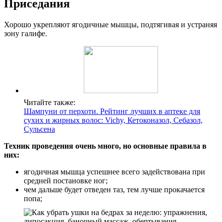
Приседания
Хорошо укрепляют ягодичные мышцы, подтягивая и устраняя
зону галифе.
Читайте также:
Шампуни от перхоти. Рейтинг лучших в аптеке для
сухих и жирных волос: Vichy, Кетоконазол, Себазол,
Сульсена
Техник проведения очень много, но основные правила в
них:
ягодичная мышца успешнее всего задействована при
средней постановке ног;
чем дальше будет отведен таз, тем лучше прокачается
попа;