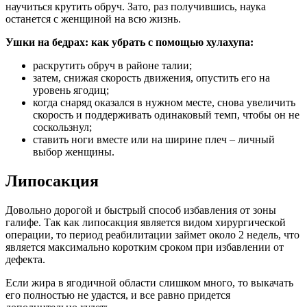
научиться крутить обруч. Зато, раз получившись, наука
останется с женщиной на всю жизнь.
Ушки на бедрах: как убрать с помощью хулахупа:
раскрутить обруч в районе талии;
затем, снижая скорость движения, опустить его на
уровень ягодиц;
когда снаряд оказался в нужном месте, снова увеличить
скорость и поддерживать одинаковый темп, чтобы он не
соскользнул;
ставить ноги вместе или на ширине плеч – личный
выбор женщины.
Липосакция
Довольно дорогой и быстрый способ избавления от зоны
галифе. Так как липосакция является видом хирургической
операции, то период реабилитации займет около 2 недель, что
является максимально коротким сроком при избавлении от
дефекта.
Если жира в ягодичной области слишком много, то выкачать
его полностью не удастся, и все равно придется