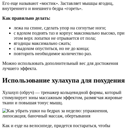
Его еще называют «мостик». Заставляет мышцы ягодиц,
внутреннего и внешнего бедра «гореть».
Как правильно делать:
лежа на спине, сделать упор на согнутые ноги;
с вдохом поднять таз и корпус максимально высоко, при
этом верх лопатки не отрывается от пола;
ягодицы максимально сжать;
с выдохом опуститься, но не до конца;
повторить необходимое количество раз.
Можно использовать дополнительный вес для достижения
лучшего эффекта.
Использование хулахупа для похудения
Хулахуп (обруч) — тренажер кольцевидной формы, который
стимулирует зоны массажным эффектом, размягчая жировые
ткани и повышая тонус мышц.
Как и езде на велосипеде, придется постараться, чтобы