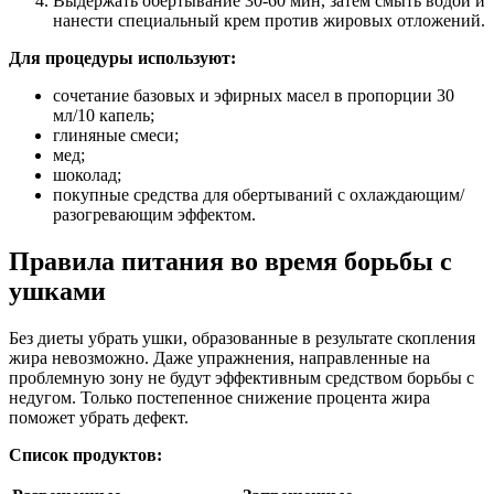
Выдержать обертывание 30-60 мин, затем смыть водой и
нанести специальный крем против жировых отложений.
Для процедуры используют:
сочетание базовых и эфирных масел в пропорции 30
мл/10 капель;
глиняные смеси;
мед;
шоколад;
покупные средства для обертываний с охлаждающим/
разогревающим эффектом.
Правила питания во время борьбы с
ушками
Без диеты убрать ушки, образованные в результате скопления
жира невозможно. Даже упражнения, направленные на
проблемную зону не будут эффективным средством борьбы с
недугом. Только постепенное снижение процента жира
поможет убрать дефект.
Список продуктов: