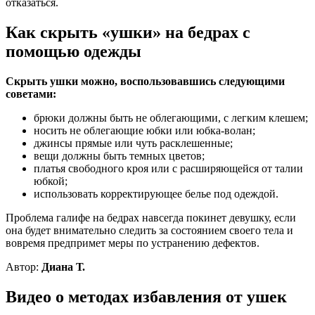
отказаться.
Как скрыть «ушки» на бедрах с
помощью одежды
Скрыть ушки можно, воспользовавшись следующими
советами:
брюки должны быть не облегающими, с легким клешем;
носить не облегающие юбки или юбка-волан;
джинсы прямые или чуть расклешенные;
вещи должны быть темных цветов;
платья свободного кроя или с расширяющейся от талии
юбкой;
использовать корректирующее белье под одеждой.
Проблема галифе на бедрах навсегда покинет девушку, если
она будет внимательно следить за состоянием своего тела и
вовремя предпримет меры по устранению дефектов.
Автор:
Диана Т.
Видео о методах избавления от ушек