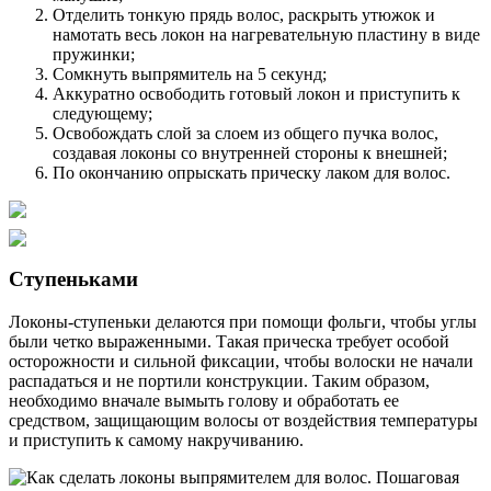
Отделить тонкую прядь волос, раскрыть утюжок и
намотать весь локон на нагревательную пластину в виде
пружинки;
Сомкнуть выпрямитель на 5 секунд;
Аккуратно освободить готовый локон и приступить к
следующему;
Освобождать слой за слоем из общего пучка волос,
создавая локоны со внутренней стороны к внешней;
По окончанию опрыскать прическу лаком для волос.
Ступеньками
Локоны-ступеньки делаются при помощи фольги, чтобы углы
были четко выраженными. Такая прическа требует особой
осторожности и сильной фиксации, чтобы волоски не начали
распадаться и не портили конструкции. Таким образом,
необходимо вначале вымыть голову и обработать ее
средством, защищающим волосы от воздействия температуры
и приступить к самому накручиванию.