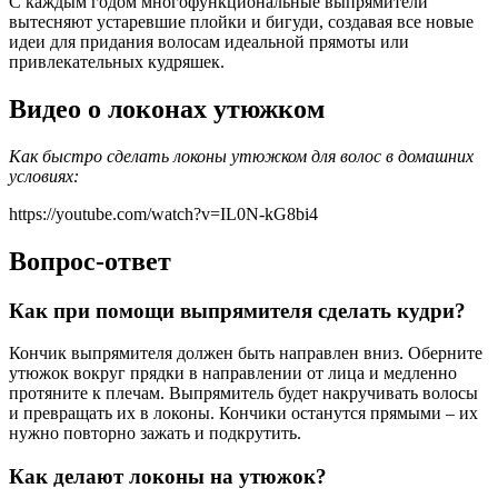
С каждым годом многофункциональные выпрямители
вытесняют устаревшие плойки и бигуди, создавая все новые
идеи для придания волосам идеальной прямоты или
привлекательных кудряшек.
Видео о локонах утюжком
Как быстро сделать локоны утюжком для волос в домашних
условиях:
https://youtube.com/watch?v=IL0N-kG8bi4
Вопрос-ответ
Как при помощи выпрямителя сделать кудри?
Кончик выпрямителя должен быть направлен вниз. Оберните
утюжок вокруг прядки в направлении от лица и медленно
протяните к плечам. Выпрямитель будет накручивать волосы
и превращать их в локоны. Кончики останутся прямыми – их
нужно повторно зажать и подкрутить.
Как делают локоны на утюжок?