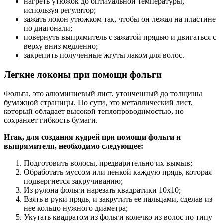
нагреть утюжок до оптимальной температуры,
используя регулятор;
зажать локон утюжком так, чтобы он лежал на пластине
по диагонали;
повернуть выпрямитель с зажатой прядью и двигаться с
верху вниз медленно;
закрепить полученные жгуты лаком для волос.
Легкие локоны при помощи фольги
Фольга, это алюминиевый лист, утонченный до толщины
бумажной страницы. По сути, это металлический лист,
который обладает высокой теплопроводимостью, но
сохраняет гибкость бумаги.
Итак, для создания кудрей при помощи фольги и
выпрямителя, необходимо следующее:
Подготовить волосы, предварительно их вымыв;
Обработать муссом или пенкой каждую прядь, которая
подвергнется закручиванию;
Из рулона фольги нарезать квадратики 10х10;
Взять в руки прядь, и закрутить ее пальцами, сделав из
нее кольцо нужного диаметра;
Укутать квадратом из фольги колечко из волос по типу