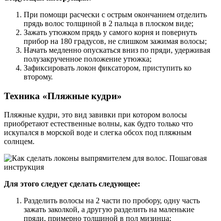
При помощи расчески с острым окончанием отделить
прядь волос толщиной в 2 пальца в плоском виде;
Зажать утюжком прядь у самого корня и повернуть
прибор на 180 градусов, не слишком зажимая волосы;
Начать медленно опускаться вниз по пряди, удерживая
полузакрученное положение утюжка;
Зафиксировать локон фиксатором, приступить ко
второму.
Техника «Пляжные кудри»
Пляжные кудри, это вид завивки при котором волосы
приобретают естественные волны, как будто только что
искупался в морской воде и слегка обсох под пляжным
солнцем.
Для этого следует сделать следующее:
Разделить волосы на 2 части по пробору, одну часть
зажать заколкой, а другую разделить на маленькие
пряди, примерно толщиной в пол мизинца;