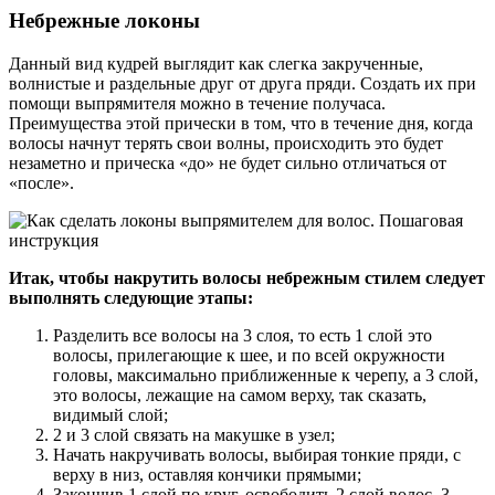
Небрежные локоны
Данный вид кудрей выглядит как слегка закрученные,
волнистые и раздельные друг от друга пряди. Создать их при
помощи выпрямителя можно в течение получаса.
Преимущества этой прически в том, что в течение дня, когда
волосы начнут терять свои волны, происходить это будет
незаметно и прическа «до» не будет сильно отличаться от
«после».
Итак, чтобы накрутить волосы небрежным стилем следует
выполнять следующие этапы:
Разделить все волосы на 3 слоя, то есть 1 слой это
волосы, прилегающие к шее, и по всей окружности
головы, максимально приближенные к черепу, а 3 слой,
это волосы, лежащие на самом верху, так сказать,
видимый слой;
2 и 3 слой связать на макушке в узел;
Начать накручивать волосы, выбирая тонкие пряди, с
верху в низ, оставляя кончики прямыми;
Закончив 1 слой по круг, освободить 2 слой волос, 3