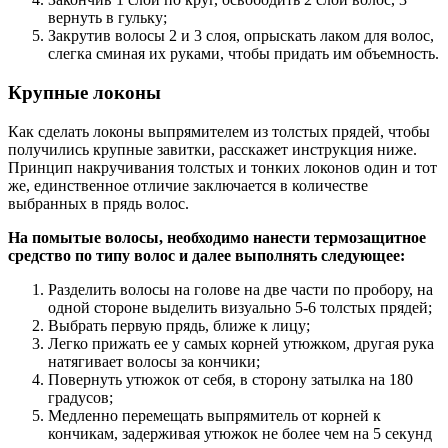
вернуть в гульку;
Закрутив волосы 2 и 3 слоя, опрыскать лаком для волос,
слегка сминая их руками, чтобы придать им объемность.
Крупные локоны
Как сделать локоны выпрямителем из толстых прядей, чтобы
получились крупные завитки, расскажет инструкция ниже.
Принцип накручивания толстых и тонких локонов один и тот
же, единственное отличие заключается в количестве
выбранных в прядь волос.
На помытые волосы, необходимо нанести термозащитное
средство по типу волос и далее выполнять следующее:
Разделить волосы на голове на две части по пробору, на
одной стороне выделить визуально 5-6 толстых прядей;
Выбрать первую прядь, ближе к лицу;
Легко прижать ее у самых корней утюжком, другая рука
натягивает волосы за кончики;
Повернуть утюжок от себя, в сторону затылка на 180
градусов;
Медленно перемещать выпрямитель от корней к
кончикам, задерживая утюжок не более чем на 5 секунд