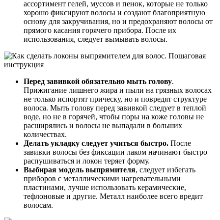
ассортимент гелей, муссов и пенок, которые не только
хорошо фиксируют волосы и создают благоприятную
основу для закручивания, но и предохраняют волосы от
прямого касания горячего прибора. После их
использования, следует вымывать волосы.
Перед завивкой обязательно мыть голову
.
Прижигание лишнего жира и пыли на грязных волосах
не только испортят прическу, но и повредят структуре
волоса. Мыть голову перед завивкой следует в теплой
воде, но не в горячей, чтобы поры на коже головы не
расширялись и волосы не выпадали в больших
количествах.
Делать укладку следует учиться быстро.
После
завивки волосы без фиксации лаком начинают быстро
распушиваться и локон теряет форму.
Выбирая модель выпрямителя
, следует избегать
приборов с металлическими нагревательными
пластинами, лучше использовать керамические,
тефлоновые и другие. Металл наиболее всего вредит
волосам.