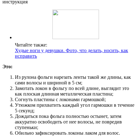
Читайте также:
Худые ноги у девушки. Фото, что делать, носить, как
исправить
Это:
Из рулона фольги нарезать ленты такой же длины, как
сами волосы и шириной в 5 см;
Замотать локон в фольгу по всей длине, выглядит это
как плоская длинная металлическая пластина;
Согнуть пластины с локонами гармошкой;
Утюжком прихватить каждый угол гармошки в течение
5 секунд;
Дождаться пока фольга полностью остынет, затем
аккуратно освободить от нее волосы, не повредив
ступеньки;
Обильно зафиксировать локоны лаком для волос.