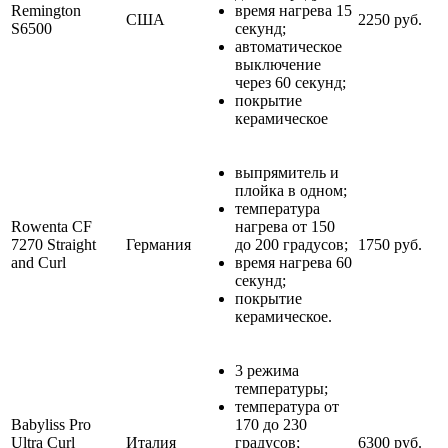
Remington
время нагрева 15
США
2250 руб.
S6500
секунд;
автоматическое
выключение
через 60 секунд;
покрытие
керамическое
выпрямитель и
плойка в одном;
температура
Rowenta CF
нагрева от 150
7270 Straight
Германия
до 200 градусов;
1750 руб.
and Curl
время нагрева 60
секунд;
покрытие
керамическое.
3 режима
температуры;
температура от
Babyliss Pro
170 до 230
Ultra Curl
Италия
градусов;
6300 руб.