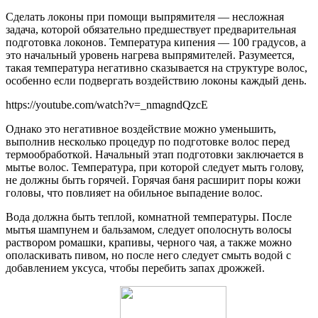
Сделать локоны при помощи выпрямителя — несложная
задача, которой обязательно предшествует предварительная
подготовка локонов. Температура кипения — 100 градусов, а
это начальный уровень нагрева выпрямителей. Разумеется,
такая температура негативно сказывается на структуре волос,
особенно если подвергать воздействию локоны каждый день.
https://youtube.com/watch?v=_nmagndQzcE
Однако это негативное воздействие можно уменьшить,
выполнив несколько процедур по подготовке волос перед
термообработкой. Начальный этап подготовки заключается в
мытье волос. Температура, при которой следует мыть голову,
не должны быть горячей. Горячая баня расширит поры кожи
головы, что повлияет на обильное выпадение волос.
Вода должна быть теплой, комнатной температуры. После
мытья шампунем и бальзамом, следует ополоснуть волосы
раствором ромашки, крапивы, черного чая, а также можно
ополаскивать пивом, но после него следует смыть водой с
добавлением уксуса, чтобы перебить запах дрожжей.