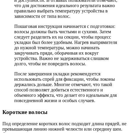
и доступности. В отзывах пользователи отмечают,
что для достижения идеального результата важно
правильно выбрать температуру устройства в
зависимости от типа волос.
Пошаговая инструкция начинается с подготовки:
волосы должны быть чистыми и сухими. Затем
следует разделить их на секции, чтобы процесс
укладки был более удобным. Нагрев выпрямителя
до нужной температуры, можно начинать
закручивать пряди, оборачивая их вокруг
устройства. Важно не задерживаться слишком
долго, чтобы не повредить волосы.
После завершения укладки рекомендуется
использовать спрей для фиксации, чтобы локоны
держались дольше. Многие отмечают, что такой
способ позволяет добиться естественного и
объемного эффекта, что делает его идеальным для
повседневной жизни и особых случаев.
Короткие волосы
Под определение коротких волос подходит длина прядей, не
превышающая линию нижней челюсти или середину шеи.