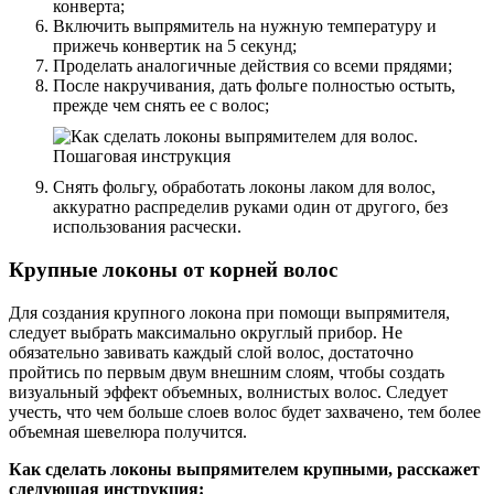
конверта;
Включить выпрямитель на нужную температуру и
прижечь конвертик на 5 секунд;
Проделать аналогичные действия со всеми прядями;
После накручивания, дать фольге полностью остыть,
прежде чем снять ее с волос;
Снять фольгу, обработать локоны лаком для волос,
аккуратно распределив руками один от другого, без
использования расчески.
Крупные локоны от корней волос
Для создания крупного локона при помощи выпрямителя,
следует выбрать максимально округлый прибор. Не
обязательно завивать каждый слой волос, достаточно
пройтись по первым двум внешним слоям, чтобы создать
визуальный эффект объемных, волнистых волос. Следует
учесть, что чем больше слоев волос будет захвачено, тем более
объемная шевелюра получится.
Как сделать локоны выпрямителем крупными, расскажет
следующая инструкция: