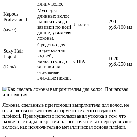
длину волос
Мусс для
Kapous
длинных волос,
Professional
наноситься до
290
Италия
завивки по всей
руб./100 мл
(мусс)
длине, утяжеляя
локоны.
Средство для
поддержания
Sexy Hair
кудрей,
Liquid
1620
наноситься до
США
руб./250 мл
(Гель)
завивки на
отдельные
влажные пряди.
Локоны, сделанные при помощи выпрямителя для волос, не
отличаются по качеству и форме от тех, что создаются
плойкой. Преимущество использования утюжка в том, что
различные виды покрытий нагревателя не так пересушивают
волосы, как исключительно металлическая основа плойки.