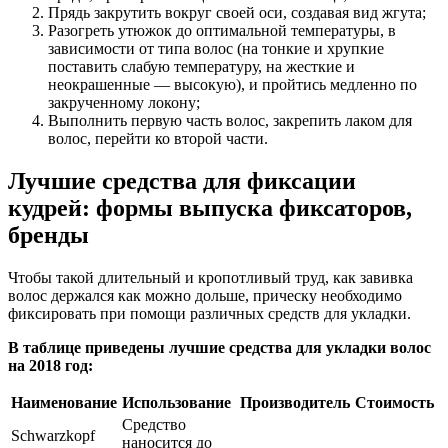
Прядь закрутить вокруг своей оси, создавая вид жгута;
Разогреть утюжок до оптимальной температуры, в
зависимости от типа волос (на тонкие и хрупкие
поставить слабую температуру, на жесткие и
неокрашенные — высокую), и пройтись медленно по
закрученному локону;
Выполнить первую часть волос, закрепить лаком для
волос, перейти ко второй части.
Лучшие средства для фиксации
кудрей: формы выпуска фиксаторов,
бренды
Чтобы такой длительный и кропотливый труд, как завивка
волос держался как можно дольше, прическу необходимо
фиксировать при помощи различных средств для укладки.
В таблице приведены лучшие средства для укладки волос
на 2018 год:
Наименование
Использование
Производитель
Стоимость
Средство
Schwarzkopf
наносится до