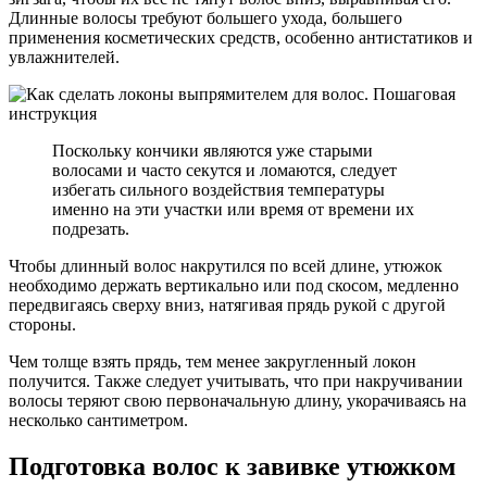
Длинные волосы требуют большего ухода, большего
применения косметических средств, особенно антистатиков и
увлажнителей.
Поскольку кончики являются уже старыми
волосами и часто секутся и ломаются, следует
избегать сильного воздействия температуры
именно на эти участки или время от времени их
подрезать.
Чтобы длинный волос накрутился по всей длине, утюжок
необходимо держать вертикально или под скосом, медленно
передвигаясь сверху вниз, натягивая прядь рукой с другой
стороны.
Чем толще взять прядь, тем менее закругленный локон
получится. Также следует учитывать, что при накручивании
волосы теряют свою первоначальную длину, укорачиваясь на
несколько сантиметром.
Подготовка волос к завивке утюжком