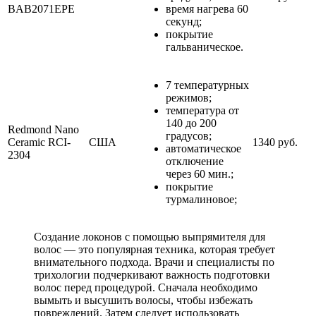
BAB2071EPE
время нагрева 60
секунд;
покрытие
гальваническое.
7 температурных
режимов;
температура от
140 до 200
Redmond Nano
градусов;
Ceramic RCI-
США
1340 руб.
автоматическое
2304
отключение
через 60 мин.;
покрытие
турмалиновое;
Создание локонов с помощью выпрямителя для
волос — это популярная техника, которая требует
внимательного подхода. Врачи и специалисты по
трихологии подчеркивают важность подготовки
волос перед процедурой. Сначала необходимо
вымыть и высушить волосы, чтобы избежать
повреждений. Затем следует использовать