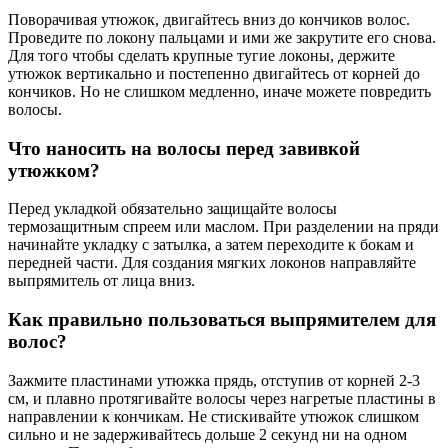
Поворачивая утюжок, двигайтесь вниз до кончиков волос.
Проведите по локону пальцами и ими же закрутите его снова.
Для того чтобы сделать крупные тугие локоны, держите
утюжок вертикально и постепенно двигайтесь от корней до
кончиков. Но не слишком медленно, иначе можете повредить
волосы.
Что наносить на волосы перед завивкой
утюжком?
Перед укладкой обязательно защищайте волосы
термозащитным спреем или маслом. При разделении на пряди
начинайте укладку с затылка, а затем переходите к бокам и
передней части. Для создания мягких локонов направляйте
выпрямитель от лица вниз.
Как правильно пользоваться выпрямителем для
волос?
Зажмите пластинами утюжка прядь, отступив от корней 2-3
см, и плавно протягивайте волосы через нагретые пластины в
направлении к кончикам. Не стискивайте утюжок слишком
сильно и не задерживайтесь дольше 2 секунд ни на одном