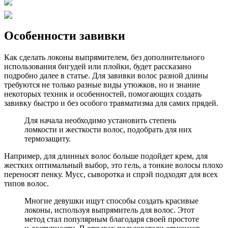
Особенности завивки
Как сделать локоны выпрямителем, без дополнительного
использования бигудей или плойки, будет рассказано
подробно далее в статье. Для завивки волос разной длины
требуются не только разные виды утюжков, но и знание
некоторых техник и особенностей, помогающих создать
завивку быстро и без особого травматизма для самих прядей.
Для начала необходимо установить степень
ломкости и жесткости волос, подобрать для них
термозащиту.
Например, для длинных волос больше подойдет крем, для
жестких оптимальный выбор, это гель, а тонкие волосы плохо
переносят пенку. Мусс, сыворотка и спрэй подходят для всех
типов волос.
Многие девушки ищут способы создать красивые
локоны, используя выпрямитель для волос. Этот
метод стал популярным благодаря своей простоте