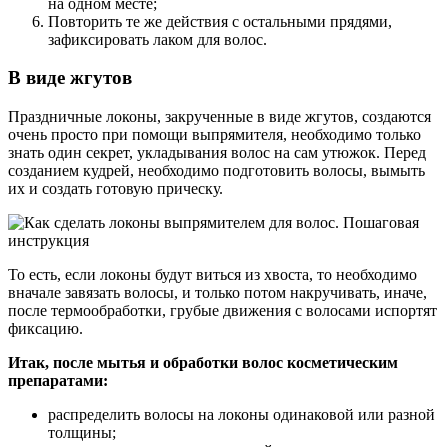
на одном месте;
Повторить те же действия с остальными прядями,
зафиксировать лаком для волос.
В виде жгутов
Праздничные локоны, закрученные в виде жгутов, создаются
очень просто при помощи выпрямителя, необходимо только
знать один секрет, укладывания волос на сам утюжок. Перед
созданием кудрей, необходимо подготовить волосы, вымыть
их и создать готовую прическу.
То есть, если локоны будут виться из хвоста, то необходимо
вначале завязать волосы, и только потом накручивать, иначе,
после термообработки, грубые движения с волосами испортят
фиксацию.
Итак, после мытья и обработки волос косметическим
препаратами:
распределить волосы на локоны одинаковой или разной
толщины;