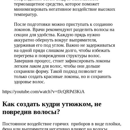
термозащитное средство, которое поможет
минимизировать негативное воздействие высоких
температур.
После подготовки можно приступать к созданию
локонов. Врачи рекомендуют разделить волосы на
секции для удобства. Каждую прядь нужно
аккуратно обернуть вокруг выпрямителя,
удерживая его под углом. Важно не задерживаться
на одной пряди слишком долго, чтобы избежать
перегрева и повреждения структуры волос.
Завершив процесс, стоит зафиксировать локоны
легким лаком для волос, чтобы они дольше
сохраняли форму. Такой подход позволит не
только создать красивые локоны, но и сохранить
здоровье волос.
https://youtube.com/watch?v=fJcQRPd3KiA
Как создать кудри утюжком, не
повредив волосы?
Постоянное воздействие горячих приборов в виде плойки,
фена или выпрямителя негативно влияют на волосы,