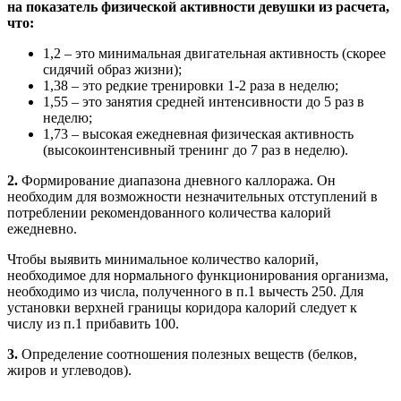
на показатель физической активности девушки из расчета,
что:
1,2 – это минимальная двигательная активность (скорее
сидячий образ жизни);
1,38 – это редкие тренировки 1-2 раза в неделю;
1,55 – это занятия средней интенсивности до 5 раз в
неделю;
1,73 – высокая ежедневная физическая активность
(высокоинтенсивный тренинг до 7 раз в неделю).
2.
Формирование диапазона дневного каллоража. Он
необходим для возможности незначительных отступлений в
потреблении рекомендованного количества калорий
ежедневно.
Чтобы выявить минимальное количество калорий,
необходимое для нормального функционирования организма,
необходимо из числа, полученного в п.1 вычесть 250. Для
установки верхней границы коридора калорий следует к
числу из п.1 прибавить 100.
3.
Определение соотношения полезных веществ (белков,
жиров и углеводов).