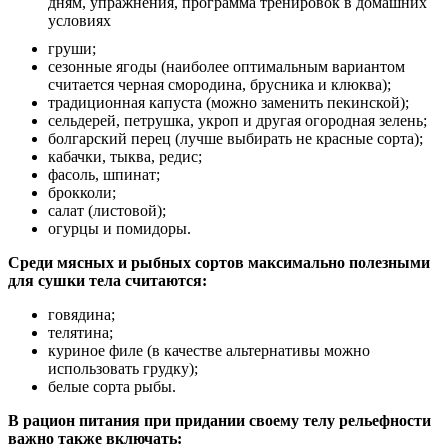
груши;
сезонные ягоды (наиболее оптимальным вариантом
считается черная смородина, брусника и клюква);
традиционная капуста (можно заменить пекинской);
сельдерей, петрушка, укроп и другая огородная зелень;
болгарский перец (лучше выбирать не красные сорта);
кабачки, тыква, редис;
фасоль, шпинат;
брокколи;
салат (листовой);
огурцы и помидоры.
Среди мясных и рыбных сортов максимально полезными
для сушки тела считаются:
говядина;
телятина;
куриное филе (в качестве альтернативы можно
использовать грудку);
белые сорта рыбы.
В рацион питания при придании своему телу рельефности
важно также включать: