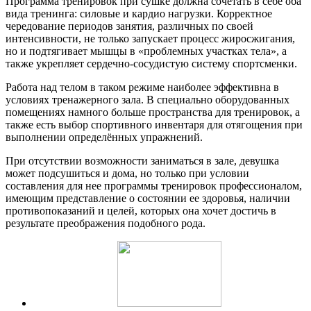
Программа тренировок при сушке должна сочетать в себе оба
вида тренинга: силовые и кардио нагрузки. Корректное
чередование периодов занятия, различных по своей
интенсивности, не только запускает процесс жиросжигания,
но и подтягивает мышцы в «проблемных участках тела», а
также укрепляет сердечно-сосудистую систему спортсменки.
Работа над телом в таком режиме наиболее эффективна в
условиях тренажерного зала. В специально оборудованных
помещениях намного больше пространства для тренировок, а
также есть выбор спортивного инвентаря для отягощения при
выполнении определённых упражнений.
При отсутствии возможности заниматься в зале, девушка
может подсушиться и дома, но только при условии
составления для нее программы тренировок профессионалом,
имеющим представление о состоянии ее здоровья, наличии
противопоказаний и целей, которых она хочет достичь в
результате преображения подобного рода.