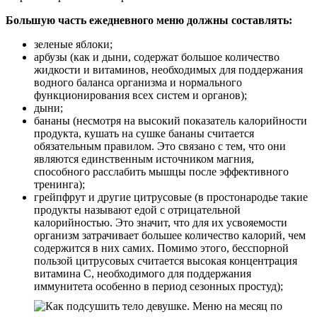
Большую часть ежедневного меню должны составлять:
зеленые яблоки;
арбузы (как и дыни, содержат большое количество
жидкости и витаминов, необходимых для поддержания
водного баланса организма и нормального
функционирования всех систем и органов);
дыни;
бананы (несмотря на высокий показатель калорийности
продукта, кушать на сушке бананы считается
обязательным правилом. Это связано с тем, что они
являются единственным источником магния,
способного расслабить мышцы после эффективного
тренинга);
грейпфрут и другие цитрусовые (в простонародье такие
продукты называют едой с отрицательной
калорийностью. Это значит, что для их усвояемости
организм затрачивает большее количество калорий, чем
содержится в них самих. Помимо этого, бесспорной
пользой цитрусовых считается высокая концентрация
витамина C, необходимого для поддержания
иммунитета особенно в период сезонных простуд);