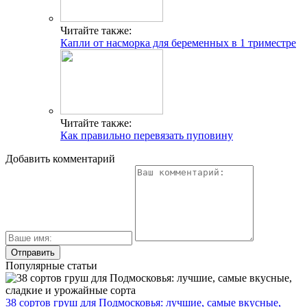
Читайте также:
Капли от насморка для беременных в 1 триместре
Читайте также:
Как правильно перевязать пуповину
Добавить комментарий
Популярные статьи
38 сортов груш для Подмосковья: лучшие, самые вкусные,