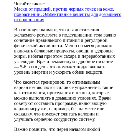
Читайте также:
Маски от прыщей, против черных точек на коже,
покраснений. Эффективные рецепты для домашнего
использования
Врачи подчеркивают, что для достижения
желаемого результата в подсушивании тела важно
сочетание правильного питания и регулярной
физической активности. Меню на месяц должно
включать белковые продукты, овощи и здоровые
жиры, избегая при этом сахара и переработанных
углеводов. Врачи рекомендуют дробное питание
— 5-6 раз в день, что поможет поддерживать
уровень энергии и ускорить обмен веществ.
Что касается тренировок, то оптимальным
вариантом являются силовые упражнения, такие
как отжимания, приседания и планка, которые
можно выполнять в домашних условиях. Врачи
советуют составить программу, включающую
кардионагрузки, например, бег на месте или
скакалку, что поможет сжигать калории и
улучшать сердечно-сосудистую систему.
Важно помнить, что перед началом любой