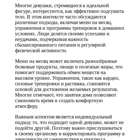
Многие девушки, стремящиеся к идеальной
фигуре, интересуются, как эффективно подсушить
тело. В этом контексте часто обсуждаются
различные подходы, включая меню на месяц,
упражнения и программы тренировок в домашних
условиях. Люди делятся своими успехами и
неудачами, подчеркивая важность
сбалансированного питания и регулярной
физической активности.
Меню на месяц может включать разнообразные
белковые продукты, овощи и полезные жиры, что
помогает поддерживать обмен веществ на
высоком уровне. Упражнения, такие как кардио,
силовые тренировки и растяжка, становятся
основой для достижения желаемых результатов.
Многие отмечают, что занятия дома позволяют
сэкономить время и создать комфортную
атмосферу.
Важным аспектом является индивидуальный
подход: то, что подходит одной девушке, может не
подойти другой. Поэтому важно прислушиваться
к своему организму и корректировать программу в
зависимости от самочувствия и прогресса.