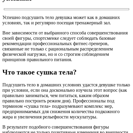
Успешно подсушить тело девушка может как в домашних
условиях, так и регулярно посещая тренажерный зал.
Вне зависимости от выбранного способа совершенствования
своей фигуры, спортсменке следует соблюдать базовые
рекомендации профессиональных фитнес-тренеров,
связанные не только с рациональным распределением
физической нагрузки, но и со строгим соблюдением
принципов правильного питания.
Что такое сушка тела?
Подсушить тело в домашних условиях удастся девушке только
при условии, если она досконально изучила этот вопрос (как
правильно заниматься, чем питаться, каким образом
правильно построить режим дня). Профессионалы под
термином «сушка тела» подразумевают комплекс мер,
предпринимаемых для снижения количества подкожного
жира и увеличения рельефности мускулатуры.
В результате подобного совершенствования фигуры
наблюдаются не только позитивные изменения во внешности