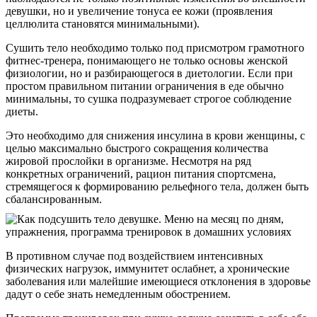
девушки, но и увеличение тонуса ее кожи (проявления
целлюлита становятся минимальными).
Сушить тело необходимо только под присмотром грамотного
фитнес-тренера, понимающего не только основы женской
физиологии, но и разбирающегося в диетологии. Если при
простом правильном питании ограничения в еде обычно
минимальны, то сушка подразумевает строгое соблюдение
диеты.
Это необходимо для снижения инсулина в крови женщины, с
целью максимально быстрого сокращения количества
жировой прослойки в организме. Несмотря на ряд
конкретных ограничений, рацион питания спортсмена,
стремящегося к формированию рельефного тела, должен быть
сбалансированным.
В противном случае под воздействием интенсивных
физических нагрузок, иммунитет ослабнет, а хронические
заболевания или малейшие имеющиеся отклонения в здоровье
дадут о себе знать немедленным обострением.