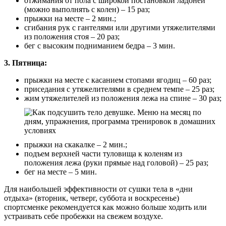
отжимания от пола с широкой постановкой ладоней
(можно выполнять с колен) – 15 раз;
прыжки на месте – 2 мин.;
сгибания рук с гантелями или другими утяжелителями
из положения стоя – 20 раз;
бег с высоким подниманием бедра – 3 мин.
3. Пятница:
прыжки на месте с касанием стопами ягодиц – 60 раз;
приседания с утяжелителями в среднем темпе – 25 раз;
жим утяжелителей из положения лежа на спине – 30 раз;
прыжки на скакалке – 2 мин.;
подъем верхней части туловища к коленям из
положения лежа (руки прямые над головой) – 25 раз;
бег на месте – 5 мин.
Для наибольшей эффективности от сушки тела в «дни
отдыха» (вторник, четверг, суббота и воскресенье)
спортсменке рекомендуется как можно больше ходить или
устраивать себе пробежки на свежем воздухе.