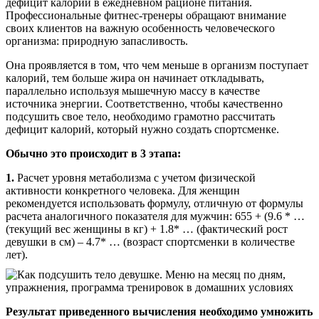
дефицит калорий в ежедневном рационе питания.
Профессиональные фитнес-тренеры обращают внимание
своих клиентов на важную особенность человеческого
организма: природную запасливость.
Она проявляется в том, что чем меньше в организм поступает
калорий, тем больше жира он начинает откладывать,
параллельно используя мышечную массу в качестве
источника энергии. Соответственно, чтобы качественно
подсушить свое тело, необходимо грамотно рассчитать
дефицит калорий, который нужно создать спортсменке.
Обычно это происходит в 3 этапа:
1.
Расчет уровня метаболизма с учетом физической
активности конкретного человека. Для женщин
рекомендуется использовать формулу, отличную от формулы
расчета аналогичного показателя для мужчин: 655 + (9.6 * …
(текущий вес женщины в кг) + 1.8* … (фактический рост
девушки в см) – 4.7* … (возраст спортсменки в количестве
лет).
Результат приведенного вычисления необходимо умножить