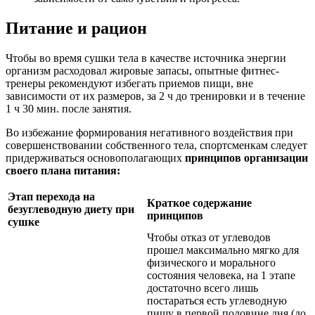
Питание и рацион
Чтобы во время сушки тела в качестве источника энергии
организм расходовал жировые запасы, опытные фитнес-
тренеры рекомендуют избегать приемов пищи, вне
зависимости от их размеров, за 2 ч до тренировки и в течение
1 ч 30 мин. после занятия.
Во избежание формирования негативного воздействия при
совершенствовании собственного тела, спортсменкам следует
придерживаться основополагающих
принципов организации
своего плана питания:
Этап перехода на
Краткое содержание
безуглеводную диету при
принципов
сушке
Чтобы отказ от углеводов
прошел максимально мягко для
физического и морального
состояния человека, на 1 этапе
достаточно всего лишь
постараться есть углеводную
пищу в первой половине дня (до