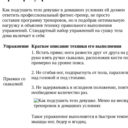
Как подсушить тело девушке в домашних условиях ей должен
ответить профессиональный фитнес-тренер, не просто
составив программу тренировок, но и подобрав оптимальную
нагрузку и объяснив технику правильного выполнения
упражнений. Стандартный набор упражнений на сушку тела
дома включает в себя:
Упражнение
Краткое описание техники его выполнения
1. Встать прямо; ноги развести друг от друга на
руки взять ручки скакалки, расположив кисти п
примерно на уровне пояса.
2. Не сгибая ног, подпрыгнуть от пола, параллел
над головой и под стопами.
Прыжки со
скакалкой
3. Не задерживаясь в исходном положении, пов
необходимое количество раз.
Такое упражнение выполняется в быстром темпе
мышцы ног, бедер и ягодиц.