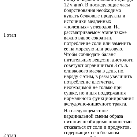
12 ч дня). В последующие часы
бодрствования необходимо
кушать белковые продукты и
источники медленных
«полезных» углеводов. На
рассматриваемом этапе также
1 этап
важно вдвое сократить
потребление соли или заменить
ее на морскую или розовую.
Чтобы соблюдать баланс
питательных веществ, диетологи
советуют ограничиться 3 ст. л.
оливкового масла в день, но,
наряду с этим, в разы увеличить
потребление клетчатки,
необходимой не только при
сушке, но и для поддержания
нормального функционирования
желудочно-кишечного тракта.
На следующем этапе
кардинальной смены образа
питания необходимо полностью
отказаться от соли и продуктов,
содержащих ее в большом
2 этап