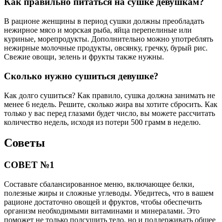
Как правильно питаться на сушке девушкам?
В рационе женщины в период сушки должны преобладать
нежирное мясо и морская рыба, яйца перепелиные или
куриные, морепродукты. Дополнительно можно употреблять
нежирные молочные продукты, овсянку, гречку, бурый рис.
Свежие овощи, зелень и фрукты также нужны.
Сколько нужно сушиться девушке?
Как долго сушиться? Как правило, сушка должна занимать не
менее 6 недель. Решите, сколько жира вы хотите сбросить. Как
только у вас перед глазами будет число, вы можете рассчитать
количество недель, исходя из потери 500 грамм в неделю.
Советы
СОВЕТ №1
Составьте сбалансированное меню, включающее белки,
полезные жиры и сложные углеводы. Убедитесь, что в вашем
рационе достаточно овощей и фруктов, чтобы обеспечить
организм необходимыми витаминами и минералами. Это
поможет не только подсушить тело, но и поддерживать общее