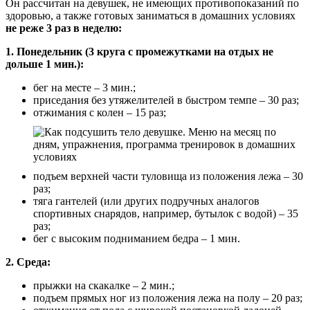
Он рассчитан на девушек, не имеющих противопоказаний по
здоровью, а также готовых заниматься в домашних условиях
не реже 3 раз в неделю:
1. Понедельник (3 круга с промежутками на отдых не
дольше 1 мин.):
бег на месте – 3 мин.;
приседания без утяжелителей в быстром темпе – 30 раз;
отжимания с колен – 15 раз;
подъем верхней части туловища из положения лежа – 30
раз;
тяга гантелей (или других подручных аналогов
спортивных снарядов, например, бутылок с водой) – 35
раз;
бег с высоким подниманием бедра – 1 мин.
2. Среда:
прыжки на скакалке – 2 мин.;
подъем прямых ног из положения лежа на полу – 20 раз;