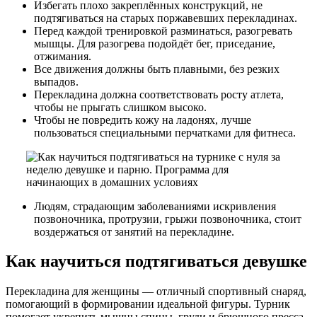
Избегать плохо закреплённых конструкций, не
подтягиваться на старых поржавевших перекладинах.
Перед каждой тренировкой разминаться, разогревать
мышцы. Для разогрева подойдёт бег, приседание,
отжимания.
Все движения должны быть плавными, без резких
выпадов.
Перекладина должна соответствовать росту атлета,
чтобы не прыгать слишком высоко.
Чтобы не повредить кожу на ладонях, лучше
пользоваться специальными перчатками для фитнеса.
Людям, страдающим заболеваниями искривления
позвоночника, протрузии, грыжи позвоночника, стоит
воздержаться от занятий на перекладине.
Как научиться подтягиваться девушке
Перекладина для женщины — отличный спортивный снаряд,
помогающий в формировании идеальной фигуры. Турник
помогает укрепить мышцы спины, груди и брюшного пресса.