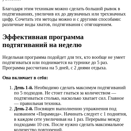
Благодаря этим техникам можно сделать большой рывок в
подтягиваниях, увеличив их до двузначных или трехзначных
цифр. Сочетать эти методы можно и с другими способами:
различные виды хватов, подтягивания с отягощением.
Эффективная программа
подтягиваний на неделю
Недельная программа подойдет для тех, кто вообще не умеет
подтягиваться или поднимается на турнике до 5 раз.
Программа рассчитана на 5 дней, с 2 днями отдыха.
Она включает в себя:
День 1-й.
Необходимо сделать максимум подтягиваний
по 5 подходов. Не стоит гнаться за количеством —
подтягиваться столько, насколько хватает сил. Главное
— правильная техника.
День 2-й.
Посвящен выполнению упражнения под
названием «Пирамида». Начинать следует с 1 поднятия,
в каждом сете увеличивая на 1 раз. Перерывы между
подходами 10 сек. После нужно сделать максимальное
количество повторений.