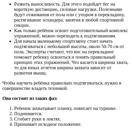
Развить выносливость. Для этого подойдет бег на
короткую дистанцию, силовые нагрузки. Полезными
будут отжимания от пола или с упором в перекладину,
растягивание эспандера, занятия в любой спортивной
секции.
Как только ребёнок освоит подготовительный комплекс
упражнений, можно переходить к подтягиваниям.
Для начала маленькому спортсмену стоит начать
подтягиваться с небольшой высоты, около 50-70 см от
пола. Эксперты считают, что вис на перекладине
поможет ребенку освоиться и понять правильный
принцип этих упражнений. Что касается ширины хвата,
то для юных атлетов ширина захвата зависит от
развития мышц.
Чтобы научить ребёнка правильно подтягиваться, нужно в
совершенстве владеть техникой.
Она состоит из таких фаз:
Ребенок захватывает планку, повисает на турнике.
Поднимается.
Сгибает руки в локтях.
Принимает исходное положение.