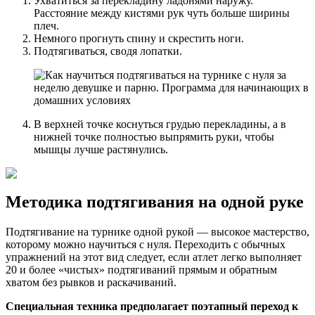
Ухватиться за перекладину ладонями наружу.
Расстояние между кистями рук чуть больше ширины
плеч.
Немного прогнуть спину и скрестить ноги.
Подтягиваться, сводя лопатки.
В верхней точке коснуться грудью перекладины, а в
нижней точке полностью выпрямить руки, чтобы
мышцы лучше растянулись.
Методика подтягивания на одной руке
Подтягивание на турнике одной рукой — высокое мастерство,
которому можно научиться с нуля. Переходить с обычных
упражнений на этот вид следует, если атлет легко выполняет
20 и более «чистых» подтягиваний прямым и обратным
хватом без рывков и раскачиваний.
Специальная техника предполагает поэтапный переход к