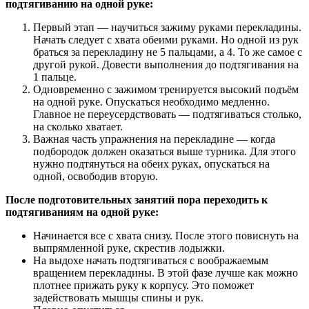
подтягиванию на одной руке:
Первый этап — научиться зажиму руками перекладины.
Начать следует с хвата обеими руками. Но одной из рук
браться за перекладину не 5 пальцами, а 4. То же самое с
другой рукой. Довести выполнения до подтягивания на
1 пальце.
Одновременно с зажимом тренируется высокий подъём
на одной руке. Опускаться необходимо медленно.
Главное не переусердствовать — подтягиваться столько,
на сколько хватает.
Важная часть упражнения на перекладине — когда
подбородок должен оказаться выше турника. Для этого
нужно подтянуться на обеих руках, опускаться на
одной, освободив вторую.
После подготовительных занятий пора переходить к
подтягиваниям на одной руке:
Начинается все с хвата снизу. После этого повиснуть на
выпрямленной руке, скрестив лодыжки.
На выдохе начать подтягиваться с воображаемым
вращением перекладины. В этой фазе лучше как можно
плотнее прижать руку к корпусу. Это поможет
задействовать мышцы спины и рук.