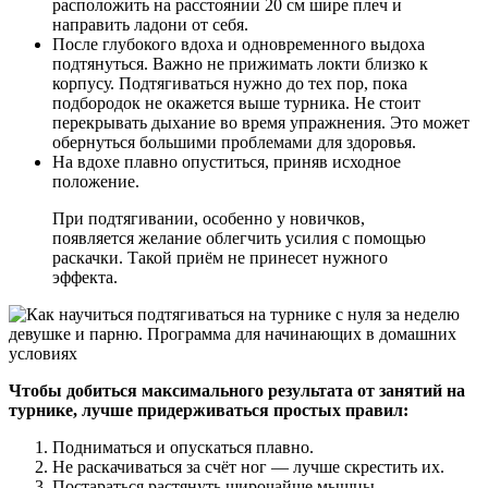
расположить на расстоянии 20 см шире плеч и
направить ладони от себя.
После глубокого вдоха и одновременного выдоха
подтянуться. Важно не прижимать локти близко к
корпусу. Подтягиваться нужно до тех пор, пока
подбородок не окажется выше турника. Не стоит
перекрывать дыхание во время упражнения. Это может
обернуться большими проблемами для здоровья.
На вдохе плавно опуститься, приняв исходное
положение.
При подтягивании, особенно у новичков,
появляется желание облегчить усилия с помощью
раскачки. Такой приём не принесет нужного
эффекта.
Чтобы добиться максимального результата от занятий на
турнике, лучше придерживаться простых правил:
Подниматься и опускаться плавно.
Не раскачиваться за счёт ног — лучше скрестить их.
Постараться растянуть широчайше мышцы.