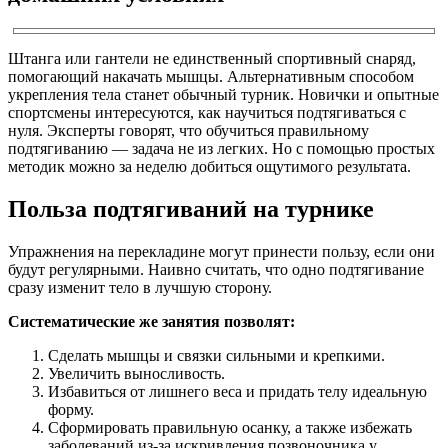
Штанга или гантели не единственный спортивный снаряд,
помогающий накачать мышцы. Альтернативным способом
укрепления тела станет обычный турник. Новички и опытные
спортсмены интересуются, как научиться подтягиваться с
нуля. Эксперты говорят, что обучиться правильному
подтягиванию — задача не из легких. Но с помощью простых
методик можно за неделю добиться ощутимого результата.
Польза подтягиваний на турнике
Упражнения на перекладине могут принести пользу, если они
будут регулярными. Наивно считать, что одно подтягивание
сразу изменит тело в лучшую сторону.
Систематические же занятия позволят:
Сделать мышцы и связки сильными и крепкими.
Увеличить выносливость.
Избавиться от лишнего веса и придать телу идеальную
форму.
Сформировать правильную осанку, а также избежать
заболеваний из-за искривления позвоночника у