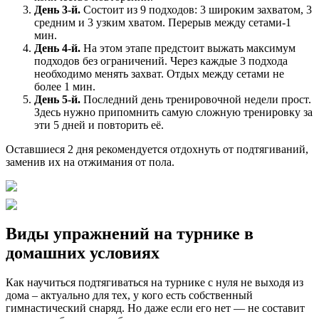
День 3-й.
Состоит из 9 подходов: 3 широким захватом, 3
средним и 3 узким хватом. Перерыв между сетами-1
мин.
День 4-й.
На этом этапе предстоит выжать максимум
подходов без ограничений. Через каждые 3 подхода
необходимо менять захват. Отдых между сетами не
более 1 мин.
День 5-й.
Последний день тренировочной недели прост.
Здесь нужно припомнить самую сложную тренировку за
эти 5 дней и повторить её.
Оставшиеся 2 дня рекомендуется отдохнуть от подтягиваний,
заменив их на отжимания от пола.
Виды упражнений на турнике в
домашних условиях
Как научиться подтягиваться на турнике с нуля не выходя из
дома – актуально для тех, у кого есть собственный
гимнастический снаряд. Но даже если его нет — не составит