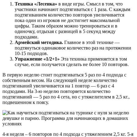
Техника «Лесенка»
в виде игры. Смысл в том, что
участники начинают подтягиваться с 1 раза. С каждым
подтягиванием количество повторов увеличивается
пока один из игроков не достигнет максимальной
цифры. Таким образом можно тренироваться и в
одиночку, отдыхая с разницей в 5 секунд между
подходами.
Армейский методика.
Главное в этой технике —
подтянуться одинаковое количество раз на протяжении
10-15 подходов.
Упражнение «1/2+1»
Эта техника применяется в том
случае, если получается сделать не более 10 повторов.
В первую неделю стоит подтягиваться 5 раз по 4 подхода с
собственным весом. На следующей неделе количество
подтягиваний увеличивается на 1 повтор — 6 раз с 4
подходами. На 3-ю неделю повторяется количество
подтягиваний — 5 раз по 4 сета, но с утяжелителем в 2,5 кг.,
подвешенном к поясу.
4-я неделя – 6 повторов по 4 подхода с утяжелением 2,5 кг. 5-я