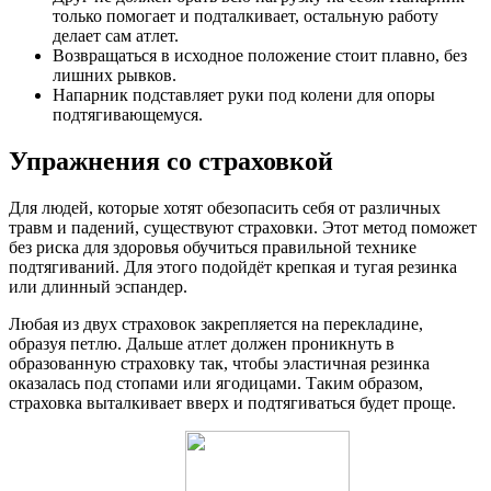
только помогает и подталкивает, остальную работу
делает сам атлет.
Возвращаться в исходное положение стоит плавно, без
лишних рывков.
Напарник подставляет руки под колени для опоры
подтягивающемуся.
Упражнения со страховкой
Для людей, которые хотят обезопасить себя от различных
травм и падений, существуют страховки. Этот метод поможет
без риска для здоровья обучиться правильной технике
подтягиваний. Для этого подойдёт крепкая и тугая резинка
или длинный эспандер.
Любая из двух страховок закрепляется на перекладине,
образуя петлю. Дальше атлет должен проникнуть в
образованную страховку так, чтобы эластичная резинка
оказалась под стопами или ягодицами. Таким образом,
страховка выталкивает вверх и подтягиваться будет проще.