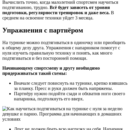
Вычислить точно, когда малолетний спортсмен научиться
подтягиванию, трудно.
Всё будет зависеть от уровня
подготовки, регулярности тренировок и даже веса.
В
среднем на освоение техники уйдет 3 месяца.
Упражнения с партнёром
На турнике можно подтягиваться в одиночку или приобщить
к общему делу друга. Упражнения с напарником помогут с
нуля изучить правильную технику и понять, как много
подтягиваться и без посторонней помощи.
Начинающему спортсмену и другу необходимо
придерживаться такой схемы:
Вначале следует повиснуть на турнике, крепко взявшись
за планку. Пресс и руки должен быть напряжены.
Партнёру нужно подойти сзади и обхватив ноги своего
напарника, подтолкнуть его вверх.
Друг не должен брать всю нагрузку на себя. Напарник