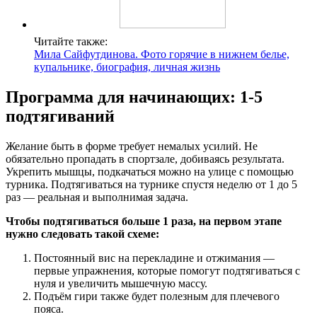
Читайте также:
Мила Сайфутдинова. Фото горячие в нижнем белье,
купальнике, биография, личная жизнь
Программа для начинающих: 1-5
подтягиваний
Желание быть в форме требует немалых усилий. Не
обязательно пропадать в спортзале, добиваясь результата.
Укрепить мышцы, подкачаться можно на улице с помощью
турника. Подтягиваться на турнике спустя неделю от 1 до 5
раз — реальная и выполнимая задача.
Чтобы подтягиваться больше 1 раза, на первом этапе
нужно следовать такой схеме:
Постоянный вис на перекладине и отжимания —
первые упражнения, которые помогут подтягиваться с
нуля и увеличить мышечную массу.
Подъём гири также будет полезным для плечевого
пояса.