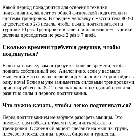
Какой период понадобится для освоения техники
подтягивания, зависит от общей физической подготовки и
системы тренировок. В среднем человеку с массой тела 80-90
кг достаточно 2-3 недель, чтобы начать подтягиваться на
турнике 10 раз. Тренировки в зале или на домашнем турнике
должны проводиться не реже 2 раз в 7 дней.
Сколько времени требуется девушке, чтобы
подтянуться?
Если вы тяжелее, вам потребуется больше времени, чтобы
поднять собственный вес. Аналогично, если у вас мало
мышечной массы, ваше первое подтягивание не произойдет за
одну ночь! Если вы уже занимаетесь силовыми тренировками,
ориентируйтесь на 6–12 недель как на подходящий срок для
развития силы и первого подтягивания.
Что нужно качать, чтобы легко подтягиваться?
Перед подтягиванием не забудьте разогреть мышцы. Это
поможет вам избежать травм и увеличить эффект от
тренировки. Особенный акцент сделайте на мышцы груди,
плечевого пояса, спины, пресса, бицепса и трицепса,