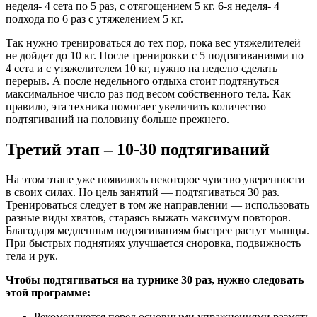
неделя- 4 сета по 5 раз, с отягощением 5 кг. 6-я неделя- 4
подхода по 6 раз с утяжелением 5 кг.
Так нужно тренироваться до тех пор, пока вес утяжелителей
не дойдет до 10 кг. После тренировки с 5 подтягиваниями по
4 сета и с утяжелителем 10 кг, нужно на неделю сделать
перерыв. А после недельного отдыха стоит подтянуться
максимальное число раз под весом собственного тела. Как
правило, эта техника помогает увеличить количество
подтягиваний на половину больше прежнего.
Третий этап – 10-30 подтягиваний
На этом этапе уже появилось некоторое чувство уверенности
в своих силах. Но цель занятий — подтягиваться 30 раз.
Тренироваться следует в том же направлении — использовать
разные виды хватов, стараясь выжать максимум повторов.
Благодаря медленным подтягиваниям быстрее растут мышцы.
При быстрых поднятиях улучшается сноровка, подвижность
тела и рук.
Чтобы подтягиваться на турнике 30 раз, нужно следовать
этой программе:
Рекомендуется перед основными упражнениями размять