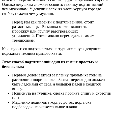
Однако девушкам сложнее освоить технику подтягиваний,
чем мужчинам. У девушек верхняя часть корпуса гораздо
слабее, нежели чем у мужчин.
Перед тем как перейти к подтягиваниям, стоит
размять мышцы. Разминка может включать
пробежку или группу разогревающих
упражнений. После можно переходить к самим
тренировкам.
Как научиться подтягиваться на турнике с нуля девушке:
подскажет техника прямого хвата.
Этот способ подтягиваний один из самых простых и
безопасных:
Первым делом взяться за планку прямым хватом на
расстоянии ширины плеч. Захват перекладин должен
быть ладонями от себя, а большой палец находится
внизу.
Повиснуть на турнике, слегка прогнув спину и скрестив
ноги.
Медленно поднимать корпус до тех пор, пока
подбородок не окажется выше планки.