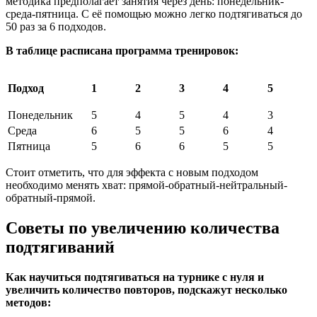
методика предполагает занятия через день: понедельник-
среда-пятница. С её помощью можно легко подтягиваться до
50 раз за 6 подходов.
В таблице расписана программа тренировок:
Подход
1
2
3
4
5
Понедельник
5
4
5
4
3
Среда
6
5
5
6
4
Пятница
5
6
6
5
5
Стоит отметить, что для эффекта с новым подходом
необходимо менять хват: прямой-обратный-нейтральный-
обратный-прямой.
Советы по увеличению количества
подтягиваний
Как научиться подтягиваться на турнике с нуля и
увеличить количество повторов, подскажут несколько
методов: