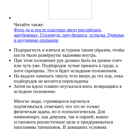
Читайте также:
Фото до и после пластики звезд российских,
зарубежных, Голливуда, шоу-бизнеса, эстрады. Удачные
и неудачные операции
Подпрыгнуть и взяться за турник таким образом, чтобы
кисти были развёрнуты ладонями внутрь.
При этом положение рук должно быть на уровне плеч
или чуть уже. Подбородок лучше прижать к груди, а
ноги скрещены. Это и будет исходным положением.
На выдохе начинать тянуть тело вверх до тех пор, пока
подбородок не коснется перекладины
Затем на вдохе плавно опускаться вниз, возвращаясь в
исходное положение.
Многие люди, стремящиеся научиться
подтягиваться, отмечают, что это не только
физическая задача, но и психологическая. Для
начинающих, как девушек, так и парней, важно
установить реалистичные цели и придерживаться
программы тренировок. В домашних условиях