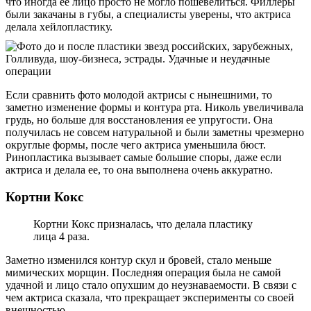
что иногда ее лицо просто не могло пошевелиться. Филлеры
были закачаны в губы, а специалисты уверены, что актриса
делала хейлопластику.
Если сравнить фото молодой актрисы с нынешними, то
заметно изменение формы и контура рта. Николь увеличивала
грудь, но больше для восстановления ее упругости. Она
получилась не совсем натуральной и были заметны чрезмерно
округлые формы, после чего актриса уменьшила бюст.
Ринопластика вызывает самые большие споры, даже если
актриса и делала ее, то она выполнена очень аккуратно.
Кортни Кокс
Кортни Кокс призналась, что делала пластику
лица 4 раза.
Заметно изменился контур скул и бровей, стало меньше
мимических морщин. Последняя операция была не самой
удачной и лицо стало опухшим до неузнаваемости. В связи с
чем актриса сказала, что прекращает эксперименты со своей
внешностью.