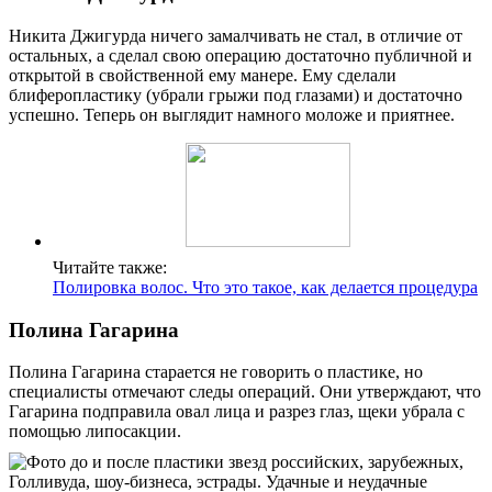
Никита Джигурда ничего замалчивать не стал, в отличие от
остальных, а сделал свою операцию достаточно публичной и
открытой в свойственной ему манере. Ему сделали
блиферопластику (убрали грыжи под глазами) и достаточно
успешно. Теперь он выглядит намного моложе и приятнее.
Читайте также:
Полировка волос. Что это такое, как делается процедура
Полина Гагарина
Полина Гагарина старается не говорить о пластике, но
специалисты отмечают следы операций. Они утверждают, что
Гагарина подправила овал лица и разрез глаз, щеки убрала с
помощью липосакции.