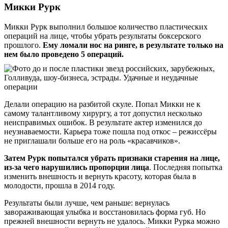
Микки Рурк
Микки Рурк выполнил большое количество пластических
операций на лице, чтобы убрать результаты боксерского
прошлого.
Ему ломали нос на ринге, в результате только на
нем было проведено 5 операций.
Делали операцию на разбитой скуле. Попал Микки не к
самому талантливому хирургу, а тот допустил несколько
неисправимых ошибок. В результате актер изменился до
неузнаваемости. Карьера тоже пошла под откос – режиссёры
не приглашали больше его на роль «красавчиков».
Затем Рурк попытался убрать признаки старения на лице,
из-за чего нарушились пропорции лица
. Последняя попытка
изменить внешность и вернуть красоту, которая была в
молодости, прошла в 2014 году.
Результаты были лучше, чем раньше: вернулась
завораживающая улыбка и восстановилась форма губ. Но
прежней внешности вернуть не удалось. Микки Рурка можно