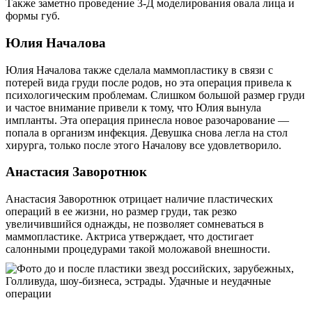
Также заметно проведение 3-Д моделирования овала лица и
формы губ.
Юлия Началова
Юлия Началова также сделала маммопластику в связи с
потерей вида груди после родов, но эта операция привела к
психологическим проблемам. Слишком большой размер груди
и частое внимание привели к тому, что Юлия вынула
импланты. Эта операция принесла новое разочарование —
попала в организм инфекция. Девушка снова легла на стол
хирурга, только после этого Началову все удовлетворило.
Анастасия Заворотнюк
Анастасия Заворотнюк отрицает наличие пластических
операций в ее жизни, но размер груди, так резко
увеличившийся однажды, не позволяет сомневаться в
маммопластике. Актриса утверждает, что достигает
салонными процедурами такой моложавой внешности.