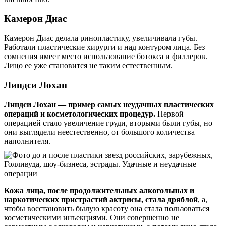
Камерон Диас
Камерон Диас делала ринопластику, увеличивала губы.
Работали пластические хирурги и над контуром лица. Без
сомнения имеет место использование ботокса и филлеров.
Лицо ее уже становится не таким естественным.
Линдси Лохан
Линдси Лохан — пример самых неудачных пластических
операций и косметологических процедур.
Первой
операцией стало увеличение груди, вторыми были губы, но
они выглядели неестественно, от большого количества
наполнителя.
Кожа лица, после продолжительных алкогольных и
наркотических пристрастий актрисы, стала дряблой
, а,
чтобы восстановить былую красоту она стала пользоваться
косметическими инъекциями. Они совершенно не