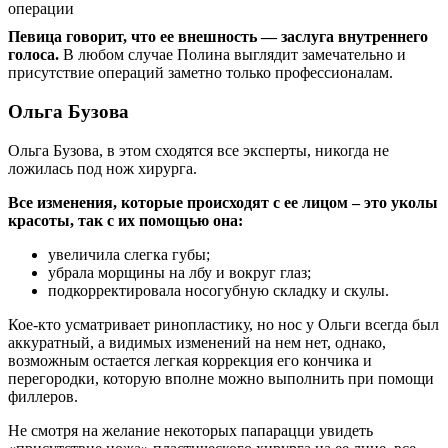
Певица говорит, что ее внешность — заслуга внутреннего
голоса.
В любом случае Полина выглядит замечательно и
присутствие операций заметно только профессионалам.
Ольга Бузова
Ольга Бузова, в этом сходятся все эксперты, никогда не
ложилась под нож хирурга.
Все изменения, которые происходят с ее лицом – это уколы
красоты, так с их помощью она:
увеличила слегка губы;
убрала морщины на лбу и вокруг глаз;
подкорректировала носогубную складку и скулы.
Кое-кто усматривает ринопластику, но нос у Ольги всегда был
аккуратный, а видимых изменений на нем нет, однако,
возможным остается легкая коррекция его кончика и
перегородки, которую вполне можно выполнить при помощи
филлеров.
Не смотря на желание некоторых папарацци увидеть