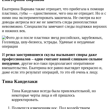
Екатерина Варнава также отрицает, что прибегала к помощи
пластики, губы — единственное, чего она не отрицает. Но и с
ними она экспериментировать закончила. Не смотря на все
доводы актрисы все же не заметить следы ринопластики
невозможно. Специалисты замечают следы подтяжки верхних
и нижних век.
И
резко заострившиеся скулы вызывают споры даже
профессионалов – одни считают виной слишком сильное
похудение
, другие все-таки предполагают оперативное
вмешательство. Екатерина все равно выглядит прекрасно и,
даже если это результат операций, то это ей очень к лицу.
Тина Канделаки
Тина Канделаки всегда была привлекательной, но
некоторые черты лица и ей пришлось
корректировать.
Подвергся изменениям нос. Под воздействием