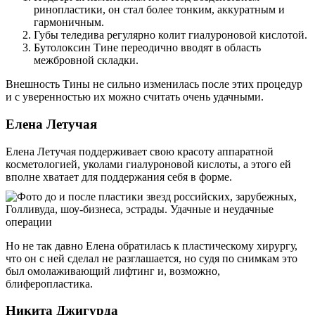
ринопластики, он стал более тонким, аккуратным и
гармоничным.
Губы теледива регулярно колит гиалуроновой кислотой.
Бутолоксин Тине переодично вводят в область
межбровной складки.
Внешность Тины не сильно изменилась после этих процедур
и с уверенностью их можно считать очень удачными.
Елена Летучая
Елена Летучая поддерживает свою красоту аппаратной
косметологией, уколами гиалуроновой кислоты, а этого ей
вполне хватает для поддержания себя в форме.
Но не так давно Елена обратилась к пластическому хирургу,
что он с ней сделал не разглашается, но судя по снимкам это
был омолаживающий лифтинг и, возможно,
блиферопластика.
Никита Джигурда