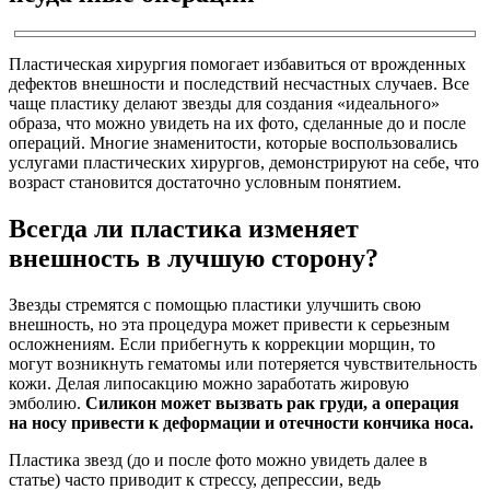
Пластическая хирургия помогает избавиться от врожденных
дефектов внешности и последствий несчастных случаев. Все
чаще пластику делают звезды для создания «идеального»
образа, что можно увидеть на их фото, сделанные до и после
операций. Многие знаменитости, которые воспользовались
услугами пластических хирургов, демонстрируют на себе, что
возраст становится достаточно условным понятием.
Всегда ли пластика изменяет
внешность в лучшую сторону?
Звезды стремятся с помощью пластики улучшить свою
внешность, но эта процедура может привести к серьезным
осложнениям. Если прибегнуть к коррекции морщин, то
могут возникнуть гематомы или потеряется чувствительность
кожи. Делая липосакцию можно заработать жировую
эмболию.
Силикон может вызвать рак груди, а операция
на носу привести к деформации и отечности кончика носа.
Пластика звезд (до и после фото можно увидеть далее в
статье) часто приводит к стрессу, депрессии, ведь