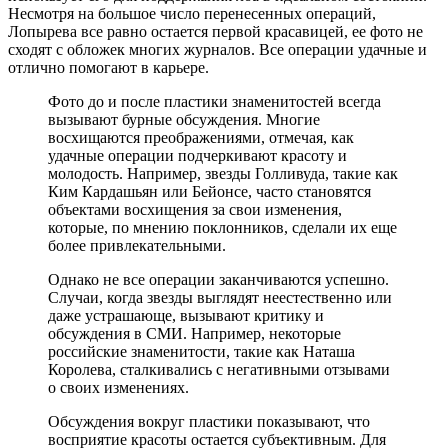
Несмотря на большое число перенесенных операций,
Лопырева все равно остается первой красавицей, ее фото не
сходят с обложек многих журналов. Все операции удачные и
отлично помогают в карьере.
Фото до и после пластики знаменитостей всегда
вызывают бурные обсуждения. Многие
восхищаются преображениями, отмечая, как
удачные операции подчеркивают красоту и
молодость. Например, звезды Голливуда, такие как
Ким Кардашьян или Бейонсе, часто становятся
объектами восхищения за свои изменения,
которые, по мнению поклонников, сделали их еще
более привлекательными.
Однако не все операции заканчиваются успешно.
Случаи, когда звезды выглядят неестественно или
даже устрашающе, вызывают критику и
обсуждения в СМИ. Например, некоторые
российские знаменитости, такие как Наташа
Королева, сталкивались с негативными отзывами
о своих изменениях.
Обсуждения вокруг пластики показывают, что
восприятие красоты остается субъективным. Для