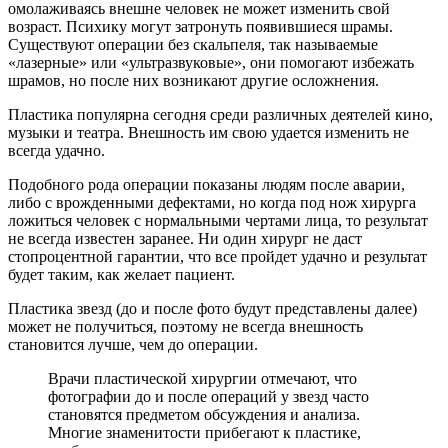
омолаживаясь внешне человек не может изменить свой
возраст. Психику могут затронуть появившиеся шрамы.
Существуют операции без скальпеля, так называемые
«лазерные» или «ультразвуковые», они помогают избежать
шрамов, но после них возникают другие осложнения.
Пластика популярна сегодня среди различных деятелей кино,
музыки и театра. Внешность им свою удается изменить не
всегда удачно.
Подобного рода операции показаны людям после аварии,
либо с врожденными дефектами, но когда под нож хирурга
ложиться человек с нормальными чертами лица, то результат
не всегда известен заранее. Ни один хирург не даст
стопроцентной гарантии, что все пройдет удачно и результат
будет таким, как желает пациент.
Пластика звезд (до и после фото будут представлены далее)
может не получиться, поэтому не всегда внешность
становится лучше, чем до операции.
Врачи пластической хирургии отмечают, что
фотографии до и после операций у звезд часто
становятся предметом обсуждения и анализа.
Многие знаменитости прибегают к пластике,