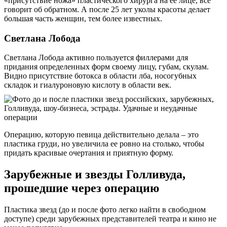
«присутствие ножа» пластического хирурга на ее лице, все
говорит об обратном. А после 25 лет уколы красоты делает
большая часть женщин, тем более известных.
Светлана Лобода
Светлана Лобода активно пользуется филлерами для
придания определенных форм своему лицу, губам, скулам.
Видно присутствие ботокса в области лба, носогубных
складок и гиалуроновую кислоту в области век.
Операцию, которую певица действительно делала – это
пластика груди, но увеличила ее ровно на столько, чтобы
придать красивые очертания и приятную форму.
Зарубежные и звезды Голливуда,
прошедшие через операцию
Пластика звезд (до и после фото легко найти в свободном
доступе) среди зарубежных представителей театра и кино не