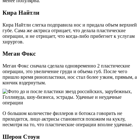
менее популярна.
Кира Найтли
Кира Найтли слегка подправила нос и придала объем верхней
губе. Сама же актриса отрицает, что делала пластические
операции, и не отрицает, что когда-либо прибегнет к услугам
хирургов.
Меган Фокс
Меган Фокс сначала сделала одновременно 2 пластические
операции, это увеличение груди и объема губ. После чего
пришло время ринопластики, нос стал более узким, прямым, а
кончик вздернутым.
О большом количестве филлеров и ботокса говорить не
приходится, лицо актрисы становится похожим на куклу,
несмотря на то, что пластические операции вполне удачные.
Шерон Стоун