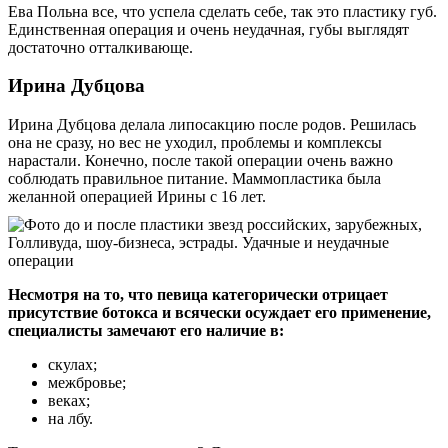
Ева Польна все, что успела сделать себе, так это пластику губ.
Единственная операция и очень неудачная, губы выглядят
достаточно отталкивающе.
Ирина Дубцова
Ирина Дубцова делала липосакцию после родов. Решилась
она не сразу, но вес не уходил, проблемы и комплексы
нарастали. Конечно, после такой операции очень важно
соблюдать правильное питание. Маммопластика была
желанной операцией Ирины с 16 лет.
Несмотря на то, что певица категорически отрицает
присутствие ботокса и всячески осуждает его применение,
специалисты замечают его наличие в:
скулах;
межбровье;
веках;
на лбу.