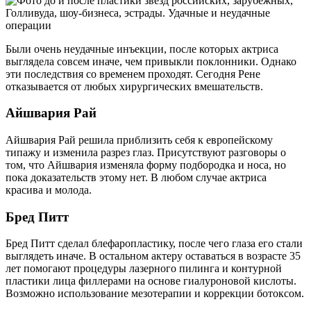
Были очень неудачные инъекции, после которых актриса
выглядела совсем иначе, чем привыкли поклонники. Однако
эти последствия со временем проходят. Сегодня Рене
отказывается от любых хирургических вмешательств.
Айшвария Рай
Айшвария Рай решила приблизить себя к европейскому
типажу и изменила разрез глаз. Присутствуют разговоры о
том, что Айшвария изменяла форму подбородка и носа, но
пока доказательств этому нет. В любом случае актриса
красива и молода.
Бред Питт
Бред Питт сделал блефаропластику, после чего глаза его стали
выглядеть иначе. В остальном актеру оставаться в возрасте 35
лет помогают процедуры лазерного пилинга и контурной
пластики лица филлерами на основе гиалуроновой кислоты.
Возможно использование мезотерапии и коррекции ботоксом.