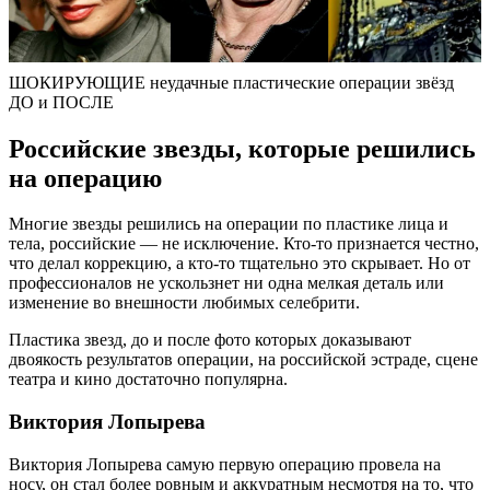
ШОКИРУЮЩИЕ неудачные пластические операции звёзд
ДО и ПОСЛЕ
Российские звезды, которые решились
на операцию
Многие звезды решились на операции по пластике лица и
тела, российские — не исключение. Кто-то признается честно,
что делал коррекцию, а кто-то тщательно это скрывает. Но от
профессионалов не ускользнет ни одна мелкая деталь или
изменение во внешности любимых селебрити.
Пластика звезд, до и после фото которых доказывают
двоякость результатов операции, на российской эстраде, сцене
театра и кино достаточно популярна.
Виктория Лопырева
Виктория Лопырева самую первую операцию провела на
носу, он стал более ровным и аккуратным несмотря на то, что