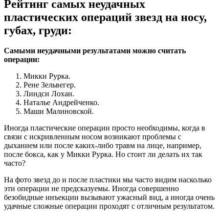
Рейтинг самых неудачных
пластических операций звезд на носу,
губах, груди:
Самыми неудачными результатами можно считать
операции:
Микки Рурка.
Рене Зельвегер.
Линдси Лохан.
Наталье Андрейченко.
Маши Малиновской.
Иногда пластические операции просто необходимы, когда в
связи с искривленным носом возникают проблемы с
дыханием или после каких-либо травм на лице, например,
после бокса, как у Микки Рурка. Но стоит ли делать их так
часто?
На фото звезд до и после пластики мы часто видим насколько
эти операции не предсказуемы. Иногда совершенно
безобидные инъекции вызывают ужасный вид, а иногда очень
удачные сложные операции проходят с отличным результатом.