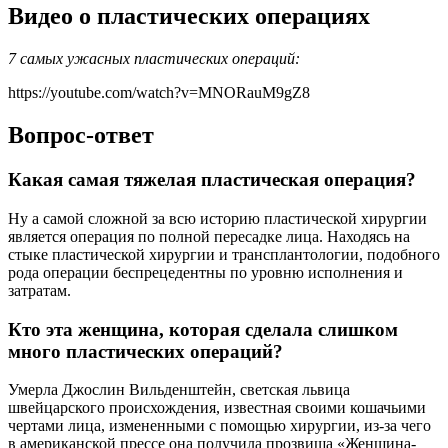
Видео о пластических операциях
7 самых ужасных пластических операций:
https://youtube.com/watch?v=MNORauM9gZ8
Вопрос-ответ
Какая самая тяжелая пластическая операция?
Ну а самой сложной за всю историю пластической хирургии
является операция по полной пересадке лица. Находясь на
стыке пластической хирургии и трансплантологии, подобного
рода операции беспрецедентны по уровню исполнения и
затратам.
Кто эта женщина, которая сделала слишком
много пластических операций?
Умерла Джослин Вильденштейн, светская львица
швейцарского происхождения, известная своими кошачьими
чертами лица, измененными с помощью хирургии, из-за чего
в американской прессе она получила прозвища «Женщина-