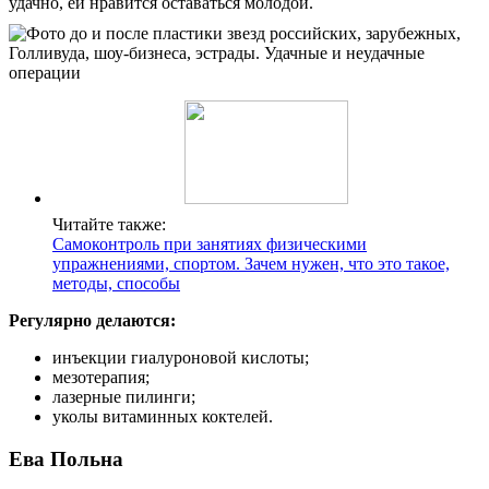
удачно, ей нравится оставаться молодой.
Читайте также:
Самоконтроль при занятиях физическими
упражнениями, спортом. Зачем нужен, что это такое,
методы, способы
Регулярно делаются:
инъекции гиалуроновой кислоты;
мезотерапия;
лазерные пилинги;
уколы витаминных коктелей.
Ева Польна