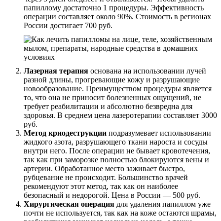
папиллому достаточно 1 процедуры. Эффективность
операции составляет около 90%. Стоимость в регионах
России достигает 700 руб.
Лазерная терапия
основана на использовании лучей
разной длины, прогревающие кожу и разрушающие
новообразование. Преимуществом процедуры является
то, что она не приносит болезненных ощущений, не
требует реабилитации и абсолютно безвредна для
здоровья. В среднем цена лазеротерапии составляет 3000
руб.
Метод криодеструкции
подразумевает использовании
жидкого азота, разрушающего ткани нароста и сосуды
внутри него. После операции не бывает кровотечения,
так как при заморозке полностью блокируются вены и
артерии. Обработанное место заживает быстро,
рубцевание не происходит. Большинство врачей
рекомендуют этот метод, так как он наиболее
безопасный и недорогой. Цена в России — 500 руб.
Хирургическая операция
для удаления папиллом уже
почти не используется, так как на коже остаются шрамы,