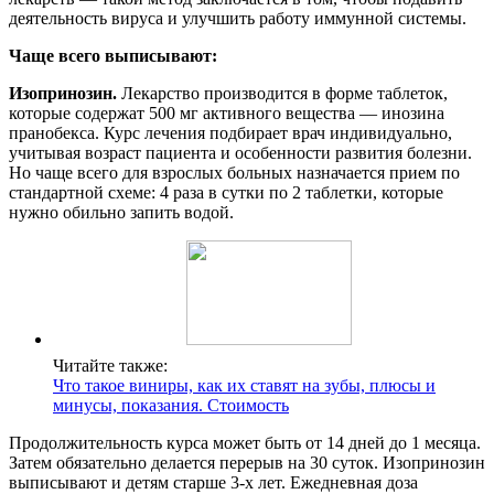
деятельность вируса и улучшить работу иммунной системы.
Чаще всего выписывают:
Изопринозин.
Лекарство производится в форме таблеток,
которые содержат 500 мг активного вещества — инозина
пранобекса. Курс лечения подбирает врач индивидуально,
учитывая возраст пациента и особенности развития болезни.
Но чаще всего для взрослых больных назначается прием по
стандартной схеме: 4 раза в сутки по 2 таблетки, которые
нужно обильно запить водой.
Читайте также:
Что такое виниры, как их ставят на зубы, плюсы и
минусы, показания. Стоимость
Продолжительность курса может быть от 14 дней до 1 месяца.
Затем обязательно делается перерыв на 30 суток. Изопринозин
выписывают и детям старше 3-х лет. Ежедневная доза