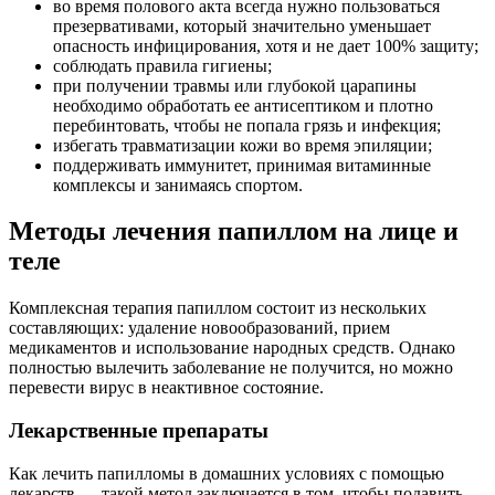
во время полового акта всегда нужно пользоваться
презервативами, который значительно уменьшает
опасность инфицирования, хотя и не дает 100% защиту;
соблюдать правила гигиены;
при получении травмы или глубокой царапины
необходимо обработать ее антисептиком и плотно
перебинтовать, чтобы не попала грязь и инфекция;
избегать травматизации кожи во время эпиляции;
поддерживать иммунитет, принимая витаминные
комплексы и занимаясь спортом.
Методы лечения папиллом на лице и
теле
Комплексная терапия папиллом состоит из нескольких
составляющих: удаление новообразований, прием
медикаментов и использование народных средств. Однако
полностью вылечить заболевание не получится, но можно
перевести вирус в неактивное состояние.
Лекарственные препараты
Как лечить папилломы в домашних условиях с помощью
лекарств — такой метод заключается в том, чтобы подавить