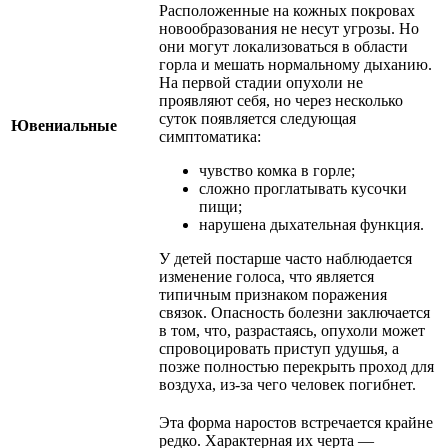
Расположенные на кожных покровах
новообразования не несут угрозы. Но
они могут локализоваться в области
горла и мешать нормальному дыханию.
На первой стадии опухоли не
проявляют себя, но через несколько
суток появляется следующая
Ювениальные
симптоматика:
чувство комка в горле;
сложно проглатывать кусочки
пищи;
нарушена дыхательная функция.
У детей постарше часто наблюдается
изменение голоса, что является
типичным признаком поражения
связок. Опасность болезни заключается
в том, что, разрастаясь, опухоли может
спровоцировать приступ удушья, а
позже полностью перекрыть проход для
воздуха, из-за чего человек погибнет.
Эта форма наростов встречается крайне
редко. Характерная их черта —