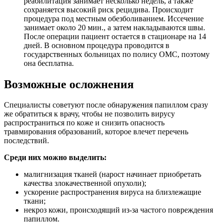
реабилитация занимает несколько недель, а также
сохраняется высокий риск рецидива. Происходит
процедура под местным обезболиванием. Иссечение
занимает около 20 мин., а затем накладываются швы.
После операции пациент остается в стационаре на 14
дней. В основном процедура проводится в
государственных больницах по полису ОМС, поэтому
она бесплатна.
Возможные осложнения
Специалисты советуют после обнаружения папиллом сразу
же обратиться к врачу, чтобы не позволить вирусу
распространиться по коже и снизить опасность
травмирования образований, которое влечет перечень
последствий.
Среди них можно выделить:
малигнизация тканей (нарост начинает приобретать
качества злокачественной опухоли);
ускорение распространения вируса на близлежащие
ткани;
некроз кожи, происходящий из-за частого повреждения
папиллом.