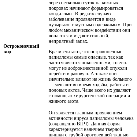
через несколько суток на кожных
покровах начинают формироваться
кондиломы. В редких случаях
заболевание проявляется в виде
пузырьков с мутным содержимым. При
любом механическом воздействии они
лопаются и издают сильный,
неприятный запах.
Остроконечный
вид
Врачи считают, что остроконечные
папилломы самые опасные, так как
часто являются онкогенными, то есть
могут из доброкачественной опухоли
перейти в раковую. А также они
значительно влияют на жизнь больного
— мешают во время ходьбы, работы и
половых актов. Чаще всего их удаляют
с помощью хирургической операции и
жидкого азота.
Он является главным проявлением
активности вируса папилломы человека
(сокращенно ВПЧ). Данная форма
характеризуется наличием твердой
шишки с грубой ороговевшей тканью