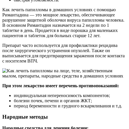
Как лечить папилломы в домашних условиях с помощью
Римантадина — это мощное лекарство, обеспечивающее
разрушение защитной оболочки вируса папилломы человека.
В основном Римантадин назначается на 2 недели по 1
таблетке в день. Продается в виде порошка для маленьких
пациентов и таблеток для больных старше 12 лет.
Препарат часто используется для профилактики рецидива
после хирургического устранения опухолей. Также он
выписывается для предотвращения заражения после контакта
с носителем ВПЧ.
При этом лекарство имеет перечень противопоказаний:
индивидуальная непереносимость компонентов;
болезни почек, печени и органов ЖКТ;
период беременности и грудного вскармливания и т.д.
Народные методы
Народные средства для лечения болезни: