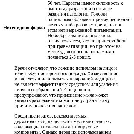
50 лет. Наросты имеют склонность к
быстрому разрастанию по мере
развития патологии. Головка
папилломы обладают преимущественно
желтым либо розовым цвета, но при
Нитевидная форма
этом нет выраженной пигментации.
Новообразования данного вида
отличаются тем, что не приносят боли
при травматизации, но при этом на
месте удаленного нароста может
появиться 2-3 новых.
Врачи отмечают, что лечение папиллом на лице и
теле требует осторожного подхода. Хозяйственное
мыло, хотя и используется в народной медицине,
не является эффективным средством для удаления
вирусных образований. Специалисты
предупреждают, что применение мыла может
вызвать раздражение кожи и не устранит саму
причину появления папиллом.
Среди препаратов, рекомендуемых
дерматологами, выделяются местные средства,
содержащие кислоты или антивирусные
компоненты. Однако перед их использованием