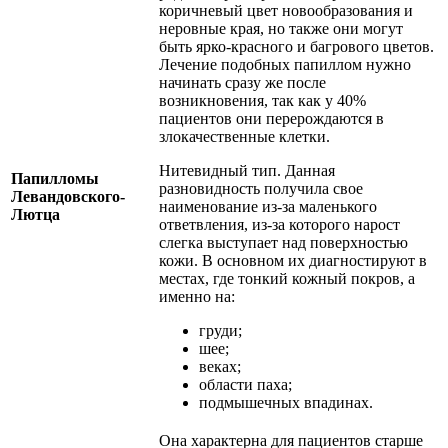
коричневый цвет новообразования и
неровные края, но также они могут
быть ярко-красного и багрового цветов.
Лечение подобных папиллом нужно
начинать сразу же после
возникновения, так как у 40%
пациентов они перерождаются в
злокачественные клетки.
Нитевидный тип. Данная
Папилломы
разновидность получила свое
Левандовского-
наименование из-за маленького
Лютца
ответвления, из-за которого нарост
слегка выступает над поверхностью
кожи. В основном их диагностируют в
местах, где тонкий кожный покров, а
именно на:
груди;
шее;
веках;
области паха;
подмышечных впадинах.
Она характерна для пациентов старше