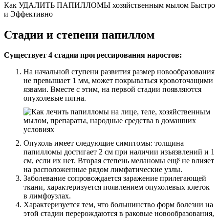
Как УДАЛИТЬ ПАПИЛЛОМЫ хозяйственным мылом Быстро
и Эффективно
Стадии и степени папиллом
Существует 4 стадии прогрессирования наростов:
На начальной ступени развития размер новообразования
не превышает 1 мм, может покрываться кровоточащими
язвами. Вместе с этим, на первой стадии появляются
опухолевые пятна.
Опухоль имеет следующие симптомы: толщина
папилломы достигает 2 см при наличии изъязвлений и 1
см, если их нет. Вторая степень меланомы ещё не влияет
на расположенные рядом лимфатические узлы.
Заболевание сопровождается заражение прилегающей
ткани, характеризуется появлением опухолевых клеток
в лимфоузлах.
Характеризуется тем, что большинство форм болезни на
этой стадии перерождаются в раковые новообразования,