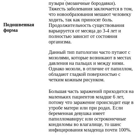
пузыри (мозаичные бородавки).
Тяжесть заболевания заключается в том,
что новообразования мешают человеку
ходить, так как приносят боль.
Подошвенная
Продолжительность существования
форма
варьируется от месяца до 3-4 лет и
полностью зависит от состояния
организма.
Данный тип патологии часто путают с
мозолями, которые возникают в местах
давления на пальцах и между ними.
Однако мозоли, в отличие от папиллом,
обладают гладкой поверхностью с
четким кожным рисунком.
Большая часть заражений приходится на
маленьких пациентов младше 6 лет,
потому что заражение происходит еще в
утробе матери или при родах. Если
беременная девушка имеет
папилломавирус или остроконечные
кондиломы во влагалище, то шанс
инфицирования младенца почти 100%.