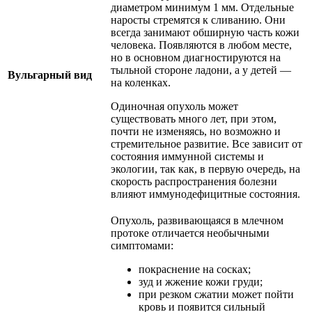
диаметром минимум 1 мм. Отдельные
наросты стремятся к сливанию. Они
всегда занимают обширную часть кожи
человека. Появляются в любом месте,
но в основном диагностируются на
тыльной стороне ладони, а у детей —
Вульгарный вид
на коленках.
Одиночная опухоль может
существовать много лет, при этом,
почти не изменяясь, но возможно и
стремительное развитие. Все зависит от
состояния иммунной системы и
экологии, так как, в первую очередь, на
скорость распространения болезни
влияют иммунодефицитные состояния.
Опухоль, развивающаяся в млечном
протоке отличается необычными
симптомами:
покраснение на сосках;
зуд и жжение кожи груди;
при резком сжатии может пойти
кровь и появится сильный