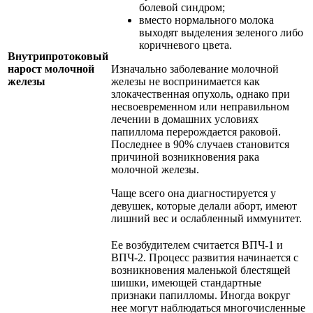
болевой синдром;
вместо нормального молока
выходят выделения зеленого либо
коричневого цвета.
Внутрипротоковый
нарост молочной
Изначально заболевание молочной
железы
железы не воспринимается как
злокачественная опухоль, однако при
несвоевременном или неправильном
лечении в домашних условиях
папиллома перерождается раковой.
Последнее в 90% случаев становится
причиной возникновения рака
молочной железы.
Чаще всего она диагностируется у
девушек, которые делали аборт, имеют
лишний вес и ослабленный иммунитет.
Ее возбудителем считается ВПЧ-1 и
ВПЧ-2. Процесс развития начинается с
возникновения маленькой блестящей
шишки, имеющей стандартные
признаки папилломы. Иногда вокруг
нее могут наблюдаться многочисленные