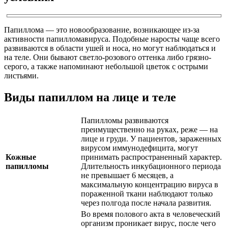
Папиллома — это новообразование, возникающее из-за
активности папилломавируса. Подобные наросты чаще всего
развиваются в области ушей и носа, но могут наблюдаться и
на теле. Они бывают светло-розового оттенка либо грязно-
серого, а также напоминают небольшой цветок с острыми
листьями.
Виды папиллом на лице и теле
Папилломы развиваются
преимущественно на руках, реже — на
лице и груди. У пациентов, зараженных
вирусом иммунодефицита, могут
Кожные
принимать распространенный характер.
папилломы
Длительность инкубационного периода
не превышает 6 месяцев, а
максимальную концентрацию вируса в
пораженной ткани наблюдают только
через полгода после начала развития.
Во время полового акта в человеческий
организм проникает вирус, после чего