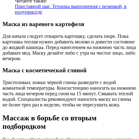
Читайте также:
Приставной шаг. Техника выполнения с резинкой, в
полуприседе
Маска из вареного картофеля
Для начала следует отварить картошку, сделать пюре. Пока
картошка теплая нужно добавить молоко и довести состояние
до жидкой кашицы. Перед нанесением на нижнюю часть лица
добавьте мед. Маску делайте либо с утра на чистое лицо, либо
вечером.
Маска с косметической глиной
Тристоловых ложки черной глины разведите с водой
комнатной температуры. Консистенцию наносить на нижнюю
часть лица вечером перед сном на 15 минут. Смывать теплой
водой. Специалисты рекомендуют наносить маску из глины
не более трех раз в неделю, чтобы не пересушить кожу.
Массаж в борьбе со вторым
подбородком