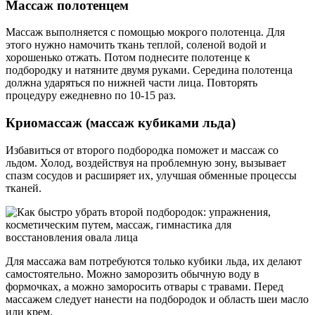
Массаж полотенцем
Массаж выполняется с помощью мокрого полотенца. Для
этого нужно намочить ткань теплой, соленой водой и
хорошенько отжать. Потом поднесите полотенце к
подбородку и натяните двумя руками. Середина полотенца
должна ударяться по нижней части лица. Повторять
процедуру ежедневно по 10-15 раз.
Криомассаж (массаж кубиками льда)
Избавиться от второго подбородка поможет и массаж со
льдом. Холод, воздействуя на проблемную зону, вызывает
спазм сосудов и расширяет их, улучшая обменные процессы
тканей.
Для массажа вам потребуются только кубики льда, их делают
самостоятельно. Можно заморозить обычную воду в
формочках, а можно заморосить отвары с травами. Перед
массажем следует нанести на подбородок и область шеи масло
или крем.