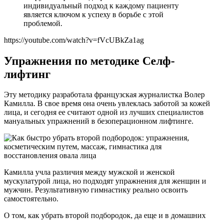
индивидуальный подход к каждому пациенту
является ключом к успеху в борьбе с этой
проблемой.
https://youtube.com/watch?v=fVcUBkZa1ag
Упражнения по методике Cелф-
лифтинг
Эту методику разработала французская журналистка Волер
Камилла. В свое время она очень увлеклась заботой за кожей
лица, и сегодня ее считают одной из лучших специалистов
мануальных упражнений в безоперационном лифтинге.
Камилла учла различия между мужской и женской
мускулатурой лица, но подходят упражнения для женщин и
мужчин. Результативную гимнастику реально освоить
самостоятельно.
О том, как убрать второй подбородок, да еще и в домашних