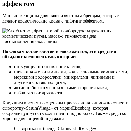
эффектом
Многие женщины доверяют известным брендам, которые
делают косметические крема с лифтинг эффектом.
По словам косметологов и массажистов, эти средства
обладают компонентами, которые:
стимулируют обновление клеток;
питают кожу витаминами, коллагеновыми комплексами,
морскими водорослями, минералами, липидами и
другими составляющими;
активно борются с признаками старения кожи;
избавляют от дряхлости.
К лучшим кремам по оценкам профессионалов можно отнести
сыворотку«SerumVisage» от маркиEisenberg, которая
сохраняет упругость кожи шеи и подбородка. Также средство
хорошо для лицевой подтяжки.
Сыворотка от бренда Clarins «LiftVisage»