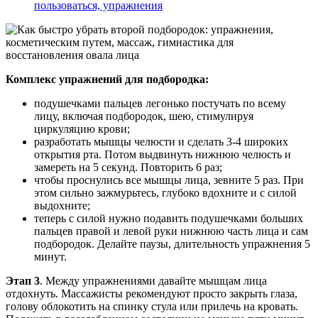
пользоваться, упражнения
Комплекс упражнений для подбородка:
подушечками пальцев легонько постучать по всему
лицу, включая подбородок, шею, стимулируя
циркуляцию крови;
разработать мышцы челюсти и сделать 3-4 широких
открытия рта. Потом выдвинуть нижнюю челюсть и
замереть на 5 секунд. Повторить 6 раз;
чтобы проснулись все мышцы лица, зевните 5 раз. При
этом сильно зажмурьтесь, глубоко вдохните и с силой
выдохните;
теперь с силой нужно подавить подушечками больших
пальцев правой и левой руки нижнюю часть лица и сам
подбородок. Делайте паузы, длительность упражнения 5
минут.
Этап 3
. Между упражнениями давайте мышцам лица
отдохнуть. Массажисты рекомендуют просто закрыть глаза,
голову облокотить на спинку стула или прилечь на кровать.