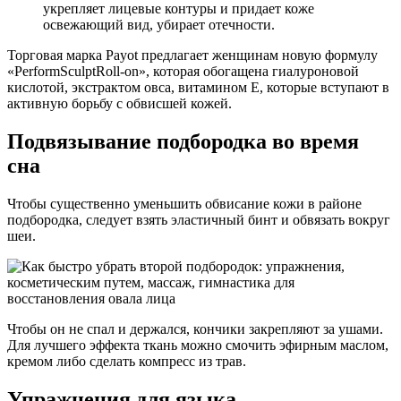
укрепляет лицевые контуры и придает коже
освежающий вид, убирает отечности.
Торговая марка Payot предлагает женщинам новую формулу
«PerformSculptRoll-on», которая обогащена гиалуроновой
кислотой, экстрактом овса, витамином Е, которые вступают в
активную борьбу с обвисшей кожей.
Подвязывание подбородка во время
сна
Чтобы существенно уменьшить обвисание кожи в районе
подбородка, следует взять эластичный бинт и обвязать вокруг
шеи.
Чтобы он не спал и держался, кончики закрепляют за ушами.
Для лучшего эффекта ткань можно смочить эфирным маслом,
кремом либо сделать компресс из трав.
Упражнения для языка