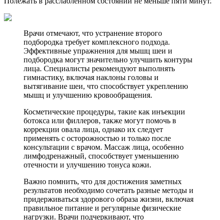
Полежать в расслабленном состоянии не меньше пяти минут.
Врачи отмечают, что устранение второго
подбородка требует комплексного подхода.
Эффективные упражнения для мышц шеи и
подбородка могут значительно улучшить контуры
лица. Специалисты рекомендуют выполнять
гимнастику, включая наклоны головы и
вытягивание шеи, что способствует укреплению
мышц и улучшению кровообращения.
Косметические процедуры, такие как инъекции
ботокса или филлеров, также могут помочь в
коррекции овала лица, однако их следует
применять с осторожностью и только после
консультации с врачом. Массаж лица, особенно
лимфодренажный, способствует уменьшению
отечности и улучшению тонуса кожи.
Важно помнить, что для достижения заметных
результатов необходимо сочетать разные методы и
придерживаться здорового образа жизни, включая
правильное питание и регулярные физические
нагрузки. Врачи подчеркивают, что