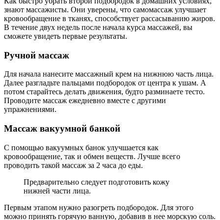
Как быстро убрать второй подбородок в домашних условиях,
знают массажисты. Они уверены, что самомассаж улучшает
кровообращение в тканях, способствует рассасыванию жиров.
В течение двух недель после начала курса массажей, вы
сможете увидеть первые результаты.
Ручной массаж
Для начала нанесите массажный крем на нижнюю часть лица.
Далее разгладьте пальцами подбородок от центра к ушам. А
потом старайтесь делать движения, будто разминаете тесто.
Проводите массаж ежедневно вместе с другими
упражнениями.
Массаж вакуумной банкой
С помощью вакуумных банок улучшается как
кровообращение, так и обмен веществ. Лучше всего
проводить такой массаж за 2 часа до еды.
Предварительно следует подготовить кожу
нижней части лица.
Первым этапом нужно разогреть подбородок. Для этого
можно принять горячую ванную, добавив в нее морскую соль.