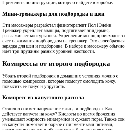
Применять по инструкции, которую найдете в коробке.
Мини-тренажеры для подбородка и шеи
Эти массажеры разработал физиотерапевт Пол Юнейн.
Тренажер укрепляет мышцы, подтягивает эпидермис,
разглаживает контуры шеи. Укрепление мышц происходит за
счет нажимания подбородком на тренажер. Это своеобразная
зарядка для шеи и подбородка. В наборе к массажеру обычно
идет три пружины разных уровней жесткости.
Компрессы от второго подбородка
Убрать второй подбородок в домашних условиях можно с
помощью компрессов, которые помогут омолодить кожу,
повысить ее тонус и упругость.
Компресс из капустного рассола
Отлично снимет напряжение с лица и подбородка. Как
действует капуста на кожу? Кислоты во время брожения
уменьшают жирность эпидермиса и сужают поры. Также сок
из капусты помогает в борьбе с пигментными пятнами,
устраняет веснушки и обеляет кожу. Капуста повышает