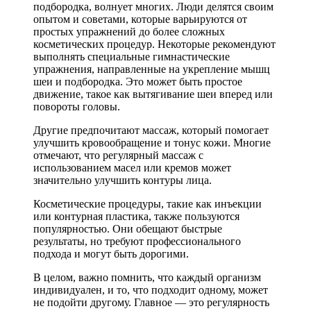
подбородка, волнует многих. Люди делятся своим
опытом и советами, которые варьируются от
простых упражнений до более сложных
косметических процедур. Некоторые рекомендуют
выполнять специальные гимнастические
упражнения, направленные на укрепление мышц
шеи и подбородка. Это может быть простое
движение, такое как вытягивание шеи вперед или
повороты головы.
Другие предпочитают массаж, который помогает
улучшить кровообращение и тонус кожи. Многие
отмечают, что регулярный массаж с
использованием масел или кремов может
значительно улучшить контуры лица.
Косметические процедуры, такие как инъекции
или контурная пластика, также пользуются
популярностью. Они обещают быстрые
результаты, но требуют профессионального
подхода и могут быть дорогими.
В целом, важно помнить, что каждый организм
индивидуален, и то, что подходит одному, может
не подойти другому. Главное — это регулярность