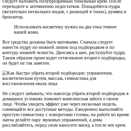
следует наложить полупрозрачный тональный крем. После
переходите к затемнению недостатков. Понадобятся пудра
(желательно нескольких видов, с разницей в тонах), румяна и
бронзатор.
Использовать косметику нужно на два тона темнее
вашей кожи.
Все средства должны быть матовыми. Сначала следует
нанести пудру по нижней линии под подбородком и по
контуру нижней челюсти. Двигаясь к шее, растушуйте пудру.
Таким образом происходит оттягивание второго подбородка,
он будет не так заметен.
Не следует забывать, что навсегда убрать второй подбородок в
домашних условиях поможет комплексная забота о своем
лице. Чтобы увидеть эффект уже через несколько недель,
совмещайте все доступные методы. Ежедневно выполняйте
простую гимнастику с поворотами головы, на работе во время
ланча делайте пару звуковых упражнений, а дома
расслабляйтесь, перед сном наносите маску, а после нее крем.