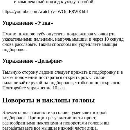
и комплексный подход к уходу за собой.
https://youtube.com/watch?v=WOc-E8WKhbI
Упражнение «Утка»
Нужно нижнюю губу опустить, поддерживая уголки рта
указательными пальцами, напрячь мышцы и через 10 секунд
снова расслабьте. Таким способом вы укрепляете мышцы
подбородка.
Упражнение «Дельфин»
Тыльную сторону ладони следует прижать к подбородку и в
таком положении постараться открыть рот. С силой
надавливайте рукой на подбородок, чтобы он не открылся.
Повторяйте упражнение 10 раз.
Повороты и наклоны головы
Элементарная гимнастика головы уменьшит второй
подбородок. Принцип результативности прост,
разнообразными наклонами и поворотами головы вы
разрабатываете все мышцы нижней части лица.