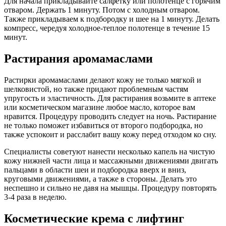
Для начала прикладывайте салфетку или полотенце с горячим
отваром. Держать 1 минуту. Потом с холодным отваром.
Также прикладываем к подбородку и шее на 1 минуту. Делать
компресс, чередуя холодное-теплое полотенце в течение 15
минут.
Растирания аромамаслами
Растирки аромамаслами делают кожу не только мягкой и
шелковистой, но также придают проблемным частям
упругость и эластичность. Для растирания возьмите в аптеке
или косметическом магазине любое масло, которое вам
нравится. Процедуру проводить следует на ночь. Растирание
не только поможет избавиться от второго подбородка, но
также успокоит и расслабит вашу кожу перед отходом ко сну.
Специалисты советуют нанести несколько капель на чистую
кожу нижней части лица и массажными движениями двигать
пальцами в области шеи и подбородка вверх и вниз,
круговыми движениями, а также в стороны. Делать это
неспешно и сильно не давя на мышцы. Процедуру повторять
3-4 раза в неделю.
Косметические крема с лифтинг