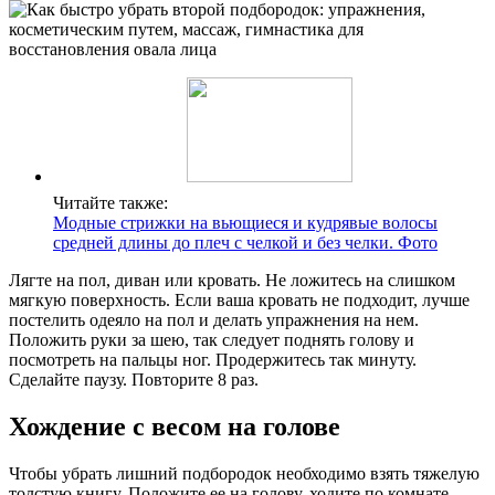
Читайте также:
Модные стрижки на вьющиеся и кудрявые волосы
средней длины до плеч с челкой и без челки. Фото
Лягте на пол, диван или кровать. Не ложитесь на слишком
мягкую поверхность. Если ваша кровать не подходит, лучше
постелить одеяло на пол и делать упражнения на нем.
Положить руки за шею, так следует поднять голову и
посмотреть на пальцы ног. Продержитесь так минуту.
Сделайте паузу. Повторите 8 раз.
Хождение с весом на голове
Чтобы убрать лишний подбородок необходимо взять тяжелую
толстую книгу. Положите ее на голову, ходите по комнате