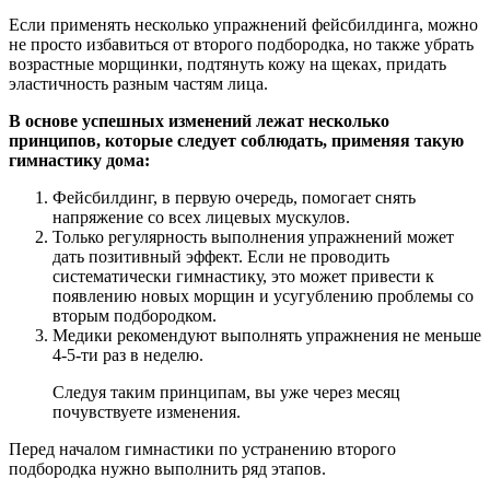
Если применять несколько упражнений фейсбилдинга, можно
не просто избавиться от второго подбородка, но также убрать
возрастные морщинки, подтянуть кожу на щеках, придать
эластичность разным частям лица.
В основе успешных изменений лежат несколько
принципов, которые следует соблюдать, применяя такую
гимнастику дома:
Фейсбилдинг, в первую очередь, помогает снять
напряжение со всех лицевых мускулов.
Только регулярность выполнения упражнений может
дать позитивный эффект. Если не проводить
систематически гимнастику, это может привести к
появлению новых морщин и усугублению проблемы со
вторым подбородком.
Медики рекомендуют выполнять упражнения не меньше
4-5-ти раз в неделю.
Следуя таким принципам, вы уже через месяц
почувствуете изменения.
Перед началом гимнастики по устранению второго
подбородка нужно выполнить ряд этапов.