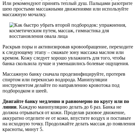
Или рекомендуют принять теплый душ. Пальцами разотрите
шею простыми массажными движениями или используйте
массажную мочалку.
Раскрыв поры и активизировав кровообращение, переходите
к следующему этапу – смажьте зону массажа маслом или
кремом. Кожу следует хорошо увлажнить для того, чтобы
банка скользила лучше и уменьшились болевые ощущения.
Массажную банку сначала продезинфицируйте, протерев
спиртом или перекисью водорода. Манипуляции
инструментом делайте по направлению кровотока под
подбородком и шеей.
Двигайте банку медленно и равномерно по кругу или по
линии
. Каждую манипуляцию делать до 6 раз. Банка не
должна отрываться от кожи. Проделав разовое движение,
аккуратно отделите ее от кожи, впустите воздух и поставьте
на исходную точку. Продолжайте делать массаж до появления
красноты, минут 5.