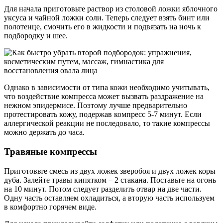
Для начала приготовьте раствор из столовой ложки яблочного
уксуса и чайной ложки соли. Теперь следует взять бинт или
полотенце, смочить его в жидкости и подвязать на ночь к
подбородку и шее.
Однако в зависимости от типа кожи необходимо учитывать,
что воздействие компресса может вызвать раздражение на
нежном эпидермисе. Поэтому лучше предварительно
протестировать кожу, подержав компресс 5-7 минут. Если
аллергической реакции не последовало, то такие компрессы
можно держать до часа.
Травяные компрессы
Приготовьте смесь из двух ложек зверобоя и двух ложек коры
дуба. Залейте травы кипятком – 2 стакана. Поставьте на огонь
на 10 минут. Потом следует разделить отвар на две части.
Одну часть оставляем охладиться, а вторую часть используем
в комфортно горячем виде.