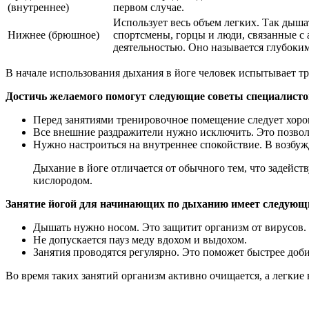
(внутреннее)
первом случае.
Использует весь объем легких. Так дыш
Нижнее (брюшное)
спортсмены, горцы и люди, связанные с
деятельностью. Оно называется глубоки
В начале использования дыхания в йоге человек испытывает т
Достичь желаемого помогут следующие советы специалисто
Перед занятиями тренировочное помещение следует хорош
Все внешние раздражители нужно исключить. Это позвол
Нужно настроиться на внутреннее спокойствие. В возбу
Дыхание в йоге отличается от обычного тем, что задейс
кислородом.
Занятие йогой для начинающих по дыханию имеет следующ
Дышать нужно носом. Это защитит организм от вирусов.
Не допускается пауз меду вдохом и выдохом.
Занятия проводятся регулярно. Это поможет быстрее доби
Во время таких занятий организм активно очищается, а легкие