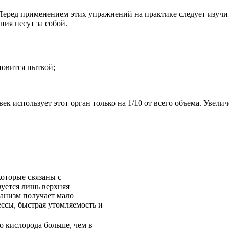
Перед применением этих упражнений на практике следует изучи
ния несут за собой.
новится пыткой;
к использует этот орган только на 1/10 от всего объема. Увели
оторые связаны с
вуется лишь верхняя
ганизм получает мало
ессы, быстрая утомляемость и
о кислорода больше, чем в