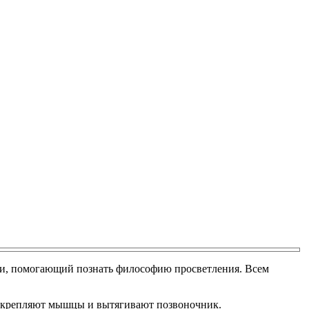
зни, помогающий познать философию просветления. Всем
– укрепляют мышцы и вытягивают позвоночник.