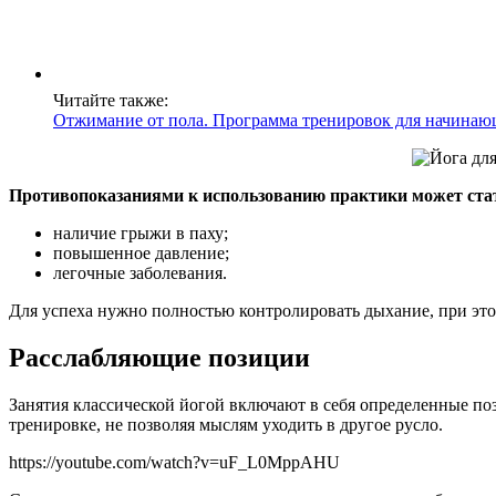
Читайте также:
Отжимание от пола. Программа тренировок для начинающ
Противопоказаниями к использованию практики может ста
наличие грыжи в паху;
повышенное давление;
легочные заболевания.
Для успеха нужно полностью контролировать дыхание, при э
Расслабляющие позиции
Занятия классической йогой включают в себя определенные п
тренировке, не позволяя мыслям уходить в другое русло.
https://youtube.com/watch?v=uF_L0MppAHU