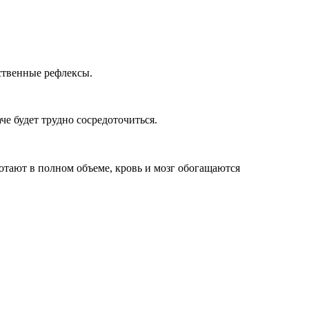
ственные рефлексы.
е будет трудно сосредоточиться.
отают в полном объеме, кровь и мозг обогащаются