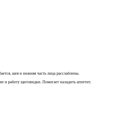
бается, шея и нижняя часть лица расслаблены.
е и работу щитовидки. Помогает наладить аппетит.