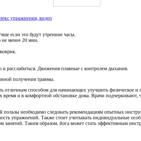
лекс упражнения, видео
чше если это будут утренние часы.
 не менее 20 мин.
коврик.
 и расслабиться. Движения плавные с контролем дыхания.
чиной получения травмы.
ть отличным способом для начинающих улучшить физическое и п
их время и в комфортной обстановке дома. Врачи подчеркивают,
.
й пользы необходимо следовать рекомендациям опытных инструк
жность упражнений. Также стоит учитывать индивидуальные особ
лом занятий. Таким образом, йога может стать эффективным инс