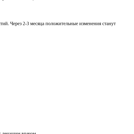
ятий. Через 2-3 месяца положительные изменения станут
с лечащим врачом.