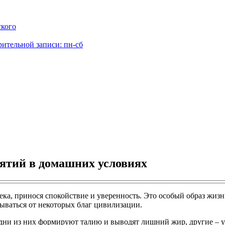
ского
рительной записи: пн-сб
ятий в домашних условиях
ека, принося спокойствие и уверенность. Это особый образ жи
ываться от некоторых благ цивилизации.
 Одни из них формируют талию и выводят лишний жир, другие 