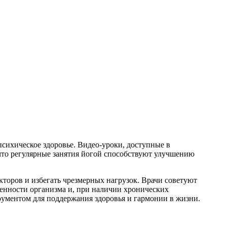
сихическое здоровье. Видео-уроки, доступные в
 что регулярные занятия йогой способствуют улучшению
торов и избегать чрезмерных нагрузок. Врачи советуют
енности организма и, при наличии хронических
трументом для поддержания здоровья и гармонии в жизни.