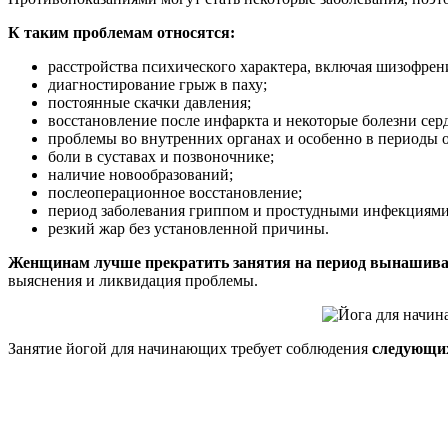
К таким проблемам относятся:
расстройства психического характера, включая шизофрен
диагностирование грыж в паху;
постоянные скачки давления;
восстановление после инфаркта и некоторые болезни сер
проблемы во внутренних органах и особенно в периоды 
боли в суставах и позвоночнике;
наличие новообразований;
послеоперационное восстановление;
период заболевания гриппом и простудными инфекциями
резкий жар без установленной причины.
Женщинам лучше прекратить занятия на период вынашиван
выяснения и ликвидация проблемы.
Занятие йогой для начинающих требует соблюдения
следующих