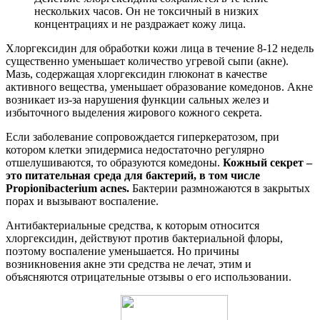
нескольких часов. Он не токсичный в низких
концентрациях и не раздражает кожу лица.
Хлоргексидин для обработки кожи лица в течение 8-12 недель
существенно уменьшает количество угревой сыпи (акне).
Мазь, содержащая хлоргексидин глюконат в качестве
активного вещества, уменьшает образование комедонов. Акне
возникает из-за нарушения функции сальных желез и
избыточного выделения жирового кожного секрета.
Если заболевание сопровождается гиперкератозом, при
котором клетки эпидермиса недостаточно регулярно
отшелушиваются, то образуются комедоны.
Кожный секрет –
это питательная среда для бактерий, в том числе
Propionibacterium acnes.
Бактерии размножаются в закрытых
порах и вызывают воспаление.
Антибактериальные средства, к которым относится
хлоргексидин, действуют против бактериальной флоры,
поэтому воспаление уменьшается. Но причины
возникновения акне эти средства не лечат, этим и
объясняются отрицательные отзывы о его использовании.