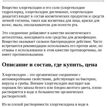
Вещество хлоргексидин и его соли (хлоргексидин
гидрохлорид, хлоргексидин диглюконат, хлоргексидин
диацетат) входит в состав косметических продуктов и средств
личной гигиены, таких как косметика для лица, краски для
волос, мыло, ополаскиватели для полости рта.
Это соединение добавляют в качестве косметического
антисептика, консерванта или средства для дезинфекции.
Вещество оказывает сильное бактерицидное действие. Часто
встречаются рекомендации использовать его против акне, но
отзывы о использовании в этом качестве противоречивы, он
имеет противопоказания.
Описание и состав, где купить, цена
Хлоргексидин – это органическое соединение с
антимикробными свойствами, действующее на бактерии,
вирусы и грибы. Внешне хлоргексидин выглядит как
порошок без запаха белого или бледно-желтого цвета, плохо
растворяется в воде и большинстве органических
растворителей.
Из-за плохой растворимости хлоргексидина в воде в