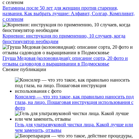
Витамины после 50 лет для женщин против старения,
названия. Как выбрать лучшие: Алфавит, Солгар, Компливит,
с селеном
Корневин: инструкция по применению, 10 случаев, когда
биостимулятор необходим
Груша Медовая (колоновидная): описание сорта, 20 фото и
отзывы садоводов о выращивании в Подмосковье
Свежие публикации
Консилер — что это такое, как правильно наносить под
глаза, на лицо. Пошаговая инструкция использования с
фото
Гель для ультразвуковой чистки лица. Какой лучше или
чем заменить, отзывы