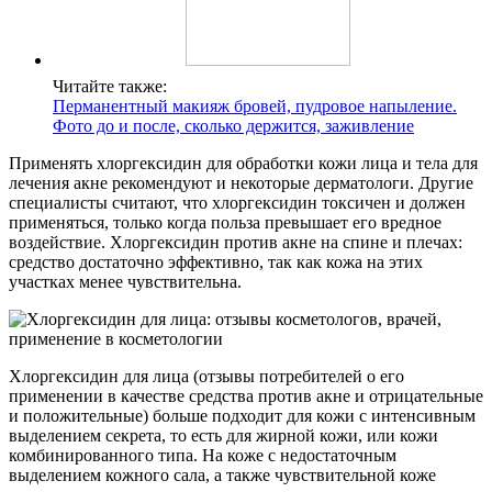
Читайте также:
Перманентный макияж бровей, пудровое напыление.
Фото до и после, сколько держится, заживление
Применять хлоргексидин для обработки кожи лица и тела для
лечения акне рекомендуют и некоторые дерматологи. Другие
специалисты считают, что хлоргексидин токсичен и должен
применяться, только когда польза превышает его вредное
воздействие. Хлоргексидин против акне на спине и плечах:
средство достаточно эффективно, так как кожа на этих
участках менее чувствительна.
Хлоргексидин для лица (отзывы потребителей о его
применении в качестве средства против акне и отрицательные
и положительные) больше подходит для кожи с интенсивным
выделением секрета, то есть для жирной кожи, или кожи
комбинированного типа. На коже с недостаточным
выделением кожного сала, а также чувствительной коже