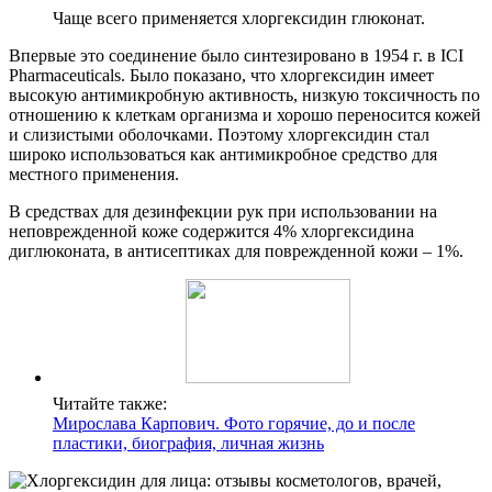
Чаще всего применяется хлоргексидин глюконат.
Впервые это соединение было синтезировано в 1954 г. в ICI
Pharmaceuticals. Было показано, что хлоргексидин имеет
высокую антимикробную активность, низкую токсичность по
отношению к клеткам организма и хорошо переносится кожей
и слизистыми оболочками. Поэтому хлоргексидин стал
широко использоваться как антимикробное средство для
местного применения.
В средствах для дезинфекции рук при использовании на
неповрежденной коже содержится 4% хлоргексидина
диглюконата, в антисептиках для поврежденной кожи – 1%.
Читайте также:
Мирослава Карпович. Фото горячие, до и после
пластики, биография, личная жизнь