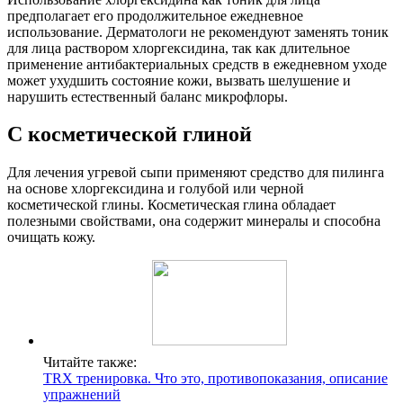
предполагает его продолжительное ежедневное
использование. Дерматологи не рекомендуют заменять тоник
для лица раствором хлоргексидина, так как длительное
применение антибактериальных средств в ежедневном уходе
может ухудшить состояние кожи, вызвать шелушение и
нарушить естественный баланс микрофлоры.
С косметической глиной
Для лечения угревой сыпи применяют средство для пилинга
на основе хлоргексидина и голубой или черной
косметической глины. Косметическая глина обладает
полезными свойствами, она содержит минералы и способна
очищать кожу.
Читайте также:
TRX тренировка. Что это, противопоказания, описание
упражнений