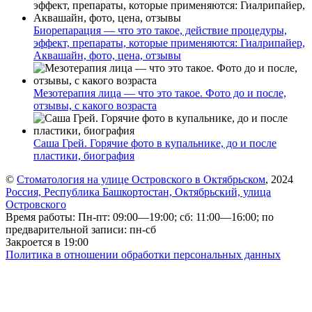
Биорепарация — что это такое, действие процедуры,
эффект, препараты, которые применяются: Гиалрипайер,
Аквашайн, фото, цена, отзывы
Мезотерапия лица — что это такое. Фото до и после,
отзывы, с какого возраста
Саша Грей. Горячие фото в купальнике, до и после
пластики, биография
©
Стоматология на улице Островского в Октябрьском
, 2024
Россия, Республика Башкортостан, Октябрьский, улица
Островского
Время работы: Пн-пт: 09:00—19:00; сб: 11:00—16:00; по
предварительной записи: пн-сб
Закроется в 19:00
Политика в отношении обработки персональных данных