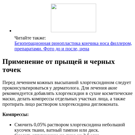
Читайте также:
Безоперационная ринопластика кончика носа филлером,
препаратами. Фото до и после, цена
Применение от прыщей и черных
точек
Перед лечением кожных высыпаний хлоргексидином следует
проконсультироваться у дерматолога. Для лечения акне
рекомендуется добавлять хлоргексидин в сухие косметические
маски, делать компрессы отдельных участках лица, а также
протирать лицо раствором хлоргексидина диглюконата.
Компрессы:
Смочить 0,05% раствором хлоргексидина небольшой
кусочек ткани, ватный тампон или диск.