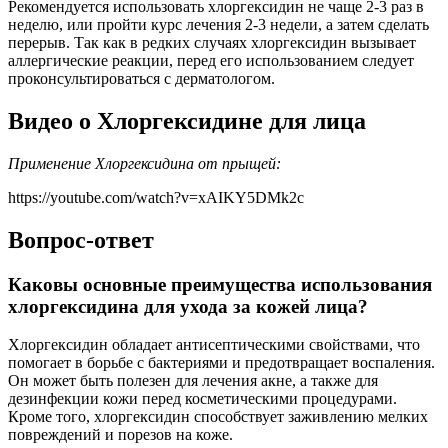
Рекомендуется использовать хлоргексидин не чаще 2-3 раз в
неделю, или пройти курс лечения 2-3 недели, а затем сделать
перерыв. Так как в редких случаях хлоргексидин вызывает
аллергические реакции, перед его использованием следует
проконсультироваться с дерматологом.
Видео о Хлоргексидине для лица
Применение Хлоргексидина от прыщей:
https://youtube.com/watch?v=xAIKY5DMk2c
Вопрос-ответ
Каковы основные преимущества использования
хлоргексидина для ухода за кожей лица?
Хлоргексидин обладает антисептическими свойствами, что
помогает в борьбе с бактериями и предотвращает воспаления.
Он может быть полезен для лечения акне, а также для
дезинфекции кожи перед косметическими процедурами.
Кроме того, хлоргексидин способствует заживлению мелких
повреждений и порезов на коже.