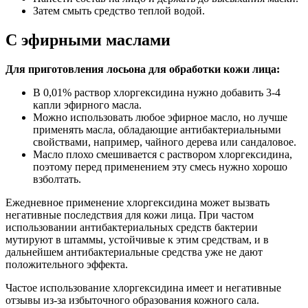
Затем смыть средство теплой водой.
С эфирными маслами
Для приготовления лосьона для обработки кожи лица:
В 0,01% раствор хлоргексидина нужно добавить 3-4
капли эфирного масла.
Можно использовать любое эфирное масло, но лучше
применять масла, обладающие антибактериальными
свойствами, например, чайного дерева или сандаловое.
Масло плохо смешивается с раствором хлоргексидина,
поэтому перед применением эту смесь нужно хорошо
взболтать.
Ежедневное применение хлоргексидина может вызвать
негативные последствия для кожи лица. При частом
использовании антибактериальных средств бактерии
мутируют в штаммы, устойчивые к этим средствам, и в
дальнейшем антибактериальные средства уже не дают
положительного эффекта.
Частое использование хлоргексидина имеет и негативные
отзывы из-за избыточного образования кожного сала.