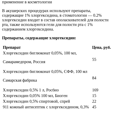
В акушерских процедурах используют препараты,
содержащие 1% хлоргексидина, в стоматологии — 0.2%
хлоргексидин входит в состав ополаскивателей для полости
рта, также используются гели для полости рта с 1%
содержанием хлоргексидина.
Препараты, содержащие хлоргексидин:
Препарат
Цена, руб.
Хлоргексидин биглюконат 0,05%, 100 мл,
55
Самарамедпром, Россия
Хлоргексидин биглюконат 0,05%, СФФ, 100 мл
84
Самарская фабрика
Хлоргексидин 0,5% 1 л, Росбио
169
Хлоргексидин 0,05% 100 мл, Биоген
15
Хлоргексидин 0,5% спиртовой, спрей
22
911 кожный антисептик с хлоргексидином, 0,3%
45