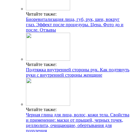
Читайте также:
Биоревитализация лица, губ, рук, шеи, вокруг
глаз. Эффект после процедуры. Цена. Фото до и
после. Отзывы
Читайте также:
Подтяжка внутренней стороны рук. Как подтянуть
руки с внутренней стороны женщине
Читайте также:
Черная глина для лица, волос, кожи тела. Свойства
и применение: маски от прыщей, черных точек,
целлюлита, очищающие, обертывания для
похудения