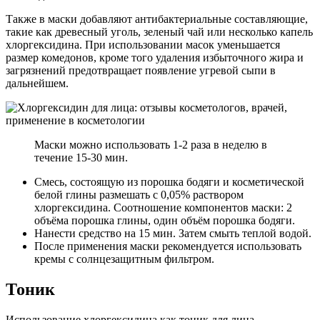
Также в маски добавляют антибактериальные составляющие,
такие как древесный уголь, зеленый чай или несколько капель
хлоргексидина. При использовании масок уменьшается
размер комедонов, кроме того удаления избыточного жира и
загрязнений предотвращает появление угревой сыпи в
дальнейшем.
Маски можно использовать 1-2 раза в неделю в
течение 15-30 мин.
Смесь, состоящую из порошка бодяги и косметической
белой глины размешать с 0,05% раствором
хлоргексидина. Соотношение компонентов маски: 2
объёма порошка глины, один объём порошка бодяги.
Нанести средство на 15 мин. Затем смыть теплой водой.
После применения маски рекомендуется использовать
кремы с солнцезащитным фильтром.
Тоник
Использование хлоргексидина как тоник для лица