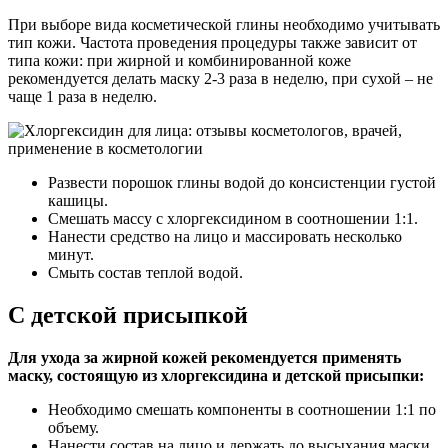
При выборе вида косметической глины необходимо учитывать
тип кожи. Частота проведения процедуры также зависит от
типа кожи: при жирной и комбинированной коже
рекомендуется делать маску 2-3 раза в неделю, при сухой – не
чаще 1 раза в неделю.
Развести порошок глины водой до консистенции густой
кашицы.
Смешать массу с хлоргексидином в соотношении 1:1.
Нанести средство на лицо и массировать несколько
минут.
Смыть состав теплой водой.
С детской присыпкой
Для ухода за жирной кожей рекомендуется применять
маску, состоящую из хлоргексидина и детской присыпки:
Необходимо смешать компоненты в соотношении 1:1 по
объему.
Нанести состав на лицо и держать до высыхания маски.