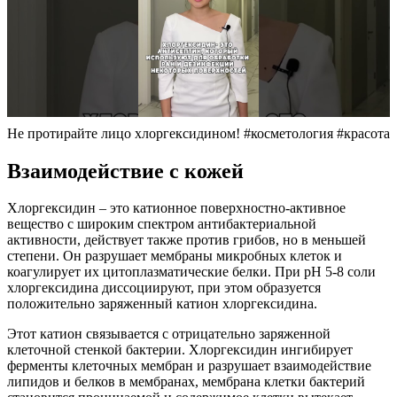
Не протирайте лицо хлоргексидином! #косметология #красота
Взаимодействие с кожей
Хлоргексидин – это катионное поверхностно-активное
вещество с широким спектром антибактериальной
активности, действует также против грибов, но в меньшей
степени. Он разрушает мембраны микробных клеток и
коагулирует их цитоплазматические белки. При рН 5-8 соли
хлоргексидина диссоциируют, при этом образуется
положительно заряженный катион хлоргексидина.
Этот катион связывается с отрицательно заряженной
клеточной стенкой бактерии. Хлоргексидин ингибирует
ферменты клеточных мембран и разрушает взаимодействие
липидов и белков в мембранах, мембрана клетки бактерий