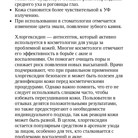
среднего уха и роговицы глаз.
Кожа становится более чувствительной к УФ
излучению.
При использовании в стоматологии отмечается
изменение цвета эмали, появление зубного камня.
Хлоргексидин — антисептик, который активно
используется в косметологии для ухода за
проблемной кожей. Многие косметологи отмечают
его эффективность в борьбе с акне и
воспалениями. Он помогает очищать поры и
снижает риск появления новых высыпаний. Врачи
подчеркивают, что при правильном применении
хлоргексидин безопасен и может быть полезен для
дезинфекции кожи перед косметическими
процедурами. Однако важно помнить, что его не
следует использовать слишком часто, чтобы
избежать пересушивания кожи. Пользователи в
отзывах делятся положительными результатами,
но также предостерегают о необходимости
индивидуального подхода, так как реакция кожи
может быть разной. В целом, хлоргексидин
остается популярным средством в арсенале ухода
за лицом, особенно для тех, кто сталкивается с
проблемами воспалений и акне.