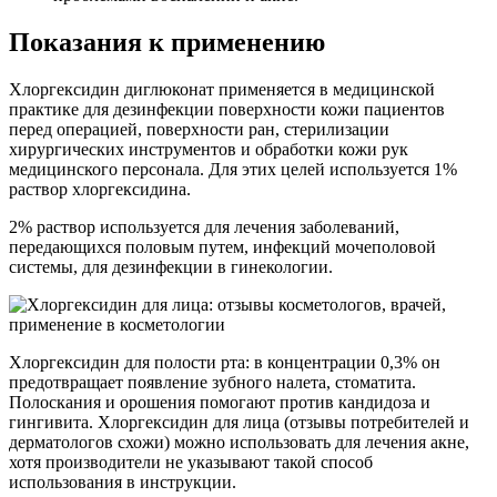
Показания к применению
Хлоргексидин диглюконат применяется в медицинской
практике для дезинфекции поверхности кожи пациентов
перед операцией, поверхности ран, стерилизации
хирургических инструментов и обработки кожи рук
медицинского персонала. Для этих целей используется 1%
раствор хлоргексидина.
2% раствор используется для лечения заболеваний,
передающихся половым путем, инфекций мочеполовой
системы, для дезинфекции в гинекологии.
Хлоргексидин для полости рта: в концентрации 0,3% он
предотвращает появление зубного налета, стоматита.
Полоскания и орошения помогают против кандидоза и
гингивита. Хлоргексидин для лица (отзывы потребителей и
дерматологов схожи) можно использовать для лечения акне,
хотя производители не указывают такой способ
использования в инструкции.