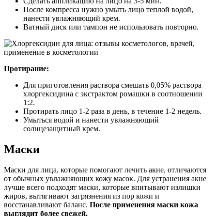
Сделать аппликацию на лицо на 3-5 мин.
После компресса нужно умыть лицо теплой водой,
нанести увлажняющий крем.
Ватный диск или тампон не использовать повторно.
Протирание:
Для приготовления раствора смешать 0,05% раствора
хлоргексидина с экстрактом ромашки в соотношении
1:2.
Протирать лицо 1-2 раза в день, в течение 1-2 недель.
Умыться водой и нанести увлажняющий
солнцезащитный крем.
Маски
Маски для лица, которые помогают лечить акне, отличаются
от обычных увлажняющих кожу масок. Для устранения акне
лучше всего подходят маски, которые впитывают излишки
жиров, вытягивают загрязнения из пор кожи и
восстанавливают баланс.
После применения маски кожа
выглядит более свежей.